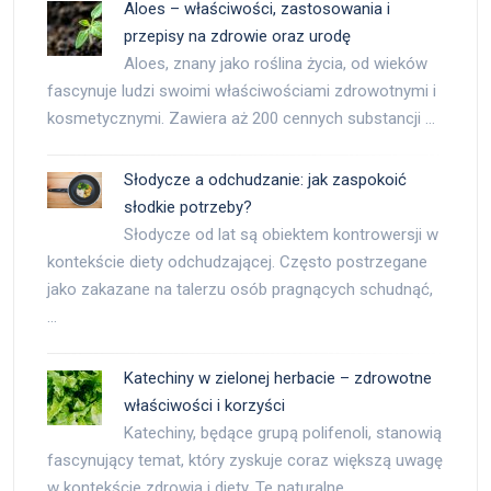
Aloes – właściwości, zastosowania i
przepisy na zdrowie oraz urodę
Aloes, znany jako roślina życia, od wieków
fascynuje ludzi swoimi właściwościami zdrowotnymi i
kosmetycznymi. Zawiera aż 200 cennych substancji …
Słodycze a odchudzanie: jak zaspokoić
słodkie potrzeby?
Słodycze od lat są obiektem kontrowersji w
kontekście diety odchudzającej. Często postrzegane
jako zakazane na talerzu osób pragnących schudnąć,
…
Katechiny w zielonej herbacie – zdrowotne
właściwości i korzyści
Katechiny, będące grupą polifenoli, stanowią
fascynujący temat, który zyskuje coraz większą uwagę
w kontekście zdrowia i diety. Te naturalne …