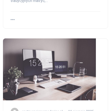
tradycyjnych matryc,…