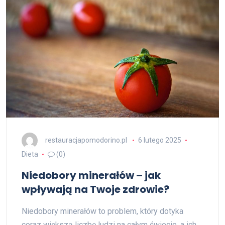
restauracjapomodorino.pl
6 lutego 2025
Dieta
(0)
Niedobory minerałów – jak
wpływają na Twoje zdrowie?
Niedobory minerałów to problem, który dotyka
coraz większą liczbę ludzi na całym świecie, a ich