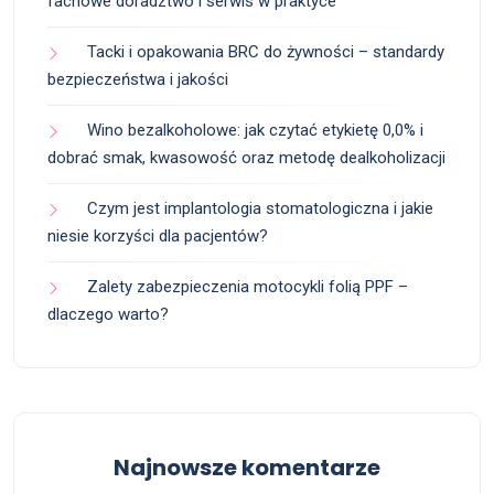
fachowe doradztwo i serwis w praktyce
Tacki i opakowania BRC do żywności – standardy
bezpieczeństwa i jakości
Wino bezalkoholowe: jak czytać etykietę 0,0% i
dobrać smak, kwasowość oraz metodę dealkoholizacji
Czym jest implantologia stomatologiczna i jakie
niesie korzyści dla pacjentów?
Zalety zabezpieczenia motocykli folią PPF –
dlaczego warto?
Najnowsze komentarze