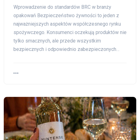
Wprowadzenie do standardów BRC w branży
opakowań Bezpieczeństwo żywności to jeden z
najważniejszych aspektów współczesnego rynku
spożywczego. Konsumenci oczekują produktów nie
tylko smacznych, ale przede wszystkim
bezpiecznych i odpowiednio zabezpieczonych…