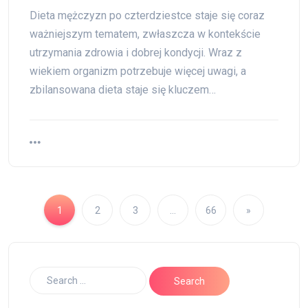
Dieta mężczyzn po czterdziestce staje się coraz
ważniejszym tematem, zwłaszcza w kontekście
utrzymania zdrowia i dobrej kondycji. Wraz z
wiekiem organizm potrzebuje więcej uwagi, a
zbilansowana dieta staje się kluczem…
1
2
3
…
66
»