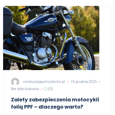
restauracjapomodorino.pl
10 grudnia 2025
Nie tylko kulinaria
(0)
Zalety zabezpieczenia motocykli
folią PPF – dlaczego warto?