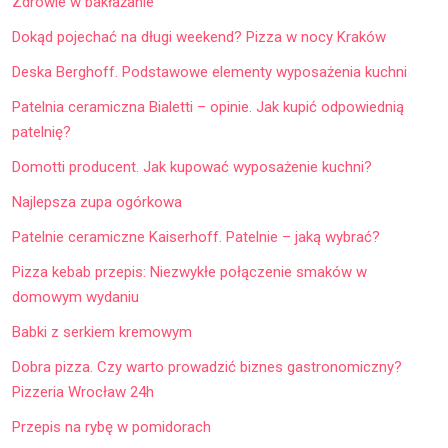
Zdrowie w bakłażanie
Dokąd pojechać na długi weekend? Pizza w nocy Kraków
Deska Berghoff. Podstawowe elementy wyposażenia kuchni
Patelnia ceramiczna Bialetti – opinie. Jak kupić odpowiednią
patelnię?
Domotti producent. Jak kupować wyposażenie kuchni?
Najlepsza zupa ogórkowa
Patelnie ceramiczne Kaiserhoff. Patelnie – jaką wybrać?
Pizza kebab przepis: Niezwykłe połączenie smaków w
domowym wydaniu
Babki z serkiem kremowym
Dobra pizza. Czy warto prowadzić biznes gastronomiczny?
Pizzeria Wrocław 24h
Przepis na rybę w pomidorach