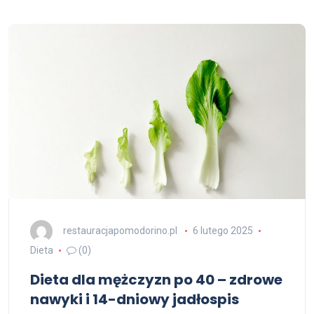
restauracjapomodorino.pl
6 lutego 2025
Dieta
(0)
Dieta dla mężczyzn po 40 – zdrowe
nawyki i 14-dniowy jadłospis