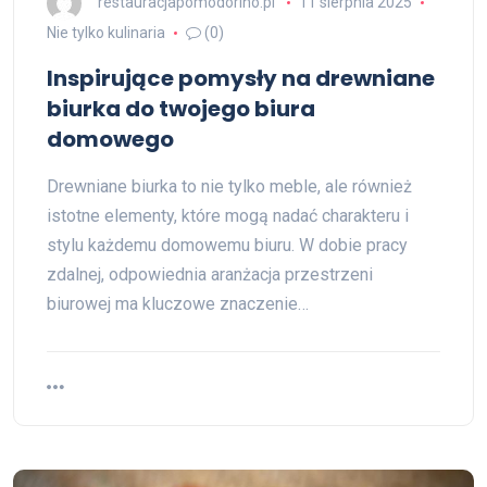
restauracjapomodorino.pl
11 sierpnia 2025
Nie tylko kulinaria
(0)
Inspirujące pomysły na drewniane
biurka do twojego biura
domowego
Drewniane biurka to nie tylko meble, ale również
istotne elementy, które mogą nadać charakteru i
stylu każdemu domowemu biuru. W dobie pracy
zdalnej, odpowiednia aranżacja przestrzeni
biurowej ma kluczowe znaczenie…