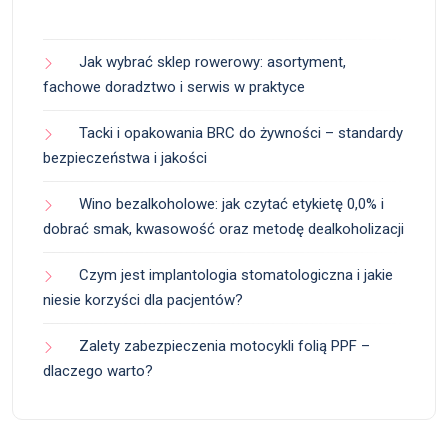
Jak wybrać sklep rowerowy: asortyment,
fachowe doradztwo i serwis w praktyce
Tacki i opakowania BRC do żywności – standardy
bezpieczeństwa i jakości
Wino bezalkoholowe: jak czytać etykietę 0,0% i
dobrać smak, kwasowość oraz metodę dealkoholizacji
Czym jest implantologia stomatologiczna i jakie
niesie korzyści dla pacjentów?
Zalety zabezpieczenia motocykli folią PPF –
dlaczego warto?