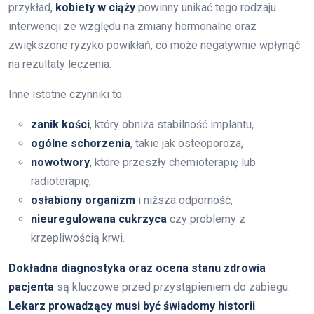
przykład,
kobiety w ciąży
powinny unikać tego rodzaju
interwencji ze względu na zmiany hormonalne oraz
zwiększone ryzyko powikłań, co może negatywnie wpłynąć
na rezultaty leczenia.
Inne istotne czynniki to:
zanik kości
, który obniża stabilność implantu,
ogólne schorzenia
, takie jak osteoporoza,
nowotwory
, które przeszły chemioterapię lub
radioterapię,
osłabiony organizm
i niższa odporność,
nieuregulowana cukrzyca
czy problemy z
krzepliwością krwi.
Dokładna diagnostyka oraz ocena stanu zdrowia
pacjenta
są kluczowe przed przystąpieniem do zabiegu.
Lekarz prowadzący musi być świadomy historii