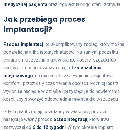
medycznej pacjenta
oraz jego aktualnego stanu zdrowia.
Jak przebiega proces
implantacji?
Proces implantacji
to skomplikowany zabieg, który można
podzielić na kilka istotnych etapów. Na samym początku
chirurg umieszcza implant w tkance kostnej szczęki lub
żuchwy. Procedura zaczyna się od
znieczulenia
miejscowego
, co ma na celu zapewnienie pacjentowi
komfortu przez cały czas trwania operacji. Później lekarz
wykonuje nacięcie w dziąśle i przystępuje do nawiercania
kości, aby stworzyć odpowiednie miejsce dla wszczepu.
Gdy implant zostaje osadzony w właściwej pozycji,
następuje ważny proces
osteointegracji
, który trwa
zazwyczaj od
6 do 12 tygodni
. W tym okresie implant