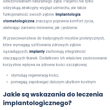
odwzorowaniem naturalnego zęba. Pacjenci nie tylko
odzyskują atrakcyjny wygląd uśmiechu, ale także
funkcjonalność swoich zębów.
Implantologia
stomatologiczna
znacząco poprawia komfort życia,
ułatwiając zarówno mówienie, jak i jedzenie.
W przeciwieństwie do tradycyjnych mostów protetycznych,
które wymagają szlifowania zdrowych zębów
sąsiadujących,
implanty
zachowują integralność
otaczających tkanek. Dodatkowo ich właściwe zastosowanie
korzystnie wpływa na zdrowie kości szczękowej:
stymulują regenerację kości,
pomagają zapobiegać dalszym ubytkom kostnym.
Jakie są wskazania do leczenia
implantologicznego?