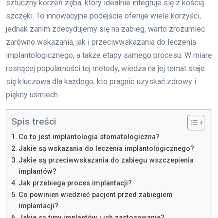
sztuczny korzeń zęba, który idealnie integruje się z kością
szczęki. To innowacyjne podejście oferuje wiele korzyści,
jednak zanim zdecydujemy się na zabieg, warto zrozumieć
zarówno wskazania, jak i przeciwwskazania do leczenia
implantologicznego, a także etapy samego procesu. W miarę
rosnącej popularności tej metody, wiedza na jej temat staje
się kluczowa dla każdego, kto pragnie uzyskać zdrowy i
piękny uśmiech.
Spis treści
Co to jest implantologia stomatologiczna?
Jakie są wskazania do leczenia implantologicznego?
Jakie są przeciwwskazania do zabiegu wszczepienia
implantów?
Jak przebiega proces implantacji?
Co powinien wiedzieć pacjent przed zabiegiem
implantacji?
Jakie są typy implantów i ich zastosowanie?