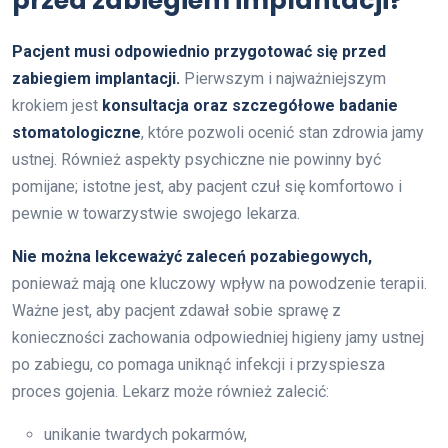
przed zabiegiem implantacji?
Pacjent musi odpowiednio przygotować się przed
zabiegiem implantacji.
Pierwszym i najważniejszym
krokiem jest
konsultacja oraz szczegółowe badanie
stomatologiczne
, które pozwoli ocenić stan zdrowia jamy
ustnej. Również aspekty psychiczne nie powinny być
pomijane; istotne jest, aby pacjent czuł się komfortowo i
pewnie w towarzystwie swojego lekarza.
Nie można lekceważyć zaleceń pozabiegowych,
ponieważ mają one kluczowy wpływ na powodzenie terapii.
Ważne jest, aby pacjent zdawał sobie sprawę z
konieczności zachowania odpowiedniej higieny jamy ustnej
po zabiegu, co pomaga uniknąć infekcji i przyspiesza
proces gojenia. Lekarz może również zalecić:
unikanie twardych pokarmów,