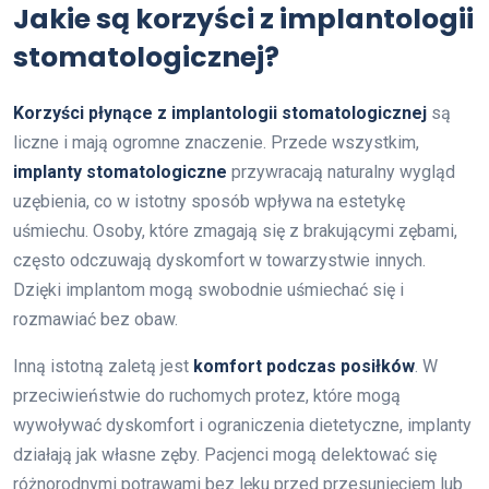
Jakie są korzyści z implantologii
stomatologicznej?
Korzyści płynące z implantologii stomatologicznej
są
liczne i mają ogromne znaczenie. Przede wszystkim,
implanty stomatologiczne
przywracają naturalny wygląd
uzębienia, co w istotny sposób wpływa na estetykę
uśmiechu. Osoby, które zmagają się z brakującymi zębami,
często odczuwają dyskomfort w towarzystwie innych.
Dzięki implantom mogą swobodnie uśmiechać się i
rozmawiać bez obaw.
Inną istotną zaletą jest
komfort podczas posiłków
. W
przeciwieństwie do ruchomych protez, które mogą
wywoływać dyskomfort i ograniczenia dietetyczne, implanty
działają jak własne zęby. Pacjenci mogą delektować się
różnorodnymi potrawami bez lęku przed przesunięciem lub