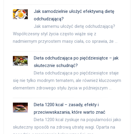
Jak samodzielnie ułożyć efektywną dietę
odchudzającą?
Jak samemu ułożyć dietę odchudzającą?
Współczesny styl życia często wiąże się z
nadmiernym przyrostem masy ciała, co sprawia, że …
Dieta odchudzająca po pięćdziesiątce – jak
skutecznie schudnąć?
Dieta odchudzająca po pięćdziesiątce staje
się nie tylko modnym tematem, ale również kluczowym
elementem zdrowego stylu życia w późniejszym …
Dieta 1200 kcal – zasady, efekty i
przeciwwskazania, które warto znać
Dieta 1200 kcal zyskuje na popularności jako
skuteczny sposób na zdrową utratę wagi. Oparta na