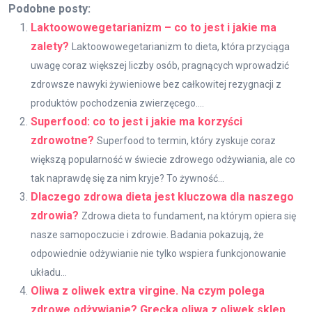
Podobne posty:
Laktoowowegetarianizm – co to jest i jakie ma
zalety?
Laktoowowegetarianizm to dieta, która przyciąga
uwagę coraz większej liczby osób, pragnących wprowadzić
zdrowsze nawyki żywieniowe bez całkowitej rezygnacji z
produktów pochodzenia zwierzęcego....
Superfood: co to jest i jakie ma korzyści
zdrowotne?
Superfood to termin, który zyskuje coraz
większą popularność w świecie zdrowego odżywiania, ale co
tak naprawdę się za nim kryje? To żywność...
Dlaczego zdrowa dieta jest kluczowa dla naszego
zdrowia?
Zdrowa dieta to fundament, na którym opiera się
nasze samopoczucie i zdrowie. Badania pokazują, że
odpowiednie odżywianie nie tylko wspiera funkcjonowanie
układu...
Oliwa z oliwek extra virgine. Na czym polega
zdrowe odżywianie? Grecka oliwa z oliwek sklep