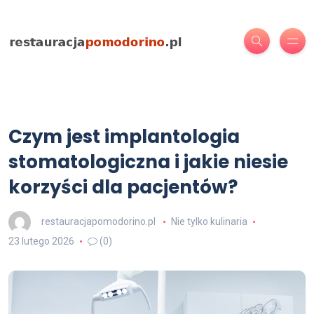
Czym jest implantologia
stomatologiczna i jakie niesie
korzyści dla pacjentów?
restauracjapomodorino.pl
Nie tylko kulinaria
23 lutego 2026
(0)