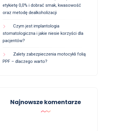
etykietę 0,0% i dobrać smak, kwasowość
oraz metodę dealkoholizacji
Czym jest implantologia
stomatologiczna i jakie niesie korzyści dla
pacjentów?
Zalety zabezpieczenia motocykli folią
PPF – dlaczego warto?
Najnowsze komentarze