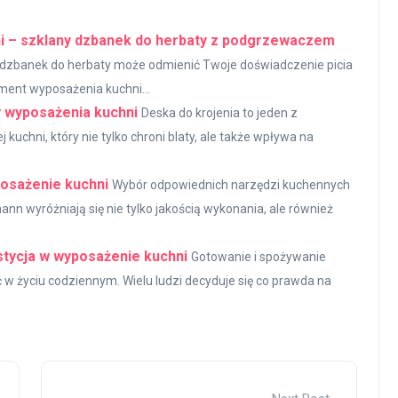
i – szklany dzbanek do herbaty z podgrzewaczem
ny dzbanek do herbaty może odmienić Twoje doświadczenie picia
ment wyposażenia kuchni...
 wyposażenia kuchni
Deska do krojenia to jeden z
chni, który nie tylko chroni blaty, ale także wpływa na
osażenie kuchni
Wybór odpowiednich narzędzi kuchennych
nn wyróżniają się nie tylko jakością wykonania, ale również
stycja w wyposażenie kuchni
Gotowanie i spożywanie
ąć w życiu codziennym. Wielu ludzi decyduje się co prawda na