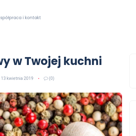
spółpraca i kontakt
y w Twojej kuchni
13 kwietnia 2019
(0)