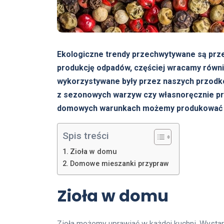
Ekologiczne trendy przechwytywane są prze
produkcję odpadów, częściej wracamy równi
wykorzystywane były przez naszych przodk
z sezonowych warzyw czy własnoręcznie pr
domowych warunkach możemy produkować r
Spis treści
Zioła w domu
Domowe mieszanki przypraw
Zioła w domu
Zioła możemy uprawiać w każdej kuchni. Wystar