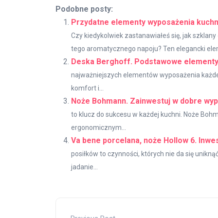
Podobne posty:
Przydatne elementy wyposażenia kuchn
Czy kiedykolwiek zastanawiałeś się, jak szkla
tego aromatycznego napoju? Ten elegancki ele
Deska Berghoff. Podstawowe elementy
najważniejszych elementów wyposażenia każdej ku
komfort i...
Noże Bohmann. Zainwestuj w dobre wyp
to klucz do sukcesu w każdej kuchni. Noże Bohma
ergonomicznym...
Va bene porcelana, noże Hollow 6. Inwe
posiłków to czynności, których nie da się unikn
jadanie...