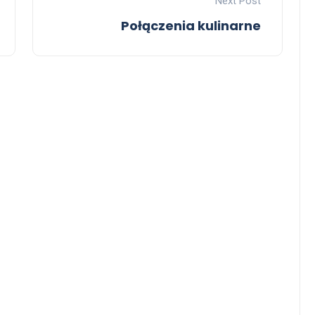
Next Post
Połączenia kulinarne