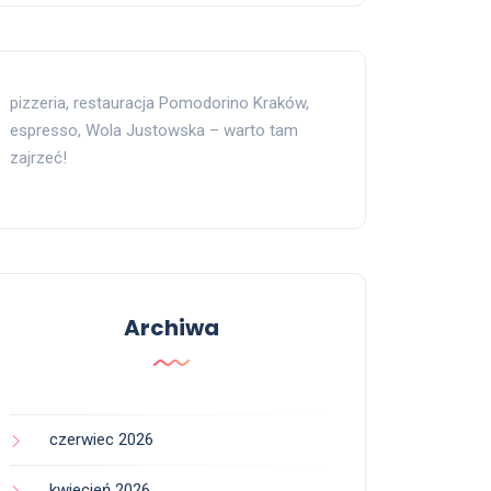
pizzeria, restauracja Pomodorino Kraków,
espresso, Wola Justowska – warto tam
zajrzeć!
Archiwa
czerwiec 2026
kwiecień 2026