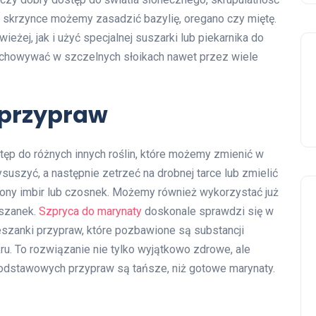
 skrzynce możemy zasadzić bazylię, oregano czy miętę.
ej, jak i użyć specjalnej suszarki lub piekarnika do
echowywać w szczelnych słoikach nawet przez wiele
przypraw
ęp do różnych innych roślin, które możemy zmienić w
suszyć, a następnie zetrzeć na drobnej tarce lub zmielić
ny imbir lub czosnek. Możemy również wykorzystać już
eszanek.
Szpryca do marynaty
doskonale sprawdzi się w
eszanki przypraw, które pozbawione są substancji
u. To rozwiązanie nie tylko wyjątkowo zdrowe, ale
dstawowych przypraw są tańsze, niż gotowe marynaty.