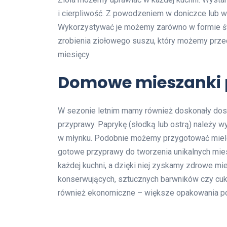
i cierpliwość. Z powodzeniem w doniczce lub w
Wykorzystywać je możemy zarówno w formie śwież
zrobienia ziołowego suszu, który możemy prz
miesięcy.
Domowe mieszanki 
W sezonie letnim mamy również doskonały dost
przyprawy. Paprykę (słodką lub ostrą) należy wy
w młynku. Podobnie możemy przygotować mielo
gotowe przyprawy do tworzenia unikalnych mi
każdej kuchni, a dzięki niej zyskamy zdrowe mi
konserwujących, sztucznych barwników czy cukr
również ekonomiczne – większe opakowania po