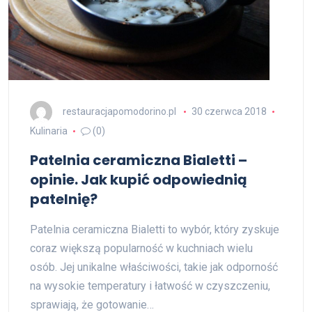
restauracjapomodorino.pl
30 czerwca 2018
Kulinaria
(0)
Patelnia ceramiczna Bialetti –
opinie. Jak kupić odpowiednią
patelnię?
Patelnia ceramiczna Bialetti to wybór, który zyskuje
coraz większą popularność w kuchniach wielu
osób. Jej unikalne właściwości, takie jak odporność
na wysokie temperatury i łatwość w czyszczeniu,
sprawiają, że gotowanie…