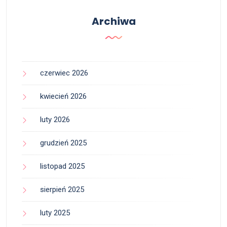
Archiwa
czerwiec 2026
kwiecień 2026
luty 2026
grudzień 2025
listopad 2025
sierpień 2025
luty 2025