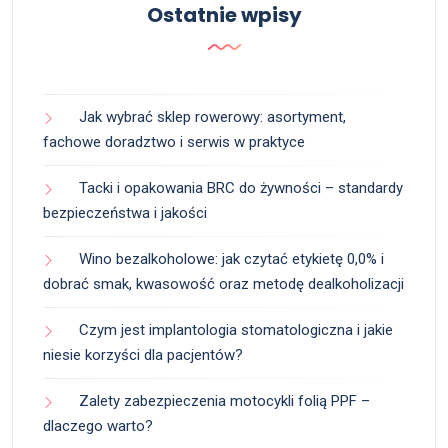
Ostatnie wpisy
Jak wybrać sklep rowerowy: asortyment,
fachowe doradztwo i serwis w praktyce
Tacki i opakowania BRC do żywności – standardy
bezpieczeństwa i jakości
Wino bezalkoholowe: jak czytać etykietę 0,0% i
dobrać smak, kwasowość oraz metodę dealkoholizacji
Czym jest implantologia stomatologiczna i jakie
niesie korzyści dla pacjentów?
Zalety zabezpieczenia motocykli folią PPF –
dlaczego warto?