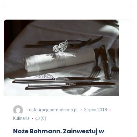
restauracjapomodorino.pl
3 lipca 2018
Kulinaria
(0)
Noże Bohmann. Zainwestuj w