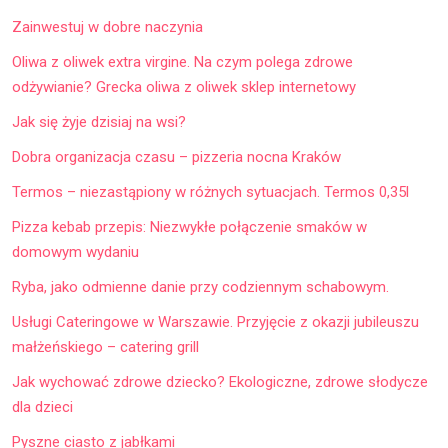
Zainwestuj w dobre naczynia
Oliwa z oliwek extra virgine. Na czym polega zdrowe
odżywianie? Grecka oliwa z oliwek sklep internetowy
Jak się żyje dzisiaj na wsi?
Dobra organizacja czasu – pizzeria nocna Kraków
Termos – niezastąpiony w różnych sytuacjach. Termos 0,35l
Pizza kebab przepis: Niezwykłe połączenie smaków w
domowym wydaniu
Ryba, jako odmienne danie przy codziennym schabowym.
Usługi Cateringowe w Warszawie. Przyjęcie z okazji jubileuszu
małżeńskiego – catering grill
Jak wychować zdrowe dziecko? Ekologiczne, zdrowe słodycze
dla dzieci
Pyszne ciasto z jabłkami