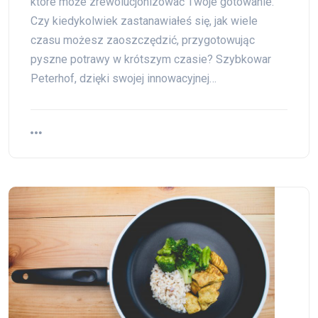
które może zrewolucjonizować Twoje gotowanie.
Czy kiedykolwiek zastanawiałeś się, jak wiele
czasu możesz zaoszczędzić, przygotowując
pyszne potrawy w krótszym czasie? Szybkowar
Peterhof, dzięki swojej innowacyjnej…