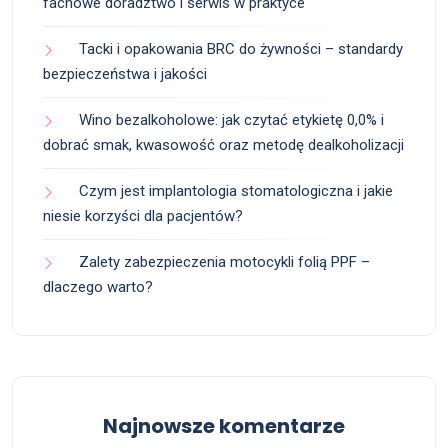
fachowe doradztwo i serwis w praktyce
Tacki i opakowania BRC do żywności – standardy
bezpieczeństwa i jakości
Wino bezalkoholowe: jak czytać etykietę 0,0% i
dobrać smak, kwasowość oraz metodę dealkoholizacji
Czym jest implantologia stomatologiczna i jakie
niesie korzyści dla pacjentów?
Zalety zabezpieczenia motocykli folią PPF –
dlaczego warto?
Najnowsze komentarze