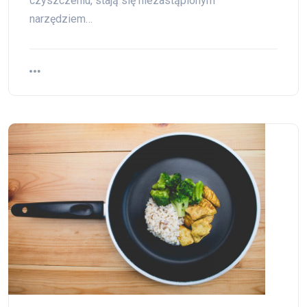
czyszczeniu, stają się niezastąpionym
narzędziem…