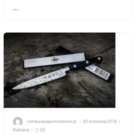
restauracjapomodorino.pl
30 września 2018
Kulinaria
(0)