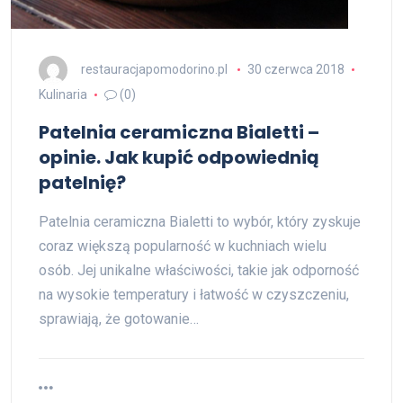
restauracjapomodorino.pl
30 czerwca 2018
Kulinaria
(0)
Patelnia ceramiczna Bialetti –
opinie. Jak kupić odpowiednią
patelnię?
Patelnia ceramiczna Bialetti to wybór, który zyskuje
coraz większą popularność w kuchniach wielu
osób. Jej unikalne właściwości, takie jak odporność
na wysokie temperatury i łatwość w czyszczeniu,
sprawiają, że gotowanie…