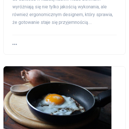
wyróżniają się nie tylko jakością wykonania, ale
również ergonomicznym designem, który sprawia,
że gotowanie staje się przyjemnością.…