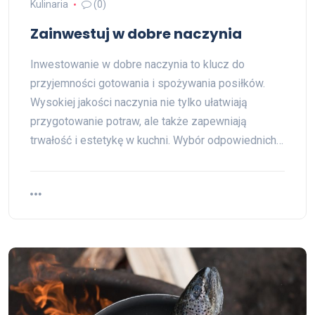
Kulinaria
(0)
Zainwestuj w dobre naczynia
Inwestowanie w dobre naczynia to klucz do
przyjemności gotowania i spożywania posiłków.
Wysokiej jakości naczynia nie tylko ułatwiają
przygotowanie potraw, ale także zapewniają
trwałość i estetykę w kuchni. Wybór odpowiednich…