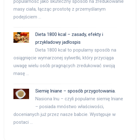
popularność jako skuteczny sposób na zredukowanie
masy ciała, łącząc prostotę z przemyślanym
podejściem …
Dieta 1800 kcal – zasady, efekty i
przykładowy jadłospis
Dieta 1800 kcal to popularny sposób na
osiągnięcie wymarzonej sylwetki, który przyciąga
uwagę wielu osób pragnących zredukować swoją
masę …
Siemię lniane – sposób przygotowania.
Nasiona lnu – czyli popularne siemię lniane
– posiada mnóstwo właściwości,
docenianych już przez nasze babcie. Występuje w
postaci …