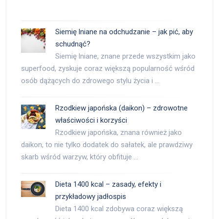
Siemię lniane na odchudzanie – jak pić, aby
schudnąć?
Siemię lniane, znane przede wszystkim jako
superfood, zyskuje coraz większą popularność wśród
osób dążących do zdrowego stylu życia i …
Rzodkiew japońska (daikon) – zdrowotne
właściwości i korzyści
Rzodkiew japońska, znana również jako
daikon, to nie tylko dodatek do sałatek, ale prawdziwy
skarb wśród warzyw, który obfituje …
Dieta 1400 kcal – zasady, efekty i
przykładowy jadłospis
Dieta 1400 kcal zdobywa coraz większą