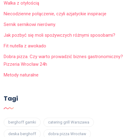
Walka z otyłością
Niecodzienne połączenie, czyli azjatyckie inspiracje
Sernik sernikowi nierówny.
Jak pozbyć się moli spożywczych różnymi sposobami?
Fit nutella z awokado
Dobra pizza. Czy warto prowadzić biznes gastronomiczny?
Pizzeria Wrocław 24h
Metody naturalne
Tagi
berghoff garnki
catering grill Warszawa
deska berghoff
dobra pizza Wrocław