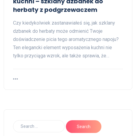
kuchni – szklany dzbanek do
herbaty z podgrzewaczem
Czy kiedykolwiek zastanawiałeś się, jak szklany
dzbanek do herbaty może odmienić Twoje
doświadczenie picia tego aromatycznego napoju?
Ten elegancki element wyposażenia kuchni nie
tylko przyciąga wzrok, ale także sprawia, że…