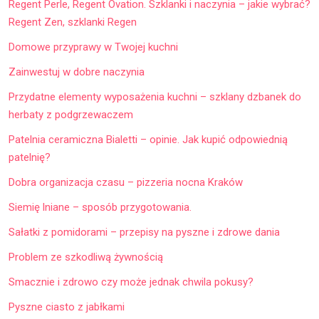
Regent Perle, Regent Ovation. Szklanki i naczynia – jakie wybrać?
Regent Zen, szklanki Regen
Domowe przyprawy w Twojej kuchni
Zainwestuj w dobre naczynia
Przydatne elementy wyposażenia kuchni – szklany dzbanek do
herbaty z podgrzewaczem
Patelnia ceramiczna Bialetti – opinie. Jak kupić odpowiednią
patelnię?
Dobra organizacja czasu – pizzeria nocna Kraków
Siemię lniane – sposób przygotowania.
Sałatki z pomidorami – przepisy na pyszne i zdrowe dania
Problem ze szkodliwą żywnością
Smacznie i zdrowo czy może jednak chwila pokusy?
Pyszne ciasto z jabłkami