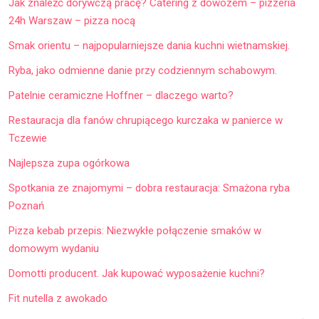
Jak znaleźć dorywczą pracę? Catering z dowozem – pizzeria
24h Warszaw – pizza nocą
Smak orientu – najpopularniejsze dania kuchni wietnamskiej.
Ryba, jako odmienne danie przy codziennym schabowym.
Patelnie ceramiczne Hoffner – dlaczego warto?
Restauracja dla fanów chrupiącego kurczaka w panierce w
Tczewie
Najlepsza zupa ogórkowa
Spotkania ze znajomymi – dobra restauracja: Smażona ryba
Poznań
Pizza kebab przepis: Niezwykłe połączenie smaków w
domowym wydaniu
Domotti producent. Jak kupować wyposażenie kuchni?
Fit nutella z awokado