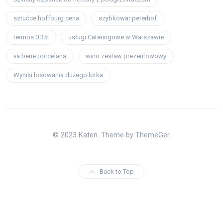
sztućce hoffburg cena
szybkowar peterhof
termos 0 35l
usługi Cateringowe w Warszawie
va bene porcelana
wino zestaw prezentowowy
Wyniki losowania dużego lotka
© 2023 Katen. Theme by ThemeGer.
Back to Top