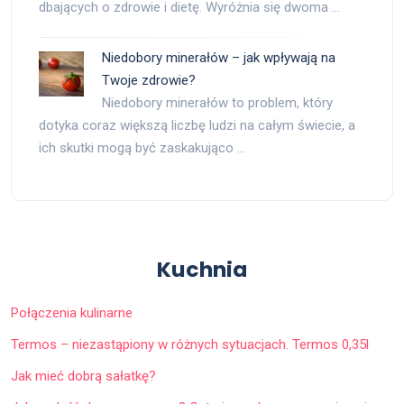
dbających o zdrowie i dietę. Wyróżnia się dwoma …
Niedobory minerałów – jak wpływają na
Twoje zdrowie?
Niedobory minerałów to problem, który
dotyka coraz większą liczbę ludzi na całym świecie, a
ich skutki mogą być zaskakująco …
Kuchnia
Połączenia kulinarne
Termos – niezastąpiony w różnych sytuacjach. Termos 0,35l
Jak mieć dobrą sałatkę?