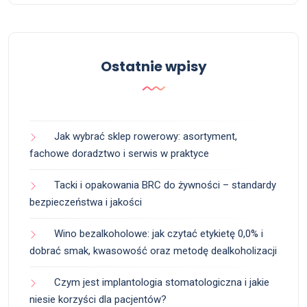
Ostatnie wpisy
Jak wybrać sklep rowerowy: asortyment,
fachowe doradztwo i serwis w praktyce
Tacki i opakowania BRC do żywności – standardy
bezpieczeństwa i jakości
Wino bezalkoholowe: jak czytać etykietę 0,0% i
dobrać smak, kwasowość oraz metodę dealkoholizacji
Czym jest implantologia stomatologiczna i jakie
niesie korzyści dla pacjentów?