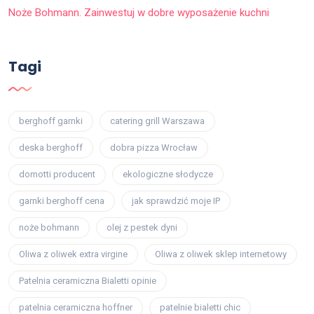
Noże Bohmann. Zainwestuj w dobre wyposażenie kuchni
Tagi
berghoff garnki
catering grill Warszawa
deska berghoff
dobra pizza Wrocław
domotti producent
ekologiczne słodycze
garnki berghoff cena
jak sprawdzić moje IP
noże bohmann
olej z pestek dyni
Oliwa z oliwek extra virgine
Oliwa z oliwek sklep internetowy
Patelnia ceramiczna Bialetti opinie
patelnia ceramiczna hoffner
patelnie bialetti chic