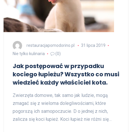
restauracjapomodorino.pl
31 lipca 2019
Nie tylko kulinaria
(0)
Jak postępować w przypadku
kociego łupieżu? Wszystko co musi
wiedzieć każdy właściciel kota.
Zwierzęta domowe, tak samo jak ludzie, mogą
zmagać się z wieloma dolegliwościami, które
pogorszą ich samopoczucie. D o jednej z nich,
zalicza się koci łupież. Koci łupież nie różni się…