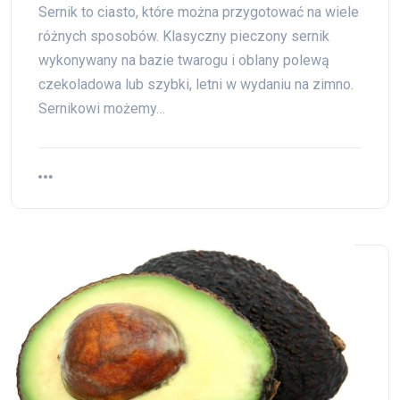
Sernik to ciasto, które można przygotować na wiele
różnych sposobów. Klasyczny pieczony sernik
wykonywany na bazie twarogu i oblany polewą
czekoladowa lub szybki, letni w wydaniu na zimno.
Sernikowi możemy…