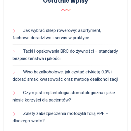
Ostatnie wpisy
Jak wybrać sklep rowerowy: asortyment,
fachowe doradztwo i serwis w praktyce
Tacki i opakowania BRC do żywności – standardy
bezpieczeństwa i jakości
Wino bezalkoholowe: jak czytać etykietę 0,0% i
dobrać smak, kwasowość oraz metodę dealkoholizacji
Czym jest implantologia stomatologiczna i jakie
niesie korzyści dla pacjentów?
Zalety zabezpieczenia motocykli folią PPF –
dlaczego warto?