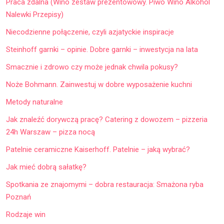
Praca zdalna (Wino zestaw prezentowowy. Piwo Wino Alkohol
Nalewki Przepisy)
Niecodzienne połączenie, czyli azjatyckie inspiracje
Steinhoff garnki – opinie. Dobre garnki – inwestycja na lata
Smacznie i zdrowo czy może jednak chwila pokusy?
Noże Bohmann. Zainwestuj w dobre wyposażenie kuchni
Metody naturalne
Jak znaleźć dorywczą pracę? Catering z dowozem – pizzeria
24h Warszaw – pizza nocą
Patelnie ceramiczne Kaiserhoff. Patelnie – jaką wybrać?
Jak mieć dobrą sałatkę?
Spotkania ze znajomymi – dobra restauracja: Smażona ryba
Poznań
Rodzaje win