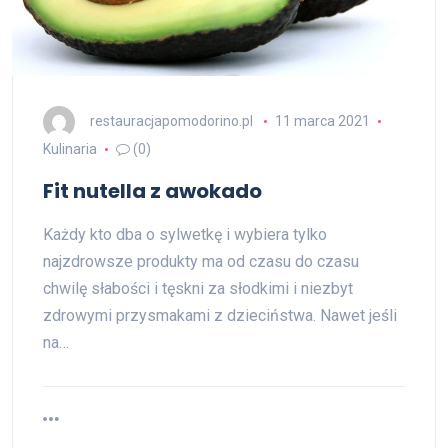
restauracjapomodorino.pl
11 marca 2021
Kulinaria
(0)
Fit nutella z awokado
Każdy kto dba o sylwetkę i wybiera tylko
najzdrowsze produkty ma od czasu do czasu
chwilę słabości i tęskni za słodkimi i niezbyt
zdrowymi przysmakami z dzieciństwa. Nawet jeśli
na…