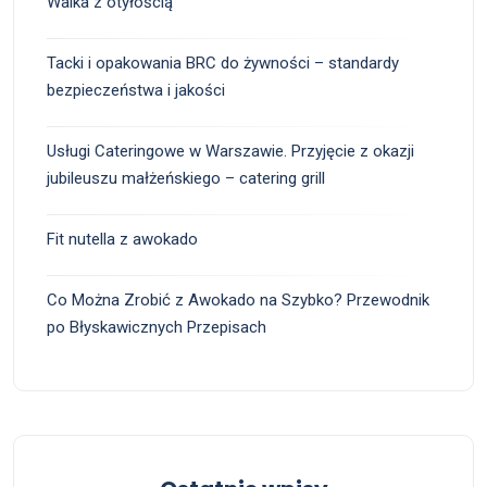
Walka z otyłością
Tacki i opakowania BRC do żywności – standardy
bezpieczeństwa i jakości
Usługi Cateringowe w Warszawie. Przyjęcie z okazji
jubileuszu małżeńskiego – catering grill
Fit nutella z awokado
Co Można Zrobić z Awokado na Szybko? Przewodnik
po Błyskawicznych Przepisach