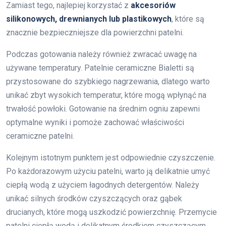
Zamiast tego, najlepiej korzystać z
akcesoriów
silikonowych, drewnianych lub plastikowych
, które są
znacznie bezpieczniejsze dla powierzchni patelni.
Podczas gotowania należy również zwracać uwagę na
używane temperatury. Patelnie ceramiczne Bialetti są
przystosowane do szybkiego nagrzewania, dlatego warto
unikać zbyt wysokich temperatur, które mogą wpłynąć na
trwałość powłoki. Gotowanie na średnim ogniu zapewni
optymalne wyniki i pomoże zachować właściwości
ceramiczne patelni.
Kolejnym istotnym punktem jest odpowiednie czyszczenie.
Po każdorazowym użyciu patelni, warto ją delikatnie umyć
ciepłą wodą z użyciem łagodnych detergentów. Należy
unikać silnych środków czyszczących oraz gąbek
drucianych, które mogą uszkodzić powierzchnię. Przemycie
patelni ciepłą wodą i delikatnym środkiem czyszczącym