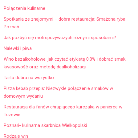
Połączenia kulinarne
Spotkania ze znajomymi – dobra restauracja: Smażona ryba
Poznań
Jak pozbyć się moli spożywczych różnymi sposobami?
Nalewki i piwa
Wino bezalkoholowe: jak czytać etykietę 0,0% i dobrać smak,
kwasowość oraz metodę dealkoholizacji
Tarta dobra na wszystko
Pizza kebab przepis: Niezwykłe połączenie smaków w
domowym wydaniu
Restauracja dla fanów chrupiącego kurczaka w panierce w
Tczewie
Poznań- kulinarna skarbnica Wielkopolski
Rodzaje win