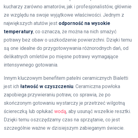
kucharzy zarówno amatorów, jak i profesjonalistów, głównie
ze względu na swoje wyjątkowe właściwości. Jednym z
największych atutów jest
odporność na wysokie
temperatury
, co oznacza, że można na nich smażyć
potrawy bez obaw o uszkodzenie powierzchni. Dzięki temu
są one idealne do przygotowywania różnorodnych dań, od
delikatnych omletów po mięsne potrawy wymagające
intensywnego gotowania.
Innym kluczowym benefitem patelni ceramicznych Bialetti
jest ich
łatwość w czyszczeniu
. Ceramiczna powłoka
zapobiega przywieraniu potraw, co sprawia, że po
skończonym gotowaniu wystarczy je przetrzeć wilgotną
ściereczką lub opłukać
wodą
, aby usunąć wszelkie resztki.
Dzięki temu oszczędzamy czas na sprzątanie, co jest
szczególnie ważne w dzisiejszym zabieganym świecie.