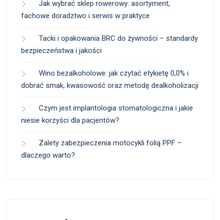
Jak wybrać sklep rowerowy: asortyment,
fachowe doradztwo i serwis w praktyce
Tacki i opakowania BRC do żywności – standardy
bezpieczeństwa i jakości
Wino bezalkoholowe: jak czytać etykietę 0,0% i
dobrać smak, kwasowość oraz metodę dealkoholizacji
Czym jest implantologia stomatologiczna i jakie
niesie korzyści dla pacjentów?
Zalety zabezpieczenia motocykli folią PPF –
dlaczego warto?