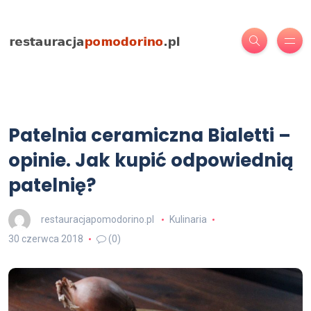
Patelnia ceramiczna Bialetti –
opinie. Jak kupić odpowiednią
patelnię?
restauracjapomodorino.pl
Kulinaria
30 czerwca 2018
(0)