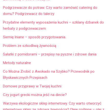
Podgrzewacze do potraw. Czy warto zamówić catering do
domu? Podgrzewacz do talerzy
Przydatne elementy wyposażenia kuchni – szklany dzbanek do
herbaty z podgrzewaczem
Siemię lniane – sposób przygotowania.
Problem ze szkodliwą żywnością
Sałatki z pomidorami – przepisy na pyszne i zdrowe dania
Metody naturalne
Co Można Zrobić z Awokado na Szybko? Przewodnik po
Błyskawicznych Przepisach
Domowe przyprawy w Twojej kuchni
Czy jogurt grecki można jeść na diecie?
Warzywa ekologiczne sklep internetowy. Czy warto otworzyć
internetowy sklep ze zdrową żywnością? Oleje roślinne – olej z