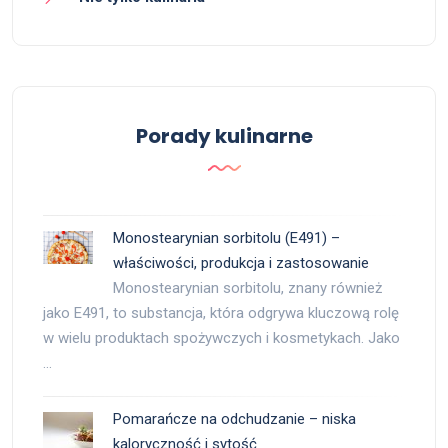
Porady kulinarne
Monostearynian sorbitolu (E491) –
właściwości, produkcja i zastosowanie
Monostearynian sorbitolu, znany również
jako E491, to substancja, która odgrywa kluczową rolę
w wielu produktach spożywczych i kosmetykach. Jako
…
Pomarańcze na odchudzanie – niska
kaloryczność i sytość