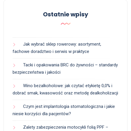
Ostatnie wpisy
Jak wybrać sklep rowerowy: asortyment,
fachowe doradztwo i serwis w praktyce
Tacki i opakowania BRC do żywności – standardy
bezpieczeństwa i jakości
Wino bezalkoholowe: jak czytać etykietę 0,0% i
dobrać smak, kwasowość oraz metodę dealkoholizacji
Czym jest implantologia stomatologiczna i jakie
niesie korzyści dla pacjentów?
Zalety zabezpieczenia motocykli folią PPF –