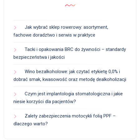
Jak wybrać sklep rowerowy: asortyment,
fachowe doradztwo i serwis w praktyce
Tacki i opakowania BRC do żywności – standardy
bezpieczeństwa i jakości
Wino bezalkoholowe: jak czytać etykietę 0,0% i
dobrać smak, kwasowość oraz metodę dealkoholizacji
Czym jest implantologia stomatologiczna i jakie
niesie korzyści dla pacjentów?
Zalety zabezpieczenia motocykli folią PPF –
dlaczego warto?