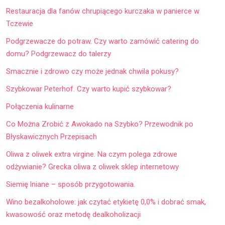
Restauracja dla fanów chrupiącego kurczaka w panierce w
Tczewie
Podgrzewacze do potraw. Czy warto zamówić catering do
domu? Podgrzewacz do talerzy
Smacznie i zdrowo czy może jednak chwila pokusy?
Szybkowar Peterhof. Czy warto kupić szybkowar?
Połączenia kulinarne
Co Można Zrobić z Awokado na Szybko? Przewodnik po
Błyskawicznych Przepisach
Oliwa z oliwek extra virgine. Na czym polega zdrowe
odżywianie? Grecka oliwa z oliwek sklep internetowy
Siemię lniane – sposób przygotowania.
Wino bezalkoholowe: jak czytać etykietę 0,0% i dobrać smak,
kwasowość oraz metodę dealkoholizacji