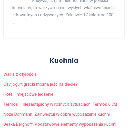
Endywia, często niedoceniana w polskich
kuchniach, to warzywo o niezwykłych właściwościach
zdrowotnych i odżywczych. Zaledwie 17 kalorii na 100
…
Kuchnia
Walka z otyłością
Czy jogurt grecki można jeść na diecie?
Hotel i miejscowe jedzenie
Termos – niezastąpiony w różnych sytuacjach. Termos 0,35l
Noże Bohmann. Zainwestuj w dobre wyposażenie kuchni
Deska Berghoff. Podstawowe elementy wyposażenia kuchni