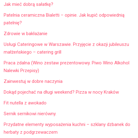
Jak mieć dobrą sałatkę?
Patelnia ceramiczna Bialetti – opinie. Jak kupić odpowiednią
patelnię?
Zdrowie w bakłażanie
Usługi Cateringowe w Warszawie. Przyjęcie z okazji jubileuszu
małżeńskiego – catering grill
Praca zdalna (Wino zestaw prezentowowy. Piwo Wino Alkohol
Nalewki Przepisy)
Zainwestuj w dobre naczynia
Dokąd pojechać na długi weekend? Pizza w nocy Kraków
Fit nutella z awokado
Sernik sernikowi nierówny.
Przydatne elementy wyposażenia kuchni – szklany dzbanek do
herbaty z podgrzewaczem