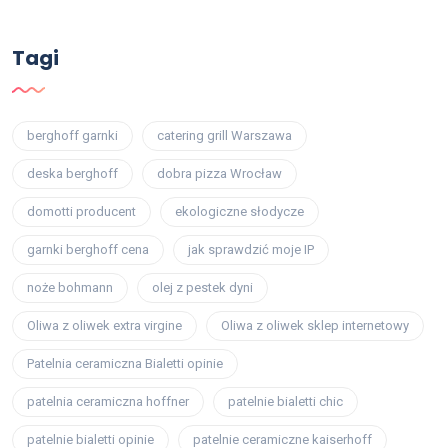
Tagi
berghoff garnki
catering grill Warszawa
deska berghoff
dobra pizza Wrocław
domotti producent
ekologiczne słodycze
garnki berghoff cena
jak sprawdzić moje IP
noże bohmann
olej z pestek dyni
Oliwa z oliwek extra virgine
Oliwa z oliwek sklep internetowy
Patelnia ceramiczna Bialetti opinie
patelnia ceramiczna hoffner
patelnie bialetti chic
patelnie bialetti opinie
patelnie ceramiczne kaiserhoff