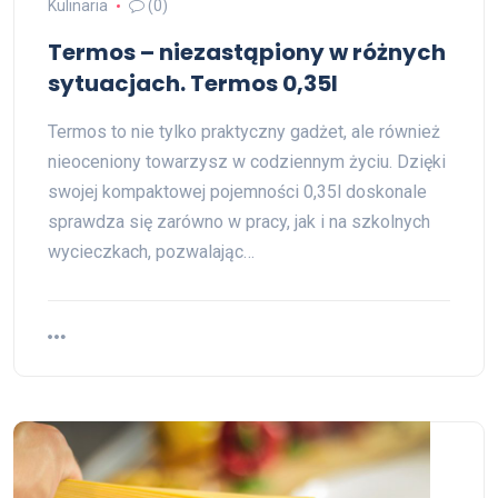
Kulinaria
(0)
Termos – niezastąpiony w różnych
sytuacjach. Termos 0,35l
Termos to nie tylko praktyczny gadżet, ale również
nieoceniony towarzysz w codziennym życiu. Dzięki
swojej kompaktowej pojemności 0,35l doskonale
sprawdza się zarówno w pracy, jak i na szkolnych
wycieczkach, pozwalając…