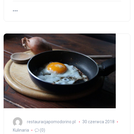
restauracjapomodorino.pl
30 czerwca 2018
Kulinaria
(0)