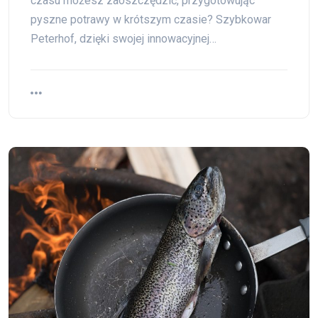
czasu możesz zaoszczędzić, przygotowując
pyszne potrawy w krótszym czasie? Szybkowar
Peterhof, dzięki swojej innowacyjnej…