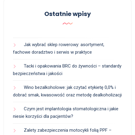
Ostatnie wpisy
Jak wybrać sklep rowerowy: asortyment,
fachowe doradztwo i serwis w praktyce
Tacki i opakowania BRC do żywności – standardy
bezpieczeństwa i jakości
Wino bezalkoholowe: jak czytać etykietę 0,0% i
dobrać smak, kwasowość oraz metodę dealkoholizacji
Czym jest implantologia stomatologiczna i jakie
niesie korzyści dla pacjentów?
Zalety zabezpieczenia motocykli folią PPF –