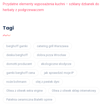
Przydatne elementy wyposażenia kuchni – szklany dzbanek do
herbaty z podgrzewaczem
Tagi
berghoff garnki
catering grill Warszawa
deska berghoff
dobra pizza Wrocław
domotti producent
ekologiczne słodycze
garnki berghoff cena
jak sprawdzić moje IP
noże bohmann
olej z pestek dyni
Oliwa z oliwek extra virgine
Oliwa z oliwek sklep internetowy
Patelnia ceramiczna Bialetti opinie