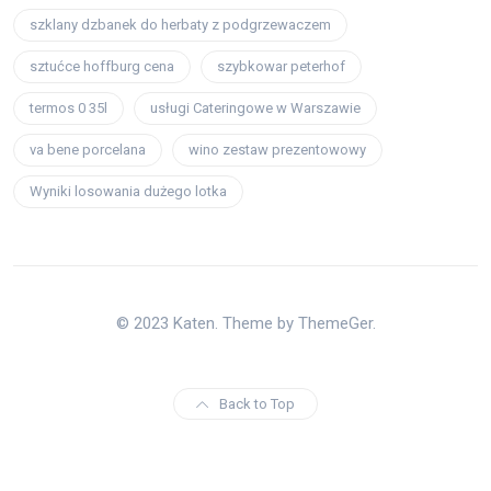
szklany dzbanek do herbaty z podgrzewaczem
sztućce hoffburg cena
szybkowar peterhof
termos 0 35l
usługi Cateringowe w Warszawie
va bene porcelana
wino zestaw prezentowowy
Wyniki losowania dużego lotka
© 2023 Katen. Theme by ThemeGer.
Back to Top