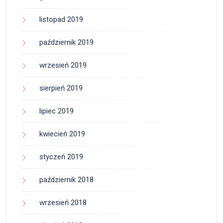
listopad 2019
październik 2019
wrzesień 2019
sierpień 2019
lipiec 2019
kwiecień 2019
styczeń 2019
październik 2018
wrzesień 2018