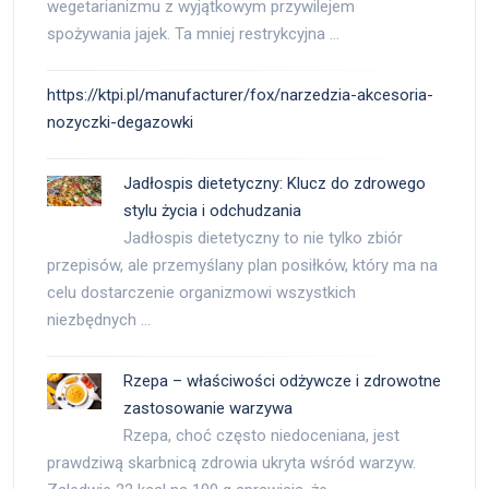
wegetarianizmu z wyjątkowym przywilejem
spożywania jajek. Ta mniej restrykcyjna …
https://ktpi.pl/manufacturer/fox/narzedzia-akcesoria-
nozyczki-degazowki
Jadłospis dietetyczny: Klucz do zdrowego
stylu życia i odchudzania
Jadłospis dietetyczny to nie tylko zbiór
przepisów, ale przemyślany plan posiłków, który ma na
celu dostarczenie organizmowi wszystkich
niezbędnych …
Rzepa – właściwości odżywcze i zdrowotne
zastosowanie warzywa
Rzepa, choć często niedoceniana, jest
prawdziwą skarbnicą zdrowia ukryta wśród warzyw.