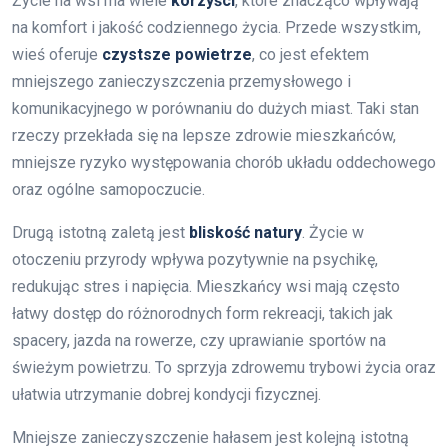
Życie na wsi ma wiele
korzyści
, które znacząco wpływają
na komfort i jakość codziennego życia. Przede wszystkim,
wieś oferuje
czystsze powietrze
, co jest efektem
mniejszego zanieczyszczenia przemysłowego i
komunikacyjnego w porównaniu do dużych miast. Taki stan
rzeczy przekłada się na lepsze zdrowie mieszkańców,
mniejsze ryzyko występowania chorób układu oddechowego
oraz ogólne samopoczucie.
Drugą istotną zaletą jest
bliskość natury
. Życie w
otoczeniu przyrody wpływa pozytywnie na psychikę,
redukując stres i napięcia. Mieszkańcy wsi mają często
łatwy dostęp do różnorodnych form rekreacji, takich jak
spacery, jazda na rowerze, czy uprawianie sportów na
świeżym powietrzu. To sprzyja zdrowemu trybowi życia oraz
ułatwia utrzymanie dobrej kondycji fizycznej.
Mniejsze zanieczyszczenie hałasem jest kolejną istotną