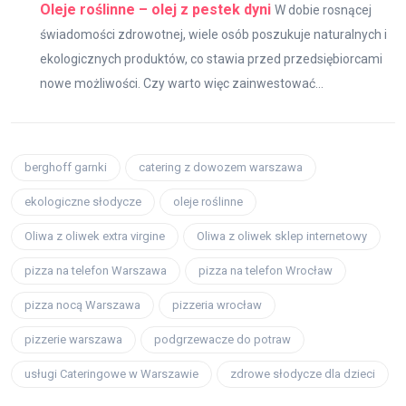
Oleje roślinne – olej z pestek dyni
W dobie rosnącej
świadomości zdrowotnej, wiele osób poszukuje naturalnych i
ekologicznych produktów, co stawia przed przedsiębiorcami
nowe możliwości. Czy warto więc zainwestować...
berghoff garnki
catering z dowozem warszawa
ekologiczne słodycze
oleje roślinne
Oliwa z oliwek extra virgine
Oliwa z oliwek sklep internetowy
pizza na telefon Warszawa
pizza na telefon Wrocław
pizza nocą Warszawa
pizzeria wrocław
pizzerie warszawa
podgrzewacze do potraw
usługi Cateringowe w Warszawie
zdrowe słodycze dla dzieci