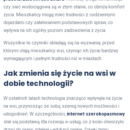
czy sieć wodociągowa są w złym stanie, co obniża komfort
życia. Mieszkańcy mogą mieć trudności z codziennymi
dojazdami czy załatwianiem podstawowych spraw, co
wpływa na ich ogólny poziom zadowolenia z życia.
Wszystkie te czynniki składają się na wyzwania, przed
którymi stają mieszkańcy wsi, czyniąc ich życie bardziej
wymagającym i pełnym trudności niż w miastach.
Jak zmienia się życie na wsi w
dobie technologii?
W ostatnich latach technologia znacząco wpłynęła na życie
na wsi, przynosząc ze sobą szereg nowych możliwości i
udogodnień. W szczególności,
internet szerokopasmowy
stał się podstawą dla rozwoju e-usług, co z kolei otworzyło
drzwi do pracy zdalnej i edukacji online. Dzięki temu