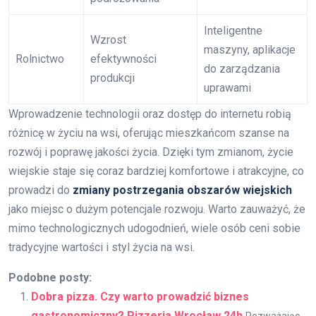
Inteligentne
Wzrost
maszyny, aplikacje
Rolnictwo
efektywności
do zarządzania
produkcji
uprawami
Wprowadzenie technologii oraz dostęp do internetu robią
różnicę w życiu na wsi, oferując mieszkańcom szanse na
rozwój i poprawę jakości życia. Dzięki tym zmianom, życie
wiejskie staje się coraz bardziej komfortowe i atrakcyjne, co
prowadzi do
zmiany postrzegania obszarów wiejskich
jako miejsc o dużym potencjale rozwoju. Warto zauważyć, że
mimo technologicznych udogodnień, wiele osób ceni sobie
tradycyjne wartości i styl życia na wsi.
Podobne posty:
Dobra pizza. Czy warto prowadzić biznes
gastronomiczny? Pizzeria Wrocław 24h
Rozważając