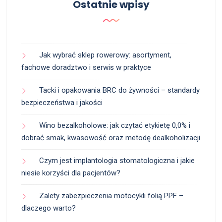
Ostatnie wpisy
Jak wybrać sklep rowerowy: asortyment,
fachowe doradztwo i serwis w praktyce
Tacki i opakowania BRC do żywności – standardy
bezpieczeństwa i jakości
Wino bezalkoholowe: jak czytać etykietę 0,0% i
dobrać smak, kwasowość oraz metodę dealkoholizacji
Czym jest implantologia stomatologiczna i jakie
niesie korzyści dla pacjentów?
Zalety zabezpieczenia motocykli folią PPF –
dlaczego warto?