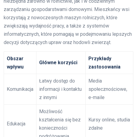
niezbędna zarówno w rolnictwie, jak i w codziennym
zarządzaniu gospodarstwami domowymi. Mieszkańcy wsi
korzystają z nowoczesnych maszyn rolniczych, które
zwiększają wydajność pracy, a także z systemów
informatycznych, które pomagają w podejmowaniu lepszych
decyzji dotyczących upraw oraz hodowli zwierząt.
Obszar
Przykłady
Główne korzyści
wpływu
zastosowania
Łatwy dostęp do
Media
Komunikacja
informacji i kontaktu
społecznościowe,
z innymi
e-maile
Możliwość
kształcenia się bez
Kursy online, studia
Edukacja
konieczności
zdalne
podróżowania