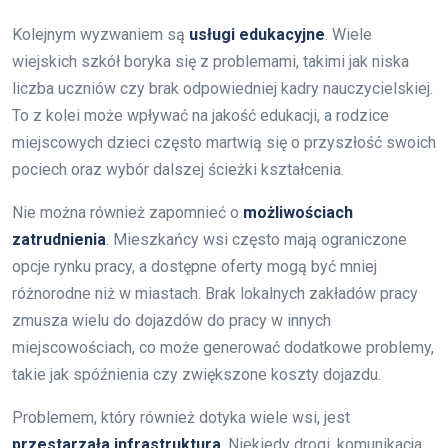
Kolejnym wyzwaniem są
usługi edukacyjne
. Wiele
wiejskich szkół boryka się z problemami, takimi jak niska
liczba uczniów czy brak odpowiedniej kadry nauczycielskiej.
To z kolei może wpływać na jakość edukacji, a rodzice
miejscowych dzieci często martwią się o przyszłość swoich
pociech oraz wybór dalszej ścieżki kształcenia.
Nie można również zapomnieć o
możliwościach
zatrudnienia
. Mieszkańcy wsi często mają ograniczone
opcje rynku pracy, a dostępne oferty mogą być mniej
różnorodne niż w miastach. Brak lokalnych zakładów pracy
zmusza wielu do dojazdów do pracy w innych
miejscowościach, co może generować dodatkowe problemy,
takie jak spóźnienia czy zwiększone koszty dojazdu.
Problemem, który również dotyka wiele wsi, jest
przestarzała infrastruktura
. Niekiedy drogi, komunikacja