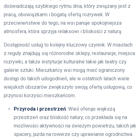
doświadczają szybkiego rytmu dnia, który związany jest z
pracą, obowiązkami i bogatą ofertą rozrywek. W
przeciwieństwie do tego, na wsi panuje spokojniejsza
atmosfera, która sprzyja relaksowi i bliskości z naturą.
Dostępność usług to kolejny kluczowy czynnik. W miastach
z reguły znajdują się różnorodne sklepy, restauracje, miejsca
rozrywki, a także instytucje kulturalne takie jak teatry czy
galerie sztuki. Mieszkańcy wsi mogą mieć ograniczony
dostęp do takich udogodnień, ale w ostatnich latach wiele
wiejskich obszarów zwiększyło swoją ofertę usługową, co
przynosi korzyści mieszkańcom.
Przyroda i przestrzeń
: Wieś oferuje większą
przestrzeń oraz bliskość natury, co przekłada się na
możliwości aktywności na świeżym powietrzu, takich jak
spacery, jazda na rowerze czy uprawianie ogrodnictwa.