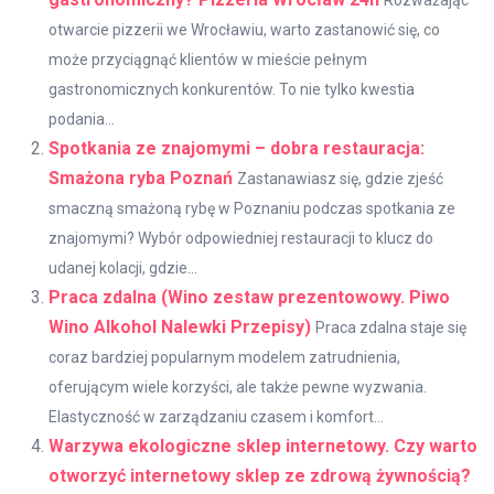
otwarcie pizzerii we Wrocławiu, warto zastanowić się, co
może przyciągnąć klientów w mieście pełnym
gastronomicznych konkurentów. To nie tylko kwestia
podania...
Spotkania ze znajomymi – dobra restauracja:
Smażona ryba Poznań
Zastanawiasz się, gdzie zjeść
smaczną smażoną rybę w Poznaniu podczas spotkania ze
znajomymi? Wybór odpowiedniej restauracji to klucz do
udanej kolacji, gdzie...
Praca zdalna (Wino zestaw prezentowowy. Piwo
Wino Alkohol Nalewki Przepisy)
Praca zdalna staje się
coraz bardziej popularnym modelem zatrudnienia,
oferującym wiele korzyści, ale także pewne wyzwania.
Elastyczność w zarządzaniu czasem i komfort...
Warzywa ekologiczne sklep internetowy. Czy warto
otworzyć internetowy sklep ze zdrową żywnością?