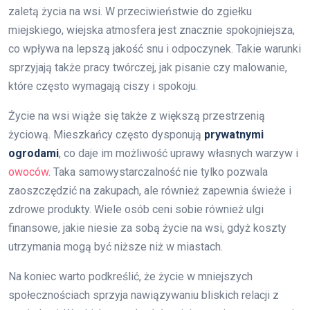
zaletą życia na wsi. W przeciwieństwie do zgiełku
miejskiego, wiejska atmosfera jest znacznie spokojniejsza,
co wpływa na lepszą jakość snu i odpoczynek. Takie warunki
sprzyjają także pracy twórczej, jak pisanie czy malowanie,
które często wymagają ciszy i spokoju.
Życie na wsi wiąże się także z większą przestrzenią
życiową. Mieszkańcy często dysponują
prywatnymi
ogrodami
, co daje im możliwość uprawy własnych warzyw i
owoców
. Taka samowystarczalność nie tylko pozwala
zaoszczędzić na zakupach, ale również zapewnia świeże i
zdrowe produkty. Wiele osób ceni sobie również ulgi
finansowe, jakie niesie za sobą życie na wsi, gdyż koszty
utrzymania mogą być niższe niż w miastach.
Na koniec warto podkreślić, że życie w mniejszych
społecznościach sprzyja nawiązywaniu bliskich relacji z