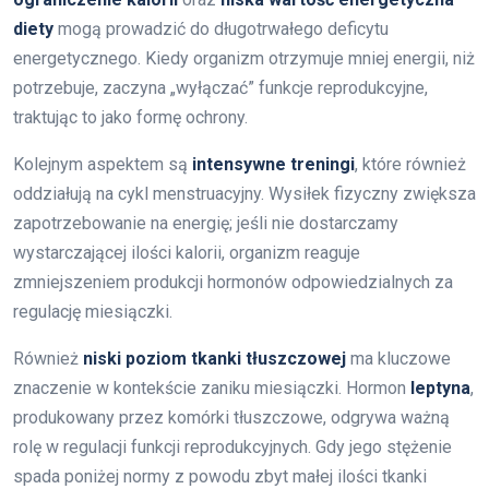
diety
mogą prowadzić do długotrwałego deficytu
energetycznego. Kiedy organizm otrzymuje mniej energii, niż
potrzebuje, zaczyna „wyłączać” funkcje reprodukcyjne,
traktując to jako formę ochrony.
Kolejnym aspektem są
intensywne treningi
, które również
oddziałują na cykl menstruacyjny. Wysiłek fizyczny zwiększa
zapotrzebowanie na energię; jeśli nie dostarczamy
wystarczającej ilości kalorii, organizm reaguje
zmniejszeniem produkcji hormonów odpowiedzialnych za
regulację miesiączki.
Również
niski poziom tkanki tłuszczowej
ma kluczowe
znaczenie w kontekście zaniku miesiączki. Hormon
leptyna
,
produkowany przez komórki tłuszczowe, odgrywa ważną
rolę w regulacji funkcji reprodukcyjnych. Gdy jego stężenie
spada poniżej normy z powodu zbyt małej ilości tkanki