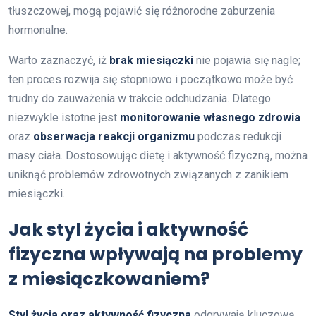
tłuszczowej, mogą pojawić się różnorodne zaburzenia
hormonalne.
Warto zaznaczyć, iż
brak miesiączki
nie pojawia się nagle;
ten proces rozwija się stopniowo i początkowo może być
trudny do zauważenia w trakcie odchudzania. Dlatego
niezwykle istotne jest
monitorowanie własnego zdrowia
oraz
obserwacja reakcji organizmu
podczas redukcji
masy ciała. Dostosowując dietę i aktywność fizyczną, można
uniknąć problemów zdrowotnych związanych z zanikiem
miesiączki.
Jak styl życia i aktywność
fizyczna wpływają na problemy
z miesiączkowaniem?
Styl życia oraz aktywność fizyczna
odgrywają kluczową