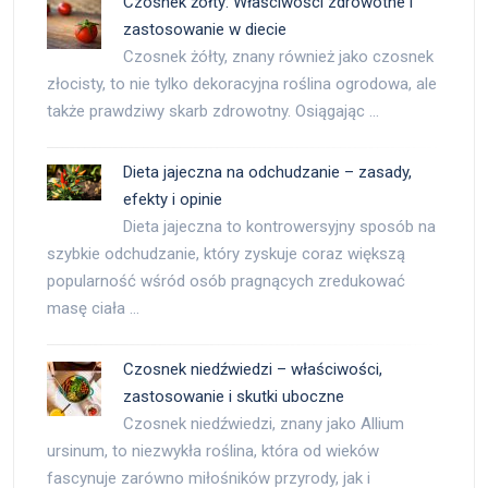
Czosnek żółty: Właściwości zdrowotne i
zastosowanie w diecie
Czosnek żółty, znany również jako czosnek
złocisty, to nie tylko dekoracyjna roślina ogrodowa, ale
także prawdziwy skarb zdrowotny. Osiągając …
Dieta jajeczna na odchudzanie – zasady,
efekty i opinie
Dieta jajeczna to kontrowersyjny sposób na
szybkie odchudzanie, który zyskuje coraz większą
popularność wśród osób pragnących zredukować
masę ciała …
Czosnek niedźwiedzi – właściwości,
zastosowanie i skutki uboczne
Czosnek niedźwiedzi, znany jako Allium
ursinum, to niezwykła roślina, która od wieków
fascynuje zarówno miłośników przyrody, jak i