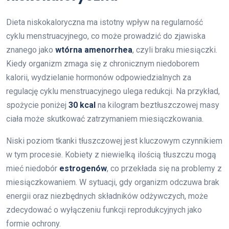
Dieta niskokaloryczna ma istotny wpływ na regularność
cyklu menstruacyjnego, co może prowadzić do zjawiska
znanego jako
wtórna amenorrhea
, czyli braku miesiączki.
Kiedy organizm zmaga się z chronicznym niedoborem
kalorii, wydzielanie hormonów odpowiedzialnych za
regulację cyklu menstruacyjnego ulega redukcji. Na przykład,
spożycie poniżej
30 kcal
na kilogram beztłuszczowej masy
ciała może skutkować zatrzymaniem miesiączkowania.
Niski poziom tkanki tłuszczowej jest kluczowym czynnikiem
w tym procesie. Kobiety z niewielką ilością tłuszczu mogą
mieć niedobór
estrogenów
, co przekłada się na problemy z
miesiączkowaniem. W sytuacji, gdy organizm odczuwa brak
energii oraz niezbędnych składników odżywczych, może
zdecydować o wyłączeniu funkcji reprodukcyjnych jako
formie ochrony.