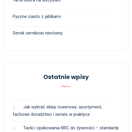
Pyszne ciasto z jabłkami
Sernik sernikowi nierówny.
Ostatnie wpisy
Jak wybrać sklep rowerowy: asortyment,
fachowe doradztwo i serwis w praktyce
Tacki i opakowania BRC do żywności – standardy