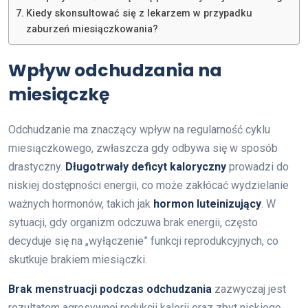
Kiedy skonsultować się z lekarzem w przypadku
zaburzeń miesiączkowania?
Wpływ odchudzania na
miesiączkę
Odchudzanie ma znaczący wpływ na regularność cyklu
miesiączkowego, zwłaszcza gdy odbywa się w sposób
drastyczny.
Długotrwały deficyt kaloryczny
prowadzi do
niskiej dostępności energii, co może zakłócać wydzielanie
ważnych hormonów, takich jak
hormon luteinizujący
. W
sytuacji, gdy organizm odczuwa brak energii, często
decyduje się na „wyłączenie” funkcji reprodukcyjnych, co
skutkuje brakiem miesiączki.
Brak menstruacji podczas odchudzania
zazwyczaj jest
rezultatem agresywnej redukcji kalorii oraz zbyt niskiego