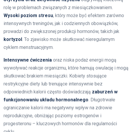
rolę w problemach związanych z miesiączkowaniem.
Wysoki poziom stresu
, który może być efektem zarówno
intensywnych treningów, jak i codziennych obowiązków,
prowadzi do zwiększonej produkcji hormonów, takich jak
kortyzol
. To zjawisko może skutkować nieregularnym
cyklem menstruacyjnym.
Intensywne ćwiczenia
oraz niska podaż energii mogą
wywoływać reakcje organizmu, które hamują owulację i mogą
skutkować brakiem miesiączki. Kobiety stosujące
restrykcyjne diety lub trenujące intensywnie bez
odpowiednich kalorii często doświadczają
zaburzeń w
funkcjonowaniu układu hormonalnego
. Długotrwałe
ograniczanie kalorii ma negatywny wpływ na zdrowie
reprodukcyjne, obniżając poziomy estrogenów i
progesteronu – kluczowych hormonów dla regularności
cyklu.