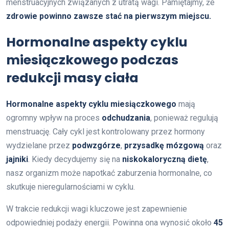
menstruacyjnych związanych z utratą wagi. Pamiętajmy, że
zdrowie powinno zawsze stać na pierwszym miejscu.
Hormonalne aspekty cyklu
miesiączkowego podczas
redukcji masy ciała
Hormonalne aspekty cyklu miesiączkowego
mają
ogromny wpływ na proces
odchudzania
, ponieważ regulują
menstruację. Cały cykl jest kontrolowany przez hormony
wydzielane przez
podwzgórze
,
przysadkę mózgową
oraz
jajniki
. Kiedy decydujemy się na
niskokaloryczną dietę
,
nasz organizm może napotkać zaburzenia hormonalne, co
skutkuje nieregularnościami w cyklu.
W trakcie redukcji wagi kluczowe jest zapewnienie
odpowiedniej podaży energii. Powinna ona wynosić około
45