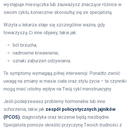
występuje miesiączka lub zauważysz znaczące różnice w
swoim cyklu, koniecznie skonsultuj się ze specjalistą.
Wizyta u lekarza staje się szczególnie ważna, gdy
towarzyszą Ci inne objawy, takie jak:
ból brzucha,
nadmierne krwawienie,
oznaki zaburzeń odżywiania.
Te symptomy wymagają pilnej interwencji. Ponadto zwróć
uwagę na zmiany w masie ciała oraz stylu życia – te czynniki
mogą mieć istotny wpływ na Twój cykl menstruacyjny.
Jeśli podejrzewasz problemy hormonalne lub inne
schorzenia, takie jak
zespół policystycznych jajników
(PCOS)
, diagnostyka oraz leczenie będą niezbędne.
Specjalista pomoże określić przyczynę Twoich trudności z