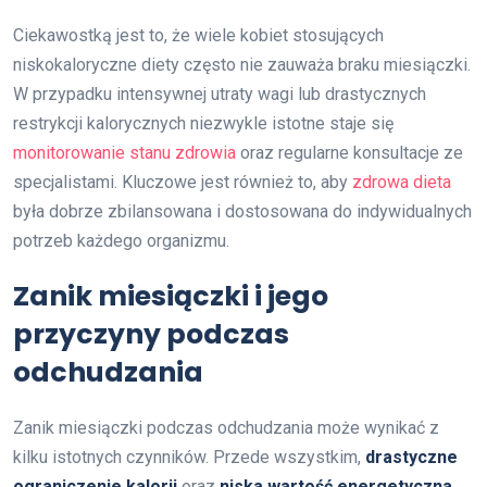
Ciekawostką jest to, że wiele kobiet stosujących
niskokaloryczne diety często nie zauważa braku miesiączki.
W przypadku intensywnej utraty wagi lub drastycznych
restrykcji kalorycznych niezwykle istotne staje się
monitorowanie stanu zdrowia
oraz regularne konsultacje ze
specjalistami. Kluczowe jest również to, aby
zdrowa dieta
była dobrze zbilansowana i dostosowana do indywidualnych
potrzeb każdego organizmu.
Zanik miesiączki i jego
przyczyny podczas
odchudzania
Zanik miesiączki podczas odchudzania może wynikać z
kilku istotnych czynników. Przede wszystkim,
drastyczne
ograniczenie kalorii
oraz
niska wartość energetyczna