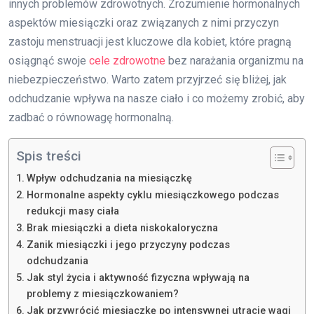
innych problemów zdrowotnych. Zrozumienie hormonalnych
aspektów miesiączki oraz związanych z nimi przyczyn
zastoju menstruacji jest kluczowe dla kobiet, które pragną
osiągnąć swoje
cele zdrowotne
bez narażania organizmu na
niebezpieczeństwo. Warto zatem przyjrzeć się bliżej, jak
odchudzanie wpływa na nasze ciało i co możemy zrobić, aby
zadbać o równowagę hormonalną.
Spis treści
Wpływ odchudzania na miesiączkę
Hormonalne aspekty cyklu miesiączkowego podczas
redukcji masy ciała
Brak miesiączki a dieta niskokaloryczna
Zanik miesiączki i jego przyczyny podczas
odchudzania
Jak styl życia i aktywność fizyczna wpływają na
problemy z miesiączkowaniem?
Jak przywrócić miesiączkę po intensywnej utracie wagi