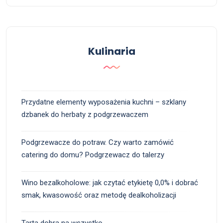
Kulinaria
Przydatne elementy wyposażenia kuchni – szklany
dzbanek do herbaty z podgrzewaczem
Podgrzewacze do potraw. Czy warto zamówić
catering do domu? Podgrzewacz do talerzy
Wino bezalkoholowe: jak czytać etykietę 0,0% i dobrać
smak, kwasowość oraz metodę dealkoholizacji
Tarta dobra na wszystko