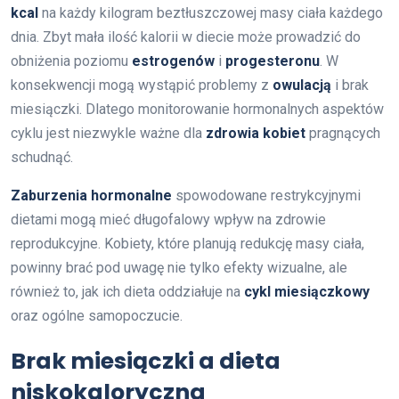
kcal
na każdy kilogram beztłuszczowej masy ciała każdego
dnia. Zbyt mała ilość kalorii w diecie może prowadzić do
obniżenia poziomu
estrogenów
i
progesteronu
. W
konsekwencji mogą wystąpić problemy z
owulacją
i brak
miesiączki. Dlatego monitorowanie hormonalnych aspektów
cyklu jest niezwykle ważne dla
zdrowia kobiet
pragnących
schudnąć.
Zaburzenia hormonalne
spowodowane restrykcyjnymi
dietami mogą mieć długofalowy wpływ na zdrowie
reprodukcyjne. Kobiety, które planują redukcję masy ciała,
powinny brać pod uwagę nie tylko efekty wizualne, ale
również to, jak ich dieta oddziałuje na
cykl miesiączkowy
oraz ogólne samopoczucie.
Brak miesiączki a dieta
niskokaloryczna