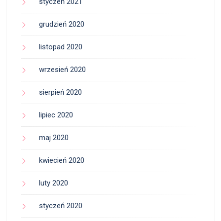
styczeń 2021
grudzień 2020
listopad 2020
wrzesień 2020
sierpień 2020
lipiec 2020
maj 2020
kwiecień 2020
luty 2020
styczeń 2020