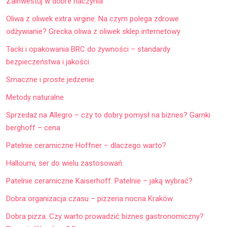
Zainwestuj w dobre naczynia
Oliwa z oliwek extra virgine. Na czym polega zdrowe
odżywianie? Grecka oliwa z oliwek sklep internetowy
Tacki i opakowania BRC do żywności – standardy
bezpieczeństwa i jakości
Smaczne i proste jedzenie
Metody naturalne
Sprzedaż na Allegro – czy to dobry pomysł na biznes? Garnki
berghoff – cena
Patelnie ceramiczne Hoffner – dlaczego warto?
Halloumi, ser do wielu zastosowań.
Patelnie ceramiczne Kaiserhoff. Patelnie – jaką wybrać?
Dobra organizacja czasu – pizzeria nocna Kraków
Dobra pizza. Czy warto prowadzić biznes gastronomiczny?