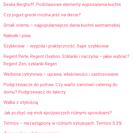
Deska Berghoff. Podstawowe elementy wyposażenia kuchni
Czy jogurt grecki można jeść na diecie?
Smak orientu – najpopularniejsze dania kuchni wietnamskiej.
Nalewki i piwa
Szybkowar – wygoda i praktyczność. Sapir szybkowar
Regent Perle, Regent Ovation. Szklanki i naczynia – jakie wybrać?
Regent Zen, szklanki Regen
Werbena cytrynowa – uprawa, właściwości i zastosowanie
Podgrzewacze do potraw. Czy warto zamówić catering do
domu? Podgrzewacz do talerzy
Walka z otyłością
Jak pozbyć się moli spożywczych różnymi sposobami?
Termos – niezastąpiony w różnych sytuacjach. Termos 0,35l