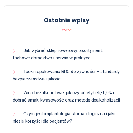
Ostatnie wpisy
Jak wybrać sklep rowerowy: asortyment,
fachowe doradztwo i serwis w praktyce
Tacki i opakowania BRC do żywności – standardy
bezpieczeństwa i jakości
Wino bezalkoholowe: jak czytać etykietę 0,0% i
dobrać smak, kwasowość oraz metodę dealkoholizacji
Czym jest implantologia stomatologiczna i jakie
niesie korzyści dla pacjentów?