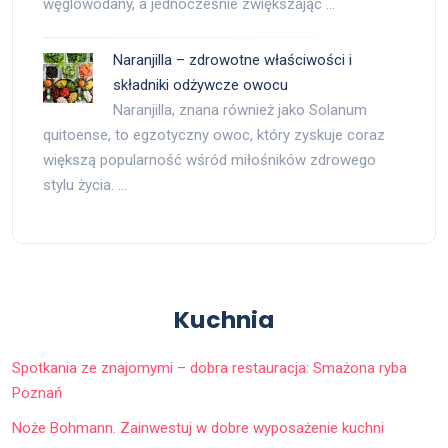
węglowodany, a jednocześnie zwiększając …
Naranjilla – zdrowotne właściwości i
składniki odżywcze owocu
Naranjilla, znana również jako Solanum
quitoense, to egzotyczny owoc, który zyskuje coraz
większą popularność wśród miłośników zdrowego
stylu życia. …
Kuchnia
Spotkania ze znajomymi – dobra restauracja: Smażona ryba
Poznań
Noże Bohmann. Zainwestuj w dobre wyposażenie kuchni