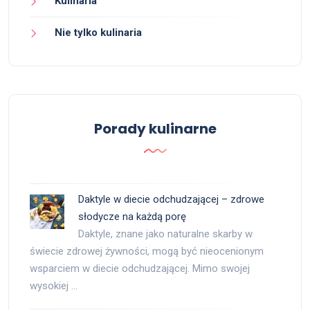
Kulinaria
Nie tylko kulinaria
Porady kulinarne
Daktyle w diecie odchudzającej – zdrowe
słodycze na każdą porę
Daktyle, znane jako naturalne skarby w
świecie zdrowej żywności, mogą być nieocenionym
wsparciem w diecie odchudzającej. Mimo swojej
wysokiej …