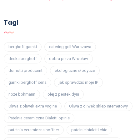
Tagi
berghoff garnki
catering grill Warszawa
deska berghoff
dobra pizza Wrocław
domotti producent
ekologiczne słodycze
garnki berghoff cena
jak sprawdzić moje IP
noże bohmann
olej z pestek dyni
Oliwa z oliwek extra virgine
Oliwa z oliwek sklep internetowy
Patelnia ceramiczna Bialetti opinie
patelnia ceramiczna hoffner
patelnie bialetti chic