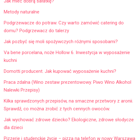
Jak mieć dobrą sałatkę?
Metody naturalne
Podgrzewacze do potraw. Czy warto zamówić catering do
domu? Podgrzewacz do talerzy
Jak pozbyć się moli spożywczych różnymi sposobami?
Va bene porcelana, noże Hollow 6. Inwestycja w wyposażenie
kuchni
Domotti producent. Jak kupować wyposażenie kuchni?
Praca zdalna (Wino zestaw prezentowowy. Piwo Wino Alkohol
Nalewki Przepisy)
Kilka sprawdzonych przepisów, na smaczne przetwory z aronii.
Sprawdź, co można zrobić z tych cennych owoców.
Jak wychować zdrowe dziecko? Ekologiczne, zdrowe słodycze
dla dzieci
Pizzerie i studenckie życie – pizza na telefon w nowy Warszawa