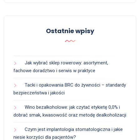
Ostatnie wpisy
Jak wybrać sklep rowerowy: asortyment,
fachowe doradztwo i serwis w praktyce
Tacki i opakowania BRC do żywności – standardy
bezpieczeństwa i jakości
Wino bezalkoholowe: jak czytać etykietę 0,0% i
dobrać smak, kwasowość oraz metodę dealkoholizacji
Czym jest implantologia stomatologiczna i jakie
niesie korzyści dla pacjentów?