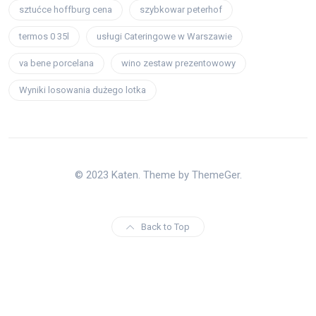
sztućce hoffburg cena
szybkowar peterhof
termos 0 35l
usługi Cateringowe w Warszawie
va bene porcelana
wino zestaw prezentowowy
Wyniki losowania dużego lotka
© 2023 Katen. Theme by ThemeGer.
Back to Top