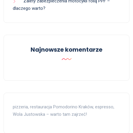
Zalety zabezpieczenia motocykli folią PPF –
dlaczego warto?
Najnowsze komentarze
pizzeria, restauracja Pomodorino Kraków, espresso,
Wola Justowska – warto tam zajrzeć!