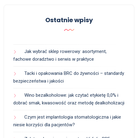
Ostatnie wpisy
Jak wybrać sklep rowerowy: asortyment,
fachowe doradztwo i serwis w praktyce
Tacki i opakowania BRC do żywności – standardy
bezpieczeństwa i jakości
Wino bezalkoholowe: jak czytać etykietę 0,0% i
dobrać smak, kwasowość oraz metodę dealkoholizacji
Czym jest implantologia stomatologiczna i jakie
niesie korzyści dla pacjentów?