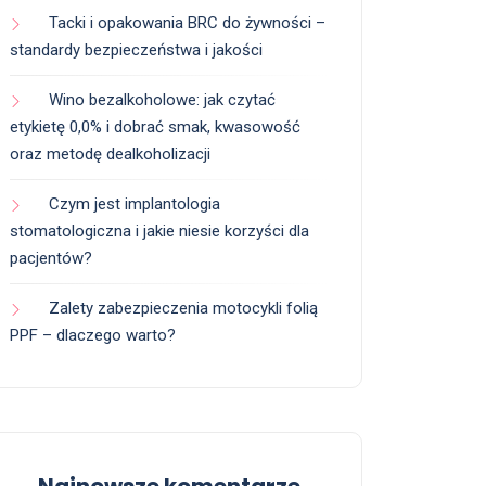
Tacki i opakowania BRC do żywności –
standardy bezpieczeństwa i jakości
Wino bezalkoholowe: jak czytać
etykietę 0,0% i dobrać smak, kwasowość
oraz metodę dealkoholizacji
Czym jest implantologia
stomatologiczna i jakie niesie korzyści dla
pacjentów?
Zalety zabezpieczenia motocykli folią
PPF – dlaczego warto?