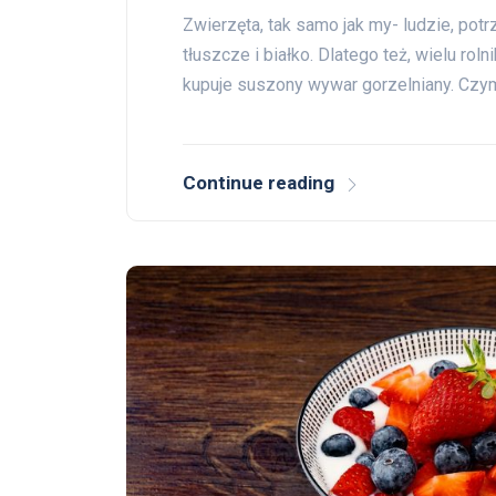
Zwierzęta, tak samo jak my- ludzie, pot
tłuszcze i białko. Dlatego też, wielu ro
kupuje suszony wywar gorzelniany. Czy
Continue reading