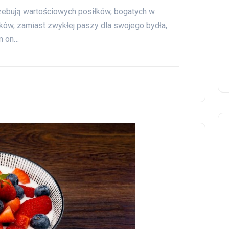
rzebują wartościowych posiłków, bogatych w
lników, zamiast zwykłej paszy dla swojego bydła,
m on…