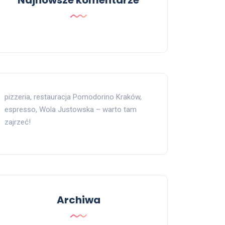
Najnowsze komentarze
pizzeria, restauracja Pomodorino Kraków,
espresso, Wola Justowska – warto tam
zajrzeć!
Archiwa