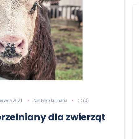
zerwca 2021
Nie tylko kulinaria
(0)
zelniany dla zwierząt