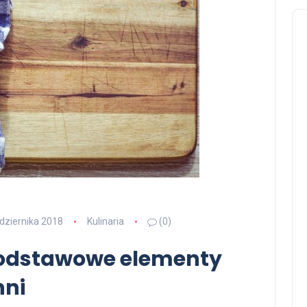
dziernika 2018
Kulinaria
(0)
Podstawowe elementy
hni