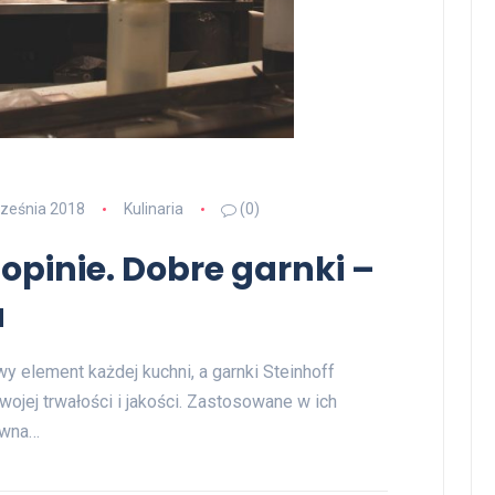
ześnia 2018
Kulinaria
(0)
 opinie. Dobre garnki –
a
 element każdej kuchni, a garnki Steinhoff
swojej trwałości i jakości. Zastosowane w ich
zewna…