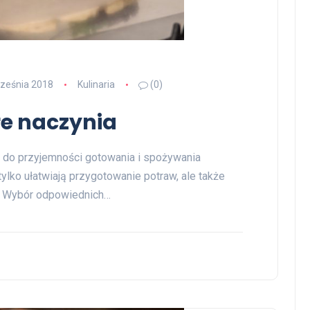
ześnia 2018
Kulinaria
(0)
re naczynia
 do przyjemności gotowania i spożywania
tylko ułatwiają przygotowanie potraw, ale także
i. Wybór odpowiednich…