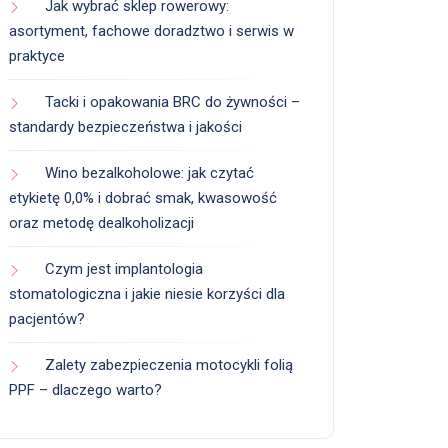
Jak wybrać sklep rowerowy:
asortyment, fachowe doradztwo i serwis w
praktyce
Tacki i opakowania BRC do żywności –
standardy bezpieczeństwa i jakości
Wino bezalkoholowe: jak czytać
etykietę 0,0% i dobrać smak, kwasowość
oraz metodę dealkoholizacji
Czym jest implantologia
stomatologiczna i jakie niesie korzyści dla
pacjentów?
Zalety zabezpieczenia motocykli folią
PPF – dlaczego warto?