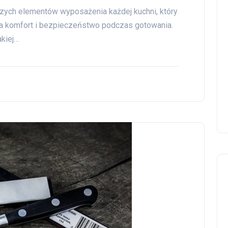
jszych elementów wyposażenia każdej kuchni, który
a na komfort i bezpieczeństwo podczas gotowania.
kiej…