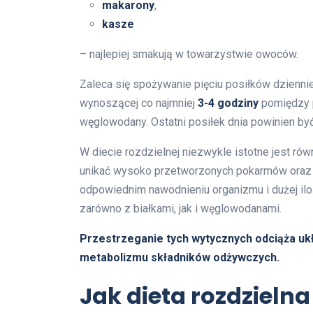
makarony
,
kasze
– najlepiej smakują w towarzystwie owoców.
Zaleca się spożywanie pięciu posiłków dzienni
wynoszącej co najmniej
3-4 godziny
pomiędzy p
węglowodany. Ostatni posiłek dnia powinien być
W diecie rozdzielnej niezwykle istotne jest r
unikać wysoko przetworzonych pokarmów oraz c
odpowiednim nawodnieniu organizmu i dużej ilo
zarówno z białkami, jak i węglowodanami.
Przestrzeganie tych wytycznych odciąża uk
metabolizmu składników odżywczych.
Jak dieta rozdzielna