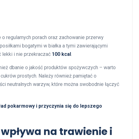
e o regularnych porach oraz zachowanie przerwy
osiłkami bogatymi w białka a tymi zawierającymi
 lekki i nie przekraczać
100 kcal
.
ównież dbanie o jakość produktów spożywczych – warto
ukrów prostych. Należy również pamiętać o
ści neutralnych warzyw, które można swobodnie łączyć
ład pokarmowy i przyczynia się do lepszego
 wpływa na trawienie i