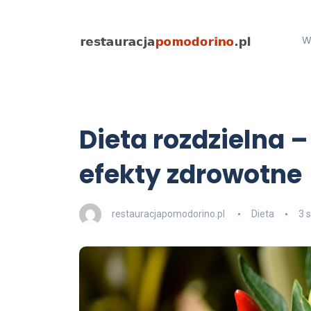
W
Dieta rozdzielna –
efekty zdrowotne
restauracjapomodorino.pl
Dieta
3 