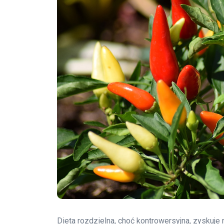
Dieta rozdzielna, choć kontrowersyjna, zyskuj