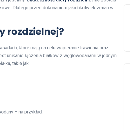
kowe. Dlatego przed dokonaniem jakichkolwiek zmian w
y rozdzielnej?
zasadach, które mają na celu wspieranie trawienia oraz
st unikanie łączenia białków z węglowodanami w jednym
ałka, takie jak:
odany – na przykład: