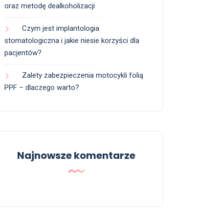
oraz metodę dealkoholizacji
Czym jest implantologia
stomatologiczna i jakie niesie korzyści dla
pacjentów?
Zalety zabezpieczenia motocykli folią
PPF – dlaczego warto?
Najnowsze komentarze