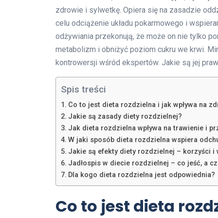
zdrowie i sylwetkę. Opiera się na zasadzie od
celu odciążenie układu pokarmowego i wspiera
odżywiania przekonują, że może on nie tylko p
metabolizm i obniżyć poziom cukru we krwi. Mim
kontrowersji wśród ekspertów. Jakie są jej pra
Spis treści
Co to jest dieta rozdzielna i jak wpływa na z
Jakie są zasady diety rozdzielnej?
Jak dieta rozdzielna wpływa na trawienie i 
W jaki sposób dieta rozdzielna wspiera odc
Jakie są efekty diety rozdzielnej – korzyści i
Jadłospis w diecie rozdzielnej – co jeść, a c
Dla kogo dieta rozdzielna jest odpowiednia?
Co to jest dieta roz