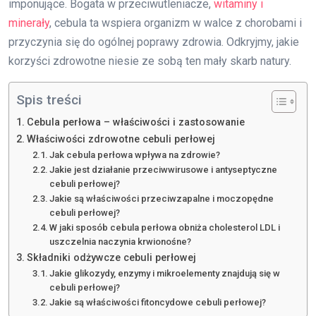
imponujące. Bogata w przeciwutleniacze,
witaminy i
minerały
, cebula ta wspiera organizm w walce z chorobami i
przyczynia się do ogólnej poprawy zdrowia. Odkryjmy, jakie
korzyści zdrowotne niesie ze sobą ten mały skarb natury.
Spis treści
Cebula perłowa – właściwości i zastosowanie
Właściwości zdrowotne cebuli perłowej
Jak cebula perłowa wpływa na zdrowie?
Jakie jest działanie przeciwwirusowe i antyseptyczne
cebuli perłowej?
Jakie są właściwości przeciwzapalne i moczopędne
cebuli perłowej?
W jaki sposób cebula perłowa obniża cholesterol LDL i
uszczelnia naczynia krwionośne?
Składniki odżywcze cebuli perłowej
Jakie glikozydy, enzymy i mikroelementy znajdują się w
cebuli perłowej?
Jakie są właściwości fitoncydowe cebuli perłowej?