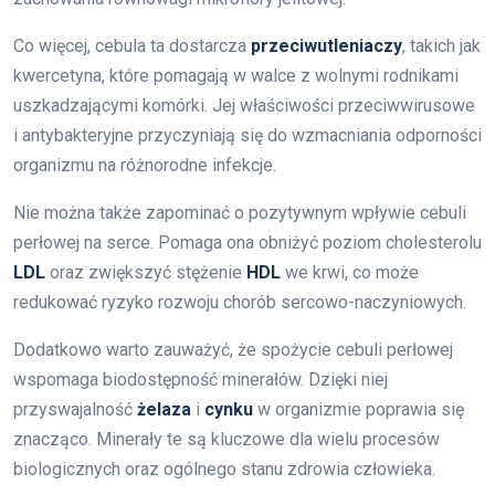
Co więcej, cebula ta dostarcza
przeciwutleniaczy
, takich jak
kwercetyna, które pomagają w walce z wolnymi rodnikami
uszkadzającymi komórki. Jej właściwości przeciwwirusowe
i antybakteryjne przyczyniają się do wzmacniania odporności
organizmu na różnorodne infekcje.
Nie można także zapominać o pozytywnym wpływie cebuli
perłowej na serce. Pomaga ona obniżyć poziom cholesterolu
LDL
oraz zwiększyć stężenie
HDL
we krwi, co może
redukować ryzyko rozwoju chorób sercowo-naczyniowych.
Dodatkowo warto zauważyć, że spożycie cebuli perłowej
wspomaga biodostępność minerałów. Dzięki niej
przyswajalność
żelaza
i
cynku
w organizmie poprawia się
znacząco. Minerały te są kluczowe dla wielu procesów
biologicznych oraz ogólnego stanu zdrowia człowieka.