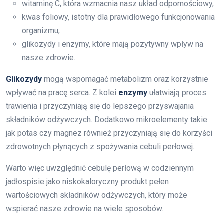
witaminę C, która wzmacnia nasz układ odpornościowy,
kwas foliowy, istotny dla prawidłowego funkcjonowania
organizmu,
glikozydy i enzymy, które mają pozytywny wpływ na
nasze zdrowie.
Glikozydy
mogą wspomagać metabolizm oraz korzystnie
wpływać na pracę serca. Z kolei
enzymy
ułatwiają proces
trawienia i przyczyniają się do lepszego przyswajania
składników odżywczych. Dodatkowo mikroelementy takie
jak potas czy magnez również przyczyniają się do korzyści
zdrowotnych płynących z spożywania cebuli perłowej.
Warto więc uwzględnić cebulę perłową w codziennym
jadłospisie jako niskokaloryczny produkt pełen
wartościowych składników odżywczych, który może
wspierać nasze zdrowie na wiele sposobów.