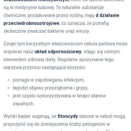
są w medycynie ludowej. Te naturalne substancje
chemiczne, produkowane przez rośliny, mają
d działanie
przeciwdrobnoustrojowe
, co oznacza, że potrafią
skutecznie zwalczać bakterie oraz wirusy.
Dzięki tym korzystnym właściwościom cebula perłowa może
wspierać nasz
układ odpornościowy
, stając się cennym
elementem zdrowej diety. Regularne spożywanie tego
warzywa przynosi następujące korzyści:
pomaga w zapobieganiu infekcjom,
łagodzi objawy przeziębienia i grypy,
jest często wykorzystywana w terapii stanów
zapalnych.
Wyniki badań sugerują, że
fitoncydy
obecne w cebuli mogą
przyczynić się do zmniejszenia liczby patogenów w