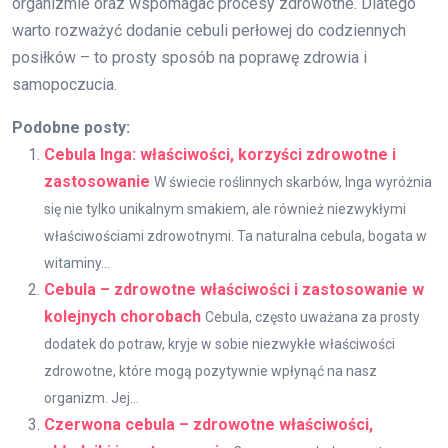
organizmie oraz wspomagać procesy zdrowotne. Dlatego
warto rozważyć dodanie cebuli perłowej do codziennych
posiłków – to prosty sposób na poprawę zdrowia i
samopoczucia.
Podobne posty:
Cebula Inga: właściwości, korzyści zdrowotne i
zastosowanie
W świecie roślinnych skarbów, Inga wyróżnia
się nie tylko unikalnym smakiem, ale również niezwykłymi
właściwościami zdrowotnymi. Ta naturalna cebula, bogata w
witaminy...
Cebula – zdrowotne właściwości i zastosowanie w
kolejnych chorobach
Cebula, często uważana za prosty
dodatek do potraw, kryje w sobie niezwykłe właściwości
zdrowotne, które mogą pozytywnie wpłynąć na nasz
organizm. Jej...
Czerwona cebula – zdrowotne właściwości,