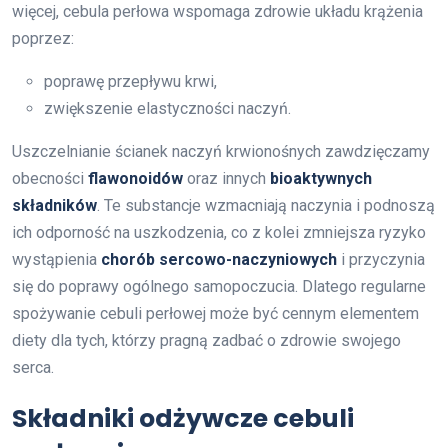
więcej, cebula perłowa wspomaga zdrowie układu krążenia
poprzez:
poprawę przepływu krwi,
zwiększenie elastyczności naczyń.
Uszczelnianie ścianek naczyń krwionośnych zawdzięczamy
obecności
flawonoidów
oraz innych
bioaktywnych
składników
. Te substancje wzmacniają naczynia i podnoszą
ich odporność na uszkodzenia, co z kolei zmniejsza ryzyko
wystąpienia
chorób sercowo-naczyniowych
i przyczynia
się do poprawy ogólnego samopoczucia. Dlatego regularne
spożywanie cebuli perłowej może być cennym elementem
diety dla tych, którzy pragną zadbać o zdrowie swojego
serca.
Składniki odżywcze cebuli