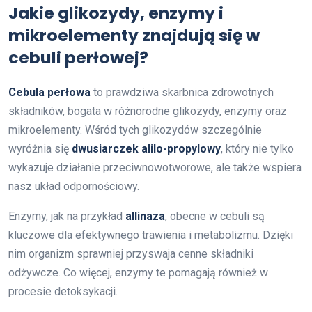
Jakie glikozydy, enzymy i
mikroelementy znajdują się w
cebuli perłowej?
Cebula perłowa
to prawdziwa skarbnica zdrowotnych
składników, bogata w różnorodne glikozydy, enzymy oraz
mikroelementy. Wśród tych glikozydów szczególnie
wyróżnia się
dwusiarczek alilo-propylowy
, który nie tylko
wykazuje działanie przeciwnowotworowe, ale także wspiera
nasz układ odpornościowy.
Enzymy, jak na przykład
allinaza
, obecne w cebuli są
kluczowe dla efektywnego trawienia i metabolizmu. Dzięki
nim organizm sprawniej przyswaja cenne składniki
odżywcze. Co więcej, enzymy te pomagają również w
procesie detoksykacji.