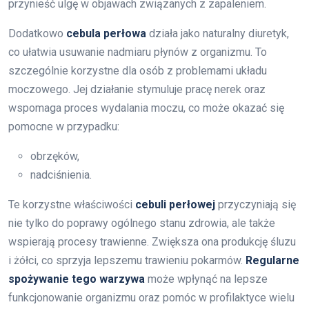
przynieść ulgę w objawach związanych z zapaleniem.
Dodatkowo
cebula perłowa
działa jako naturalny diuretyk,
co ułatwia usuwanie nadmiaru płynów z organizmu. To
szczególnie korzystne dla osób z problemami układu
moczowego. Jej działanie stymuluje pracę nerek oraz
wspomaga proces wydalania moczu, co może okazać się
pomocne w przypadku:
obrzęków,
nadciśnienia.
Te korzystne właściwości
cebuli perłowej
przyczyniają się
nie tylko do poprawy ogólnego stanu zdrowia, ale także
wspierają procesy trawienne. Zwiększa ona produkcję śluzu
i żółci, co sprzyja lepszemu trawieniu pokarmów.
Regularne
spożywanie tego warzywa
może wpłynąć na lepsze
funkcjonowanie organizmu oraz pomóc w profilaktyce wielu