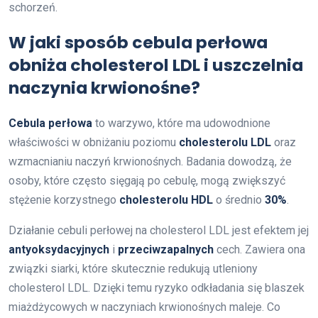
schorzeń.
W jaki sposób cebula perłowa
obniża cholesterol LDL i uszczelnia
naczynia krwionośne?
Cebula perłowa
to warzywo, które ma udowodnione
właściwości w obniżaniu poziomu
cholesterolu LDL
oraz
wzmacnianiu naczyń krwionośnych. Badania dowodzą, że
osoby, które często sięgają po cebulę, mogą zwiększyć
stężenie korzystnego
cholesterolu HDL
o średnio
30%
.
Działanie cebuli perłowej na cholesterol LDL jest efektem jej
antyoksydacyjnych
i
przeciwzapalnych
cech. Zawiera ona
związki siarki, które skutecznie redukują utleniony
cholesterol LDL. Dzięki temu ryzyko odkładania się blaszek
miażdżycowych w naczyniach krwionośnych maleje. Co