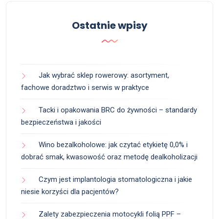
Ostatnie wpisy
Jak wybrać sklep rowerowy: asortyment,
fachowe doradztwo i serwis w praktyce
Tacki i opakowania BRC do żywności – standardy
bezpieczeństwa i jakości
Wino bezalkoholowe: jak czytać etykietę 0,0% i
dobrać smak, kwasowość oraz metodę dealkoholizacji
Czym jest implantologia stomatologiczna i jakie
niesie korzyści dla pacjentów?
Zalety zabezpieczenia motocykli folią PPF –