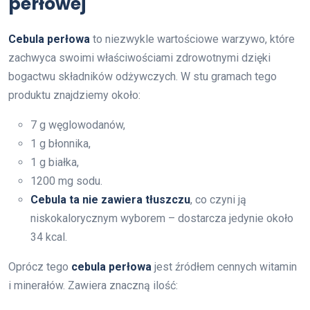
perłowej
Cebula perłowa
to niezwykle wartościowe warzywo, które
zachwyca swoimi właściwościami zdrowotnymi dzięki
bogactwu składników odżywczych. W stu gramach tego
produktu znajdziemy około:
7 g węglowodanów,
1 g błonnika,
1 g białka,
1200 mg sodu.
Cebula ta nie zawiera tłuszczu
, co czyni ją
niskokalorycznym wyborem – dostarcza jedynie około
34 kcal.
Oprócz tego
cebula perłowa
jest źródłem cennych witamin
i minerałów. Zawiera znaczną ilość: