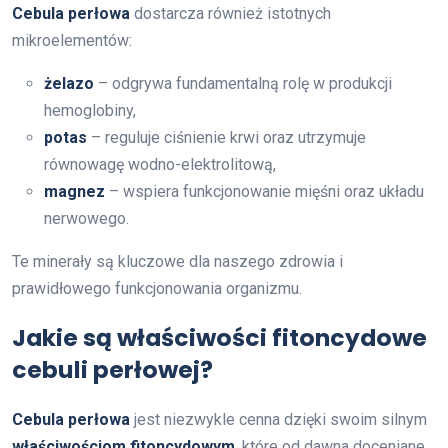
Cebula perłowa
dostarcza również istotnych
mikroelementów:
żelazo
– odgrywa fundamentalną rolę w produkcji
hemoglobiny,
potas
– reguluje ciśnienie krwi oraz utrzymuje
równowagę wodno-elektrolitową,
magnez
– wspiera funkcjonowanie mięśni oraz układu
nerwowego.
Te minerały są kluczowe dla naszego zdrowia i
prawidłowego funkcjonowania organizmu.
Jakie są właściwości fitoncydowe
cebuli perłowej?
Cebula perłowa
jest niezwykle cenna dzięki swoim silnym
właściwościom fitoncydowym
, które od dawna doceniane