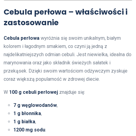
Cebula perłowa – właściwości i
zastosowanie
Cebula perłowa
wyróżnia się swoim unikalnym, białym
kolorem i łagodnym smakiem, co czyni ją jedną z
najdelikatniejszych odmian cebuli. Jest niewielka, idealna do
marynowania oraz jako składnik świeżych sałatek i
przekąsek. Dzięki swoim wartościom odżywczym zyskuje
coraz większą popularność w zdrowej diecie.
W
100 g cebuli perłowej
znajduje się:
7 g węglowodanów
,
1 g błonnika
,
1 g białka
,
1200 mg sodu
.