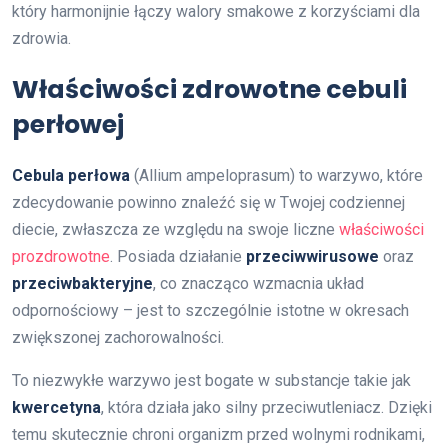
który harmonijnie łączy walory smakowe z korzyściami dla
zdrowia.
Właściwości zdrowotne cebuli
perłowej
Cebula perłowa
(Allium ampeloprasum) to warzywo, które
zdecydowanie powinno znaleźć się w Twojej codziennej
diecie, zwłaszcza ze względu na swoje liczne
właściwości
prozdrowotne
. Posiada działanie
przeciwwirusowe
oraz
przeciwbakteryjne
, co znacząco wzmacnia układ
odpornościowy – jest to szczególnie istotne w okresach
zwiększonej zachorowalności.
To niezwykłe warzywo jest bogate w substancje takie jak
kwercetyna
, która działa jako silny przeciwutleniacz. Dzięki
temu skutecznie chroni organizm przed wolnymi rodnikami,