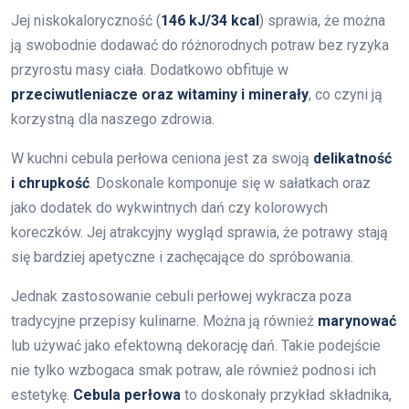
Jej niskokaloryczność (
146 kJ/34 kcal
) sprawia, że można
ją swobodnie dodawać do różnorodnych potraw bez ryzyka
przyrostu masy ciała. Dodatkowo obfituje w
przeciwutleniacze oraz witaminy i minerały
, co czyni ją
korzystną dla naszego zdrowia.
W kuchni cebula perłowa ceniona jest za swoją
delikatność
i chrupkość
. Doskonale komponuje się w sałatkach oraz
jako dodatek do wykwintnych dań czy kolorowych
koreczków. Jej atrakcyjny wygląd sprawia, że potrawy stają
się bardziej apetyczne i zachęcające do spróbowania.
Jednak zastosowanie cebuli perłowej wykracza poza
tradycyjne przepisy kulinarne. Można ją również
marynować
lub używać jako efektowną dekorację dań. Takie podejście
nie tylko wzbogaca smak potraw, ale również podnosi ich
estetykę.
Cebula perłowa
to doskonały przykład składnika,