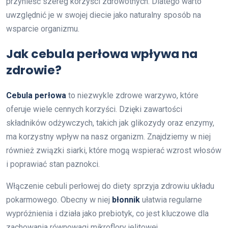
przynieść szereg korzyści zdrowotnych. Dlatego warto
uwzględnić je w swojej diecie jako naturalny sposób na
wsparcie organizmu.
Jak cebula perłowa wpływa na
zdrowie?
Cebula perłowa
to niezwykle zdrowe warzywo, które
oferuje wiele cennych korzyści. Dzięki zawartości
składników odżywczych, takich jak glikozydy oraz enzymy,
ma korzystny wpływ na nasz organizm. Znajdziemy w niej
również związki siarki, które mogą wspierać wzrost włosów
i poprawiać stan paznokci.
Włączenie cebuli perłowej do diety sprzyja zdrowiu układu
pokarmowego. Obecny w niej
błonnik
ułatwia regularne
wypróżnienia i działa jako prebiotyk, co jest kluczowe dla
zachowania równowagi mikroflory jelitowej.