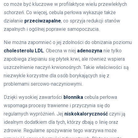
co może być kluczowe w profilaktyce wielu przewlekłych
schorzeń. Co więcej, cebula perłowa wykazuje także
działanie
przeciwzapalne
, co sprzyja redukcji stanów
zapalnych i ogólnej poprawie samopoczucia.
Nie można zapomnieć o jej zdolności do obniżania poziomu
cholesterolu LDL
. Obecna w niej
adenozyna
nie tylko
zapobiega zlepianiu się płytek krwi, ale również wspiera
uszczelnienie naczyń krwionośnych. Takie właściwości są
niezwykle korzystne dla osób borykających się z
problemami sercowo-naczyniowymi.
Dzięki wysokiej zawartości
błonnika
cebula perłowa
wspomaga procesy trawienne i przyczynia się do
regularnych wypróżnień. Jej
niskokaloryczność
czyni ją
idealnym dodatkiem dla tych, którzy dbają o linię oraz
zdrowie. Regularne spożywanie tego warzywa może