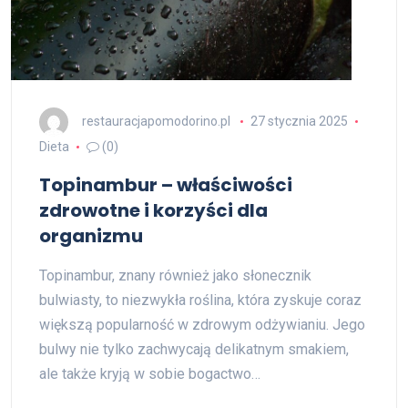
restauracjapomodorino.pl
27 stycznia 2025
Dieta
(0)
Topinambur – właściwości
zdrowotne i korzyści dla
organizmu
Topinambur, znany również jako słonecznik
bulwiasty, to niezwykła roślina, która zyskuje coraz
większą popularność w zdrowym odżywianiu. Jego
bulwy nie tylko zachwycają delikatnym smakiem,
ale także kryją w sobie bogactwo…