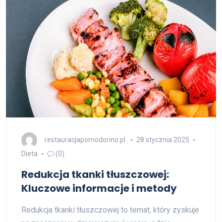
restauracjapomodorino.pl
28 stycznia 2025
Dieta
(0)
Redukcja tkanki tłuszczowej:
Kluczowe informacje i metody
Redukcja tkanki tłuszczowej to temat, który zyskuje