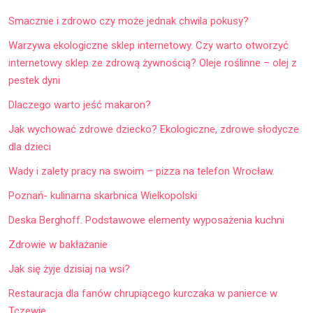
Smacznie i zdrowo czy może jednak chwila pokusy?
Warzywa ekologiczne sklep internetowy. Czy warto otworzyć
internetowy sklep ze zdrową żywnością? Oleje roślinne – olej z
pestek dyni
Dlaczego warto jeść makaron?
Jak wychować zdrowe dziecko? Ekologiczne, zdrowe słodycze
dla dzieci
Wady i zalety pracy na swoim – pizza na telefon Wrocław.
Poznań- kulinarna skarbnica Wielkopolski
Deska Berghoff. Podstawowe elementy wyposażenia kuchni
Zdrowie w bakłażanie
Jak się żyje dzisiaj na wsi?
Restauracja dla fanów chrupiącego kurczaka w panierce w
Tczewie