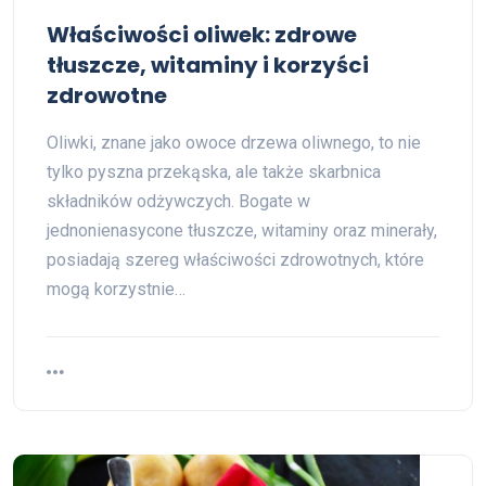
Właściwości oliwek: zdrowe
tłuszcze, witaminy i korzyści
zdrowotne
Oliwki, znane jako owoce drzewa oliwnego, to nie
tylko pyszna przekąska, ale także skarbnica
składników odżywczych. Bogate w
jednonienasycone tłuszcze, witaminy oraz minerały,
posiadają szereg właściwości zdrowotnych, które
mogą korzystnie…