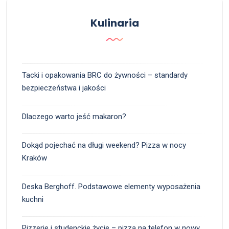
Kulinaria
Tacki i opakowania BRC do żywności – standardy
bezpieczeństwa i jakości
Dlaczego warto jeść makaron?
Dokąd pojechać na długi weekend? Pizza w nocy
Kraków
Deska Berghoff. Podstawowe elementy wyposażenia
kuchni
Pizzerie i studenckie życie – pizza na telefon w nowy