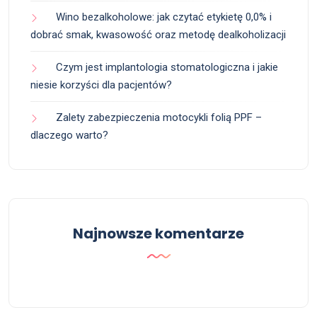
Wino bezalkoholowe: jak czytać etykietę 0,0% i
dobrać smak, kwasowość oraz metodę dealkoholizacji
Czym jest implantologia stomatologiczna i jakie
niesie korzyści dla pacjentów?
Zalety zabezpieczenia motocykli folią PPF –
dlaczego warto?
Najnowsze komentarze