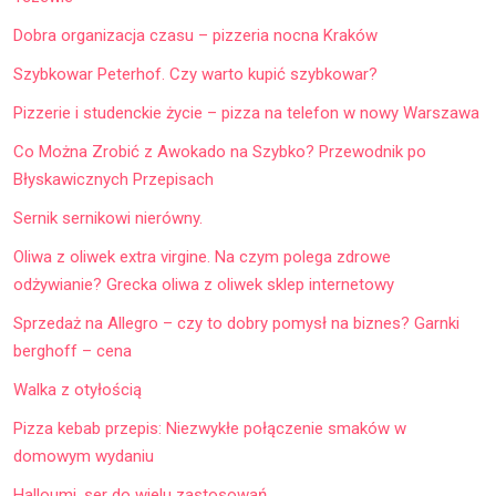
Dobra organizacja czasu – pizzeria nocna Kraków
Szybkowar Peterhof. Czy warto kupić szybkowar?
Pizzerie i studenckie życie – pizza na telefon w nowy Warszawa
Co Można Zrobić z Awokado na Szybko? Przewodnik po
Błyskawicznych Przepisach
Sernik sernikowi nierówny.
Oliwa z oliwek extra virgine. Na czym polega zdrowe
odżywianie? Grecka oliwa z oliwek sklep internetowy
Sprzedaż na Allegro – czy to dobry pomysł na biznes? Garnki
berghoff – cena
Walka z otyłością
Pizza kebab przepis: Niezwykłe połączenie smaków w
domowym wydaniu
Halloumi, ser do wielu zastosowań.