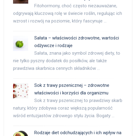
Fitohormony, choć często niezauważane,
odgrywają kluczową rolę w świecie roślin, regulując ich
wzrost i rozwój na poziomie, który fascynuje …
Sałata – właściwości zdrowotne, wartości
odżywcze i rodzaje
Sałata, znana jako symbol zdrowej diety, to
nie tylko pyszny dodatek do posiłków, ale także
prawdziwa skarbnica cennych składników …
Sok z trawy pszenicznej – zdrowotne
właściwości i korzyści dla organizmu
Sok z trawy pszenicznej to prawdziwy skarb
natury, który zdobywa coraz większą popularność
wśród entuzjastów zdrowego stylu życia. Bogaty …
Rodzaje diet odchudzających i ich wpływ na