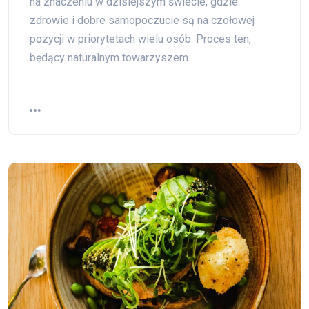
na znaczeniu w dzisiejszym świecie, gdzie
zdrowie i dobre samopoczucie są na czołowej
pozycji w priorytetach wielu osób. Proces ten,
będący naturalnym towarzyszem…