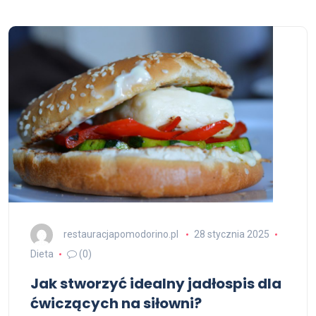
restauracjapomodorino.pl
28 stycznia 2025
Dieta
(0)
Jak stworzyć idealny jadłospis dla
ćwiczących na siłowni?