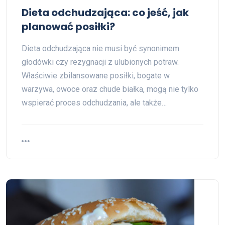
Dieta odchudzająca: co jeść, jak
planować posiłki?
Dieta odchudzająca nie musi być synonimem
głodówki czy rezygnacji z ulubionych potraw.
Właściwie zbilansowane posiłki, bogate w
warzywa, owoce oraz chude białka, mogą nie tylko
wspierać proces odchudzania, ale także…