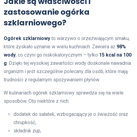
Jakie są właściwości i
zastosowanie ogórka
szklarniowego?
Ogórek szklarniowy
to warzywo o orzeźwiającym smaku,
które zyskało uznanie w wielu kuchniach. Zawiera aż
98%
wody
, co czyni go niskokalorycznym – tylko
15 kcal na 100
g
. Dzięki tej wysokiej zawartości wody doskonale nawadnia
organizm i jest szczególnie polecany dla osób, które mają
trudności z regularnym spożywaniem płynów.
W kulinariach ogórek szklarniowy sprawdza się na wiele
sposobów. Oto niektóre z nich:
dodatek do sałatek, wzbogacający je o świeżość oraz
chrupkość,
składnik zup,