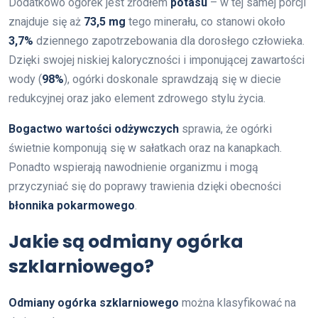
Dodatkowo ogórek jest źródłem
potasu
– w tej samej porcji
znajduje się aż
73,5 mg
tego minerału, co stanowi około
3,7%
dziennego zapotrzebowania dla dorosłego człowieka.
Dzięki swojej niskiej kaloryczności i imponującej zawartości
wody (
98%
), ogórki doskonale sprawdzają się w diecie
redukcyjnej oraz jako element zdrowego stylu życia.
Bogactwo wartości odżywczych
sprawia, że ogórki
świetnie komponują się w sałatkach oraz na kanapkach.
Ponadto wspierają nawodnienie organizmu i mogą
przyczyniać się do poprawy trawienia dzięki obecności
błonnika pokarmowego
.
Jakie są odmiany ogórka
szklarniowego?
Odmiany ogórka szklarniowego
można klasyfikować na