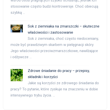
wśród osób pragnących szybko schudnąć, jednak ich
stosowanie często budzi kontrowersje. Choć obiecują
szybką …
Sok z ziemniaka na zmarszczki – skuteczne
właściwości i zastosowanie
Sok z ziemniaka, choć często niedoceniany,
może być prawdziwym skarbem w pielęgnacji skóry.
Jego właściwości przeciwzmarszczkowe, nawilżające
i odżywcze …
Zdrowe śniadanie do pracy – przepisy,
składniki i korzyści
Jakie są korzyści ze zdrowego śniadania do
pracy? To pytanie, które zyskuje na znaczeniu w dobie
intensywnego trybu życia. …