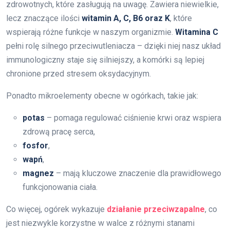
zdrowotnych, które zasługują na uwagę. Zawiera niewielkie,
lecz znaczące ilości
witamin A, C, B6 oraz K
, które
wspierają różne funkcje w naszym organizmie.
Witamina C
pełni rolę silnego przeciwutleniacza – dzięki niej nasz układ
immunologiczny staje się silniejszy, a komórki są lepiej
chronione przed stresem oksydacyjnym.
Ponadto mikroelementy obecne w ogórkach, takie jak:
potas
– pomaga regulować ciśnienie krwi oraz wspiera
zdrową pracę serca,
fosfor
,
wapń
,
magnez
– mają kluczowe znaczenie dla prawidłowego
funkcjonowania ciała.
Co więcej, ogórek wykazuje
działanie przeciwzapalne
, co
jest niezwykle korzystne w walce z różnymi stanami