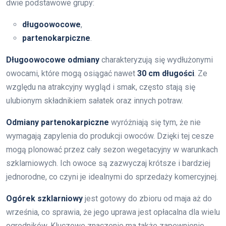
dwie podstawowe grupy:
długoowocowe
,
partenokarpiczne
.
Długoowocowe odmiany
charakteryzują się wydłużonymi
owocami, które mogą osiągać nawet
30 cm długości
. Ze
względu na atrakcyjny wygląd i smak, często stają się
ulubionym składnikiem sałatek oraz innych potraw.
Odmiany partenokarpiczne
wyróżniają się tym, że nie
wymagają zapylenia do produkcji owoców. Dzięki tej cesze
mogą plonować przez cały sezon wegetacyjny w warunkach
szklarniowych. Ich owoce są zazwyczaj krótsze i bardziej
jednorodne, co czyni je idealnymi do sprzedaży komercyjnej.
Ogórek szklarniowy
jest gotowy do zbioru od maja aż do
września, co sprawia, że jego uprawa jest opłacalna dla wielu
ogrodników. Kluczowe znaczenie ma także zapewnienie