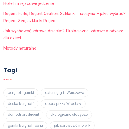
Hotel i miejscowe jedzenie
Regent Perle, Regent Ovation. Szklanki i naczynia – jakie wybrać?
Regent Zen, szklanki Regen
Jak wychować zdrowe dziecko? Ekologiczne, zdrowe słodycze
dla dzieci
Metody naturalne
Tagi
berghoff garnki
catering grill Warszawa
deska berghoff
dobra pizza Wrocław
domotti producent
ekologiczne słodycze
garnki berghoff cena
jak sprawdzić moje IP