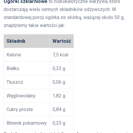
Ogórki szklarniowe
to niskokaloryczne warzywa, które
dostarczają wielu cennych składników odżywczych. W
standardowej porcji ogórka ze skórką, ważącej około 50 g,
znajdziemy takie wartości jak:
Składnik
Wartość
Kalorie
7,5 kcal
Białko
0,33 g
Tłuszcz
0,06 g
Węglowodany
1,82 g
Cukry proste
0,84 g
Błonnik pokarmowy
0,25 g