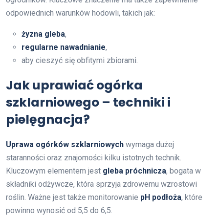
odpowiednich warunków hodowli, takich jak:
żyzna gleba
,
regularne nawadnianie
,
aby cieszyć się obfitymi zbiorami.
Jak uprawiać ogórka
szklarniowego – techniki i
pielęgnacja?
Uprawa ogórków szklarniowych
wymaga dużej
staranności oraz znajomości kilku istotnych technik.
Kluczowym elementem jest
gleba próchnicza
, bogata w
składniki odżywcze, która sprzyja zdrowemu wzrostowi
roślin. Ważne jest także monitorowanie
pH podłoża
, które
powinno wynosić od 5,5 do 6,5.