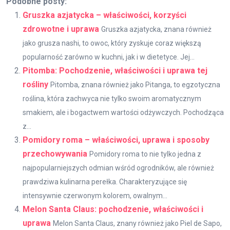
Podobne posty:
Gruszka azjatycka – właściwości, korzyści
zdrowotne i uprawa
Gruszka azjatycka, znana również
jako grusza nashi, to owoc, który zyskuje coraz większą
popularność zarówno w kuchni, jak i w dietetyce. Jej...
Pitomba: Pochodzenie, właściwości i uprawa tej
rośliny
Pitomba, znana również jako Pitanga, to egzotyczna
roślina, która zachwyca nie tylko swoim aromatycznym
smakiem, ale i bogactwem wartości odżywczych. Pochodząca
z...
Pomidory roma – właściwości, uprawa i sposoby
przechowywania
Pomidory roma to nie tylko jedna z
najpopularniejszych odmian wśród ogrodników, ale również
prawdziwa kulinarna perełka. Charakteryzujące się
intensywnie czerwonym kolorem, owalnym...
Melon Santa Claus: pochodzenie, właściwości i
uprawa
Melon Santa Claus, znany również jako Piel de Sapo,