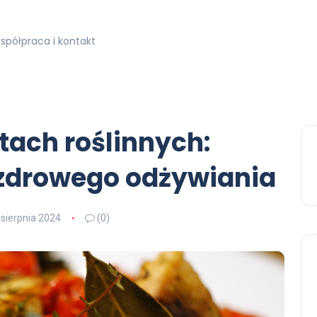
spółpraca i kontakt
tach roślinnych:
 zdrowego odżywiania
 sierpnia 2024
(0)