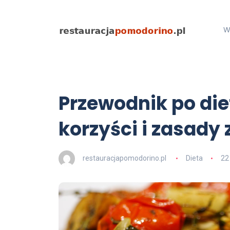
W
Przewodnik po die
korzyści i zasady
restauracjapomodorino.pl
Dieta
22