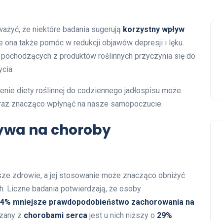
ażyć, że niektóre badania sugerują
korzystny wpływ
e ona także pomóc w redukcji objawów depresji i lęku.
pochodzących z produktów roślinnych przyczynia się do
cia.
nie diety roślinnej do codziennego jadłospisu może
az znacząco wpłynąć na nasze samopoczucie.
ływa na choroby
ze zdrowie, a jej stosowanie może znacząco obniżyć
h. Liczne badania potwierdzają, że osoby
4% mniejsze prawdopodobieństwo zachorowania na
ązany z
chorobami serca
jest u nich niższy o
29%
.