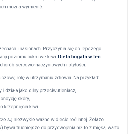
ich można wymienić:
zechach i nasionach. Przyczynia się do lepszego
acji poziomu cukru we krwi.
Dieta bogata w ten
chorób sercowo-naczyniowych i otyłości.
luczową rolę w utrzymaniu zdrowia. Na przykład:
 działa jako silny przeciwutleniacz,
ondycję skóry,
 krzepnięcia krwi.
że są niezwykle ważne w diecie roślinnej. Żelazo
) bywa trudniejsze do przyswojenia niż to z mięsa; warto