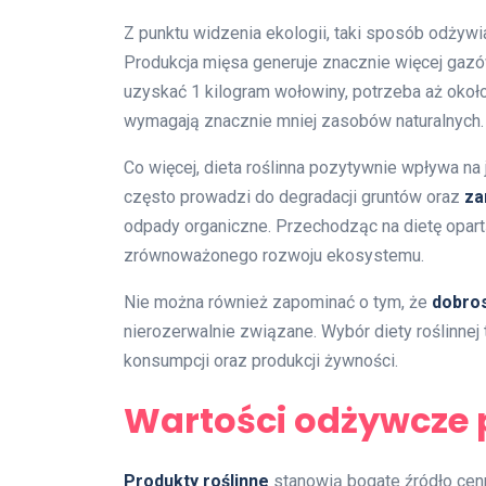
Z punktu widzenia ekologii, taki sposób odżywi
Produkcja mięsa generuje znacznie więcej gazów 
uzyskać 1 kilogram wołowiny, potrzeba aż okoł
wymagają znacznie mniej zasobów naturalnych.
Co więcej, dieta roślinna pozytywnie wpływa n
często prowadzi do degradacji gruntów oraz
za
odpady organiczne. Przechodząc na dietę opartą
zrównoważonego rozwoju ekosystemu.
Nie można również zapominać o tym, że
dobros
nierozerwalnie związane. Wybór diety roślinnej
konsumpcji oraz produkcji żywności.
Wartości odżywcze 
Produkty roślinne
stanowią bogate źródło cen