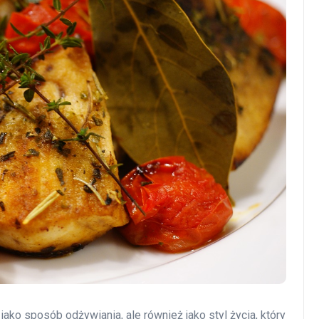
 jako sposób odżywiania, ale również jako styl życia, który