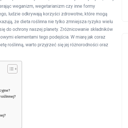
erając weganizm, wegetarianizm czy inne formy
go, ludzie odkrywają korzyści zdrowotne, które mogą
azują, że dieta roślinna nie tylko zmniejsza ryzyko wielu
 się do ochrony naszej planety. Zróżnicowanie składników
zowymi elementami tego podejścia. W miarę jak coraz
tę roślinną, warto przyjrzeć się jej różnorodności oraz
cyjne?
roślinnej?
nej?