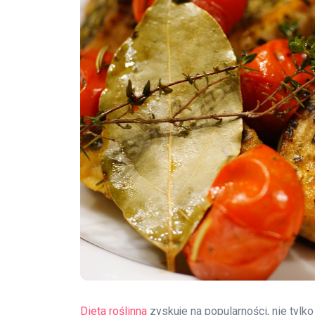
Dieta roślinna
zyskuje na popularności, nie tylko