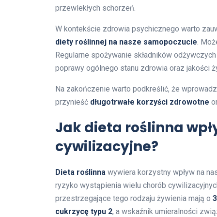
przewlekłych schorzeń.
W kontekście zdrowia psychicznego warto zauw
diety roślinnej na nasze samopoczucie
. Moż
Regularne spożywanie składników odżywczych 
poprawy ogólnego stanu zdrowia oraz jakości ży
Na zakończenie warto podkreślić, że wprowadze
przynieść
długotrwałe korzyści zdrowotne
or
Jak dieta roślinna wp
cywilizacyjne?
Dieta roślinna
wywiera korzystny wpływ na nas
ryzyko wystąpienia wielu chorób cywilizacyjnyc
przestrzegające tego rodzaju żywienia mają o
3
cukrzycę typu 2
, a wskaźnik umieralności zwi