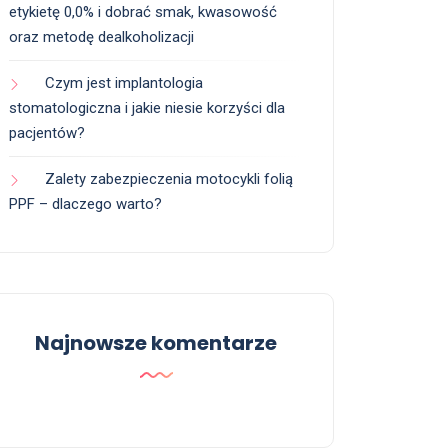
etykietę 0,0% i dobrać smak, kwasowość
oraz metodę dealkoholizacji
Czym jest implantologia
stomatologiczna i jakie niesie korzyści dla
pacjentów?
Zalety zabezpieczenia motocykli folią
PPF – dlaczego warto?
Najnowsze komentarze