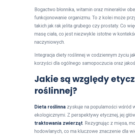
Bogactwo błonnika, witamin oraz minerałów obe
funkcjonowanie organizmu. To z kolei może prz
takich jak rak jelita grubego czy prostaty. Co 
masę ciała, co jest niezwykle istotne w kontek
naczyniowych.
Integracja diety roślinnej w codziennym życiu j
korzyści dla ogólnego samopoczucia oraz jakośc
Jakie są względy etycz
roślinnej?
Dieta roślinna
zyskuje na popularności wśród w
ekologicznymi. Z perspektywy etycznej, jej gł
traktowania zwierząt
. Rezygnując z mięsa, m
hodowlanych, co ma kluczowe znaczenie dla wie