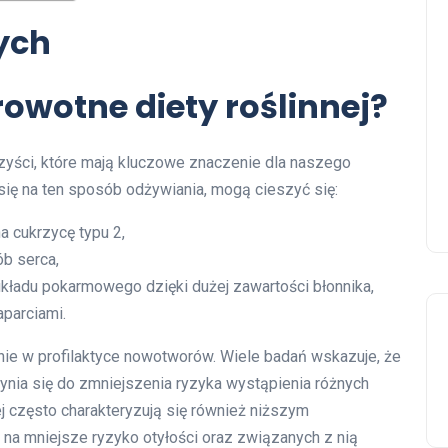
nych
rowotne diety roślinnej?
zyści, które mają kluczowe znaczenie dla naszego
ię na ten sposób odżywiania, mogą cieszyć się:
 cukrzycę typu 2,
b serca,
ładu pokarmowego dzięki dużej zawartości błonnika,
parciami.
zenie w profilaktyce nowotworów. Wiele badań wskazuje, że
nia się do zmniejszenia ryzyka wystąpienia różnych
j często charakteryzują się również niższym
 na mniejsze ryzyko otyłości oraz związanych z nią