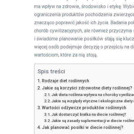
ma wpływ na zdrowie, środowisko i etykę. Wybi
ograniczenia produktów pochodzenia zwierzęce
znacząco poprawić jakość ich życia. Badania pok
chorób cywilizacyjnych, ale również przyczynia
i świadome planowanie posiłków stają się kluc
więcej osób podejmuje decyzję o przejściu na die
wartościom, które za nią stoją.
Spis treści
Rodzaje diet roślinnych
Jakie są korzyści zdrowotne diety roślinnej?
Jak dieta roślinna wpływa na choroby cywiliza
Jakie są względy etyczne i ekologiczne diety 
Wartości odżywcze produktów roślinnych
Jak dostarczyć białka na diecie roślinnej?
Jakie są zasady suplementacji w diecie roślin
Jak planować posiłki w diecie roślinnej?