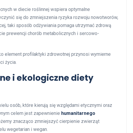
cnych w diecie roślinnej wspiera optymalne
yczynić się do zmniejszenia ryzyka rozwoju nowotworów,
więcej, taki sposób odżywiania pomaga utrzymać zdrową
ście prewencji chorób metabolicznych i sercowo-
ako element profilaktyki zdrowotnej przynosi wymierne
i życia.
ne i ekologiczne diety
ielu osób, które kierują się względami etycznymi oraz
ównym celem jest zapewnienie
humanitarnego
ożemy znacząco zmniejszyć cierpienie zwierząt
lu wegetarian i wegan.