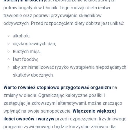
potraw bogatych w błonnik. Tego rodzaju dieta ułatwi
trawienie oraz poprawi przyswajanie składników
odżywczych. Przed rozpoczęciem diety dobrze jest unikać:
alkoholu,
ciężkostrawnych dań,
tłustych mięs,
fast foodów,
aby zminimalizować ryzyko wystąpienia niepożądanych
skutków ubocznych.
Warto również stopniowo przygotować organizm
na
zmiany w diecie. Ograniczając kaloryczne posiłki i
zastępując je zdrowszymi alternatywami, można znacząco
wpłynąć na swoje samopoczucie.
Włączenie większej
ilości owoców i warzyw
przed rozpoczęciem trzydniowego
programu żywieniowego będzie korzystne zarówno dla