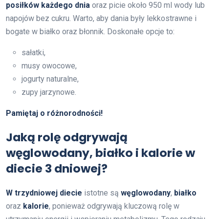
posiłków każdego dnia
oraz picie około 950 ml wody lub
napojów bez cukru. Warto, aby dania były lekkostrawne i
bogate w białko oraz błonnik. Doskonałe opcje to:
sałatki,
musy owocowe,
jogurty naturalne,
zupy jarzynowe.
Pamiętaj o różnorodności!
Jaką rolę odgrywają
węglowodany, białko i kalorie w
diecie 3 dniowej?
W trzydniowej diecie
istotne są
węglowodany
,
białko
oraz
kalorie
, ponieważ odgrywają kluczową rolę w