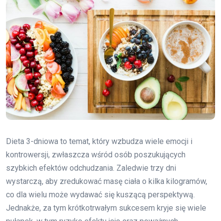
Dieta 3-dniowa to temat, który wzbudza wiele emocji i
kontrowersji, zwłaszcza wśród osób poszukujących
szybkich efektów odchudzania. Zaledwie trzy dni
wystarczą, aby zredukować masę ciała o kilka kilogramów,
co dla wielu może wydawać się kuszącą perspektywą.
Jednakże, za tym krótkotrwałym sukcesem kryje się wiele