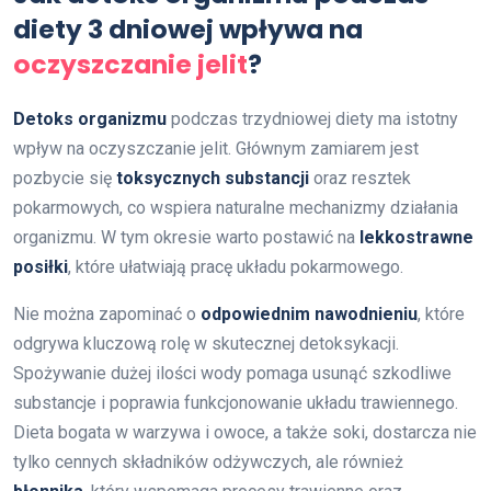
diety 3 dniowej wpływa na
oczyszczanie jelit
?
Detoks organizmu
podczas trzydniowej diety ma istotny
wpływ na oczyszczanie jelit. Głównym zamiarem jest
pozbycie się
toksycznych substancji
oraz resztek
pokarmowych, co wspiera naturalne mechanizmy działania
organizmu. W tym okresie warto postawić na
lekkostrawne
posiłki
, które ułatwiają pracę układu pokarmowego.
Nie można zapominać o
odpowiednim nawodnieniu
, które
odgrywa kluczową rolę w skutecznej detoksykacji.
Spożywanie dużej ilości wody pomaga usunąć szkodliwe
substancje i poprawia funkcjonowanie układu trawiennego.
Dieta bogata w warzywa i owoce, a także soki, dostarcza nie
tylko cennych składników odżywczych, ale również