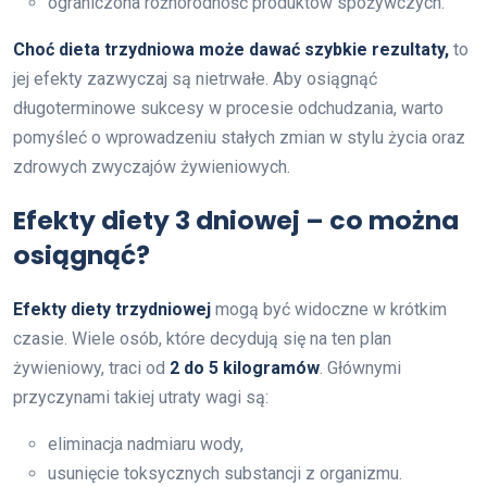
ograniczona różnorodność produktów spożywczych.
Choć dieta trzydniowa może dawać szybkie rezultaty,
to
jej efekty zazwyczaj są nietrwałe. Aby osiągnąć
długoterminowe sukcesy w procesie odchudzania, warto
pomyśleć o wprowadzeniu stałych zmian w stylu życia oraz
zdrowych zwyczajów żywieniowych.
Efekty diety 3 dniowej – co można
osiągnąć?
Efekty diety trzydniowej
mogą być widoczne w krótkim
czasie. Wiele osób, które decydują się na ten plan
żywieniowy, traci od
2 do 5 kilogramów
. Głównymi
przyczynami takiej utraty wagi są:
eliminacja nadmiaru wody,
usunięcie toksycznych substancji z organizmu.