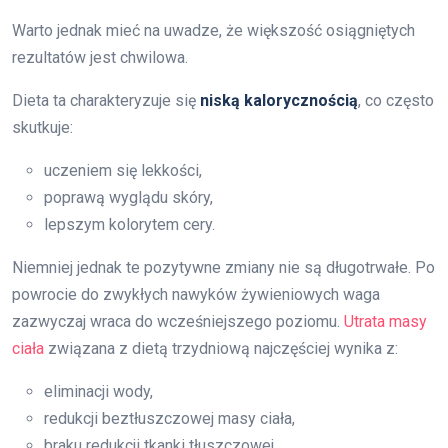
Warto jednak mieć na uwadze, że większość osiągniętych
rezultatów jest chwilowa.
Dieta ta charakteryzuje się
niską kalorycznością
, co często
skutkuje:
uczeniem się lekkości,
poprawą wyglądu skóry,
lepszym kolorytem cery.
Niemniej jednak te pozytywne zmiany nie są długotrwałe. Po
powrocie do zwykłych nawyków żywieniowych waga
zazwyczaj wraca do wcześniejszego poziomu.
Utrata masy
ciała
związana z dietą trzydniową najczęściej wynika z:
eliminacji wody,
redukcji beztłuszczowej masy ciała,
braku redukcji tkanki tłuszczowej.