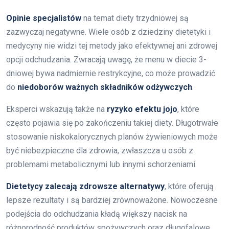
Opinie specjalistów
na temat diety trzydniowej są
zazwyczaj negatywne. Wiele osób z dziedziny dietetyki i
medycyny nie widzi tej metody jako efektywnej ani zdrowej
opcji odchudzania. Zwracają uwagę, że menu w diecie 3-
dniowej bywa nadmiernie restrykcyjne, co może prowadzić
do
niedoborów ważnych składników odżywczych
.
Eksperci wskazują także na
ryzyko efektu jojo
, które
często pojawia się po zakończeniu takiej diety. Długotrwałe
stosowanie niskokalorycznych planów żywieniowych może
być niebezpieczne dla zdrowia, zwłaszcza u osób z
problemami metabolicznymi lub innymi schorzeniami.
Dietetycy zalecają zdrowsze alternatywy
, które oferują
lepsze rezultaty i są bardziej zrównoważone. Nowoczesne
podejścia do odchudzania kładą większy nacisk na
różnorodność produktów spożywczych oraz długofalowe