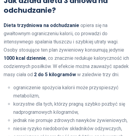
Jak działa dieta 3 dniowa na
odchudzanie?
Dieta trzydniowa na odchudzanie
opiera się na
gwałtownym ograniczeniu kalorii, co prowadzi do
intensywnego spalania tłuszczu i szybkiej utraty wagi.
Osoby stosujące ten plan żywieniowy konsumują jedynie
1000 kcal dziennie
, co znacznie redukuje kaloryczność ich
codziennych posiłków. W efekcie można zauważyć spadek
masy ciała od
2 do 5 kilogramów
w zaledwie trzy dni.
ograniczenie spożycia kalorii może przyspieszyć
metabolizm,
korzystne dla tych, którzy pragną szybko pozbyć się
nadprogramowych kilogramów,
jednak nie promuje zdrowych nawyków żywieniowych,
niesie ryzyko niedoborów składników odżywczych,