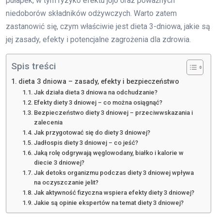
pułapek, w tym ryzyko efektu jojo oraz poważnych
niedoborów składników odżywczych. Warto zatem
zastanowić się, czym właściwie jest dieta 3-dniowa, jakie są
jej zasady, efekty i potencjalne zagrożenia dla zdrowia.
Spis treści
dieta 3 dniowa – zasady, efekty i bezpieczeństwo
Jak działa dieta 3 dniowa na odchudzanie?
Efekty diety 3 dniowej – co można osiągnąć?
Bezpieczeństwo diety 3 dniowej – przeciwwskazania i
zalecenia
Jak przygotować się do diety 3 dniowej?
Jadłospis diety 3 dniowej – co jeść?
Jaką rolę odgrywają węglowodany, białko i kalorie w
diecie 3 dniowej?
Jak detoks organizmu podczas diety 3 dniowej wpływa
na oczyszczanie jelit?
Jak aktywność fizyczna wspiera efekty diety 3 dniowej?
Jakie są opinie ekspertów na temat diety 3 dniowej?