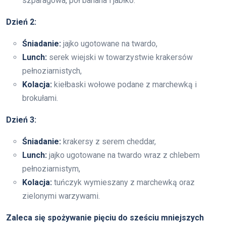
szparagowa, pół banana i jabłko.
Dzień 2:
Śniadanie:
jajko ugotowane na twardo,
Lunch:
serek wiejski w towarzystwie krakersów
pełnoziarnistych,
Kolacja:
kiełbaski wołowe podane z marchewką i
brokułami.
Dzień 3:
Śniadanie:
krakersy z serem cheddar,
Lunch:
jajko ugotowane na twardo wraz z chlebem
pełnoziarnistym,
Kolacja:
tuńczyk wymieszany z marchewką oraz
zielonymi warzywami.
Zaleca się spożywanie pięciu do sześciu mniejszych