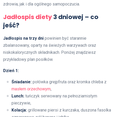
zdrowia, jak i dla ogólnego samopoczucia.
Jadłospis diety
3 dniowej – co
jeść?
Jadłospis na trzy dni
powinien być starannie
zbalansowany, oparty na świeżych warzywach oraz
niskokalorycznych składnikach. Poniżej znajdziesz
przykładowy plan posiłków.
Dzień 1:
Śniadanie:
połówka grejpfruta oraz kromka chleba z
masłem orzechowym
,
Lunch:
tuńczyk serwowany na pełnoziarnistym
pieczywie,
Kolacja:
grillowane piersi z kurczaka, duszona fasolka