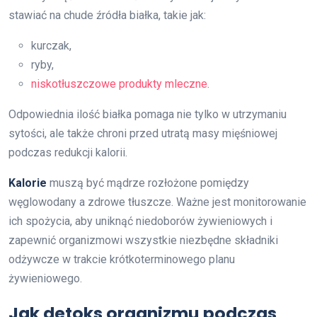
stawiać na chude źródła białka, takie jak:
kurczak,
ryby,
niskotłuszczowe produkty mleczne
.
Odpowiednia ilość białka pomaga nie tylko w utrzymaniu
sytości, ale także chroni przed utratą masy mięśniowej
podczas redukcji kalorii.
Kalorie
muszą być mądrze rozłożone pomiędzy
węglowodany a zdrowe tłuszcze. Ważne jest monitorowanie
ich spożycia, aby uniknąć niedoborów żywieniowych i
zapewnić organizmowi wszystkie niezbędne składniki
odżywcze w trakcie krótkoterminowego planu
żywieniowego.
Jak detoks organizmu podczas