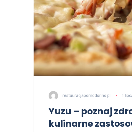
restauracjapomodorino.pl
1 lip
Yuzu – poznaj zdr
kulinarne zastos