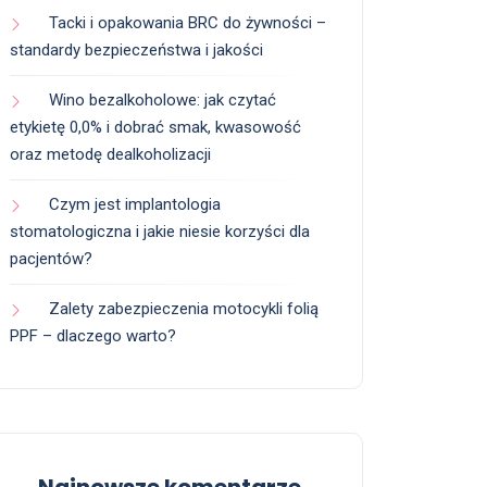
Tacki i opakowania BRC do żywności –
standardy bezpieczeństwa i jakości
Wino bezalkoholowe: jak czytać
etykietę 0,0% i dobrać smak, kwasowość
oraz metodę dealkoholizacji
Czym jest implantologia
stomatologiczna i jakie niesie korzyści dla
pacjentów?
Zalety zabezpieczenia motocykli folią
PPF – dlaczego warto?