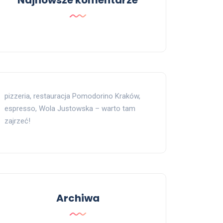
Najnowsze komentarze
pizzeria, restauracja Pomodorino Kraków,
espresso, Wola Justowska – warto tam
zajrzeć!
Archiwa