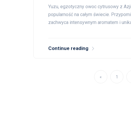
Yuzu, egzotyczny owoc cytrusowy z Azj
popularność na całym świecie. Przypomi
zachwyca intensywnym aromatem i unik
Continue reading
«
1