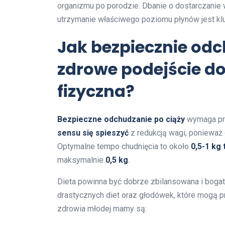
organizmu po porodzie. Dbanie o dostarczanie
utrzymanie właściwego poziomu płynów jest kluc
Jak bezpiecznie odc
zdrowe podejście do
fizyczna?
Bezpieczne odchudzanie po ciąży
wymaga pr
sensu się spieszyć
z redukcją wagi, ponieważ 
Optymalne tempo chudnięcia to około
0,5-1 kg
maksymalnie
0,5 kg
.
Dieta powinna być dobrze zbilansowana i bogat
drastycznych diet oraz głodówek, które mogą
zdrowia młodej mamy są: