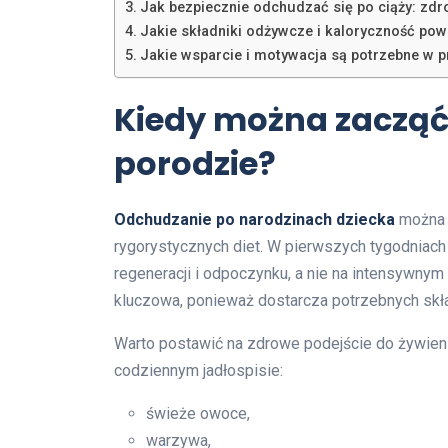
Jak bezpiecznie odchudzać się po ciąży: zdro
Jakie składniki odżywcze i kaloryczność po
Jakie wsparcie i motywacja są potrzebne w 
Kiedy można zaczą
porodzie?
Odchudzanie po narodzinach dziecka
można z
rygorystycznych diet. W pierwszych tygodniac
regeneracji i odpoczynku, a nie na intensywnym
kluczowa, ponieważ dostarcza potrzebnych skł
Warto postawić na zdrowe podejście do żywienia
codziennym jadłospisie:
świeże owoce,
warzywa,