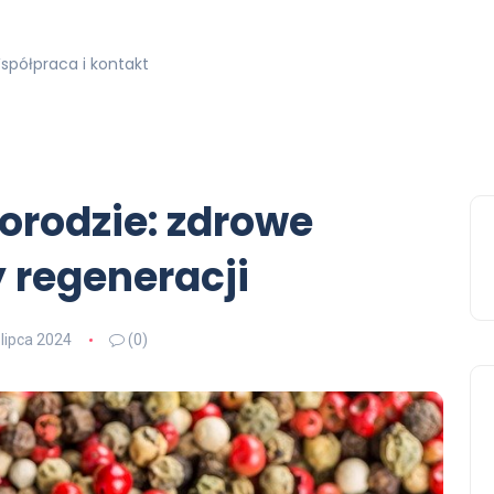
spółpraca i kontakt
orodzie: zdrowe
y regeneracji
 lipca 2024
(0)