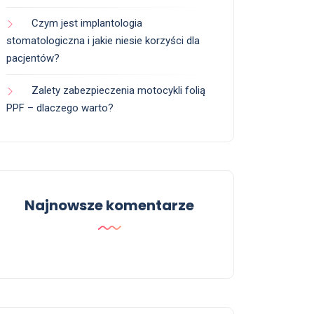
Czym jest implantologia
stomatologiczna i jakie niesie korzyści dla
pacjentów?
Zalety zabezpieczenia motocykli folią
PPF – dlaczego warto?
Najnowsze komentarze