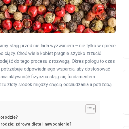
amy stają przed nie lada wyzwaniem – nie tylko w opiece
o ciąży. Choć wiele kobiet pragnie szybko zrzucić
odejść do tego procesu z rozwagą. Okres połogu to czas
ty potrzebuje odpowiedniego wsparcia, aby dostosować
owana aktywność fizyczna stają się fundamentem
eźć złoty środek między chęcią odchudzania a potrzebą
porodzie?
rodzie: zdrowa dieta i nawodnienie?