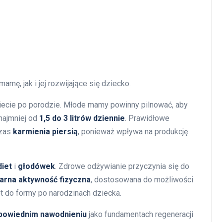
mę, jak i jej rozwijające się dziecko.
ecie po porodzie. Młode mamy powinny pilnować, aby
najmniej od
1,5 do 3 litrów dziennie
. Prawidłowe
czas
karmienia piersią
, ponieważ wpływa na produkcję
diet
i
głodówek
. Zdrowe odżywianie przyczynia się do
arna aktywność fizyczna
, dostosowana do możliwości
t do formy po narodzinach dziecka.
powiednim nawodnieniu
jako fundamentach regeneracji