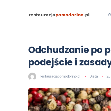
W
Odchudzanie po p
podejście i zasad
restauracjapomodorino.pl
Dieta
20