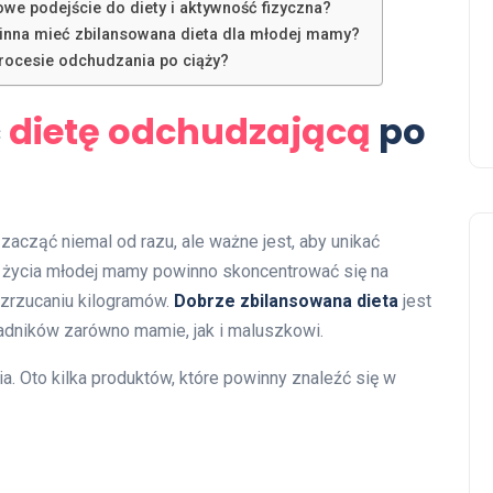
we podejście do diety i aktywność fizyczna?
winna mieć zbilansowana dieta dla młodej mamy?
procesie odchudzania po ciąży?
ć
dietę odchudzającą
po
acząć niemal od razu, ale ważne jest, aby unikać
h życia młodej mamy powinno skoncentrować się na
 zrzucaniu kilogramów.
Dobrze zbilansowana dieta
jest
adników zarówno mamie, jak i maluszkowi.
. Oto kilka produktów, które powinny znaleźć się w