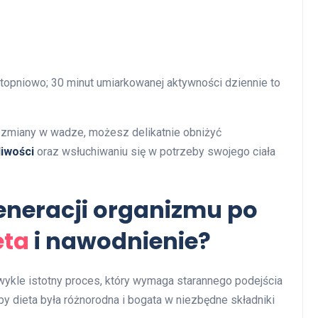
pniowo; 30 minut umiarkowanej aktywności dziennie to
z zmiany w wadze, możesz delikatnie obniżyć
liwości
oraz wsłuchiwaniu się w potrzeby swojego ciała
eneracji organizmu po
eta
i nawodnienie?
wykle istotny proces, który wymaga starannego podejścia
aby dieta była różnorodna i bogata w niezbędne składniki