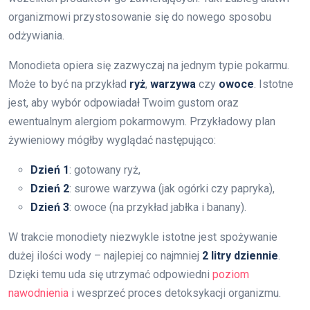
organizmowi przystosowanie się do nowego sposobu
odżywiania.
Monodieta opiera się zazwyczaj na jednym typie pokarmu.
Może to być na przykład
ryż
,
warzywa
czy
owoce
. Istotne
jest, aby wybór odpowiadał Twoim gustom oraz
ewentualnym alergiom pokarmowym. Przykładowy plan
żywieniowy mógłby wyglądać następująco:
Dzień 1
: gotowany ryż,
Dzień 2
: surowe warzywa (jak ogórki czy papryka),
Dzień 3
: owoce (na przykład jabłka i banany).
W trakcie monodiety niezwykle istotne jest spożywanie
dużej ilości wody – najlepiej co najmniej
2 litry dziennie
.
Dzięki temu uda się utrzymać odpowiedni
poziom
nawodnienia
i wesprzeć proces detoksykacji organizmu.