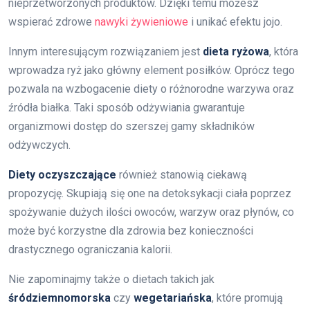
nieprzetworzonych produktów. Dzięki temu możesz
wspierać zdrowe
nawyki żywieniowe
i unikać efektu jojo.
Innym interesującym rozwiązaniem jest
dieta ryżowa
, która
wprowadza ryż jako główny element posiłków. Oprócz tego
pozwala na wzbogacenie diety o różnorodne warzywa oraz
źródła białka. Taki sposób odżywiania gwarantuje
organizmowi dostęp do szerszej gamy składników
odżywczych.
Diety oczyszczające
również stanowią ciekawą
propozycję. Skupiają się one na detoksykacji ciała poprzez
spożywanie dużych ilości owoców, warzyw oraz płynów, co
może być korzystne dla zdrowia bez konieczności
drastycznego ograniczania kalorii.
Nie zapominajmy także o dietach takich jak
śródziemnomorska
czy
wegetariańska
, które promują