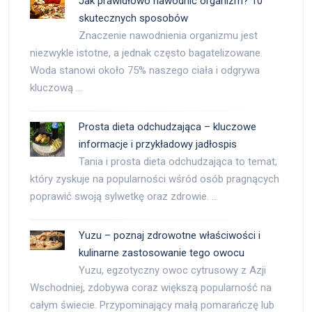
Jak prawidłowo nawodnić organizm? 10
skutecznych sposobów
Znaczenie nawodnienia organizmu jest
niezwykle istotne, a jednak często bagatelizowane.
Woda stanowi około 75% naszego ciała i odgrywa
kluczową …
Prosta dieta odchudzająca – kluczowe
informacje i przykładowy jadłospis
Tania i prosta dieta odchudzająca to temat,
który zyskuje na popularności wśród osób pragnących
poprawić swoją sylwetkę oraz zdrowie. …
Yuzu – poznaj zdrowotne właściwości i
kulinarne zastosowanie tego owocu
Yuzu, egzotyczny owoc cytrusowy z Azji
Wschodniej, zdobywa coraz większą popularność na
całym świecie. Przypominający małą pomarańczę lub