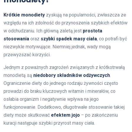
Krótkie monodiety
zyskują na popularności, zwłaszcza ze
względu na ich zdolność do przynoszenia szybkich efektów
w odchudzaniu. Ich główną zaletą jest
prostota
stosowania
oraz
szybki spadek masy ciała
, co potrafi być
niezwykle motywujące. Niemniej jednak, wady mogą
przewyższać korzyści.
Jednym z poważnych zagrożeń związanych z krótkotrwałą
monodietą są
niedobory składników odżywczych
.
Ograniczenie diety do jednego rodzaju żywności często
prowadzi do braku kluczowych witamin i minerałów, co
osłabia organizm i negatywnie wpływa na jego
funkcjonowanie. Dodatkowo, długotrwałe stosowanie takiej
diety może skutkować
efektem jojo
– po zakończeniu
kuracji następuje szybki przyrost masy ciała.