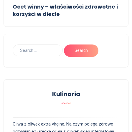
Ocet winny – właściwości zdrowotne i
korzyści w diecie
Kulinaria
Oliwa z oliwek extra virgine. Na czym polega zdrowe
odżywianie? Grecka oliwa z oliwek sklep internetowy