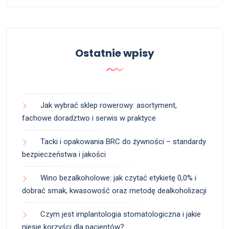
Ostatnie wpisy
Jak wybrać sklep rowerowy: asortyment,
fachowe doradztwo i serwis w praktyce
Tacki i opakowania BRC do żywności – standardy
bezpieczeństwa i jakości
Wino bezalkoholowe: jak czytać etykietę 0,0% i
dobrać smak, kwasowość oraz metodę dealkoholizacji
Czym jest implantologia stomatologiczna i jakie
niesie korzyści dla pacjentów?