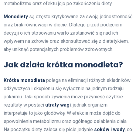
metabolizmu oraz efektu jojo po zakończeniu diety.
Monodiety
są często krytykowane za swoją jednostronność
oraz brak równowagi w diecie. Dlatego przed podjęciem
decyzji o ich stosowaniu warto zastanowić się nad ich
wpływem na zdrowie oraz skonsultować się z dietetykiem,
aby uniknąć potencjalnych problemów zdrowotnych.
Jak działa krótka monodieta?
Krótka monodieta
polega na eliminacji różnych składników
odżywczych i skupieniu się wyłącznie na jednym rodzaju
pokarmu. Taki sposób żywienia może przynieść szybkie
rezultaty w postaci
utraty wagi
, jednak organizm
interpretuje to jako głodówkę. W efekcie może dojść do
spowolnienia metabolizmu oraz ogólnego osłabienia ciała.
Na początku diety zaleca się picie jedynie
soków i wody
, co