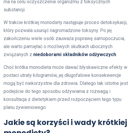
ma na celu oczyszczenie organizmu z toksycznych
substancji.
W trakcie krótkiej monodiety następuje proces detoksykacji,
który pozwala usunąć nagromadzone toksyny. Po jej
zakończeniu wiele osób zauważa poprawę samopoczucia,
ale warto pamiętać o możliwych skutkach ubocznych
związanych z
niedoborami składników odżywczych
.
Choć krótka monodieta może dawać błyskawiczne efekty w
postaci utraty kilogramów, jej długofalowe konsekwencje
mogą być niekorzystne dla zdrowia. Dlatego tak istotne jest
podejście do tego sposobu odżywiania z rozwagą i
konsultacja z dietetykiem przed rozpoczęciem tego typu
planu żywieniowego.
Jakie są korzyści i wady krótkiej
monodiety?