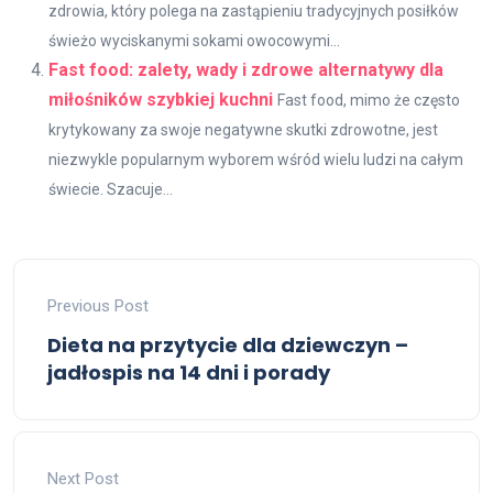
zdrowia, który polega na zastąpieniu tradycyjnych posiłków
świeżo wyciskanymi sokami owocowymi...
Fast food: zalety, wady i zdrowe alternatywy dla
miłośników szybkiej kuchni
Fast food, mimo że często
krytykowany za swoje negatywne skutki zdrowotne, jest
niezwykle popularnym wyborem wśród wielu ludzi na całym
świecie. Szacuje...
Previous Post
Dieta na przytycie dla dziewczyn –
jadłospis na 14 dni i porady
Next Post