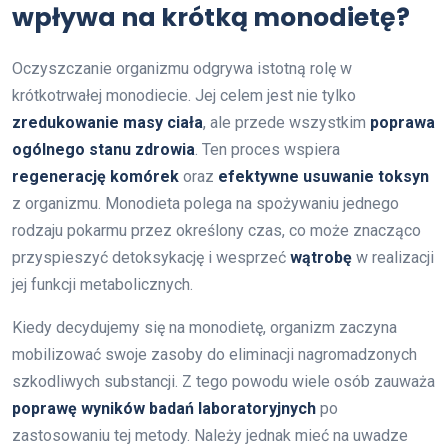
wpływa na krótką monodietę?
Oczyszczanie organizmu odgrywa istotną rolę w
krótkotrwałej monodiecie. Jej celem jest nie tylko
zredukowanie masy ciała
, ale przede wszystkim
poprawa
ogólnego stanu zdrowia
. Ten proces wspiera
regenerację komórek
oraz
efektywne usuwanie toksyn
z organizmu. Monodieta polega na spożywaniu jednego
rodzaju pokarmu przez określony czas, co może znacząco
przyspieszyć detoksykację i wesprzeć
wątrobę
w realizacji
jej funkcji metabolicznych.
Kiedy decydujemy się na monodietę, organizm zaczyna
mobilizować swoje zasoby do eliminacji nagromadzonych
szkodliwych substancji. Z tego powodu wiele osób zauważa
poprawę wyników badań laboratoryjnych
po
zastosowaniu tej metody. Należy jednak mieć na uwadze