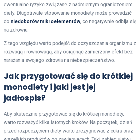
ewentualne ryzyko związane z nadmiernym ograniczeniem
diety. Długotrwałe stosowanie monodiety może prowadzić
do
niedoborów mikroelementów
, co negatywnie odbija się
na zdrowiu.
Z tego względu warto podejść do oczyszczania organizmu z
rozwagą i równowagą, aby osiągnąć zamierzony efekt bez
narażania swojego zdrowia na niebezpieczeństwo.
Jak przygotować się do krótkiej
monodiety i jaki jest jej
jadłospis?
Aby skutecznie przygotować się do krótkiej monodiety,
warto rozważyć kilka istotnych kroków. Na początek, dzień
przed rozpoczęciem diety warto zrezygnować z cukru oraz
wszelkich produktów go zawierających. Taki zabieg ułatwi