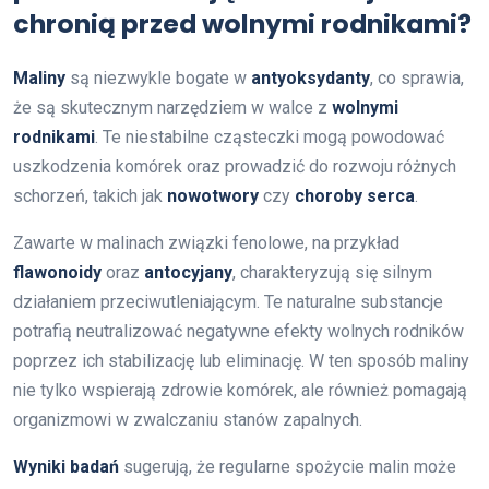
chronią przed wolnymi rodnikami?
Maliny
są niezwykle bogate w
antyoksydanty
, co sprawia,
że są skutecznym narzędziem w walce z
wolnymi
rodnikami
. Te niestabilne cząsteczki mogą powodować
uszkodzenia komórek oraz prowadzić do rozwoju różnych
schorzeń, takich jak
nowotwory
czy
choroby serca
.
Zawarte w malinach związki fenolowe, na przykład
flawonoidy
oraz
antocyjany
, charakteryzują się silnym
działaniem przeciwutleniającym. Te naturalne substancje
potrafią neutralizować negatywne efekty wolnych rodników
poprzez ich stabilizację lub eliminację. W ten sposób maliny
nie tylko wspierają zdrowie komórek, ale również pomagają
organizmowi w zwalczaniu stanów zapalnych.
Wyniki badań
sugerują, że regularne spożycie malin może