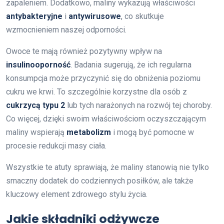
zapaleniem. Dodatkowo, maliny wykazują właściwości
antybakteryjne
i
antywirusowe
, co skutkuje
wzmocnieniem naszej odporności.
Owoce te mają również pozytywny wpływ na
insulinooporność
. Badania sugerują, że ich regularna
konsumpcja może przyczynić się do obniżenia poziomu
cukru we krwi. To szczególnie korzystne dla osób z
cukrzycą typu 2
lub tych narażonych na rozwój tej choroby.
Co więcej, dzięki swoim właściwościom oczyszczającym
maliny wspierają
metabolizm
i mogą być pomocne w
procesie redukcji masy ciała.
Wszystkie te atuty sprawiają, że maliny stanowią nie tylko
smaczny dodatek do codziennych posiłków, ale także
kluczowy element zdrowego stylu życia.
Jakie składniki odżywcze