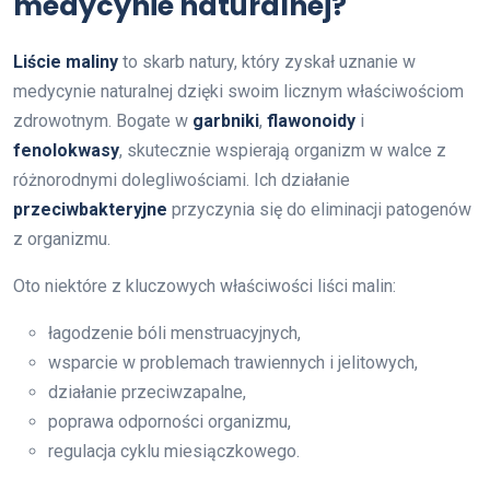
medycynie naturalnej?
Liście maliny
to skarb natury, który zyskał uznanie w
medycynie naturalnej dzięki swoim licznym właściwościom
zdrowotnym. Bogate w
garbniki
,
flawonoidy
i
fenolokwasy
, skutecznie wspierają organizm w walce z
różnorodnymi dolegliwościami. Ich działanie
przeciwbakteryjne
przyczynia się do eliminacji patogenów
z organizmu.
Oto niektóre z kluczowych właściwości liści malin:
łagodzenie bóli menstruacyjnych,
wsparcie w problemach trawiennych i jelitowych,
działanie przeciwzapalne,
poprawa odporności organizmu,
regulacja cyklu miesiączkowego.