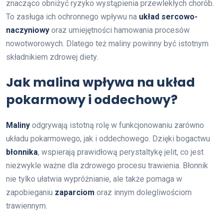
znacząco obniżyć ryzyko wystąpienia przewlekłych chorób.
To zasługa ich ochronnego wpływu na
układ sercowo-
naczyniowy
oraz umiejętności hamowania procesów
nowotworowych. Dlatego też maliny powinny być istotnym
składnikiem zdrowej diety.
Jak malina wpływa na układ
pokarmowy i oddechowy?
Maliny
odgrywają istotną rolę w funkcjonowaniu zarówno
układu pokarmowego, jak i oddechowego. Dzięki bogactwu
błonnika
, wspierają prawidłową perystaltykę jelit, co jest
niezwykle ważne dla zdrowego procesu trawienia. Błonnik
nie tylko ułatwia wypróżnianie, ale także pomaga w
zapobieganiu
zaparciom
oraz innym dolegliwościom
trawiennym.