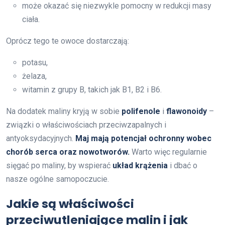
może okazać się niezwykle pomocny w redukcji masy
ciała.
Oprócz tego te owoce dostarczają:
potasu,
żelaza,
witamin z grupy B, takich jak B1, B2 i B6.
Na dodatek maliny kryją w sobie
polifenole
i
flawonoidy
–
związki o właściwościach przeciwzapalnych i
antyoksydacyjnych.
Maj mają potencjał ochronny wobec
chorób serca oraz nowotworów.
Warto więc regularnie
sięgać po maliny, by wspierać
układ krążenia
i dbać o
nasze ogólne samopoczucie.
Jakie są właściwości
przeciwutleniające malin i jak