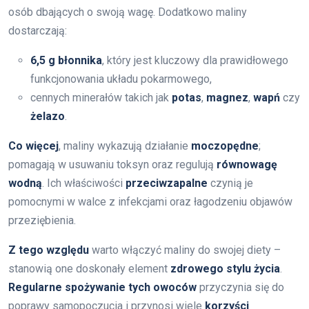
osób dbających o swoją wagę. Dodatkowo maliny
dostarczają:
6,5 g błonnika
, który jest kluczowy dla prawidłowego
funkcjonowania układu pokarmowego,
cennych minerałów takich jak
potas
,
magnez
,
wapń
czy
żelazo
.
Co więcej
, maliny wykazują działanie
moczopędne
;
pomagają w usuwaniu toksyn oraz regulują
równowagę
wodną
. Ich właściwości
przeciwzapalne
czynią je
pomocnymi w walce z infekcjami oraz łagodzeniu objawów
przeziębienia.
Z tego względu
warto włączyć maliny do swojej diety –
stanowią one doskonały element
zdrowego stylu życia
.
Regularne spożywanie tych owoców
przyczynia się do
poprawy samopoczucia i przynosi wiele
korzyści