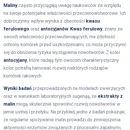
Maliny
często przyciągają uwagę naukowców ze względu
na swoje potencjalne właściwości przeciwnowotworowe. Ich
dobroczynny wpływ wynika z obecności
kwasu
ferulowego
oraz
antocyjanów
.
Kwas ferulowy
, znany ze
swoich właściwości przeciwutleniających, ma zdolność
ochrony komórek przed uszkodzeniami, co może przyczynić
się do obniżenia ryzyka wystąpienia nowotworów. Z kolei
antocyjany
, które nadają tym owocom charakterystyczny
kolor, potrafią hamować rozwój niektórych rodzajów
komórek rakowych.
Wyniki badań
przeprowadzonych na modelach zwierzęcych
oraz w warunkach laboratoryjnych sugerują, że
ekstrakty z
malin
mogą skutecznie spowolnić rozwój nowotworów w
jamie ustnej i przełyku. Na przykład, jedno z badań pokazuje,
że regularne spożywanie malin prowadzi do zmniejszenia
aktywności enzymów związanych z procesami zapalnymi,