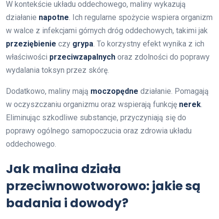
W kontekście układu oddechowego, maliny wykazują
działanie
napotne
. Ich regularne spożycie wspiera organizm
w walce z infekcjami górnych dróg oddechowych, takimi jak
przeziębienie
czy
grypa
. To korzystny efekt wynika z ich
właściwości
przeciwzapalnych
oraz zdolności do poprawy
wydalania toksyn przez skórę.
Dodatkowo, maliny mają
moczopędne
działanie. Pomagają
w oczyszczaniu organizmu oraz wspierają funkcję
nerek
.
Eliminując szkodliwe substancje, przyczyniają się do
poprawy ogólnego samopoczucia oraz zdrowia układu
oddechowego.
Jak malina działa
przeciwnowotworowo: jakie są
badania i dowody?