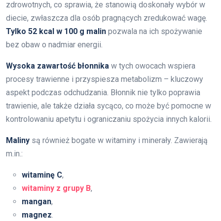
zdrowotnych, co sprawia, że stanowią doskonały wybór w
diecie, zwłaszcza dla osób pragnących zredukować wagę.
Tylko 52 kcal w 100 g malin
pozwala na ich spożywanie
bez obaw o nadmiar energii.
Wysoka zawartość błonnika
w tych owocach wspiera
procesy trawienne i przyspiesza metabolizm – kluczowy
aspekt podczas odchudzania. Błonnik nie tylko poprawia
trawienie, ale także działa sycąco, co może być pomocne w
kontrolowaniu apetytu i ograniczaniu spożycia innych kalorii.
Maliny
są również bogate w witaminy i minerały. Zawierają
m.in.:
witaminę C
,
witaminy z grupy B
,
mangan
,
magnez
.