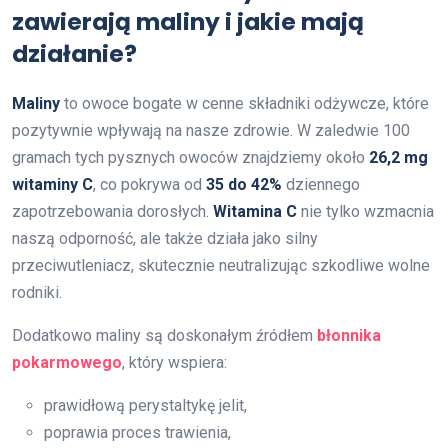
zawierają maliny i jakie mają
działanie?
Maliny
to owoce bogate w cenne składniki odżywcze, które
pozytywnie wpływają na nasze zdrowie. W zaledwie 100
gramach tych pysznych owoców znajdziemy około
26,2 mg
witaminy C
, co pokrywa od
35 do 42%
dziennego
zapotrzebowania dorosłych.
Witamina C
nie tylko wzmacnia
naszą odporność, ale także działa jako silny
przeciwutleniacz, skutecznie neutralizując szkodliwe wolne
rodniki.
Dodatkowo maliny są doskonałym źródłem
błonnika
pokarmowego
, który wspiera:
prawidłową perystaltykę jelit,
poprawia proces trawienia,