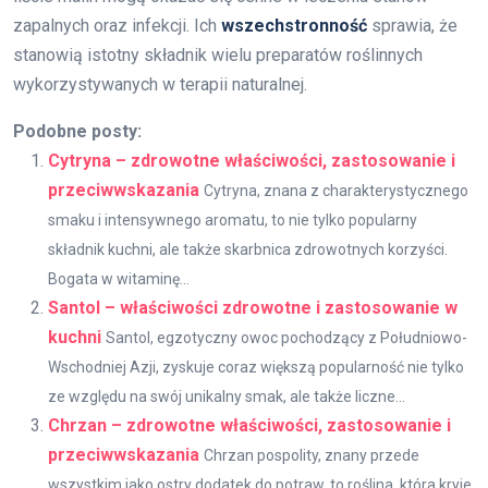
zapalnych oraz infekcji. Ich
wszechstronność
sprawia, że
stanowią istotny składnik wielu preparatów roślinnych
wykorzystywanych w terapii naturalnej.
Podobne posty:
Cytryna – zdrowotne właściwości, zastosowanie i
przeciwwskazania
Cytryna, znana z charakterystycznego
smaku i intensywnego aromatu, to nie tylko popularny
składnik kuchni, ale także skarbnica zdrowotnych korzyści.
Bogata w witaminę...
Santol – właściwości zdrowotne i zastosowanie w
kuchni
Santol, egzotyczny owoc pochodzący z Południowo-
Wschodniej Azji, zyskuje coraz większą popularność nie tylko
ze względu na swój unikalny smak, ale także liczne...
Chrzan – zdrowotne właściwości, zastosowanie i
przeciwwskazania
Chrzan pospolity, znany przede
wszystkim jako ostry dodatek do potraw, to roślina, która kryje