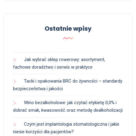
Ostatnie wpisy
Jak wybrać sklep rowerowy: asortyment,
fachowe doradztwo i serwis w praktyce
Tacki i opakowania BRC do żywności – standardy
bezpieczeństwa i jakości
Wino bezalkoholowe: jak czytać etykietę 0,0% i
dobrać smak, kwasowość oraz metodę dealkoholizacji
Czym jest implantologia stomatologiczna i jakie
niesie korzyści dla pacjentów?