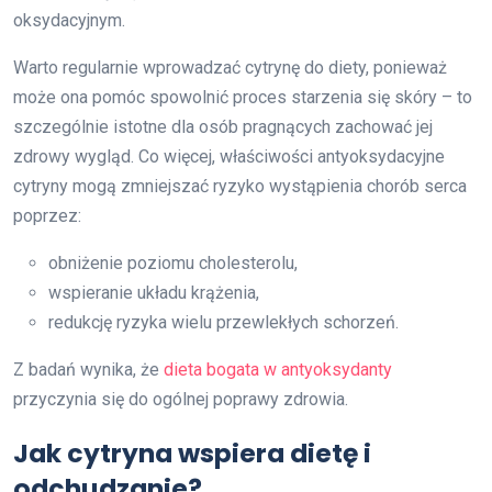
oksydacyjnym.
Warto regularnie wprowadzać cytrynę do diety, ponieważ
może ona pomóc spowolnić proces starzenia się skóry – to
szczególnie istotne dla osób pragnących zachować jej
zdrowy wygląd. Co więcej, właściwości antyoksydacyjne
cytryny mogą zmniejszać ryzyko wystąpienia chorób serca
poprzez:
obniżenie poziomu cholesterolu,
wspieranie układu krążenia,
redukcję ryzyka wielu przewlekłych schorzeń.
Z badań wynika, że
dieta bogata w antyoksydanty
przyczynia się do ogólnej poprawy zdrowia.
Jak cytryna wspiera dietę i
odchudzanie?