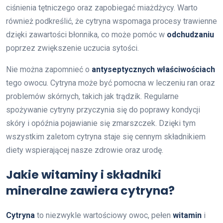
ciśnienia tętniczego oraz zapobiegać miażdżycy. Warto
również podkreślić, że cytryna wspomaga procesy trawienne
dzięki zawartości błonnika, co może pomóc w
odchudzaniu
poprzez zwiększenie uczucia sytości.
Nie można zapomnieć o
antyseptycznych właściwościach
tego owocu. Cytryna może być pomocna w leczeniu ran oraz
problemów skórnych, takich jak trądzik. Regularne
spożywanie cytryny przyczynia się do poprawy kondycji
skóry i opóźnia pojawianie się zmarszczek. Dzięki tym
wszystkim zaletom cytryna staje się cennym składnikiem
diety wspierającej nasze zdrowie oraz urodę.
Jakie witaminy i składniki
mineralne zawiera cytryna?
Cytryna
to niezwykle wartościowy owoc, pełen
witamin
i