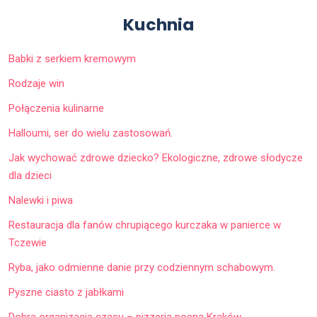
Kuchnia
Babki z serkiem kremowym
Rodzaje win
Połączenia kulinarne
Halloumi, ser do wielu zastosowań.
Jak wychować zdrowe dziecko? Ekologiczne, zdrowe słodycze
dla dzieci
Nalewki i piwa
Restauracja dla fanów chrupiącego kurczaka w panierce w
Tczewie
Ryba, jako odmienne danie przy codziennym schabowym.
Pyszne ciasto z jabłkami
Dobra organizacja czasu – pizzeria nocna Kraków