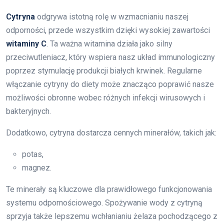
Cytryna
odgrywa istotną rolę w wzmacnianiu naszej
odporności, przede wszystkim dzięki wysokiej zawartości
witaminy C
. Ta ważna witamina działa jako silny
przeciwutleniacz, który wspiera nasz układ immunologiczny
poprzez stymulację produkcji białych krwinek. Regularne
włączanie cytryny do diety może znacząco poprawić nasze
możliwości obronne wobec różnych infekcji wirusowych i
bakteryjnych.
Dodatkowo, cytryna dostarcza cennych minerałów, takich jak:
potas,
magnez.
Te minerały są kluczowe dla prawidłowego funkcjonowania
systemu odpornościowego. Spożywanie wody z cytryną
sprzyja także lepszemu wchłanianiu żelaza pochodzącego z