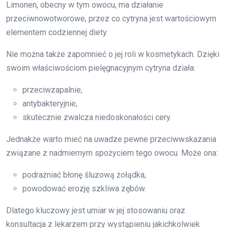
Limonen, obecny w tym owocu, ma działanie
przeciwnowotworowe, przez co cytryna jest wartościowym
elementem codziennej diety.
Nie można także zapomnieć o jej roli w kosmetykach. Dzięki
swoim właściwościom pielęgnacyjnym cytryna działa:
przeciwzapalnie,
antybakteryjnie,
skutecznie zwalcza niedoskonałości cery.
Jednakże warto mieć na uwadze pewne przeciwwskazania
związane z nadmiernym spożyciem tego owocu. Może ona:
podrażniać błonę śluzową żołądka,
powodować erozję szkliwa zębów.
Dlatego kluczowy jest umiar w jej stosowaniu oraz
konsultacja z lekarzem przy wystąpieniu jakichkolwiek