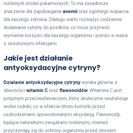
roślinnych źródeł pokarmowych. To ma zasadnicze
znaczenie dla zapobiegania
anemii
oraz ogólnego wsparcia
dla naszego zdrowia. Dlatego warto rozważyć codzienne
dodawanie cytryny do posiłków, co może przynieść
wymierne korzyści dla naszego organizmu i pomóc w walce
z sezonowymi infekcjami.
Jakie jest działanie
antyoksydacyjne cytryny?
Działanie antyoksydacyjne cytryny
wynika głównie z
obecności
witamin C
oraz
flawonoidów
. Witamina C jest
potężnym przeciwutleniaczem, który skutecznie neutralizuje
wolne rodniki, co w efekcie chroni komórki przed
uszkodzeniami spowodowanymi oksydacją. Flawonoidy,
będące naturalnymi związkami roślinnymi, również
przyczyniają się do ochrony organizmu przed stresem