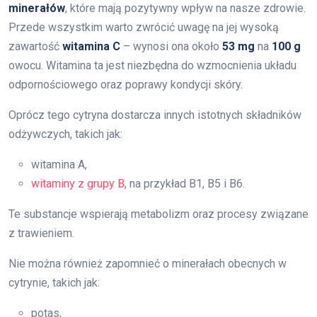
minerałów
, które mają pozytywny wpływ na nasze zdrowie.
Przede wszystkim warto zwrócić uwagę na jej wysoką
zawartość
witamina C
– wynosi ona około
53 mg
na
100 g
owocu. Witamina ta jest niezbędna do wzmocnienia układu
odpornościowego oraz poprawy kondycji skóry.
Oprócz tego cytryna dostarcza innych istotnych składników
odżywczych, takich jak:
witamina A,
witaminy z grupy B
, na przykład B1, B5 i B6.
Te substancje wspierają metabolizm oraz procesy związane
z trawieniem.
Nie można również zapomnieć o minerałach obecnych w
cytrynie, takich jak:
potas,