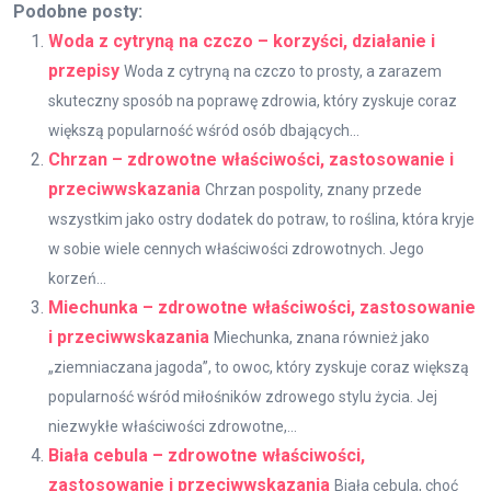
Podobne posty:
Woda z cytryną na czczo – korzyści, działanie i
przepisy
Woda z cytryną na czczo to prosty, a zarazem
skuteczny sposób na poprawę zdrowia, który zyskuje coraz
większą popularność wśród osób dbających...
Chrzan – zdrowotne właściwości, zastosowanie i
przeciwwskazania
Chrzan pospolity, znany przede
wszystkim jako ostry dodatek do potraw, to roślina, która kryje
w sobie wiele cennych właściwości zdrowotnych. Jego
korzeń...
Miechunka – zdrowotne właściwości, zastosowanie
i przeciwwskazania
Miechunka, znana również jako
„ziemniaczana jagoda”, to owoc, który zyskuje coraz większą
popularność wśród miłośników zdrowego stylu życia. Jej
niezwykłe właściwości zdrowotne,...
Biała cebula – zdrowotne właściwości,
zastosowanie i przeciwwskazania
Biała cebula, choć