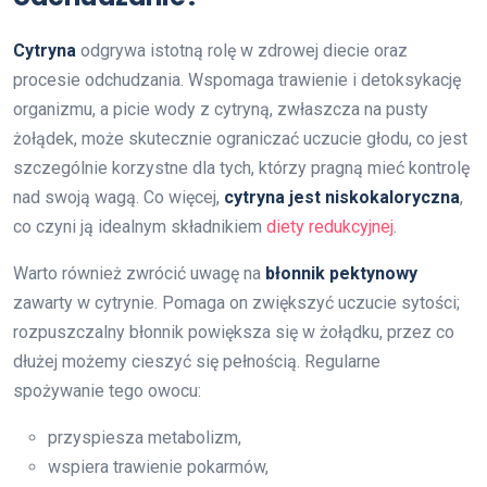
Cytryna
odgrywa istotną rolę w zdrowej diecie oraz
procesie odchudzania. Wspomaga trawienie i detoksykację
organizmu, a picie wody z cytryną, zwłaszcza na pusty
żołądek, może skutecznie ograniczać uczucie głodu, co jest
szczególnie korzystne dla tych, którzy pragną mieć kontrolę
nad swoją wagą. Co więcej,
cytryna jest niskokaloryczna
,
co czyni ją idealnym składnikiem
diety redukcyjnej
.
Warto również zwrócić uwagę na
błonnik pektynowy
zawarty w cytrynie. Pomaga on zwiększyć uczucie sytości;
rozpuszczalny błonnik powiększa się w żołądku, przez co
dłużej możemy cieszyć się pełnością. Regularne
spożywanie tego owocu:
przyspiesza metabolizm,
wspiera trawienie pokarmów,