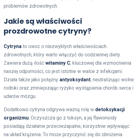
problemów zdrowotnych.
Jakie są właściwości
prozdrowotne cytryny?
Cytryna
to owoc o niezwykłych właściwościach
zdrowotnych, który warto włączyć do codziennej diety.
Zawiera dużą ilość
witaminy C
, kluczowej dla wzmocnienia
naszej odporności, co jest istotne w walce z infekcjami.
Działa także jako potężny
antyoksydant
, neutralizując wolne
rodniki oraz zmniejszając ryzyko wystąpienia chorób serca i
udarów mózgu.
Dodatkowo cytryna odgrywa ważną rolę w
detoksykacji
organizmu
. Oczyszcza go z toksyn, a jej flawonoidy
posiadają działanie przeciwzapalne, korzystnie wpływając
na układ krążenia. To może przyczynić się do obniżenia