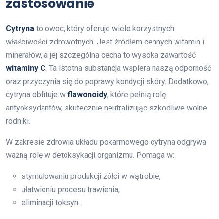
zastosowanie
Cytryna
to owoc, który oferuje wiele korzystnych
właściwości zdrowotnych. Jest źródłem cennych witamin i
minerałów, a jej szczególna cecha to wysoka zawartość
witaminy C
. Ta istotna substancja wspiera naszą odporność
oraz przyczynia się do poprawy kondycji skóry. Dodatkowo,
cytryna obfituje w
flawonoidy
, które pełnią rolę
antyoksydantów, skutecznie neutralizując szkodliwe wolne
rodniki.
W zakresie zdrowia układu pokarmowego cytryna odgrywa
ważną rolę w detoksykacji organizmu. Pomaga w:
stymulowaniu produkcji żółci w wątrobie,
ułatwieniu procesu trawienia,
eliminacji toksyn.