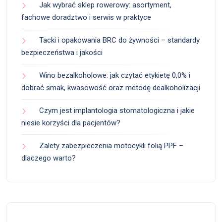
Jak wybrać sklep rowerowy: asortyment,
fachowe doradztwo i serwis w praktyce
Tacki i opakowania BRC do żywności – standardy
bezpieczeństwa i jakości
Wino bezalkoholowe: jak czytać etykietę 0,0% i
dobrać smak, kwasowość oraz metodę dealkoholizacji
Czym jest implantologia stomatologiczna i jakie
niesie korzyści dla pacjentów?
Zalety zabezpieczenia motocykli folią PPF –
dlaczego warto?