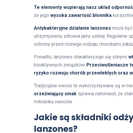
Te elementy wspierają nasz układ odpornoś
że jego
wysoka zawartość błonnika
korzystni
Antybakteryjne działanie lanzones
może być 
utrzymywaniu zdrowia jamy ustnej. Regularne s
ochrony przed różnego rodzaju chorobami zaka
Ponadto, lanzones charakteryzuje się silnymi
wł
bioaktywnych związków.
Przeciwutleniacze te
ryzyko rozwoju chorób przewlekłych oraz 
Tradycyjnie owoce te wykorzystywane są w med
orzeźwiający smak
sprawia natomiast, że sta
miłośnika owoców.
Jakie są składniki odż
lanzones?