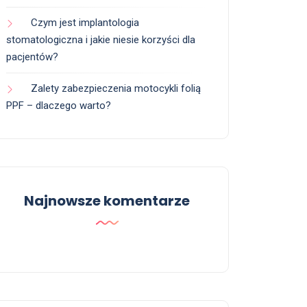
Czym jest implantologia
stomatologiczna i jakie niesie korzyści dla
pacjentów?
Zalety zabezpieczenia motocykli folią
PPF – dlaczego warto?
Najnowsze komentarze