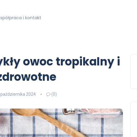
spółpraca i kontakt
kły owoc tropikalny i
 zdrowotne
 października 2024
(0)