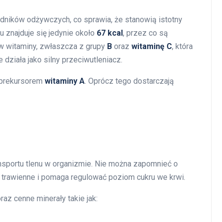
dników odżywczych, co sprawia, że stanowią istotny
 znajduje się jedynie około
67 kcal
, przez co są
w witaminy, zwłaszcza z grupy
B
oraz
witaminę C
, która
 działa jako silny przeciwutleniacz.
prekursorem
witaminy A
. Oprócz tego dostarczają
ansportu tlenu w organizmie. Nie można zapomnieć o
y trawienne i pomaga regulować poziom cukru we krwi.
raz cenne minerały takie jak: