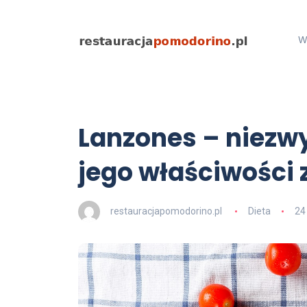
W
Lanzones – niezwy
jego właściwości
restauracjapomodorino.pl
Dieta
24