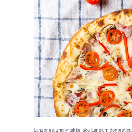
Lanzones, znany także jako Lansium domesticu