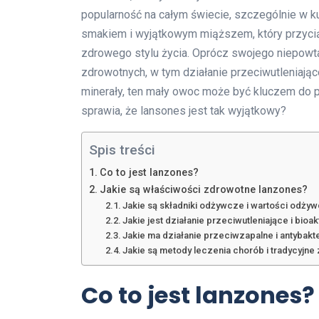
popularność na całym świecie, szczególnie w k
smakiem i wyjątkowym miąższem, który przycią
zdrowego stylu życia. Oprócz swojego niepowt
zdrowotnych, w tym działanie przeciwutleniając
minerały, ten mały owoc może być kluczem do 
sprawia, że lansones jest tak wyjątkowy?
Spis treści
Co to jest lanzones?
Jakie są właściwości zdrowotne lanzones?
Jakie są składniki odżywcze i wartości odży
Jakie jest działanie przeciwutleniające i bio
Jakie ma działanie przeciwzapalne i antybakt
Jakie są metody leczenia chorób i tradycyjn
Co to jest lanzones?