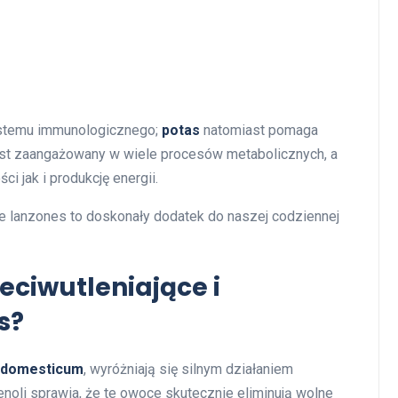
ystemu immunologicznego;
potas
natomiast pomaga
st zaangażowany w wiele procesów metabolicznych, a
i jak i produkcję energii.
że lanzones to doskonały dodatek do naszej codziennej
zeciwutleniające i
s?
 domesticum
, wyróżniają się silnym działaniem
noli sprawia, że te owoce skutecznie eliminują wolne