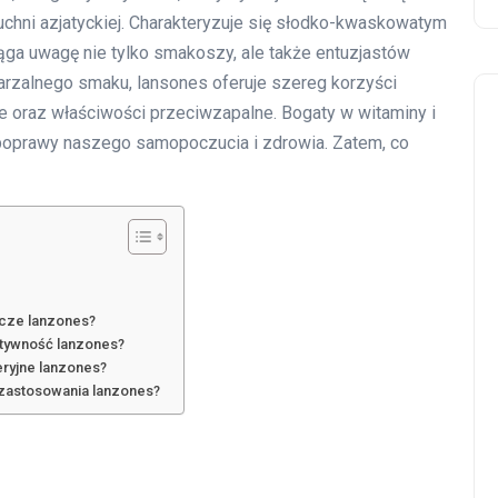
uchni azjatyckiej. Charakteryzuje się słodko-kwaskowatym
ga uwagę nie tylko smakoszy, ale także entuzjastów
arzalnego smaku, lansones oferuje szereg korzyści
e oraz właściwości przeciwzapalne. Bogaty w witaminy i
poprawy naszego samopoczucia i zdrowia. Zatem, co
wcze lanzones?
aktywność lanzones?
eryjne lanzones?
e zastosowania lanzones?