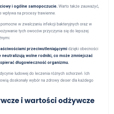
ciowy i ogólne samopoczucie.
Warto także zauważyć,
e wpływa na procesy trawienne.
pomocne w zwalczaniu infekcji bakteryjnych oraz w
pożywanie tych owoców przyczynia się do lepszej
źnymi.
aściwościami przeciwutleniającymi
dzięki obecności
 neutralizują wolne rodniki, co może zmniejszać
wspierać długowieczność organizmu.
ycynie ludowej do leczenia różnych schorzeń. Ich
nowią doskonały wybór na zdrowy deser dla każdego
ywcze i wartości odżywcze