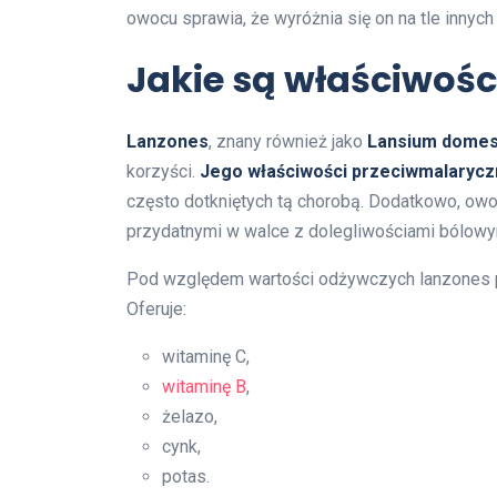
owocu sprawia, że wyróżnia się on na tle inny
Jakie są właściwośc
Lanzones
, znany również jako
Lansium domes
korzyści.
Jego właściwości przeciwmalaryc
często dotkniętych tą chorobą. Dodatkowo, ow
przydatnymi w walce z dolegliwościami bólowy
Pod względem wartości odżywczych lanzones 
Oferuje:
witaminę C,
witaminę B
,
żelazo,
cynk,
potas.