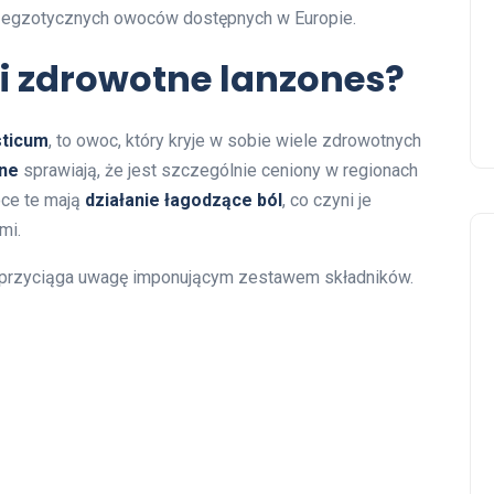
ch egzotycznych owoców dostępnych w Europie.
i zdrowotne lanzones?
ticum
, to owoc, który kryje w sobie wiele zdrowotnych
zne
sprawiają, że jest szczególnie ceniony w regionach
oce te mają
działanie łagodzące ból
, co czyni je
mi.
przyciąga uwagę imponującym zestawem składników.