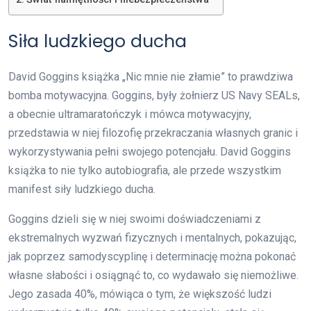
Siła ludzkiego ducha
David Goggins książka „Nic mnie nie złamie” to prawdziwa
bomba motywacyjna. Goggins, były żołnierz US Navy SEALs,
a obecnie ultramaratończyk i mówca motywacyjny,
przedstawia w niej filozofię przekraczania własnych granic i
wykorzystywania pełni swojego potencjału. David Goggins
książka to nie tylko autobiografia, ale przede wszystkim
manifest siły ludzkiego ducha.
Goggins dzieli się w niej swoimi doświadczeniami z
ekstremalnych wyzwań fizycznych i mentalnych, pokazując,
jak poprzez samodyscyplinę i determinację można pokonać
własne słabości i osiągnąć to, co wydawało się niemożliwe.
Jego zasada 40%, mówiąca o tym, że większość ludzi