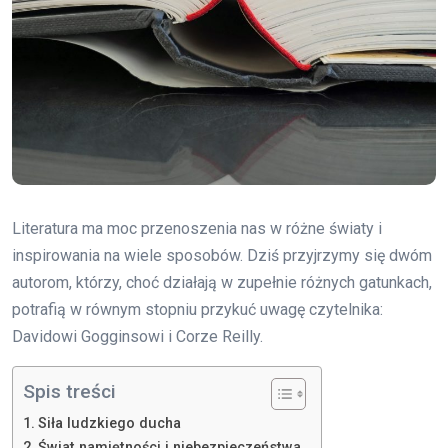
Literatura ma moc przenoszenia nas w różne światy i
inspirowania na wiele sposobów. Dziś przyjrzymy się dwóm
autorom, którzy, choć działają w zupełnie różnych gatunkach,
potrafią w równym stopniu przykuć uwagę czytelnika:
Davidowi Gogginsowi i Corze Reilly.
Spis treści
Siła ludzkiego ducha
Świat namiętności i niebezpieczeństwa