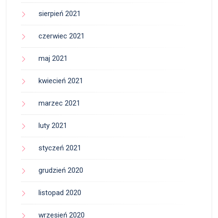
sierpień 2021
czerwiec 2021
maj 2021
kwiecień 2021
marzec 2021
luty 2021
styczeń 2021
grudzień 2020
listopad 2020
wrzesień 2020