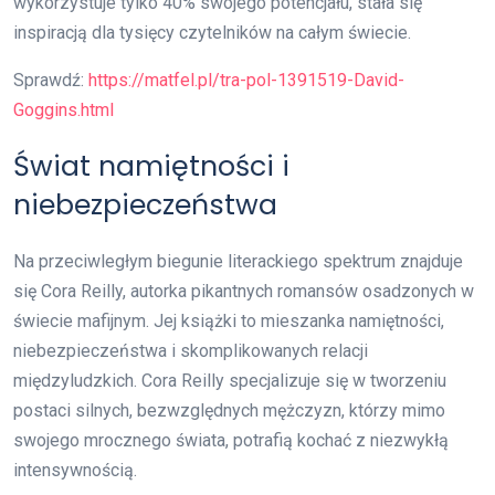
wykorzystuje tylko 40% swojego potencjału, stała się
inspiracją dla tysięcy czytelników na całym świecie.
Sprawdź:
https://matfel.pl/tra-pol-1391519-David-
Goggins.html
Świat namiętności i
niebezpieczeństwa
Na przeciwległym biegunie literackiego spektrum znajduje
się Cora Reilly, autorka pikantnych romansów osadzonych w
świecie mafijnym. Jej książki to mieszanka namiętności,
niebezpieczeństwa i skomplikowanych relacji
międzyludzkich. Cora Reilly specjalizuje się w tworzeniu
postaci silnych, bezwzględnych mężczyzn, którzy mimo
swojego mrocznego świata, potrafią kochać z niezwykłą
intensywnością.