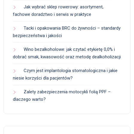
Jak wybrać sklep rowerowy: asortyment,
fachowe doradztwo i serwis w praktyce
Tacki i opakowania BRC do żywności – standardy
bezpieczeństwa i jakości
Wino bezalkoholowe: jak czytać etykietę 0,0% i
dobrać smak, kwasowość oraz metodę dealkoholizacji
Czym jest implantologia stomatologiczna i jakie
niesie korzyści dla pacjentów?
Zalety zabezpieczenia motocykli folią PPF –
dlaczego warto?