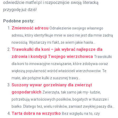
odwiedźcie matfel.pl i rozpocznijcie swoją literacką
przygodę już dziś!
Podobne posty:
Zmienność adresu
Odnalezienie swojego własnego
adresu, który identyfikuje mnie w sieci nie jest dla mnie żadną
nowością. Wystarczy mi fakt, że wiem jakie hasła...
Trawokulki dla koni – jak wybrać najlepsze dla
zdrowia i kondycji Twojego wierzchowca
Trawokulki
dla koni to innowacyjne rozwiązanie, które zdobywa coraz
większą popularność wśród właścicieli wierzchowców. Te
małe, ale potężne kulki z suszonej trawy...
Suszony wywar gorzelniany dla zwierząt
gospodarskich
Zwierzęta, tak samo jak my- ludzie,
potrzebują wartościowych posiłków, bogatych w tłuszcze i
białko. Dlatego też, wielu rolników, zamiast zwykłej paszy dla...
Tarta dobra na wszystko
Bez względu na to, czy