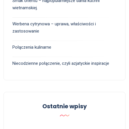
Smak orientu – najpopularniejsze dania kuchni
wietnamskiej.
Werbena cytrynowa – uprawa, właściwości i
zastosowanie
Połączenia kulinarne
Niecodzienne połączenie, czyli azjatyckie inspiracje
Ostatnie wpisy