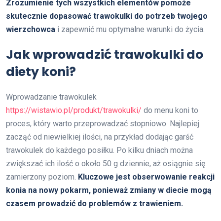
Zrozumienie tych wszystkich elementów pomoże
skutecznie dopasować trawokulki do potrzeb twojego
wierzchowca
i zapewnić mu optymalne warunki do życia.
Jak wprowadzić trawokulki do
diety koni?
Wprowadzanie trawokulek
https://wistawio.pl/produkt/trawokulki/
do menu koni to
proces, który warto przeprowadzać stopniowo. Najlepiej
zacząć od niewielkiej ilości, na przykład dodając garść
trawokulek do każdego posiłku. Po kilku dniach można
zwiększać ich ilość o około 50 g dziennie, aż osiągnie się
zamierzony poziom.
Kluczowe jest obserwowanie reakcji
konia na nowy pokarm, ponieważ zmiany w diecie mogą
czasem prowadzić do problemów z trawieniem.