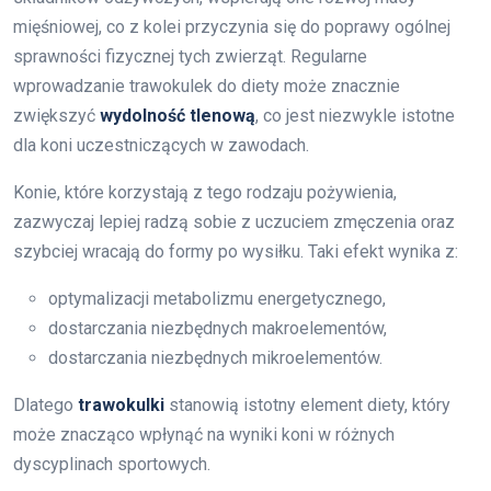
mięśniowej, co z kolei przyczynia się do poprawy ogólnej
sprawności fizycznej tych zwierząt. Regularne
wprowadzanie trawokulek do diety może znacznie
zwiększyć
wydolność tlenową
, co jest niezwykle istotne
dla koni uczestniczących w zawodach.
Konie, które korzystają z tego rodzaju pożywienia,
zazwyczaj lepiej radzą sobie z uczuciem zmęczenia oraz
szybciej wracają do formy po wysiłku. Taki efekt wynika z:
optymalizacji metabolizmu energetycznego,
dostarczania niezbędnych makroelementów,
dostarczania niezbędnych mikroelementów.
Dlatego
trawokulki
stanowią istotny element diety, który
może znacząco wpłynąć na wyniki koni w różnych
dyscyplinach sportowych.