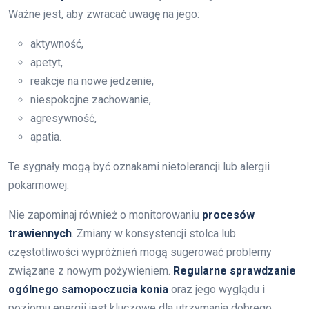
Ważne jest, aby zwracać uwagę na jego:
aktywność,
apetyt,
reakcje na nowe jedzenie,
niespokojne zachowanie,
agresywność,
apatia.
Te sygnały mogą być oznakami nietolerancji lub alergii
pokarmowej.
Nie zapominaj również o monitorowaniu
procesów
trawiennych
. Zmiany w konsystencji stolca lub
częstotliwości wypróżnień mogą sugerować problemy
związane z nowym pożywieniem.
Regularne sprawdzanie
ogólnego samopoczucia konia
oraz jego wyglądu i
poziomu energii jest kluczowe dla utrzymania dobrego