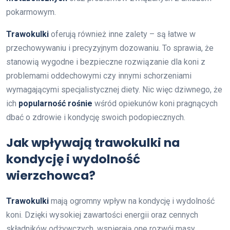
pokarmowym.
Trawokulki
oferują również inne zalety – są łatwe w
przechowywaniu i precyzyjnym dozowaniu. To sprawia, że
stanowią wygodne i bezpieczne rozwiązanie dla koni z
problemami oddechowymi czy innymi schorzeniami
wymagającymi specjalistycznej diety. Nic więc dziwnego, że
ich
popularność rośnie
wśród opiekunów koni pragnących
dbać o zdrowie i kondycję swoich podopiecznych.
Jak wpływają trawokulki na
kondycję i wydolność
wierzchowca?
Trawokulki
mają ogromny wpływ na kondycję i wydolność
koni. Dzięki wysokiej zawartości energii oraz cennych
składników odżywczych, wspierają one rozwój masy