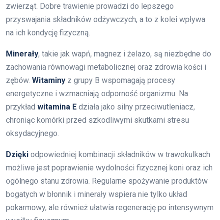
zwierząt. Dobre trawienie prowadzi do lepszego
przyswajania składników odżywczych, a to z kolei wpływa
na ich kondycję fizyczną.
Minerały
, takie jak wapń, magnez i żelazo, są niezbędne do
zachowania równowagi metabolicznej oraz zdrowia kości i
zębów.
Witaminy
z grupy B wspomagają procesy
energetyczne i wzmacniają odporność organizmu. Na
przykład
witamina E
działa jako silny przeciwutleniacz,
chroniąc komórki przed szkodliwymi skutkami stresu
oksydacyjnego.
Dzięki
odpowiedniej kombinacji składników w trawokulkach
możliwe jest poprawienie wydolności fizycznej koni oraz ich
ogólnego stanu zdrowia. Regularne spożywanie produktów
bogatych w błonnik i minerały wspiera nie tylko układ
pokarmowy, ale również ułatwia regenerację po intensywnym