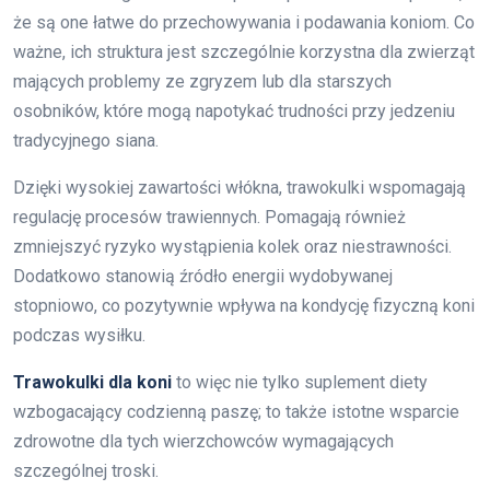
że są one łatwe do przechowywania i podawania koniom. Co
ważne, ich struktura jest szczególnie korzystna dla zwierząt
mających problemy ze zgryzem lub dla starszych
osobników, które mogą napotykać trudności przy jedzeniu
tradycyjnego siana.
Dzięki wysokiej zawartości włókna, trawokulki wspomagają
regulację procesów trawiennych. Pomagają również
zmniejszyć ryzyko wystąpienia kolek oraz niestrawności.
Dodatkowo stanowią źródło energii wydobywanej
stopniowo, co pozytywnie wpływa na kondycję fizyczną koni
podczas wysiłku.
Trawokulki dla koni
to więc nie tylko suplement diety
wzbogacający codzienną paszę; to także istotne wsparcie
zdrowotne dla tych wierzchowców wymagających
szczególnej troski.