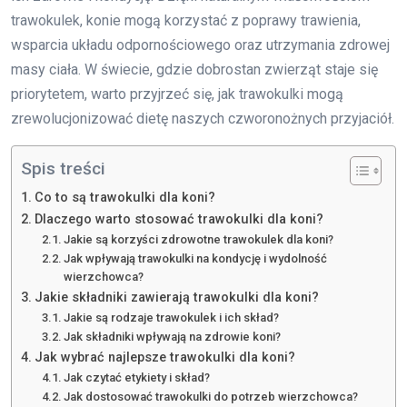
trawokulek, konie mogą korzystać z poprawy trawienia,
wsparcia układu odpornościowego oraz utrzymania zdrowej
masy ciała. W świecie, gdzie dobrostan zwierząt staje się
priorytetem, warto przyjrzeć się, jak trawokulki mogą
zrewolucjonizować dietę naszych czworonożnych przyjaciół.
Spis treści
Co to są trawokulki dla koni?
Dlaczego warto stosować trawokulki dla koni?
Jakie są korzyści zdrowotne trawokulek dla koni?
Jak wpływają trawokulki na kondycję i wydolność
wierzchowca?
Jakie składniki zawierają trawokulki dla koni?
Jakie są rodzaje trawokulek i ich skład?
Jak składniki wpływają na zdrowie koni?
Jak wybrać najlepsze trawokulki dla koni?
Jak czytać etykiety i skład?
Jak dostosować trawokulki do potrzeb wierzchowca?