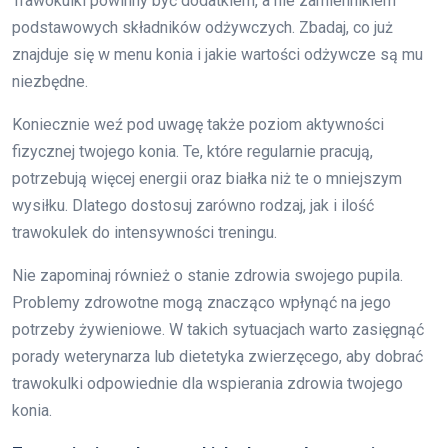
Trawokulki powinny być dodatkiem, a nie zamiennikiem
podstawowych składników odżywczych. Zbadaj, co już
znajduje się w menu konia i jakie wartości odżywcze są mu
niezbędne.
Koniecznie weź pod uwagę także poziom aktywności
fizycznej twojego konia. Te, które regularnie pracują,
potrzebują więcej energii oraz białka niż te o mniejszym
wysiłku. Dlatego dostosuj zarówno rodzaj, jak i ilość
trawokulek do intensywności treningu.
Nie zapominaj również o stanie zdrowia swojego pupila.
Problemy zdrowotne mogą znacząco wpłynąć na jego
potrzeby żywieniowe. W takich sytuacjach warto zasięgnąć
porady weterynarza lub dietetyka zwierzęcego, aby dobrać
trawokulki odpowiednie dla wspierania zdrowia twojego
konia.