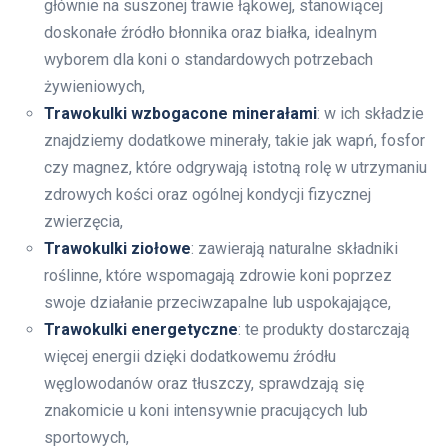
głównie na suszonej trawie łąkowej, stanowiącej
doskonałe źródło błonnika oraz białka, idealnym
wyborem dla koni o standardowych potrzebach
żywieniowych,
Trawokulki wzbogacone minerałami
: w ich składzie
znajdziemy dodatkowe minerały, takie jak wapń, fosfor
czy magnez, które odgrywają istotną rolę w utrzymaniu
zdrowych kości oraz ogólnej kondycji fizycznej
zwierzęcia,
Trawokulki ziołowe
: zawierają naturalne składniki
roślinne, które wspomagają zdrowie koni poprzez
swoje działanie przeciwzapalne lub uspokajające,
Trawokulki energetyczne
: te produkty dostarczają
więcej energii dzięki dodatkowemu źródłu
węglowodanów oraz tłuszczy, sprawdzają się
znakomicie u koni intensywnie pracujących lub
sportowych,