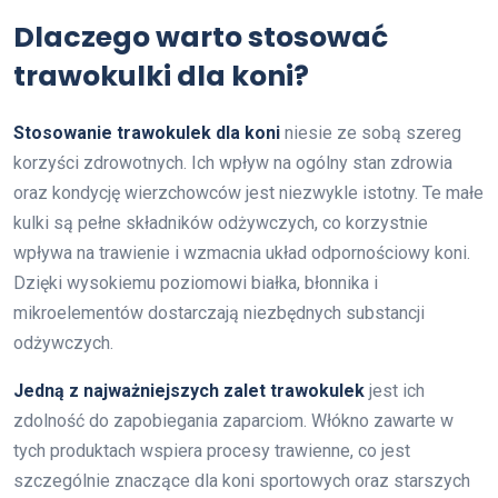
Dlaczego warto stosować
trawokulki dla koni?
Stosowanie trawokulek dla koni
niesie ze sobą szereg
korzyści zdrowotnych. Ich wpływ na ogólny stan zdrowia
oraz kondycję wierzchowców jest niezwykle istotny. Te małe
kulki są pełne składników odżywczych, co korzystnie
wpływa na trawienie i wzmacnia układ odpornościowy koni.
Dzięki wysokiemu poziomowi białka, błonnika i
mikroelementów dostarczają niezbędnych substancji
odżywczych.
Jedną z najważniejszych zalet trawokulek
jest ich
zdolność do zapobiegania zaparciom. Włókno zawarte w
tych produktach wspiera procesy trawienne, co jest
szczególnie znaczące dla koni sportowych oraz starszych