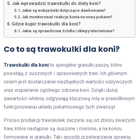
Jak wprowadzić trawokulki do diety koni?
Jakie są wskazówki dotyczące dawkowania?
Jak monitorować reakcje konia na nowy pokarm?
Gdzie kupić trawokulki dla koni?
Jakie są sprawdzone źródła i sklepy internetowe?
Co to są trawokulki dla koni?
Trawokulki dla koni
to specjalne granulki paszy, które
powstają z suszonych i sprasowanych traw. Ich głównym
celem jest dostarczanie niezbędnych wartości odżywczych
oraz wspieranie ogólnego zdrowia koni. Dzięki dużej
zawartości włókna, odgrywają kluczową rolę w prawidłowym
funkcjonowaniu układu pokarmowego tych zwierząt.
Proces produkcji trawokulek zaczyna się od zbioru świeżych
traw, które następnie są suszone i mielone, a na końcu
formowane w granulki. Taki sposób przetwarzania sprawia,