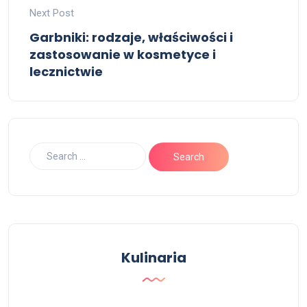
Next Post
Garbniki: rodzaje, właściwości i
zastosowanie w kosmetyce i
lecznictwie
Kulinaria