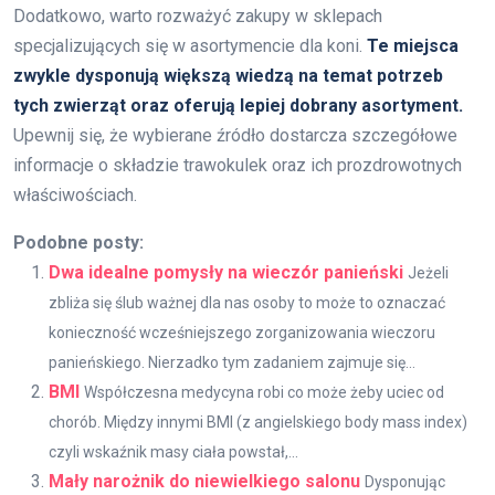
Dodatkowo, warto rozważyć zakupy w sklepach
specjalizujących się w asortymencie dla koni.
Te miejsca
zwykle dysponują większą wiedzą na temat potrzeb
tych zwierząt oraz oferują lepiej dobrany asortyment.
Upewnij się, że wybierane źródło dostarcza szczegółowe
informacje o składzie trawokulek oraz ich prozdrowotnych
właściwościach.
Podobne posty:
Dwa idealne pomysły na wieczór panieński
Jeżeli
zbliża się ślub ważnej dla nas osoby to może to oznaczać
konieczność wcześniejszego zorganizowania wieczoru
panieńskiego. Nierzadko tym zadaniem zajmuje się...
BMI
Współczesna medycyna robi co może żeby uciec od
chorób. Między innymi BMI (z angielskiego body mass index)
czyli wskaźnik masy ciała powstał,...
Mały narożnik do niewielkiego salonu
Dysponując