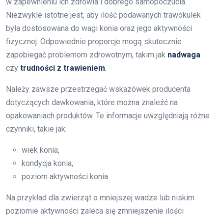
w zapewnieniu ich zdrowia i dobrego samopoczucia.
Niezwykle istotne jest, aby ilość podawanych trawokulek
była dostosowana do wagi konia oraz jego aktywności
fizycznej. Odpowiednie proporcje mogą skutecznie
zapobiegać problemom zdrowotnym, takim jak
nadwaga
czy
trudności z trawieniem
.
Należy zawsze przestrzegać wskazówek producenta
dotyczących dawkowania, które można znaleźć na
opakowaniach produktów. Te informacje uwzględniają różne
czynniki, takie jak:
wiek konia,
kondycja konia,
poziom aktywności konia.
Na przykład dla zwierząt o mniejszej wadze lub niskim
poziomie aktywności zaleca się zmniejszenie ilości