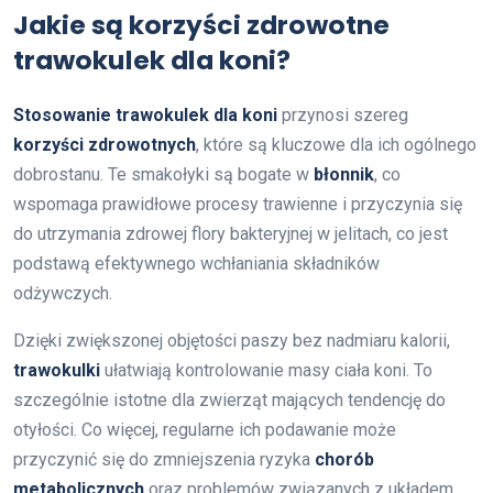
Jakie są korzyści zdrowotne
trawokulek dla koni?
Stosowanie trawokulek dla koni
przynosi szereg
korzyści zdrowotnych
, które są kluczowe dla ich ogólnego
dobrostanu. Te smakołyki są bogate w
błonnik
, co
wspomaga prawidłowe procesy trawienne i przyczynia się
do utrzymania zdrowej flory bakteryjnej w jelitach, co jest
podstawą efektywnego wchłaniania składników
odżywczych.
Dzięki zwiększonej objętości paszy bez nadmiaru kalorii,
trawokulki
ułatwiają kontrolowanie masy ciała koni. To
szczególnie istotne dla zwierząt mających tendencję do
otyłości. Co więcej, regularne ich podawanie może
przyczynić się do zmniejszenia ryzyka
chorób
metabolicznych
oraz problemów związanych z układem