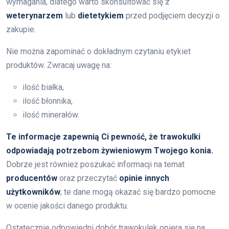
wymagania, dlatego warto skonsultować się z
weterynarzem
lub
dietetykiem
przed podjęciem decyzji o
zakupie.
Nie można zapominać o dokładnym czytaniu etykiet
produktów. Zwracaj uwagę na:
ilość białka,
ilość błonnika,
ilość minerałów.
Te informacje zapewnią Ci pewność, że trawokulki
odpowiadają potrzebom żywieniowym Twojego konia.
Dobrze jest również poszukać informacji na temat
producentów
oraz przeczytać
opinie innych
użytkowników
; te dane mogą okazać się bardzo pomocne
w ocenie jakości danego produktu.
Ostatecznie odpowiedni dobór trawokulek opiera się na