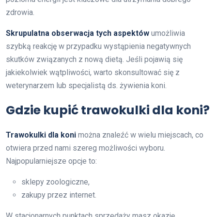
zdrowia.
Skrupulatna obserwacja tych aspektów
umożliwia
szybką reakcję w przypadku wystąpienia negatywnych
skutków związanych z nową dietą. Jeśli pojawią się
jakiekolwiek wątpliwości, warto skonsultować się z
weterynarzem lub specjalistą ds. żywienia koni.
Gdzie kupić trawokulki dla koni?
Trawokulki dla koni
można znaleźć w wielu miejscach, co
otwiera przed nami szereg możliwości wyboru.
Najpopularniejsze opcje to:
sklepy zoologiczne,
zakupy przez internet.
W stacjonarnych punktach sprzedaży masz okazję