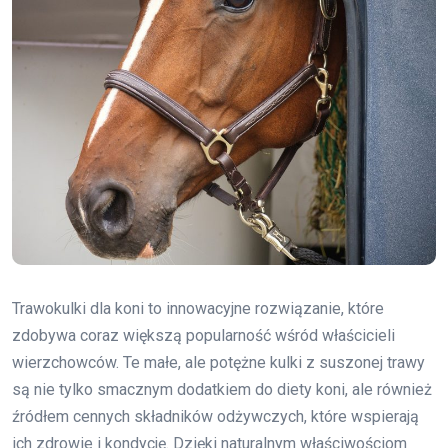
Trawokulki dla koni to innowacyjne rozwiązanie, które
zdobywa coraz większą popularność wśród właścicieli
wierzchowców. Te małe, ale potężne kulki z suszonej trawy
są nie tylko smacznym dodatkiem do diety koni, ale również
źródłem cennych składników odżywczych, które wspierają
ich zdrowie i kondycję. Dzięki naturalnym właściwościom