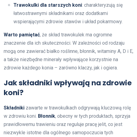
Trawokulki dla starszych koni
: charakteryzują się
łatwostrawnymi składnikami oraz dodatkami
wspierającymi zdrowie stawów i układ pokarmowy.
Warto pamiętać
, że skład trawokulek ma ogromne
znaczenie dla ich skuteczności. W zależności od rodzaju
mogą one zawierać białko roślinne, błonnik, witaminy A, D i E,
a także niezbędne minerały wpływające korzystnie na
zdrowie każdego konia – zarówno klaczy, jak i ogiera.
Jak składniki wpływają na zdrowie
koni?
Składniki
zawarte w trawokulkach odgrywają kluczową rolę
w zdrowiu koni.
Błonnik
, obecny w tych produktach, sprzyja
prawidłowemu trawieniu oraz reguluje pracę jelit, co jest
niezwykle istotne dla ogólnego samopoczucia tych