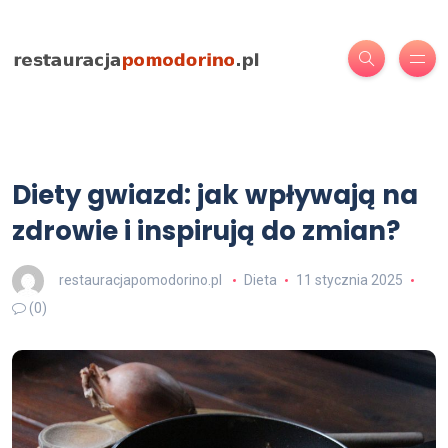
Diety gwiazd: jak wpływają na
zdrowie i inspirują do zmian?
restauracjapomodorino.pl
Dieta
11 stycznia 2025
(0)