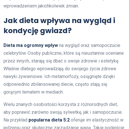
wprowadzeniem jakichkolwiek zmian.
Jak dieta wpływa na wygląd i
kondycję gwiazd?
Dieta ma ogromny wpływ
na wygląd oraz samopoczucie
celebrytów. Osoby publiczne, które są nieustannie oceniane
przez innych, starają się dbać o swoje zdrowie i estetykę.
Właśnie dlatego wprowadzają do swojego życia zdrowe
nawyki żywieniowe. Ich metamorfozy, osiągnięte dzięki
odpowiednio zbilansowanej diecie, często stają się
gorącym tematem w mediach.
Wielu znanych osobistości korzysta z różnorodnych diet,
aby poprawić zarówno swoją sylwetkę, jak i samopoczucie.
Na przykład
popularna dieta 5:2
oferuje im elastyczność w
jedzeniu oraz skuteczne zarządzanie wagą. Takie podejście