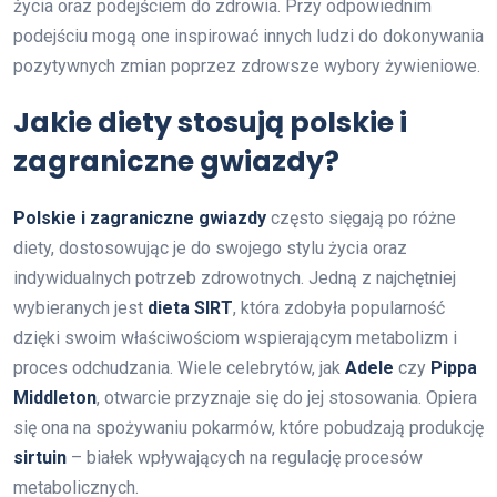
życia oraz podejściem do zdrowia. Przy odpowiednim
podejściu mogą one inspirować innych ludzi do dokonywania
pozytywnych zmian poprzez zdrowsze wybory żywieniowe.
Jakie diety stosują polskie i
zagraniczne gwiazdy?
Polskie i zagraniczne gwiazdy
często sięgają po różne
diety, dostosowując je do swojego stylu życia oraz
indywidualnych potrzeb zdrowotnych. Jedną z najchętniej
wybieranych jest
dieta SIRT
, która zdobyła popularność
dzięki swoim właściwościom wspierającym metabolizm i
proces odchudzania. Wiele celebrytów, jak
Adele
czy
Pippa
Middleton
, otwarcie przyznaje się do jej stosowania. Opiera
się ona na spożywaniu pokarmów, które pobudzają produkcję
sirtuin
– białek wpływających na regulację procesów
metabolicznych.