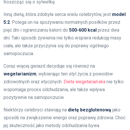
troszcząc się o sylwetkę.
Inną dietą, która zdobyła serca wielu celebrytów, jest
model
5:2
. Polega on na spożywaniu normalnych posiłków przez
pięć dni i ograniczaniu kalorii do
500-600 kcal
przez dwa
dni. Taki sposób żywienia nie tylko wspiera redukcję masy
ciała, ale także przyczynia się do poprawy ogólnego
samopoczucia.
Coraz więcej gwiazd decyduje się również na
wegetarianizm
, wybierając ten styl życia z powodów
zdrowotnych oraz etycznych.
Dieta wegetariańska
nie tylko
wspomaga proces odchudzania, ale także wpływa
pozytywnie na samopoczucie.
Niektórzy celebryci stawiają na
dietę bezglutenową
jako
sposób na zwiększenie energii oraz poprawę zdrowia. Choć
jej skuteczność jako metody odchudzania bywa