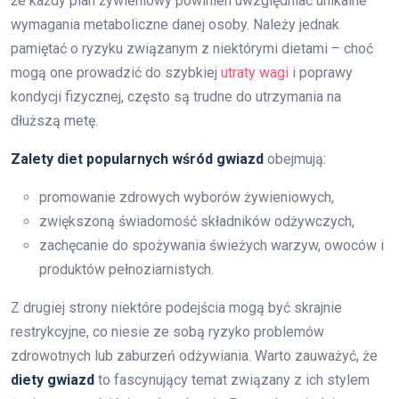
że każdy plan żywieniowy powinien uwzględniać unikalne
wymagania metaboliczne danej osoby. Należy jednak
pamiętać o ryzyku związanym z niektórymi dietami – choć
mogą one prowadzić do szybkiej
utraty wagi
i poprawy
kondycji fizycznej, często są trudne do utrzymania na
dłuższą metę.
Zalety diet popularnych wśród gwiazd
obejmują:
promowanie zdrowych wyborów żywieniowych,
zwiększoną świadomość składników odżywczych,
zachęcanie do spożywania świeżych warzyw, owoców i
produktów pełnoziarnistych.
Z drugiej strony niektóre podejścia mogą być skrajnie
restrykcyjne, co niesie ze sobą ryzyko problemów
zdrowotnych lub zaburzeń odżywiania. Warto zauważyć, że
diety gwiazd
to fascynujący temat związany z ich stylem