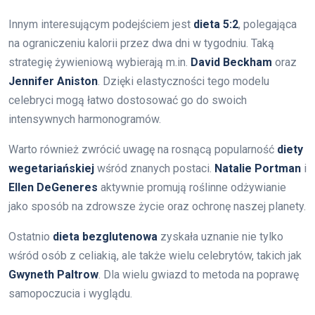
Innym interesującym podejściem jest
dieta 5:2
, polegająca
na ograniczeniu kalorii przez dwa dni w tygodniu. Taką
strategię żywieniową wybierają m.in.
David Beckham
oraz
Jennifer Aniston
. Dzięki elastyczności tego modelu
celebryci mogą łatwo dostosować go do swoich
intensywnych harmonogramów.
Warto również zwrócić uwagę na rosnącą popularność
diety
wegetariańskiej
wśród znanych postaci.
Natalie Portman
i
Ellen DeGeneres
aktywnie promują roślinne odżywianie
jako sposób na zdrowsze życie oraz ochronę naszej planety.
Ostatnio
dieta bezglutenowa
zyskała uznanie nie tylko
wśród osób z celiakią, ale także wielu celebrytów, takich jak
Gwyneth Paltrow
. Dla wielu gwiazd to metoda na poprawę
samopoczucia i wyglądu.