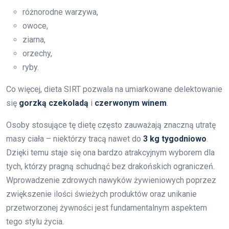
różnorodne warzywa,
owoce,
ziarna,
orzechy,
ryby.
Co więcej, dieta SIRT pozwala na umiarkowane delektowanie
się
gorzką czekoladą
i
czerwonym winem
.
Osoby stosujące tę dietę często zauważają znaczną utratę
masy ciała – niektórzy tracą nawet do
3 kg tygodniowo
.
Dzięki temu staje się ona bardzo atrakcyjnym wyborem dla
tych, którzy pragną schudnąć bez drakońskich ograniczeń.
Wprowadzenie zdrowych nawyków żywieniowych poprzez
zwiększenie ilości świeżych produktów oraz unikanie
przetworzonej żywności jest fundamentalnym aspektem
tego stylu życia.