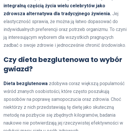
integralną częścią życia wielu celebrytów jako
zdrowsza alternatywa dla tradycyjnego żywienia.
Jej
elastyczność sprawia, że można ją łatwo dopasować do
indywidualnych preferencji oraz potrzeb organizmu. To czyni
ją interesującym wyborem dla wszystkich pragnących
zadbać o swoje zdrowie i jednocześnie chronić środowisko.
Czy dieta bezglutenowa to wybór
gwiazd?
Dieta bezglutenowa
zdobywa coraz większą popularność
wśród znanych osobistości, które często poszukują
sposobów na poprawę samopoczucia oraz zdrowia. Choć
niektórzy z nich przedstawiają tę dietę jako skuteczną
metodę na pozbycie się zbędnych kilogramów, badania
naukowe nie potwierdzają jej rzeczywistej efektywności w
redukcji masy ciała u osób zdrowych.