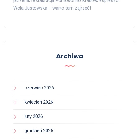
pizzeria, restauracja Pomodorino Kraków, espresso,
Wola Justowska – warto tam zajrzeć!
Archiwa
czerwiec 2026
kwiecień 2026
luty 2026
grudzień 2025