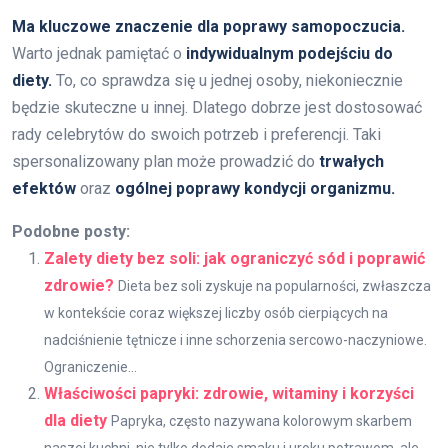
Ma kluczowe znaczenie dla poprawy samopoczucia.
Warto jednak pamiętać o
indywidualnym podejściu do
diety.
To, co sprawdza się u jednej osoby, niekoniecznie
będzie skuteczne u innej. Dlatego dobrze jest dostosować
rady celebrytów do swoich potrzeb i preferencji. Taki
spersonalizowany plan może prowadzić do
trwałych
efektów
oraz
ogólnej poprawy kondycji organizmu.
Podobne posty:
Zalety diety bez soli: jak ograniczyć sód i poprawić
zdrowie?
Dieta bez soli zyskuje na popularności, zwłaszcza
w kontekście coraz większej liczby osób cierpiących na
nadciśnienie tętnicze i inne schorzenia sercowo-naczyniowe.
Ograniczenie...
Właściwości papryki: zdrowie, witaminy i korzyści
dla diety
Papryka, często nazywana kolorowym skarbem
naszej kuchni, nie tylko dodaje smaku i uroku potrawom, ale