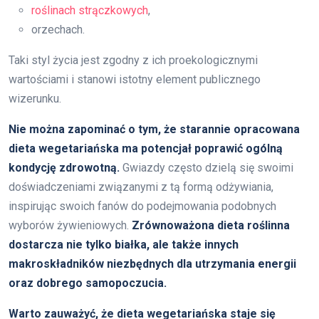
roślinach strączkowych
,
orzechach.
Taki styl życia jest zgodny z ich proekologicznymi
wartościami i stanowi istotny element publicznego
wizerunku.
Nie można zapominać o tym, że starannie opracowana
dieta wegetariańska ma potencjał poprawić ogólną
kondycję zdrowotną.
Gwiazdy często dzielą się swoimi
doświadczeniami związanymi z tą formą odżywiania,
inspirując swoich fanów do podejmowania podobnych
wyborów żywieniowych.
Zrównoważona dieta roślinna
dostarcza nie tylko białka, ale także innych
makroskładników niezbędnych dla utrzymania energii
oraz dobrego samopoczucia.
Warto zauważyć, że dieta wegetariańska staje się