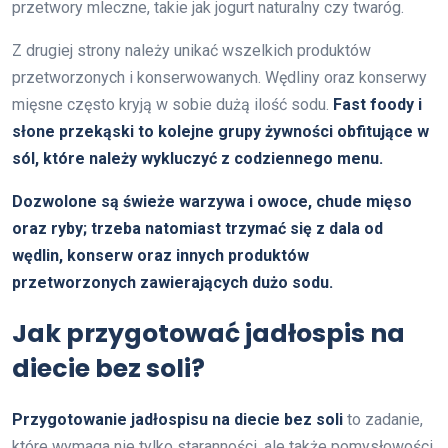
przetwory mleczne, takie jak jogurt naturalny czy twaróg.
Z drugiej strony należy unikać wszelkich produktów
przetworzonych i konserwowanych. Wędliny oraz konserwy
mięsne często kryją w sobie dużą ilość sodu.
Fast foody i
słone przekąski to kolejne grupy żywności obfitujące w
sól, które należy wykluczyć z codziennego menu.
Dozwolone są świeże warzywa i owoce, chude mięso
oraz ryby; trzeba natomiast trzymać się z dala od
wędlin, konserw oraz innych produktów
przetworzonych zawierających dużo sodu.
Jak przygotować jadłospis na
diecie bez soli?
Przygotowanie jadłospisu na diecie bez soli
to zadanie,
które wymaga nie tylko staranności, ale także pomysłowości.