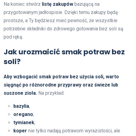
Na koniec stwórz
listę zakupów
bazującą na
przygotowanym jadłospisie. Dzięki temu zakupy będą
prostsze, a Ty będziesz mieć pewność, że wszystkie
potrzebne składniki do zdrowego gotowania bez soli są
pod ręką.
Jak urozmaicić smak potraw bez
soli?
Aby wzbogacić smak potraw bez użycia soli, warto
sięgnąć po różnorodne przyprawy oraz świeże lub
suszone zioła.
Na przykład:
bazylia
,
oregano
,
tymianek
,
koper
nie tylko nadają potrawom wyrazistości, ale