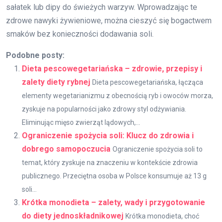
sałatek lub dipy do świeżych warzyw. Wprowadzając te
zdrowe nawyki żywieniowe, można cieszyć się bogactwem
smaków bez konieczności dodawania soli.
Podobne posty:
Dieta pescowegetariańska – zdrowie, przepisy i
zalety diety rybnej
Dieta pescowegetariańska, łącząca
elementy wegetarianizmu z obecnością ryb i owoców morza,
zyskuje na popularności jako zdrowy styl odżywiania.
Eliminując mięso zwierząt lądowych,...
Ograniczenie spożycia soli: Klucz do zdrowia i
dobrego samopoczucia
Ograniczenie spożycia soli to
temat, który zyskuje na znaczeniu w kontekście zdrowia
publicznego. Przeciętna osoba w Polsce konsumuje aż 13 g
soli...
Krótka monodieta – zalety, wady i przygotowanie
do diety jednoskładnikowej
Krótka monodieta, choć