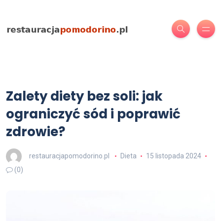
Zalety diety bez soli: jak
ograniczyć sód i poprawić
zdrowie?
restauracjapomodorino.pl
Dieta
15 listopada 2024
(0)