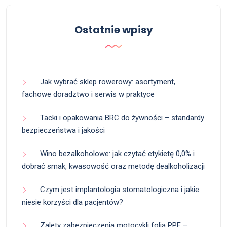
Ostatnie wpisy
Jak wybrać sklep rowerowy: asortyment,
fachowe doradztwo i serwis w praktyce
Tacki i opakowania BRC do żywności – standardy
bezpieczeństwa i jakości
Wino bezalkoholowe: jak czytać etykietę 0,0% i
dobrać smak, kwasowość oraz metodę dealkoholizacji
Czym jest implantologia stomatologiczna i jakie
niesie korzyści dla pacjentów?
Zalety zabezpieczenia motocykli folią PPF –