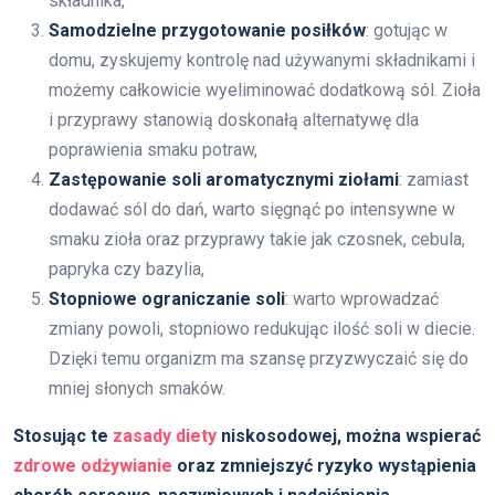
składnika,
Samodzielne przygotowanie posiłków
: gotując w
domu, zyskujemy kontrolę nad używanymi składnikami i
możemy całkowicie wyeliminować dodatkową sól. Zioła
i przyprawy stanowią doskonałą alternatywę dla
poprawienia smaku potraw,
Zastępowanie soli aromatycznymi ziołami
: zamiast
dodawać sól do dań, warto sięgnąć po intensywne w
smaku zioła oraz przyprawy takie jak czosnek, cebula,
papryka czy bazylia,
Stopniowe ograniczanie soli
: warto wprowadzać
zmiany powoli, stopniowo redukując ilość soli w diecie.
Dzięki temu organizm ma szansę przyzwyczaić się do
mniej słonych smaków.
Stosując te
zasady diety
niskosodowej, można wspierać
zdrowe odżywianie
oraz zmniejszyć ryzyko wystąpienia