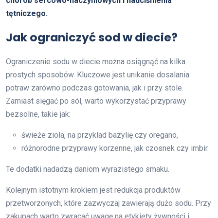
chorób sercowo-naczyniowych i nadciśnienia
tętniczego.
Jak ograniczyć sod w diecie?
Ograniczenie sodu w diecie można osiągnąć na kilka
prostych sposobów. Kluczowe jest unikanie dosalania
potraw zarówno podczas gotowania, jak i przy stole.
Zamiast sięgać po sól, warto wykorzystać przyprawy
bezsolne, takie jak:
świeże zioła, na przykład bazylię czy oregano,
różnorodne przyprawy korzenne, jak czosnek czy imbir.
Te dodatki nadadzą daniom wyrazistego smaku.
Kolejnym istotnym krokiem jest redukcja produktów
przetworzonych, które zazwyczaj zawierają dużo sodu. Przy
zakupach warto zwracać uwagę na etykiety żywności i