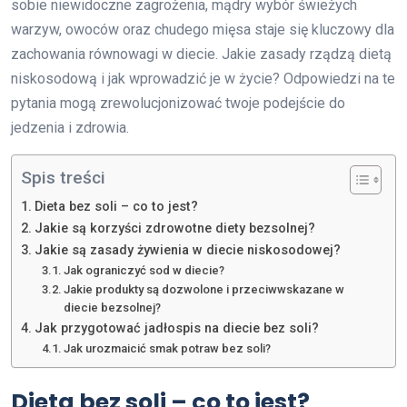
sobie niewidoczne zagrożenia, mądry wybór świeżych
warzyw, owoców oraz chudego mięsa staje się kluczowy dla
zachowania równowagi w diecie. Jakie zasady rządzą dietą
niskosodową i jak wprowadzić je w życie? Odpowiedzi na te
pytania mogą zrewolucjonizować twoje podejście do
jedzenia i zdrowia.
Spis treści
Dieta bez soli – co to jest?
Jakie są korzyści zdrowotne diety bezsolnej?
Jakie są zasady żywienia w diecie niskosodowej?
Jak ograniczyć sod w diecie?
Jakie produkty są dozwolone i przeciwwskazane w
diecie bezsolnej?
Jak przygotować jadłospis na diecie bez soli?
Jak urozmaicić smak potraw bez soli?
Dieta bez soli – co to jest?