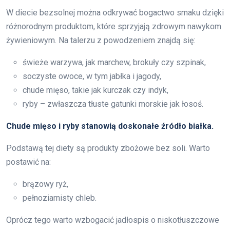
W diecie bezsolnej można odkrywać bogactwo smaku dzięki
różnorodnym produktom, które sprzyjają zdrowym nawykom
żywieniowym. Na talerzu z powodzeniem znajdą się:
świeże warzywa, jak marchew, brokuły czy szpinak,
soczyste owoce, w tym jabłka i jagody,
chude mięso, takie jak kurczak czy indyk,
ryby – zwłaszcza tłuste gatunki morskie jak łosoś.
Chude mięso i ryby stanowią doskonałe źródło białka.
Podstawą tej diety są produkty zbożowe bez soli. Warto
postawić na:
brązowy ryż,
pełnoziarnisty chleb.
Oprócz tego warto wzbogacić jadłospis o niskotłuszczowe