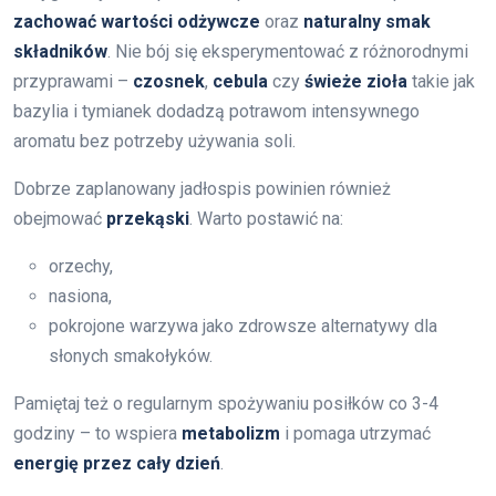
zachować wartości odżywcze
oraz
naturalny smak
składników
. Nie bój się eksperymentować z różnorodnymi
przyprawami –
czosnek
,
cebula
czy
świeże zioła
takie jak
bazylia i tymianek dodadzą potrawom intensywnego
aromatu bez potrzeby używania soli.
Dobrze zaplanowany jadłospis powinien również
obejmować
przekąski
. Warto postawić na:
orzechy,
nasiona,
pokrojone warzywa jako zdrowsze alternatywy dla
słonych smakołyków.
Pamiętaj też o regularnym spożywaniu posiłków co 3-4
godziny – to wspiera
metabolizm
i pomaga utrzymać
energię przez cały dzień
.