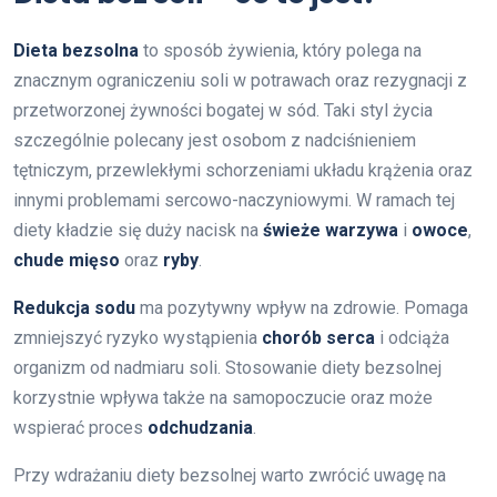
Dieta bezsolna
to sposób żywienia, który polega na
znacznym ograniczeniu soli w potrawach oraz rezygnacji z
przetworzonej żywności bogatej w sód. Taki styl życia
szczególnie polecany jest osobom z nadciśnieniem
tętniczym, przewlekłymi schorzeniami układu krążenia oraz
innymi problemami sercowo-naczyniowymi. W ramach tej
diety kładzie się duży nacisk na
świeże warzywa
i
owoce
,
chude mięso
oraz
ryby
.
Redukcja sodu
ma pozytywny wpływ na zdrowie. Pomaga
zmniejszyć ryzyko wystąpienia
chorób serca
i odciąża
organizm od nadmiaru soli. Stosowanie diety bezsolnej
korzystnie wpływa także na samopoczucie oraz może
wspierać proces
odchudzania
.
Przy wdrażaniu diety bezsolnej warto zwrócić uwagę na