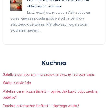
Liczi – prozdrowotne właściwości oraz
skład owocu zdrowia
Liczi, egzotyczny owoc z Azji, zdobywa
coraz większą popularność wśród miłośników
zdrowego odżywiania. Nie tylko zachwyca swoim
słodkim smakiem, …
Kuchnia
Sałatki z pomidorami – przepisy na pyszne i zdrowe dania
Walka z otyłością
Patelnia ceramiczna Bialetti – opinie. Jak kupić odpowiednią
patelnię?
Patelnie ceramiczne Hoffner – dlaczego warto?