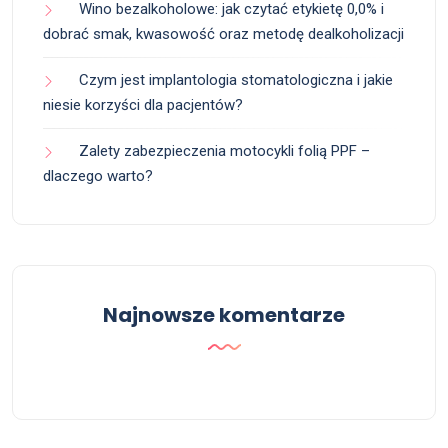
Wino bezalkoholowe: jak czytać etykietę 0,0% i
dobrać smak, kwasowość oraz metodę dealkoholizacji
Czym jest implantologia stomatologiczna i jakie
niesie korzyści dla pacjentów?
Zalety zabezpieczenia motocykli folią PPF –
dlaczego warto?
Najnowsze komentarze