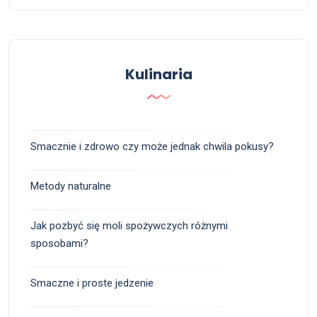
Kulinaria
Smacznie i zdrowo czy może jednak chwila pokusy?
Metody naturalne
Jak pozbyć się moli spożywczych różnymi
sposobami?
Smaczne i proste jedzenie