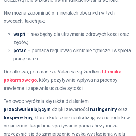
Nie można zapominać o minerałach obecnych w tych
owocach, takich jak:
wapń
– niezbędny dla utrzymania zdrowych kości oraz
zębów,
potas
– pomaga regulować ciśnienie tętnicze i wspiera
pracę serca.
Dodatkowo, pomarańcze Valencia są źródłem
błonnika
pokarmowego
, który pozytywnie wpływa na procesy
trawienne i zapewnia uczucie sytości.
Ten owoc wyróżnia się także działaniem
przeciwutleniającym
dzięki zawartości
naringeniny
oraz
hesperetyny
, które skutecznie neutralizują wolne rodniki w
organizmie. Regularne spożywanie pomarańczy może
przyczynić się do zmniejszenia ryzyka wystąpienia wielu