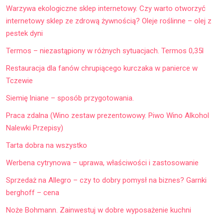
Warzywa ekologiczne sklep internetowy. Czy warto otworzyć
internetowy sklep ze zdrową żywnością? Oleje roślinne – olej z
pestek dyni
Termos – niezastąpiony w różnych sytuacjach. Termos 0,35l
Restauracja dla fanów chrupiącego kurczaka w panierce w
Tczewie
Siemię lniane – sposób przygotowania.
Praca zdalna (Wino zestaw prezentowowy. Piwo Wino Alkohol
Nalewki Przepisy)
Tarta dobra na wszystko
Werbena cytrynowa – uprawa, właściwości i zastosowanie
Sprzedaż na Allegro – czy to dobry pomysł na biznes? Garnki
berghoff – cena
Noże Bohmann. Zainwestuj w dobre wyposażenie kuchni