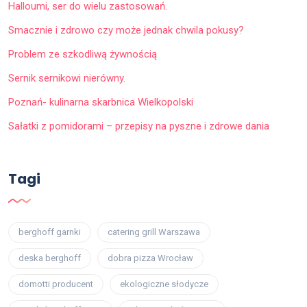
Halloumi, ser do wielu zastosowań.
Smacznie i zdrowo czy może jednak chwila pokusy?
Problem ze szkodliwą żywnością
Sernik sernikowi nierówny.
Poznań- kulinarna skarbnica Wielkopolski
Sałatki z pomidorami – przepisy na pyszne i zdrowe dania
Tagi
berghoff garnki
catering grill Warszawa
deska berghoff
dobra pizza Wrocław
domotti producent
ekologiczne słodycze