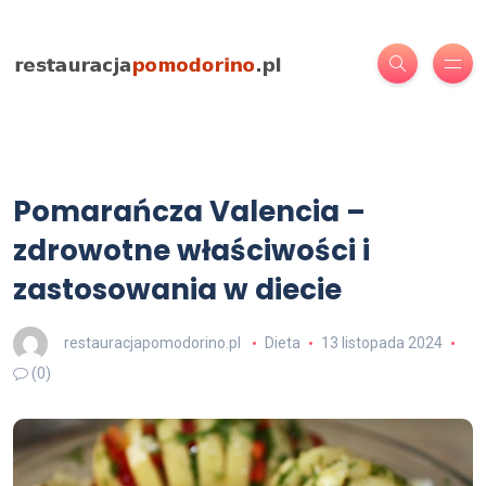
Pomarańcza Valencia –
zdrowotne właściwości i
zastosowania w diecie
restauracjapomodorino.pl
Dieta
13 listopada 2024
(0)