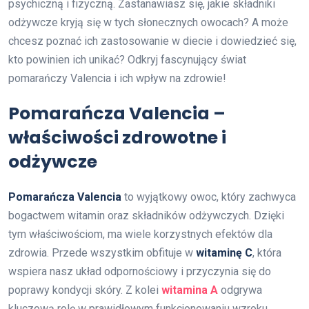
psychiczną i fizyczną. Zastanawiasz się, jakie składniki
odżywcze kryją się w tych słonecznych owocach? A może
chcesz poznać ich zastosowanie w diecie i dowiedzieć się,
kto powinien ich unikać? Odkryj fascynujący świat
pomarańczy Valencia i ich wpływ na zdrowie!
Pomarańcza Valencia –
właściwości zdrowotne i
odżywcze
Pomarańcza Valencia
to wyjątkowy owoc, który zachwyca
bogactwem witamin oraz składników odżywczych. Dzięki
tym właściwościom, ma wiele korzystnych efektów dla
zdrowia. Przede wszystkim obfituje w
witaminę C
, która
wspiera nasz układ odpornościowy i przyczynia się do
poprawy kondycji skóry. Z kolei
witamina A
odgrywa
kluczową rolę w prawidłowym funkcjonowaniu wzroku.