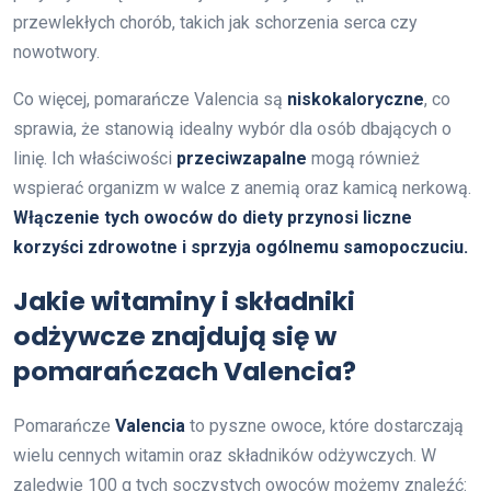
przewlekłych chorób, takich jak schorzenia serca czy
nowotwory.
Co więcej, pomarańcze Valencia są
niskokaloryczne
, co
sprawia, że stanowią idealny wybór dla osób dbających o
linię. Ich właściwości
przeciwzapalne
mogą również
wspierać organizm w walce z anemią oraz kamicą nerkową.
Włączenie tych owoców do diety przynosi liczne
korzyści zdrowotne i sprzyja ogólnemu samopoczuciu.
Jakie witaminy i składniki
odżywcze znajdują się w
pomarańczach Valencia?
Pomarańcze
Valencia
to pyszne owoce, które dostarczają
wielu cennych witamin oraz składników odżywczych. W
zaledwie 100 g tych soczystych owoców możemy znaleźć: