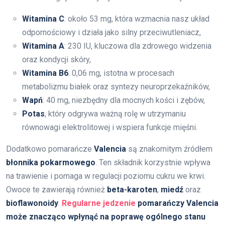
Witamina C
: około 53 mg, która wzmacnia nasz układ
odpornościowy i działa jako silny przeciwutleniacz,
Witamina A
: 230 IU, kluczowa dla zdrowego widzenia
oraz kondycji skóry,
Witamina B6
: 0,06 mg, istotna w procesach
metabolizmu białek oraz syntezy neuroprzekaźników,
Wapń
: 40 mg, niezbędny dla mocnych kości i zębów,
Potas
, który odgrywa ważną rolę w utrzymaniu
równowagi elektrolitowej i wspiera funkcje mięśni.
Dodatkowo pomarańcze
Valencia
są znakomitym źródłem
błonnika pokarmowego
. Ten składnik korzystnie wpływa
na trawienie i pomaga w regulacji poziomu cukru we krwi.
Owoce te zawierają również
beta-karoten
,
miedź
oraz
bioflawonoidy
.
Regularne jedzenie
pomarańczy Valencia
może znacząco wpłynąć na poprawę ogólnego stanu