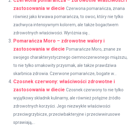
Czerwona pomarańcza – zdrowotne właściwości i
zastosowania w diecie
Czerwona pomarańcza, znana
również jako krwawa pomarańcza, to owoc, który nie tylko
zachwyca intensywnym kolorem, ale także bogactwem
zdrowotnych właściwości. Wyróżnia się...
Pomarańcza Moro – zdrowotne walory i
zastosowania w diecie
Pomarańcze Moro, znane ze
swojego charakterystycznego ciemnoczerwonego miąższu,
to nie tylko smakowity przysmak, ale także prawdziwa
skarbnica zdrowia. Czerwone pomarańcze, bogate w...
Czosnek czerwony: właściwości zdrowotne i
zastosowania w diecie
Czosnek czerwony to nie tylko
wyjątkowy składnik kulinarny, ale również potężne źródło
zdrowotnych korzyści. Jego niezwykłe właściwości
przeciwgrzybicze, przeciwbakteryjne i przeciwwirusowe
sprawiają,...