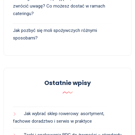
zwrócić uwagę? Co możesz dostać w ramach
cateringu?
Jak pozbyć się moli spożywczych różnymi
sposobami?
Ostatnie wpisy
Jak wybrać sklep rowerowy: asortyment,
fachowe doradztwo i serwis w praktyce
Tacki i opakowania BRC do żywności – standardy