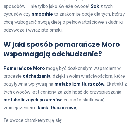
sposobów – nie tylko jako świeże owoce!
Sok
z tych
cytrusów czy
smoothie
to znakomite opcje dla tych, którzy
chcą wzbogacić swoją dietę o pełnowartościowe składniki
odżywcze i wyraziste smaki.
W jaki sposób pomarańcze Moro
wspomagają odchudzanie?
Pomarańcze Moro
mogą być doskonałym wsparciem w
procesie
odchudzania
, dzięki swoim właściwościom, które
pozytywnie wpływają na
metabolizm tłuszczów
. Ekstrakt z
tych owoców jest ceniony za zdolność do przyspieszania
metabolicznych procesów
, co może skutkować
zmniejszeniem
tkanki tłuszczowej
.
Te owoce charakteryzują się: