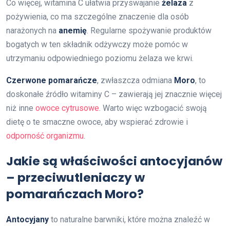
Co więcej, witamina C ułatwia przyswajanie
żelaza
z
pożywienia, co ma szczególne znaczenie dla osób
narażonych na
anemię
. Regularne spożywanie produktów
bogatych w ten składnik odżywczy może pomóc w
utrzymaniu odpowiedniego poziomu żelaza we krwi.
Czerwone pomarańcze
, zwłaszcza odmiana
Moro
, to
doskonałe źródło witaminy C – zawierają jej znacznie więcej
niż inne
owoce cytrusowe
. Warto więc wzbogacić swoją
dietę o te smaczne owoce, aby wspierać zdrowie i
odporność organizmu
.
Jakie są właściwości antocyjanów
– przeciwutleniaczy w
pomarańczach Moro?
Antocyjany
to naturalne barwniki, które można znaleźć w