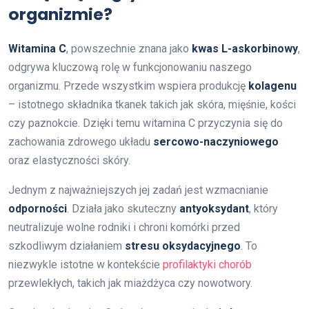
organizmie?
Witamina C
, powszechnie znana jako
kwas L-askorbinowy
,
odgrywa kluczową rolę w funkcjonowaniu naszego
organizmu. Przede wszystkim wspiera produkcję
kolagenu
– istotnego składnika tkanek takich jak skóra, mięśnie, kości
czy paznokcie. Dzięki temu witamina C przyczynia się do
zachowania zdrowego układu
sercowo-naczyniowego
oraz elastyczności skóry.
Jednym z najważniejszych jej zadań jest wzmacnianie
odporności
. Działa jako skuteczny
antyoksydant
, który
neutralizuje wolne rodniki i chroni komórki przed
szkodliwym działaniem
stresu oksydacyjnego
. To
niezwykle istotne w kontekście
profilaktyki chorób
przewlekłych, takich jak miażdżyca czy nowotwory.