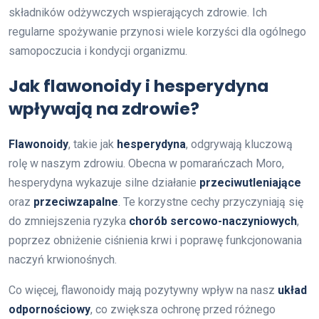
składników odżywczych wspierających zdrowie. Ich
regularne spożywanie przynosi wiele korzyści dla ogólnego
samopoczucia i kondycji organizmu.
Jak flawonoidy i hesperydyna
wpływają na zdrowie?
Flawonoidy
, takie jak
hesperydyna
, odgrywają kluczową
rolę w naszym zdrowiu. Obecna w pomarańczach Moro,
hesperydyna wykazuje silne działanie
przeciwutleniające
oraz
przeciwzapalne
. Te korzystne cechy przyczyniają się
do zmniejszenia ryzyka
chorób sercowo-naczyniowych
,
poprzez obniżenie ciśnienia krwi i poprawę funkcjonowania
naczyń krwionośnych.
Co więcej, flawonoidy mają pozytywny wpływ na nasz
układ
odpornościowy
, co zwiększa ochronę przed różnego