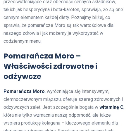
przeciwutleniające oraz obecność cennych składników,
takich jak hesperydyna i beta-karoten, sprawiają, że są one
cennym elementem każdej diety. Poznajmy bliżej, co
sprawia, że pomarańcze Moro są tak wartościowe dla
naszego zdrowia i jak możemy je wykorzystać w
codziennym menu.
Pomarańcza Moro –
Właściwości zdrowotne i
odżywcze
Pomarańcza Moro
, wyróżniająca się intensywnym,
ciemnoczerwonym miąższu, oferuje szereg zdrowotnych i
odżywczych zalet. Jest szczególnie bogata w
witaminę C
,
która nie tylko wzmacnia naszą odporność, ale także
wspiera produkcję kolagenu – kluczowego elementu dla
utrzymania zdrowej skóry. Regularne spożywanie tych