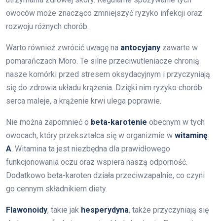
owoców może znacząco zmniejszyć ryzyko infekcji oraz
rozwoju różnych chorób.
Warto również zwrócić uwagę na
antocyjany
zawarte w
pomarańczach Moro. Te silne przeciwutleniacze chronią
nasze komórki przed stresem oksydacyjnym i przyczyniają
się do zdrowia układu krążenia. Dzięki nim ryzyko chorób
serca maleje, a krążenie krwi ulega poprawie.
Nie można zapomnieć o
beta-karotenie
obecnym w tych
owocach, który przekształca się w organizmie w
witaminę
A
. Witamina ta jest niezbędna dla prawidłowego
funkcjonowania oczu oraz wspiera naszą odporność.
Dodatkowo beta-karoten działa przeciwzapalnie, co czyni
go cennym składnikiem diety.
Flawonoidy
, takie jak
hesperydyna
, także przyczyniają się