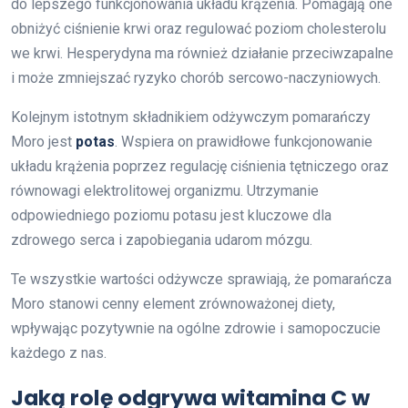
do lepszego funkcjonowania układu krążenia. Pomagają one
obniżyć ciśnienie krwi oraz regulować poziom cholesterolu
we krwi. Hesperydyna ma również działanie przeciwzapalne
i może zmniejszać ryzyko chorób sercowo-naczyniowych.
Kolejnym istotnym składnikiem odżywczym pomarańczy
Moro jest
potas
. Wspiera on prawidłowe funkcjonowanie
układu krążenia poprzez regulację ciśnienia tętniczego oraz
równowagi elektrolitowej organizmu. Utrzymanie
odpowiedniego poziomu potasu jest kluczowe dla
zdrowego serca i zapobiegania udarom mózgu.
Te wszystkie wartości odżywcze sprawiają, że pomarańcza
Moro stanowi cenny element zrównoważonej diety,
wpływając pozytywnie na ogólne zdrowie i samopoczucie
każdego z nas.
Jaką rolę odgrywa witamina C w