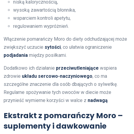
niską kalorycznością,
wysoką zawartością błonnika,
wsparciem kontroli apetytu,
regulowaniem wypróżnień.
Włączenie pomarańczy Moro do diety odchudzającej może
zwiększyć uczucie
sytości
, co ułatwia ograniczenie
podjadania
między posiłkami.
Dodatkowo ich działanie
przeciwutleniające
wspiera
zdrowie
układu sercowo-naczyniowego
, co ma
szczególne znaczenie dla osób dbających o sylwetkę.
Regularne spożywanie tych owoców w diecie może
przynieść wymierne korzyści w walce z
nadwagą
.
Ekstrakt z pomarańczy Moro –
suplementy i dawkowanie