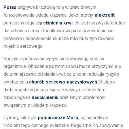
Potas
odgrywa kluczową rolę w prawidłowym
funkcjonowaniu układu krążenia. Jako istotny
elektrolit
,
pomaga w regulacji
ciśnienia krwi
, co jest niezwykle istotne
dla zdrowia serca. Dodatkowo wspiera przewodnictwo
nerwowe i odpowiednie skurcze mięśni, w tym również
mięśnia sercowego.
Spożycie potasu ma wpływ na równowagę sodu w
organizmie. Obniżenie poziomu sodu może przyczynić się
do zmniejszenia ciśnienia krwi, co z kolei redukuje ryzyko
wystąpienia
chorób sercowo-naczyniowych
. Dlatego
dieta bogata w potas staje się ważnym elementem
zapobiegania
nadciśnieniu
oraz innym problemom
związanym z układem krążenia.
Cytrusy, takie jak
pomarańcze Moro
, są naturalnym
źródłem tego cennego składnika. Regularne ich spożywanie