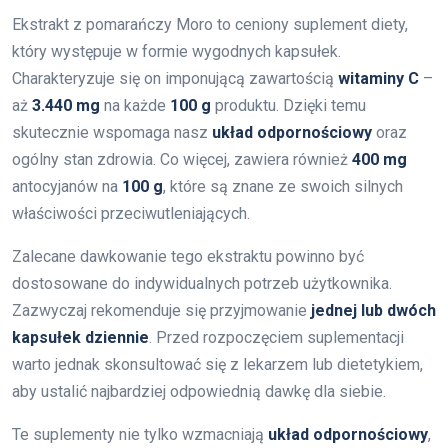
Ekstrakt z pomarańczy Moro to ceniony suplement diety,
który występuje w formie wygodnych kapsułek.
Charakteryzuje się on imponującą zawartością
witaminy C
–
aż
3.440 mg
na każde
100 g
produktu. Dzięki temu
skutecznie wspomaga nasz
układ odpornościowy
oraz
ogólny stan zdrowia. Co więcej, zawiera również
400 mg
antocyjanów na
100 g
, które są znane ze swoich silnych
właściwości przeciwutleniających.
Zalecane dawkowanie tego ekstraktu powinno być
dostosowane do indywidualnych potrzeb użytkownika.
Zazwyczaj rekomenduje się przyjmowanie
jednej lub dwóch
kapsułek dziennie
. Przed rozpoczęciem suplementacji
warto jednak skonsultować się z lekarzem lub dietetykiem,
aby ustalić najbardziej odpowiednią dawkę dla siebie.
Te suplementy nie tylko wzmacniają
układ odpornościowy
,