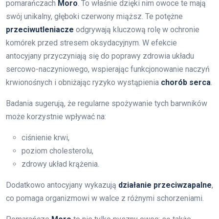
pomarańczach
Moro
. To właśnie dzięki nim owoce te mają
swój unikalny, głęboki czerwony miąższ. Te potężne
przeciwutleniacze
odgrywają kluczową rolę w ochronie
komórek przed stresem oksydacyjnym. W efekcie
antocyjany przyczyniają się do poprawy zdrowia układu
sercowo-naczyniowego, wspierając funkcjonowanie naczyń
krwionośnych i obniżając ryzyko wystąpienia
chorób serca
.
Badania sugerują, że regularne spożywanie tych barwników
może korzystnie wpływać na:
ciśnienie krwi,
poziom cholesterolu,
zdrowy układ krążenia.
Dodatkowo antocyjany wykazują
działanie przeciwzapalne
,
co pomaga organizmowi w walce z różnymi schorzeniami.