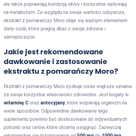
ale także poprawiają kondycję skóry i korzystnie wpływają
na metabolizm. Ze względu na swoje wartości odżywcze,
ekstrakt z pomarańczy Moro staje się ważnym elementem
diety osób, które pragną dbać o swoje zdrowie i
samopoczucie.
Jakie jest rekomendowane
dawkowanie i zastosowanie
ekstraktu z pomarańczy Moro?
Ekstrakt z pomarańczy Moro zyskuje coraz większe uznanie
za swoje korzystne właściwości zdrowotne. Jest bogaty w
witaminę C
oraz
antocyjany
, które wspierają organizm na
wiele sposobów. Odpowiednie dawkowanie tego
suplementu powinno być dostosowane do indywidualnych
potrzeb oraz celów, które chcemy osiągnąć. Zazwyczaj
rekomenduje się przyjmowanie od
500 mg
do
1000 mg