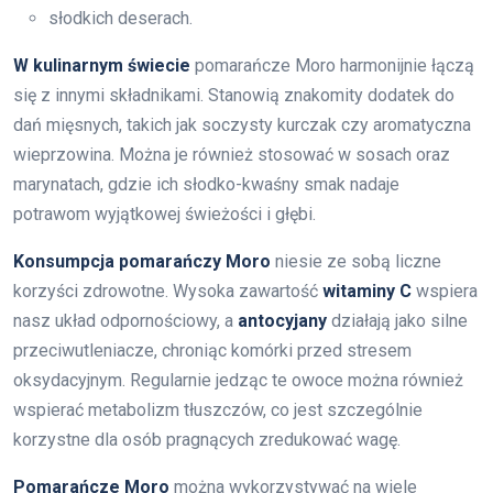
słodkich deserach.
W kulinarnym świecie
pomarańcze Moro harmonijnie łączą
się z innymi składnikami. Stanowią znakomity dodatek do
dań mięsnych, takich jak soczysty kurczak czy aromatyczna
wieprzowina. Można je również stosować w sosach oraz
marynatach, gdzie ich słodko-kwaśny smak nadaje
potrawom wyjątkowej świeżości i głębi.
Konsumpcja pomarańczy Moro
niesie ze sobą liczne
korzyści zdrowotne. Wysoka zawartość
witaminy C
wspiera
nasz układ odpornościowy, a
antocyjany
działają jako silne
przeciwutleniacze, chroniąc komórki przed stresem
oksydacyjnym. Regularnie jedząc te owoce można również
wspierać metabolizm tłuszczów, co jest szczególnie
korzystne dla osób pragnących zredukować wagę.
Pomarańcze Moro
można wykorzystywać na wiele