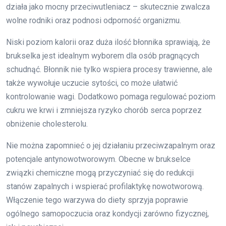
działa jako mocny przeciwutleniacz – skutecznie zwalcza
wolne rodniki oraz podnosi odporność organizmu.
Niski poziom kalorii oraz duża ilość błonnika sprawiają, że
brukselka jest idealnym wyborem dla osób pragnących
schudnąć. Błonnik nie tylko wspiera procesy trawienne, ale
także wywołuje uczucie sytości, co może ułatwić
kontrolowanie wagi. Dodatkowo pomaga regulować poziom
cukru we krwi i zmniejsza ryzyko chorób serca poprzez
obniżenie cholesterolu.
Nie można zapomnieć o jej działaniu przeciwzapalnym oraz
potencjale antynowotworowym. Obecne w brukselce
związki chemiczne mogą przyczyniać się do redukcji
stanów zapalnych i wspierać profilaktykę nowotworową.
Włączenie tego warzywa do diety sprzyja poprawie
ogólnego samopoczucia oraz kondycji zarówno fizycznej,