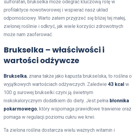
sulforafan, brukselka może odegrać kluczową rolę w
profilaktyce nowotworowej i wspierać nasz układ
odpornościowy. Warto zatem przyjrzeć się bliżej tej małej,
zielonej roślinie i odkryć, jak wiele korzyści zdrowotnych
może nam zaoferować.
Brukselka – właściwości i
wartości odżywcze
Brukselka
, znana także jako kapusta brukselska, to roślina o
wyjątkowych wartościach odżywczych. Zaledwie
43 kcal
w
100 g surowej brukselki czyni ją świetnym
niskokalorycznym dodatkiem do diety. Jest pełna
błonnika
pokarmowego
, który wspomaga prawidłowe trawienie oraz
pomaga w regulacji poziomu cukru we krwi.
Ta zielona roślina dostarcza wielu ważnych witamin i