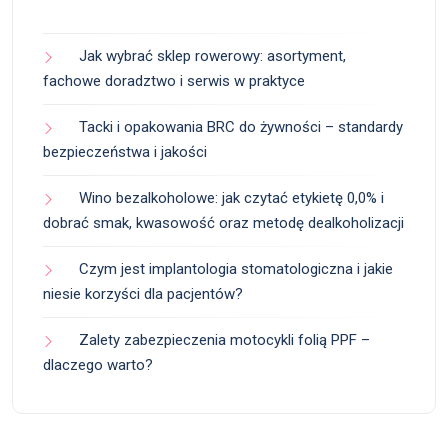
Jak wybrać sklep rowerowy: asortyment,
fachowe doradztwo i serwis w praktyce
Tacki i opakowania BRC do żywności – standardy
bezpieczeństwa i jakości
Wino bezalkoholowe: jak czytać etykietę 0,0% i
dobrać smak, kwasowość oraz metodę dealkoholizacji
Czym jest implantologia stomatologiczna i jakie
niesie korzyści dla pacjentów?
Zalety zabezpieczenia motocykli folią PPF –
dlaczego warto?