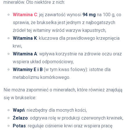
minerałów. Oto niektóre z nich:
Witamina C
: jej zawartość wynosi
94 mg
na 100 g, co
sprawia, że brukselka jest jednym z najbogatszych
źródeł tej witaminy wśród warzyw kapustnych,
Witamina K
: kluczowa dla prawidłowego krzepnięcia
krwi,
Witamina A
: wpływa korzystnie na zdrowie oczu oraz
wspiera układ odpornościowy,
Witaminy E i B
(w tym kwas foliowy): istotne dla
metabolizmu komórkowego.
Nie można zapomnieć o minerałach, które również znajdują
się w brukselce:
Wapń
: niezbędny dla mocnych kości,
Żelazo
: odgrywa rolę w produkcji czerwonych krwinek,
Potas
: reguluje ciśnienie krwi oraz wspiera pracę