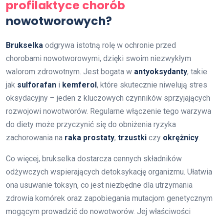
profilaktyce chorób
nowotworowych?
Brukselka
odgrywa istotną rolę w ochronie przed
chorobami nowotworowymi, dzięki swoim niezwykłym
walorom zdrowotnym. Jest bogata w
antyoksydanty
, takie
jak
sulforafan
i
kemferol
, które skutecznie niwelują stres
oksydacyjny – jeden z kluczowych czynników sprzyjających
rozwojowi nowotworów. Regularne włączenie tego warzywa
do diety może przyczynić się do obniżenia ryzyka
zachorowania na
raka prostaty
,
trzustki
czy
okrężnicy
.
Co więcej, brukselka dostarcza cennych składników
odżywczych wspierających detoksykację organizmu. Ułatwia
ona usuwanie toksyn, co jest niezbędne dla utrzymania
zdrowia komórek oraz zapobiegania mutacjom genetycznym
mogącym prowadzić do nowotworów. Jej właściwości