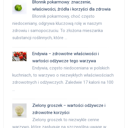
Błonnik pokarmowy: znaczenie,
właściwości, źródła i korzyści dla zdrowia
Błonnik pokarmowy, choć często
niedoceniany, odgrywa kluczową rolę w naszym
zdrowiu i samopoczuciu. To złożona mieszanka
substancji roślinnych, które …
Endywia – zdrowotne właściwości i
wartości odżywcze tego warzywa
Endywia, często niedoceniana w polskich
kuchniach, to warzywo o niezwykłych właściwościach
zdrowotnych i odżywczych. Zaledwie 17 kalorii na 100
…
Zielony groszek – wartości odżywcze i
zdrowotne korzyści
Zielony groszek to niezwykle cenne
warzywo, które zasługuje na szczególną uwagę w