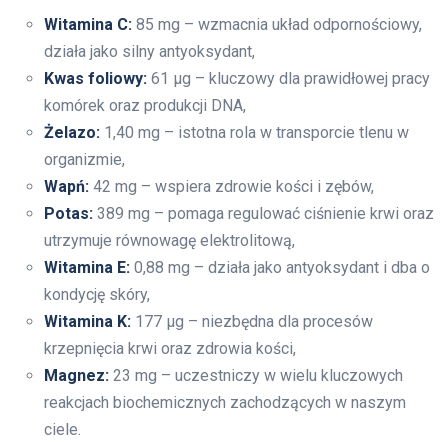
Witamina C:
85 mg – wzmacnia układ odpornościowy,
działa jako silny antyoksydant,
Kwas foliowy:
61 µg – kluczowy dla prawidłowej pracy
komórek oraz produkcji DNA,
Żelazo:
1,40 mg – istotna rola w transporcie tlenu w
organizmie,
Wapń:
42 mg – wspiera zdrowie kości i zębów,
Potas:
389 mg – pomaga regulować ciśnienie krwi oraz
utrzymuje równowagę elektrolitową,
Witamina E:
0,88 mg – działa jako antyoksydant i dba o
kondycję skóry,
Witamina K:
177 µg – niezbędna dla procesów
krzepnięcia krwi oraz zdrowia kości,
Magnez:
23 mg – uczestniczy w wielu kluczowych
reakcjach biochemicznych zachodzących w naszym
ciele.