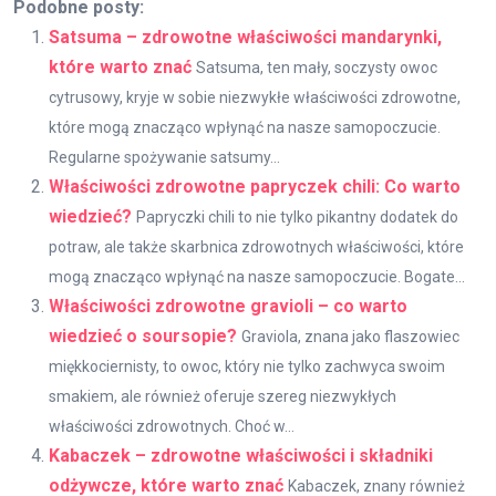
Podobne posty:
Satsuma – zdrowotne właściwości mandarynki,
które warto znać
Satsuma, ten mały, soczysty owoc
cytrusowy, kryje w sobie niezwykłe właściwości zdrowotne,
które mogą znacząco wpłynąć na nasze samopoczucie.
Regularne spożywanie satsumy...
Właściwości zdrowotne papryczek chili: Co warto
wiedzieć?
Papryczki chili to nie tylko pikantny dodatek do
potraw, ale także skarbnica zdrowotnych właściwości, które
mogą znacząco wpłynąć na nasze samopoczucie. Bogate...
Właściwości zdrowotne gravioli – co warto
wiedzieć o soursopie?
Graviola, znana jako flaszowiec
miękkociernisty, to owoc, który nie tylko zachwyca swoim
smakiem, ale również oferuje szereg niezwykłych
właściwości zdrowotnych. Choć w...
Kabaczek – zdrowotne właściwości i składniki
odżywcze, które warto znać
Kabaczek, znany również