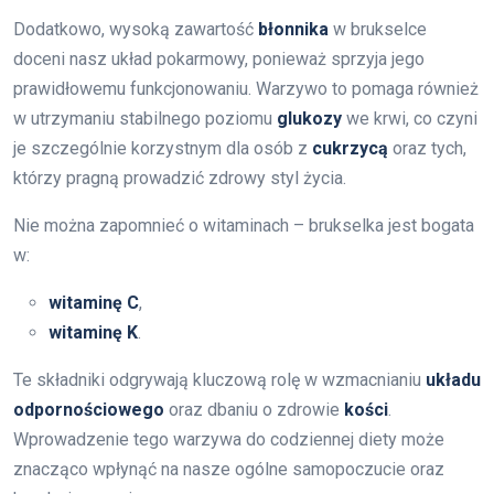
Dodatkowo, wysoką zawartość
błonnika
w brukselce
doceni nasz układ pokarmowy, ponieważ sprzyja jego
prawidłowemu funkcjonowaniu. Warzywo to pomaga również
w utrzymaniu stabilnego poziomu
glukozy
we krwi, co czyni
je szczególnie korzystnym dla osób z
cukrzycą
oraz tych,
którzy pragną prowadzić zdrowy styl życia.
Nie można zapomnieć o witaminach – brukselka jest bogata
w:
witaminę C
,
witaminę K
.
Te składniki odgrywają kluczową rolę w wzmacnianiu
układu
odpornościowego
oraz dbaniu o zdrowie
kości
.
Wprowadzenie tego warzywa do codziennej diety może
znacząco wpłynąć na nasze ogólne samopoczucie oraz