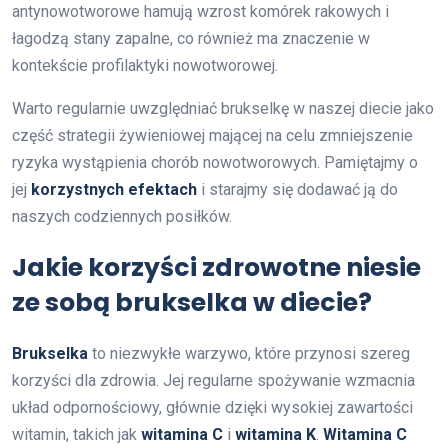
antynowotworowe hamują wzrost komórek rakowych i
łagodzą stany zapalne, co również ma znaczenie w
kontekście profilaktyki nowotworowej.
Warto regularnie uwzględniać brukselkę w naszej diecie jako
część strategii żywieniowej mającej na celu zmniejszenie
ryzyka wystąpienia chorób nowotworowych. Pamiętajmy o
jej
korzystnych efektach
i starajmy się dodawać ją do
naszych codziennych posiłków.
Jakie korzyści zdrowotne niesie
ze sobą brukselka w diecie?
Brukselka
to niezwykłe warzywo, które przynosi szereg
korzyści dla zdrowia. Jej regularne spożywanie wzmacnia
układ odpornościowy, głównie dzięki wysokiej zawartości
witamin, takich jak
witamina C
i
witamina K
.
Witamina C