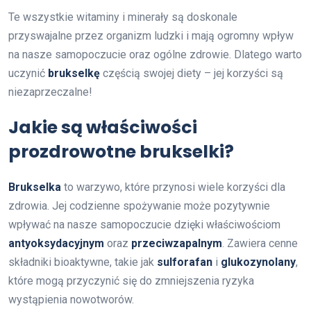
Te wszystkie witaminy i minerały są doskonale
przyswajalne przez organizm ludzki i mają ogromny wpływ
na nasze samopoczucie oraz ogólne zdrowie. Dlatego warto
uczynić
brukselkę
częścią swojej diety – jej korzyści są
niezaprzeczalne!
Jakie są właściwości
prozdrowotne brukselki?
Brukselka
to warzywo, które przynosi wiele korzyści dla
zdrowia. Jej codzienne spożywanie może pozytywnie
wpływać na nasze samopoczucie dzięki właściwościom
antyoksydacyjnym
oraz
przeciwzapalnym
. Zawiera cenne
składniki bioaktywne, takie jak
sulforafan
i
glukozynolany
,
które mogą przyczynić się do zmniejszenia ryzyka
wystąpienia nowotworów.