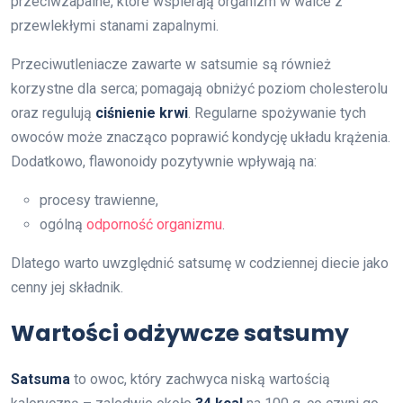
przeciwzapalne, które wspierają organizm w walce z
przewlekłymi stanami zapalnymi.
Przeciwutleniacze zawarte w satsumie są również
korzystne dla serca; pomagają obniżyć poziom cholesterolu
oraz regulują
ciśnienie krwi
. Regularne spożywanie tych
owoców może znacząco poprawić kondycję układu krążenia.
Dodatkowo, flawonoidy pozytywnie wpływają na:
procesy trawienne,
ogólną
odporność organizmu
.
Dlatego warto uwzględnić satsumę w codziennej diecie jako
cenny jej składnik.
Wartości odżywcze satsumy
Satsuma
to owoc, który zachwyca niską wartością