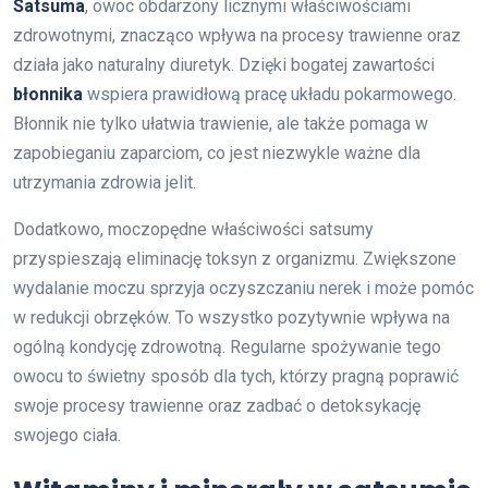
Satsuma
, owoc obdarzony licznymi właściwościami
zdrowotnymi, znacząco wpływa na procesy trawienne oraz
działa jako naturalny diuretyk. Dzięki bogatej zawartości
błonnika
wspiera prawidłową pracę układu pokarmowego.
Błonnik nie tylko ułatwia trawienie, ale także pomaga w
zapobieganiu zaparciom, co jest niezwykle ważne dla
utrzymania zdrowia jelit.
Dodatkowo, moczopędne właściwości satsumy
przyspieszają eliminację toksyn z organizmu. Zwiększone
wydalanie moczu sprzyja oczyszczaniu nerek i może pomóc
w redukcji obrzęków. To wszystko pozytywnie wpływa na
ogólną kondycję zdrowotną. Regularne spożywanie tego
owocu to świetny sposób dla tych, którzy pragną poprawić
swoje procesy trawienne oraz zadbać o detoksykację
swojego ciała.