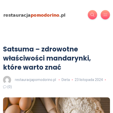
Satsuma – zdrowotne
właściwości mandarynki,
które warto znać
restauracjapomodorino.pl
Dieta
23 listopada 2024
(0)