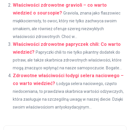
Właściwości zdrowotne gravioli – co warto
wiedzieć o soursopie?
Graviola, znana jako flaszowiec
miękkociernisty, to owoc, który nie tylko zachwyca swoim
smakiem, ale również oferuje szereg niezwykłych
właściwości zdrowotnych. Choć w...
Właściwości zdrowotne papryczek chili: Co warto
wiedzieć?
Papryczki chili to nie tylko pikantny dodatek do
potraw, ale także skarbnica zdrowotnych właściwości, które
mogą znacząco wpłynąć na nasze samopoczucie. Bogate...
Zdrowotne właściwości łodygi selera naciowego –
co warto wiedzieć?
Łodyga selera naciowego, często
niedoceniana, to prawdziwa skarbnica wartości odżywczych,
która zasługuje na szczególną uwagę w naszej diecie. Dzięki
swoim właściwościom antyoksydacyjnym...