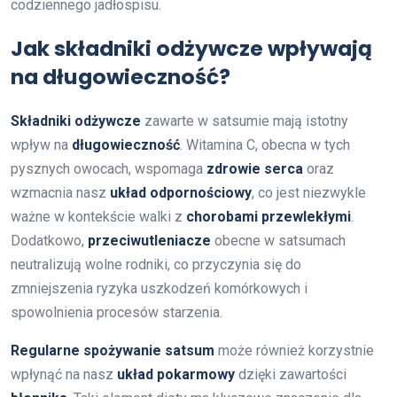
codziennego jadłospisu.
Jak składniki odżywcze wpływają
na długowieczność?
Składniki odżywcze
zawarte w satsumie mają istotny
wpływ na
długowieczność
. Witamina C, obecna w tych
pysznych owocach, wspomaga
zdrowie serca
oraz
wzmacnia nasz
układ odpornościowy
, co jest niezwykle
ważne w kontekście walki z
chorobami przewlekłymi
.
Dodatkowo,
przeciwutleniacze
obecne w satsumach
neutralizują wolne rodniki, co przyczynia się do
zmniejszenia ryzyka uszkodzeń komórkowych i
spowolnienia procesów starzenia.
Regularne spożywanie satsum
może również korzystnie
wpłynąć na nasz
układ pokarmowy
dzięki zawartości