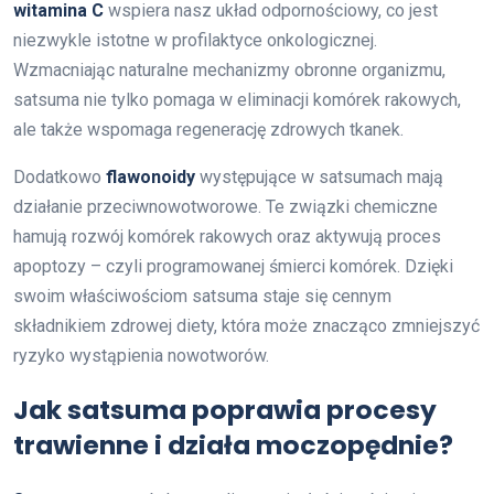
witamina C
wspiera nasz układ odpornościowy, co jest
niezwykle istotne w profilaktyce onkologicznej.
Wzmacniając naturalne mechanizmy obronne organizmu,
satsuma nie tylko pomaga w eliminacji komórek rakowych,
ale także wspomaga regenerację zdrowych tkanek.
Dodatkowo
flawonoidy
występujące w satsumach mają
działanie przeciwnowotworowe. Te związki chemiczne
hamują rozwój komórek rakowych oraz aktywują proces
apoptozy – czyli programowanej śmierci komórek. Dzięki
swoim właściwościom satsuma staje się cennym
składnikiem zdrowej diety, która może znacząco zmniejszyć
ryzyko wystąpienia nowotworów.
Jak satsuma poprawia procesy
trawienne i działa moczopędnie?