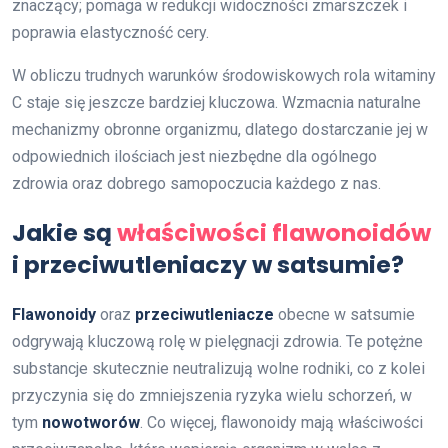
znaczący; pomaga w redukcji widoczności zmarszczek i
poprawia elastyczność cery.
W obliczu trudnych warunków środowiskowych rola witaminy
C staje się jeszcze bardziej kluczowa. Wzmacnia naturalne
mechanizmy obronne organizmu, dlatego dostarczanie jej w
odpowiednich ilościach jest niezbędne dla ogólnego
zdrowia oraz dobrego samopoczucia każdego z nas.
Jakie są
właściwości flawonoidów
i przeciwutleniaczy w satsumie?
Flawonoidy
oraz
przeciwutleniacze
obecne w satsumie
odgrywają kluczową rolę w pielęgnacji zdrowia. Te potężne
substancje skutecznie neutralizują wolne rodniki, co z kolei
przyczynia się do zmniejszenia ryzyka wielu schorzeń, w
tym
nowotworów
. Co więcej, flawonoidy mają właściwości