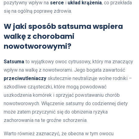
pozytywny wpływ na
serce
i
układ krążenia
, co przekłada
się na ogólną poprawę zdrowia.
W jaki sposób satsuma wspiera
walkę z chorobami
nowotworowymi?
Satsuma
to wyjątkowy owoc cytrusowy, który ma znaczący
wpływ na walkę z nowotworami. Jego bogata zawartość
przeciwutleniaczy
skutecznie neutralizuje wolne rodniki –
szkodliwe cząsteczki, które mogą powodować
uszkodzenia komórek i sprzyjać powstawaniu chorób
nowotworowych. Włączenie satsumy do codziennej diety
może zatem przyczynić się do obniżenia ryzyka
zachorowania na te groźne schorzenia.
Warto również zaznaczyć, że obecna w tym owocu