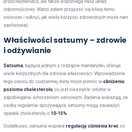
przeciwutleniacz, ale także wspomaga nasz układ
odpornościowy. Warto zatem przyjrzeć się bliżej temu
owocowi i odkryć, jak wiele korzyści zdrowotnych może nam
zaoferować.
Właściwości satsumy – zdrowie
i odżywianie
Satsuma
, będąca jednym z rodzajów mandarynki, oferuje
wiele korzystnych dla zdrowia właściwości. Wprowadzenie
tego owocu do codziennej diety może pomóc w
obniżeniu
poziomu cholesterolu
, co jest niezwykle istotne w
zapobieganiu schorzeniom sercowym. Badania wskazują, że
osoby regularnie spożywające satsumy mogą zauważyć
spadek cholesterolu o
10-15%
.
Dodatkowo, satsuma wspiera
regulację ciśnienia krwi
, co