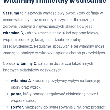
Witaminy i minerały w satsumie
Satsuma
to niezwykle wartościowy owoc, który obfituje w
cenne witaminy oraz minerały korzystne dla naszego
zdrowia. Jednym z najważniejszych składników jest
witamina C
, która wzmacnia nasz układ odpornościowy,
wspiera produkcję kolagenu i działa jako silny
przeciwutleniacz. Regularne spożywanie tej witaminy może
znacząco obniżyć ryzyko wystąpienia chorób przewlekłych.
Oprócz
witaminy C
, satsuma dostarcza także innych
istotnych składników odżywczych:
witamina A
, która ma pozytywny wpływ na kondycję
skóry oraz wzrok,
potas
, który pomaga regulować ciśnienie tętnicze i
wspiera serce,
fosfor
, niezbędny do syntezowania DNA oraz produkcji