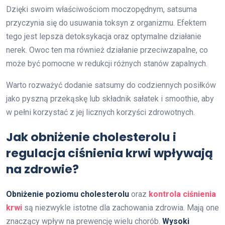
Dzięki swoim właściwościom moczopędnym, satsuma
przyczynia się do usuwania toksyn z organizmu. Efektem
tego jest lepsza detoksykacja oraz optymalne działanie
nerek. Owoc ten ma również działanie przeciwzapalne, co
może być pomocne w redukcji różnych stanów zapalnych.
Warto rozważyć dodanie satsumy do codziennych posiłków
jako pyszną przekąskę lub składnik sałatek i smoothie, aby
w pełni korzystać z jej licznych korzyści zdrowotnych.
Jak obniżenie cholesterolu i
regulacja ciśnienia krwi wpływają
na zdrowie?
Obniżenie poziomu cholesterolu
oraz
kontrola ciśnienia
krwi
są niezwykle istotne dla zachowania zdrowia. Mają one
znaczący wpływ na prewencję wielu chorób.
Wysoki