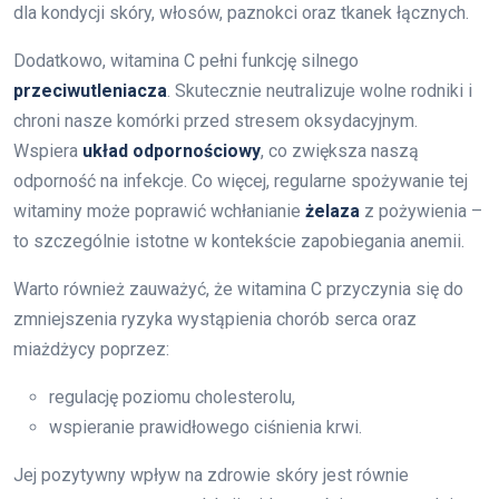
dla kondycji skóry, włosów, paznokci oraz tkanek łącznych.
Dodatkowo, witamina C pełni funkcję silnego
przeciwutleniacza
. Skutecznie neutralizuje wolne rodniki i
chroni nasze komórki przed stresem oksydacyjnym.
Wspiera
układ odpornościowy
, co zwiększa naszą
odporność na infekcje. Co więcej, regularne spożywanie tej
witaminy może poprawić wchłanianie
żelaza
z pożywienia –
to szczególnie istotne w kontekście zapobiegania anemii.
Warto również zauważyć, że witamina C przyczynia się do
zmniejszenia ryzyka wystąpienia chorób serca oraz
miażdżycy poprzez:
regulację poziomu cholesterolu,
wspieranie prawidłowego ciśnienia krwi.
Jej pozytywny wpływ na zdrowie skóry jest równie