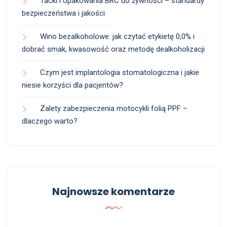
Tacki i opakowania BRC do żywności – standardy
bezpieczeństwa i jakości
Wino bezalkoholowe: jak czytać etykietę 0,0% i
dobrać smak, kwasowość oraz metodę dealkoholizacji
Czym jest implantologia stomatologiczna i jakie
niesie korzyści dla pacjentów?
Zalety zabezpieczenia motocykli folią PPF –
dlaczego warto?
Najnowsze komentarze