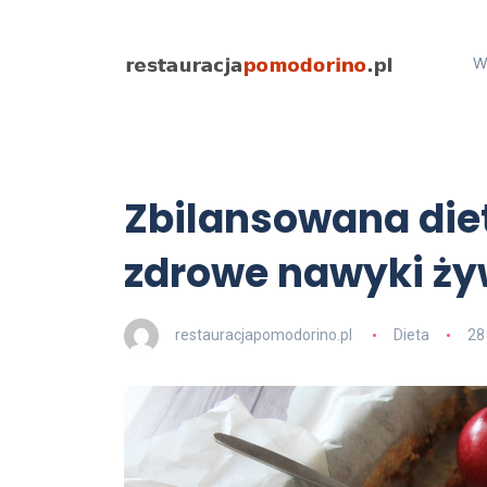
W
Zbilansowana diet
zdrowe nawyki ży
restauracjapomodorino.pl
Dieta
28