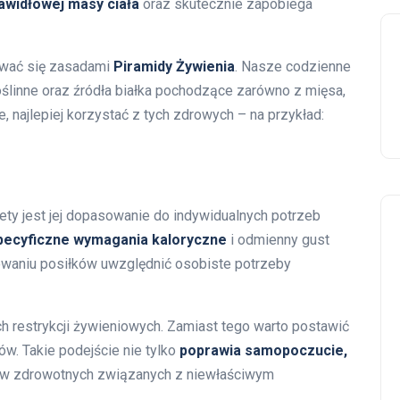
awidłowej masy ciała
oraz skutecznie zapobiega
rować się zasadami
Piramidy Żywienia
. Nasze codzienne
ślinne oraz źródła białka pochodzące zarówno z mięsa,
ze, najlepiej korzystać z tych zdrowych – na przykład:
ty jest jej dopasowanie do indywidualnych potrzeb
pecyficzne wymagania kaloryczne
i odmienny gust
anowaniu posiłków uwzględnić osobiste potrzeby
ych restrykcji żywieniowych. Zamiast tego warto postawić
ów. Takie podejście nie tylko
poprawia samopoczucie,
ów zdrowotnych związanych z niewłaściwym