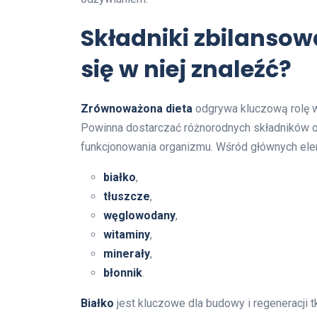
Składniki zbilansow
się w niej znaleźć?
Zrównoważona dieta
odgrywa kluczową rolę w
Powinna dostarczać różnorodnych składników 
funkcjonowania organizmu. Wśród głównych eleme
białko
,
tłuszcze
,
węglowodany
,
witaminy
,
minerały
,
błonnik
.
Białko
jest kluczowe dla budowy i regeneracji tk