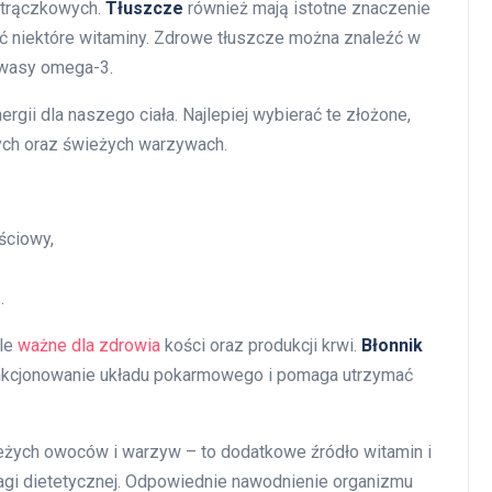
h strączkowych.
Tłuszcze
również mają istotne znaczenie
ać niektóre witaminy. Zdrowe tłuszcze można znaleźć w
kwasy omega-3.
gii dla naszego ciała. Najlepiej wybierać te złożone,
ych oraz świeżych warzywach.
ściowy,
.
kle
ważne dla zdrowia
kości oraz produkcji krwi.
Błonnik
unkcjonowanie układu pokarmowego i pomaga utrzymać
żych owoców i warzyw – to dodatkowe źródło witamin i
gi dietetycznej. Odpowiednie nawodnienie organizmu