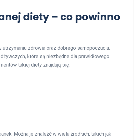
anej diety – co powinno
 utrzymaniu zdrowia oraz dobrego samopoczucia.
odżywczych, które są niezbędne dla prawidłowego
ntów takiej diety znajdują się:
anek. Można je znaleźć w wielu źródłach, takich jak