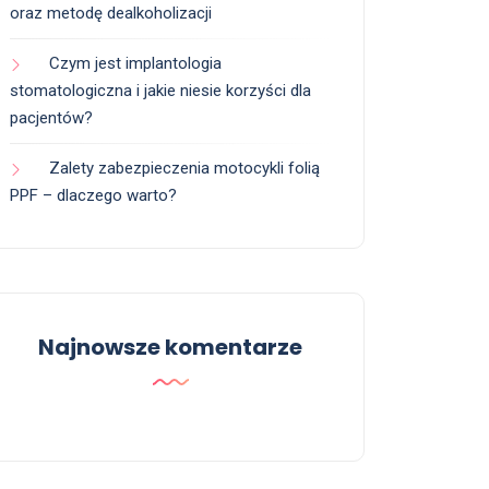
oraz metodę dealkoholizacji
Czym jest implantologia
stomatologiczna i jakie niesie korzyści dla
pacjentów?
Zalety zabezpieczenia motocykli folią
PPF – dlaczego warto?
Najnowsze komentarze