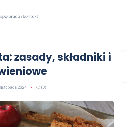
spółpraca i kontakt
a: zasady, składniki i
wieniowe
 listopada 2024
(0)