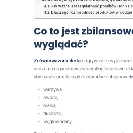
Jak ważna jest regularność posiłków i ich ka
Dlaczego różnorodność produktów w codzien
Co to jest zbilansow
wyglądać?
Zrównoważona dieta
odgrywa niezwykle ważną
naszemu organizmowi wszystkie kluczowe skład
aby nasze posiłki były różnorodne i obejmowały 
warzywa,
owoce,
białka,
tłuszcze,
węglowodany.