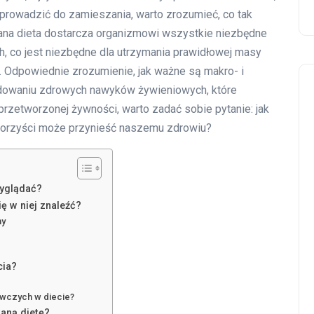
 prowadzić do zamieszania, warto zrozumieć, co tak
wana dieta dostarcza organizmowi wszystkie niezbędne
, co jest niezbędne dla utrzymania prawidłowej masy
 Odpowiednie zrozumienie, jak ważne są makro- i
dowaniu zdrowych nawyków żywieniowych, które
przetworzonej żywności, warto zadać sobie pytanie: jak
 korzyści może przynieść naszemu zdrowiu?
wyglądać?
ę w niej znaleźć?
ny
cia?
ywczych w diecie?
aną dietę?