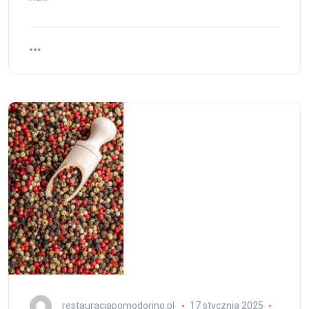
restauracjapomodorino.pl
17 stycznia 2025