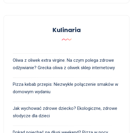
Kulinaria
Oliwa z oliwek extra virgine. Na czym polega zdrowe
odżywianie? Grecka oliwa z oliwek sklep internetowy
Pizza kebab przepis: Niezwykłe połączenie smaków w
domowym wydaniu
Jak wychować zdrowe dziecko? Ekologiczne, zdrowe
słodycze dla dzieci
Dokąd pojechać na długi weekend? Pizza w nocy