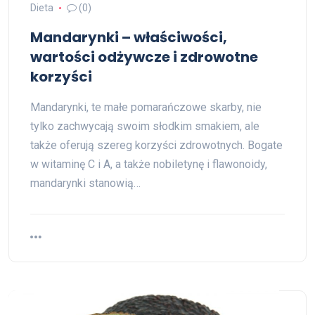
Dieta
(0)
Mandarynki – właściwości,
wartości odżywcze i zdrowotne
korzyści
Mandarynki, te małe pomarańczowe skarby, nie
tylko zachwycają swoim słodkim smakiem, ale
także oferują szereg korzyści zdrowotnych. Bogate
w witaminę C i A, a także nobiletynę i flawonoidy,
mandarynki stanowią…