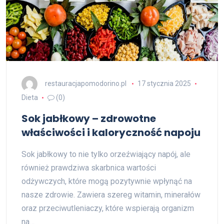
restauracjapomodorino.pl
17 stycznia 2025
Dieta
(0)
Sok jabłkowy – zdrowotne
właściwości i kaloryczność napoju
Sok jabłkowy to nie tylko orzeźwiający napój, ale
również prawdziwa skarbnica wartości
odżywczych, które mogą pozytywnie wpłynąć na
nasze zdrowie. Zawiera szereg witamin, minerałów
oraz przeciwutleniaczy, które wspierają organizm
na…