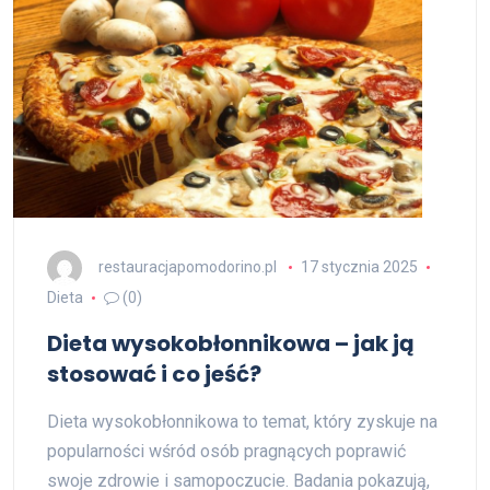
restauracjapomodorino.pl
17 stycznia 2025
Dieta
(0)
Dieta wysokobłonnikowa – jak ją
stosować i co jeść?
Dieta wysokobłonnikowa to temat, który zyskuje na
popularności wśród osób pragnących poprawić
swoje zdrowie i samopoczucie. Badania pokazują,