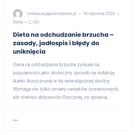
restauracjapomodorino.pl
16 stycznia 2025
Dieta
(0)
Dieta na odchudzanie brzucha –
zasady, jadłospis i błędy do
uniknięcia
Dieta na odchudzanie brzucha zyskała na
popularności jako skuteczny sposób na redukcję
tkanki tłuszczowej w tej newralgicznej okolicy.
Wymaga nie tylko zmiany nawyków żywieniowych,
ale również aktywności fizycznej, co sprawia,…