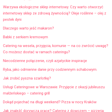
Warzywa ekologiczne sklep internetowy. Czy warto otworzyć
internetowy sklep ze zdrową żywnością? Oleje roślinne – olej z
pestek dyni
Dlaczego warto jeść makaron?
Babki z serkiem kremowym
Catering na wesela, przyjęcia, komunie — na co zwrócić uwagę?
Co możesz dostać w ramach cateringu?
Niecodzienne połączenie, czyli azjatyckie inspiracje
Ryba, jako odmienne danie przy codziennym schabowym.
Jak zrobić pyszna szarlotkę?
Usługi Cateringowe w Warszawie. Przyjęcie z okazji jubileuszu
małżeńskiego – catering grill
Dokąd pojechać na długi weekend? Pizza w nocy Kraków
Jak znaleźć dorywczą pracę? Catering z dowozem – pizzeria