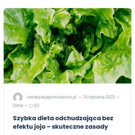
restauracjapomodorino.pl
16 stycznia 2025
Dieta
(0)
Szybka dieta odchudzająca bez
efektu jojo – skuteczne zasady