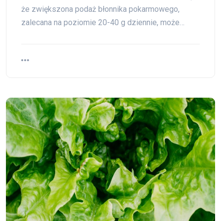
że zwiększona podaż błonnika pokarmowego,
zalecana na poziomie 20-40 g dziennie, może…