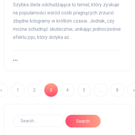
Szybka dieta odchudzająca to temat, który zyskuje
na popularności wśród osób pragnących zrzucić
zbędne kilogramy w krótkim czasie. Jednak, czy
można schudnąć skutecznie, unikając jednocześnie
efektu jojo, który dotyka aż…
«
1
2
3
4
5
…
8
»