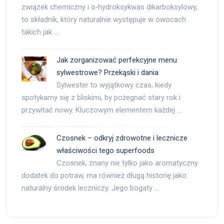
związek chemiczny i α-hydroksykwas dikarboksylowy,
to składnik, który naturalnie występuje w owocach
takich jak …
Jak zorganizować perfekcyjne menu
sylwestrowe? Przekąski i dania
Sylwester to wyjątkowy czas, kiedy
spotykamy się z bliskimi, by pożegnać stary rok i
przywitać nowy. Kluczowym elementem każdej …
Czosnek – odkryj zdrowotne i lecznicze
właściwości tego superfoods
Czosnek, znany nie tylko jako aromatyczny
dodatek do potraw, ma również długą historię jako
naturalny środek leczniczy. Jego bogaty …