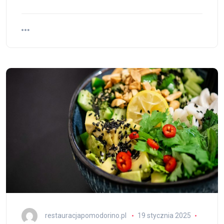
restauracjapomodorino.pl
19 stycznia 2025