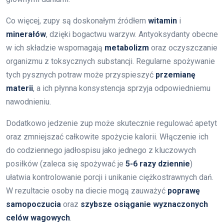
Co więcej, zupy są doskonałym źródłem
witamin
i
minerałów
, dzięki bogactwu warzyw. Antyoksydanty obecne
w ich składzie wspomagają
metabolizm
oraz oczyszczanie
organizmu z toksycznych substancji. Regularne spożywanie
tych pysznych potraw może przyspieszyć
przemianę
materii
, a ich płynna konsystencja sprzyja odpowiedniemu
nawodnieniu.
Dodatkowo jedzenie zup może skutecznie regulować apetyt
oraz zmniejszać całkowite spożycie kalorii. Włączenie ich
do codziennego jadłospisu jako jednego z kluczowych
posiłków (zaleca się spożywać je
5-6 razy dziennie
)
ułatwia kontrolowanie porcji i unikanie ciężkostrawnych dań.
W rezultacie osoby na diecie mogą zauważyć
poprawę
samopoczucia
oraz
szybsze osiąganie wyznaczonych
celów wagowych
.