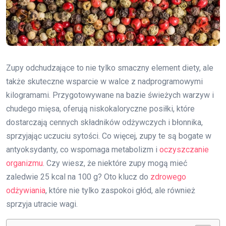
Zupy odchudzające to nie tylko smaczny element diety, ale
także skuteczne wsparcie w walce z nadprogramowymi
kilogramami. Przygotowywane na bazie świeżych warzyw i
chudego mięsa, oferują niskokaloryczne posiłki, które
dostarczają cennych składników odżywczych i błonnika,
sprzyjając uczuciu sytości. Co więcej, zupy te są bogate w
antyoksydanty, co wspomaga metabolizm i
oczyszczanie
organizmu
. Czy wiesz, że niektóre zupy mogą mieć
zaledwie 25 kcal na 100 g? Oto klucz do
zdrowego
odżywiania
, które nie tylko zaspokoi głód, ale również
sprzyja utracie wagi.