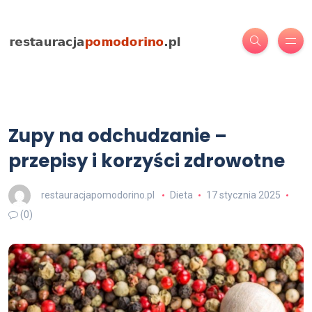
Zupy na odchudzanie –
przepisy i korzyści zdrowotne
restauracjapomodorino.pl
Dieta
17 stycznia 2025
(0)