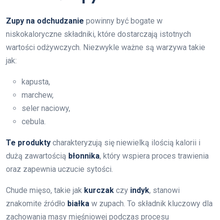
Zupy na odchudzanie
powinny być bogate w
niskokaloryczne składniki, które dostarczają istotnych
wartości odżywczych. Niezwykle ważne są warzywa takie
jak:
kapusta,
marchew,
seler naciowy,
cebula.
Te produkty
charakteryzują się niewielką ilością kalorii i
dużą zawartością
błonnika
, który wspiera proces trawienia
oraz zapewnia uczucie sytości.
Chude mięso, takie jak
kurczak
czy
indyk
, stanowi
znakomite źródło
białka
w zupach. To składnik kluczowy dla
zachowania masy mięśniowej podczas procesu