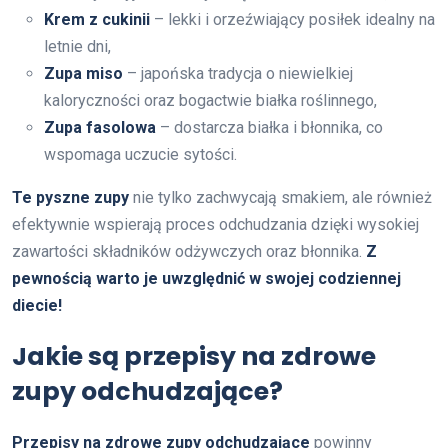
Krem z cukinii
– lekki i orzeźwiający posiłek idealny na
letnie dni,
Zupa miso
– japońska tradycja o niewielkiej
kaloryczności oraz bogactwie białka roślinnego,
Zupa fasolowa
– dostarcza białka i błonnika, co
wspomaga uczucie sytości.
Te pyszne zupy
nie tylko zachwycają smakiem, ale również
efektywnie wspierają proces odchudzania dzięki wysokiej
zawartości składników odżywczych oraz błonnika.
Z
pewnością warto je uwzględnić w swojej codziennej
diecie!
Jakie są przepisy na zdrowe
zupy odchudzające?
Przepisy na zdrowe zupy odchudzające
powinny