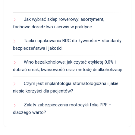
Jak wybrać sklep rowerowy: asortyment,
fachowe doradztwo i serwis w praktyce
Tacki i opakowania BRC do żywności – standardy
bezpieczeństwa i jakości
Wino bezalkoholowe: jak czytać etykietę 0,0% i
dobrać smak, kwasowość oraz metodę dealkoholizacji
Czym jest implantologia stomatologiczna i jakie
niesie korzyści dla pacjentów?
Zalety zabezpieczenia motocykli folią PPF –
dlaczego warto?