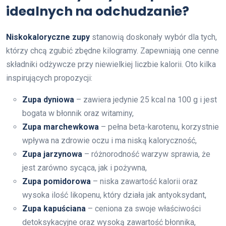
idealnych na odchudzanie?
Niskokaloryczne zupy
stanowią doskonały wybór dla tych,
którzy chcą zgubić zbędne kilogramy. Zapewniają one cenne
składniki odżywcze przy niewielkiej liczbie kalorii. Oto kilka
inspirujących propozycji:
Zupa dyniowa
– zawiera jedynie 25 kcal na 100 g i jest
bogata w błonnik oraz witaminy,
Zupa marchewkowa
– pełna beta-karotenu, korzystnie
wpływa na zdrowie oczu i ma niską kaloryczność,
Zupa jarzynowa
– różnorodność warzyw sprawia, że
jest zarówno sycąca, jak i pożywna,
Zupa pomidorowa
– niska zawartość kalorii oraz
wysoka ilość likopenu, który działa jak antyoksydant,
Zupa kapuściana
– ceniona za swoje właściwości
detoksykacyjne oraz wysoką zawartość błonnika,