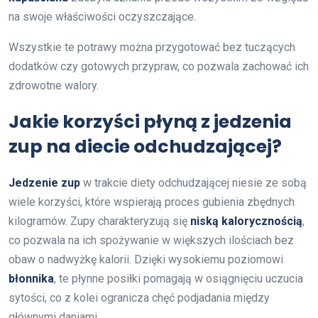
na swoje właściwości oczyszczające.
Wszystkie te potrawy można przygotować bez tuczących
dodatków czy gotowych przypraw, co pozwala zachować ich
zdrowotne walory.
Jakie korzyści płyną z jedzenia
zup na diecie odchudzającej?
Jedzenie zup
w trakcie diety odchudzającej niesie ze sobą
wiele korzyści, które wspierają proces gubienia zbędnych
kilogramów. Zupy charakteryzują się
niską kalorycznością
,
co pozwala na ich spożywanie w większych ilościach bez
obaw o nadwyżkę kalorii. Dzięki wysokiemu poziomowi
błonnika
, te płynne posiłki pomagają w osiągnięciu uczucia
sytości, co z kolei ogranicza chęć podjadania między
głównymi daniami.