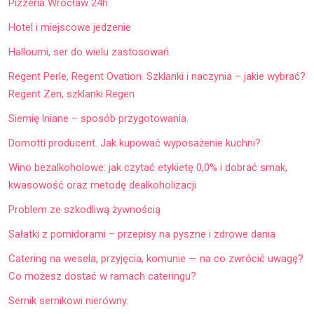
Pizzeria Wrocław 24h
Hotel i miejscowe jedzenie
Halloumi, ser do wielu zastosowań.
Regent Perle, Regent Ovation. Szklanki i naczynia – jakie wybrać?
Regent Zen, szklanki Regen
Siemię lniane – sposób przygotowania.
Domotti producent. Jak kupować wyposażenie kuchni?
Wino bezalkoholowe: jak czytać etykietę 0,0% i dobrać smak,
kwasowość oraz metodę dealkoholizacji
Problem ze szkodliwą żywnością
Sałatki z pomidorami – przepisy na pyszne i zdrowe dania
Catering na wesela, przyjęcia, komunie — na co zwrócić uwagę?
Co możesz dostać w ramach cateringu?
Sernik sernikowi nierówny.