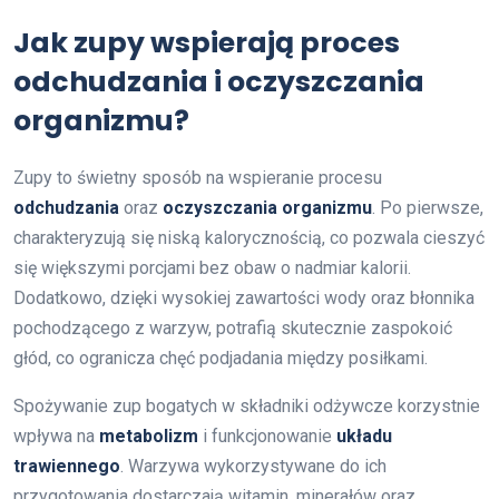
Jak zupy wspierają proces
odchudzania i oczyszczania
organizmu?
Zupy to świetny sposób na wspieranie procesu
odchudzania
oraz
oczyszczania organizmu
. Po pierwsze,
charakteryzują się niską kalorycznością, co pozwala cieszyć
się większymi porcjami bez obaw o nadmiar kalorii.
Dodatkowo, dzięki wysokiej zawartości wody oraz błonnika
pochodzącego z warzyw, potrafią skutecznie zaspokoić
głód, co ogranicza chęć podjadania między posiłkami.
Spożywanie zup bogatych w składniki odżywcze korzystnie
wpływa na
metabolizm
i funkcjonowanie
układu
trawiennego
. Warzywa wykorzystywane do ich
przygotowania dostarczają witamin, minerałów oraz