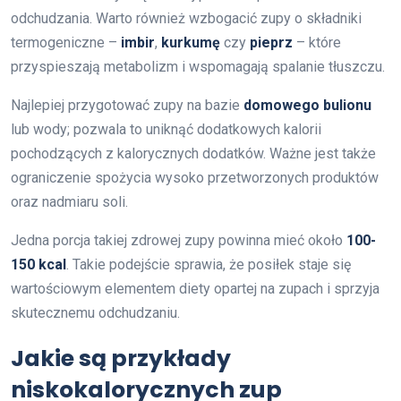
odchudzania. Warto również wzbogacić zupy o składniki
termogeniczne –
imbir
,
kurkumę
czy
pieprz
– które
przyspieszają metabolizm i wspomagają spalanie tłuszczu.
Najlepiej przygotować zupy na bazie
domowego bulionu
lub wody; pozwala to uniknąć dodatkowych kalorii
pochodzących z kalorycznych dodatków. Ważne jest także
ograniczenie spożycia wysoko przetworzonych produktów
oraz nadmiaru soli.
Jedna porcja takiej zdrowej zupy powinna mieć około
100-
150 kcal
. Takie podejście sprawia, że posiłek staje się
wartościowym elementem diety opartej na zupach i sprzyja
skutecznemu odchudzaniu.
Jakie są przykłady
niskokalorycznych zup