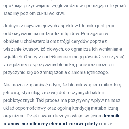
opóźniają przyswajanie węglowodanów i pomagają utrzymać
stabilny poziom cukru we krwi.
Jednym z najważniejszych aspektów błonnika jest jego
oddziaływanie na metabolizm lipidów. Pomaga on w
obniżeniu cholesterolu oraz trójglicerydów poprzez
wiązanie kwasów żółciowych, co ogranicza ich wchłanianie
w jelitach. Osoby z nadciśnieniem mogą również skorzystać
z regularnego spożywania błonnika, ponieważ może on
przyczynić się do zmniejszenia ciśnienia tętniczego.
Nie można zapominać o tym, że błonnik wspiera mikroflorę
jelitową, stymulując rozwój dobroczynnych bakterii
probiotycznych. Taki proces ma pozytywny wpływ na nasz
układ odpornościowy oraz ogólną kondycję metaboliczną
organizmu. Dzięki swoim licznym właściwościom
błonnik
stanowi nieodłączny element zdrowej diety
i może