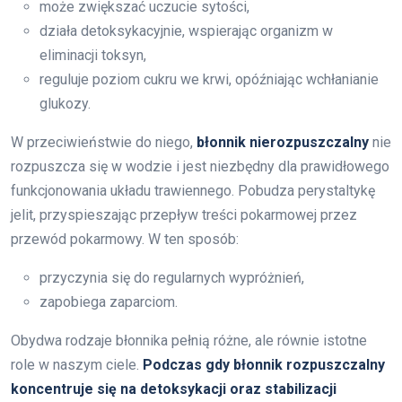
może zwiększać uczucie sytości,
działa detoksykacyjnie, wspierając organizm w
eliminacji toksyn,
reguluje poziom cukru we krwi, opóźniając wchłanianie
glukozy.
W przeciwieństwie do niego,
błonnik nierozpuszczalny
nie
rozpuszcza się w wodzie i jest niezbędny dla prawidłowego
funkcjonowania układu trawiennego. Pobudza perystaltykę
jelit, przyspieszając przepływ treści pokarmowej przez
przewód pokarmowy. W ten sposób:
przyczynia się do regularnych wypróżnień,
zapobiega zaparciom.
Obydwa rodzaje błonnika pełnią różne, ale równie istotne
role w naszym ciele.
Podczas gdy błonnik rozpuszczalny
koncentruje się na detoksykacji oraz stabilizacji