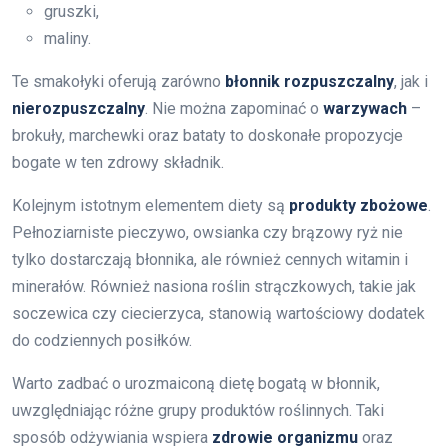
gruszki,
maliny.
Te smakołyki oferują zarówno
błonnik rozpuszczalny
, jak i
nierozpuszczalny
. Nie można zapominać o
warzywach
–
brokuły, marchewki oraz bataty to doskonałe propozycje
bogate w ten zdrowy składnik.
Kolejnym istotnym elementem diety są
produkty zbożowe
.
Pełnoziarniste pieczywo, owsianka czy brązowy ryż nie
tylko dostarczają błonnika, ale również cennych witamin i
minerałów. Również nasiona roślin strączkowych, takie jak
soczewica czy ciecierzyca, stanowią wartościowy dodatek
do codziennych posiłków.
Warto zadbać o urozmaiconą dietę bogatą w błonnik,
uwzględniając różne grupy produktów roślinnych. Taki
sposób odżywiania wspiera
zdrowie organizmu
oraz