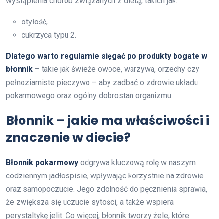
wystąpienia chorób związanych z dietą, takich jak:
otyłość,
cukrzyca typu 2.
Dlatego warto regularnie sięgać po produkty bogate w
błonnik
– takie jak świeże owoce, warzywa, orzechy czy
pełnoziarniste pieczywo – aby zadbać o zdrowie układu
pokarmowego oraz ogólny dobrostan organizmu.
Błonnik – jakie ma właściwości i
znaczenie w diecie?
Błonnik pokarmowy
odgrywa kluczową rolę w naszym
codziennym jadłospisie, wpływając korzystnie na zdrowie
oraz samopoczucie. Jego zdolność do pęcznienia sprawia,
że zwiększa się uczucie sytości, a także wspiera
perystaltykę jelit. Co więcej, błonnik tworzy żele, które