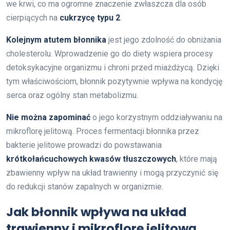
we krwi, co ma ogromne znaczenie zwłaszcza dla osób
cierpiących na
cukrzycę typu 2
.
Kolejnym atutem błonnika
jest jego zdolność do obniżania
cholesterolu. Wprowadzenie go do diety wspiera procesy
detoksykacyjne organizmu i chroni przed miażdżycą. Dzięki
tym właściwościom, błonnik pozytywnie wpływa na kondycję
serca oraz ogólny stan metabolizmu.
Nie można zapominać
o jego korzystnym oddziaływaniu na
mikroflorę jelitową. Proces fermentacji błonnika przez
bakterie jelitowe prowadzi do powstawania
krótkołańcuchowych kwasów tłuszczowych
, które mają
zbawienny wpływ na układ trawienny i mogą przyczynić się
do redukcji stanów zapalnych w organizmie.
Jak błonnik wpływa na układ
trawienny i mikroflorę jelitową