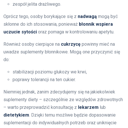
zespół jelita drażliwego.
Oprócz tego, osoby borykające się z
nadwagą
mogą być
skłonne do ich stosowania, ponieważ
błonnik wspiera
uczucie sytości
oraz pomaga w kontrolowaniu apetytu.
Również osoby cierpiące na
cukrzycę
powinny mieć na
uwadze suplementy błonnikowe. Mogą one przyczynić się
do:
stabilizacji poziomu glukozy we krwi,
poprawy tolerancji na ten cukier.
Niemniej jednak, zanim zdecydujemy się na jakiekolwiek
suplementy diety – szczególnie ze względów zdrowotnych
– warto przeprowadzić konsultację z
lekarzem
lub
dietetykiem
. Dzięki temu możliwe będzie dopasowanie
suplementacji do indywidualnych potrzeb oraz uniknięcie