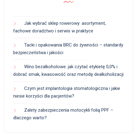
Jak wybrać sklep rowerowy: asortyment,
fachowe doradztwo i serwis w praktyce
Tacki i opakowania BRC do żywności – standardy
bezpieczeństwa i jakości
Wino bezalkoholowe: jak czytać etykietę 0,0% i
dobrać smak, kwasowość oraz metodę dealkoholizacji
Czym jest implantologia stomatologiczna i jakie
niesie korzyści dla pacjentów?
Zalety zabezpieczenia motocykli folią PPF –
dlaczego warto?