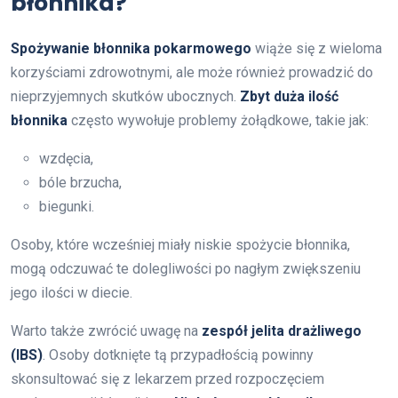
błonnika?
Spożywanie błonnika pokarmowego
wiąże się z wieloma
korzyściami zdrowotnymi, ale może również prowadzić do
nieprzyjemnych skutków ubocznych.
Zbyt duża ilość
błonnika
często wywołuje problemy żołądkowe, takie jak:
wzdęcia,
bóle brzucha,
biegunki.
Osoby, które wcześniej miały niskie spożycie błonnika,
mogą odczuwać te dolegliwości po nagłym zwiększeniu
jego ilości w diecie.
Warto także zwrócić uwagę na
zespół jelita drażliwego
(IBS)
. Osoby dotknięte tą przypadłością powinny
skonsultować się z lekarzem przed rozpoczęciem