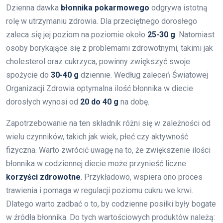
Dzienna dawka
błonnika pokarmowego
odgrywa istotną
rolę w utrzymaniu zdrowia. Dla przeciętnego dorosłego
zaleca się jej poziom na poziomie około
25-30 g
. Natomiast
osoby borykające się z problemami zdrowotnymi, takimi jak
cholesterol oraz cukrzyca, powinny zwiększyć swoje
spożycie do
30-40 g
dziennie. Według zaleceń Światowej
Organizacji Zdrowia optymalna ilość błonnika w diecie
dorosłych wynosi od
20 do 40 g
na dobę.
Zapotrzebowanie na ten składnik różni się w zależności od
wielu czynników, takich jak wiek, płeć czy aktywność
fizyczna. Warto zwrócić uwagę na to, że zwiększenie ilości
błonnika w codziennej diecie może przynieść liczne
korzyści zdrowotne
. Przykładowo, wspiera ono proces
trawienia i pomaga w regulacji poziomu cukru we krwi.
Dlatego warto zadbać o to, by codzienne posiłki były bogate
w źródła błonnika. Do tych wartościowych produktów należą: