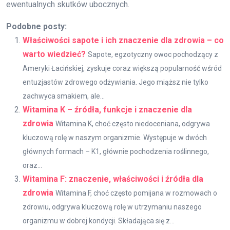
ewentualnych skutków ubocznych.
Podobne posty:
Właściwości sapote i ich znaczenie dla zdrowia – co
warto wiedzieć?
Sapote, egzotyczny owoc pochodzący z
Ameryki Łacińskiej, zyskuje coraz większą popularność wśród
entuzjastów zdrowego odżywiania. Jego miąższ nie tylko
zachwyca smakiem, ale...
Witamina K – źródła, funkcje i znaczenie dla
zdrowia
Witamina K, choć często niedoceniana, odgrywa
kluczową rolę w naszym organizmie. Występuje w dwóch
głównych formach – K1, głównie pochodzenia roślinnego,
oraz...
Witamina F: znaczenie, właściwości i źródła dla
zdrowia
Witamina F, choć często pomijana w rozmowach o
zdrowiu, odgrywa kluczową rolę w utrzymaniu naszego
organizmu w dobrej kondycji. Składająca się z...