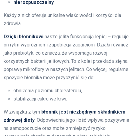
nierozpuszczalny
.
Każdy z nich oferuje unikalne właściwości i korzyści dla
zdrowia.
Dzięki błonnikowi
nasze jelita funkcjonują lepiej – reguluje
on rytm wypróżnień i zapobiega zaparciom. Działa również
jako prebiotyk, co oznacza, że wspomaga rozwój
korzystnych bakterii jelitowych. To z kolei przekłada się na
poprawę mikroflory w naszych jelitach. Co więcej, regularne
spożycie błonnika może przyczynić się do:
obniżenia poziomu cholesterolu,
stabilizacji cukru we krwi.
W związku z tym
błonnik jest niezbędnym składnikiem
zdrowej diety
. Odpowiednia jego ilość wpływa pozytywnie
na samopoczucie oraz może zmniejszyć ryzyko