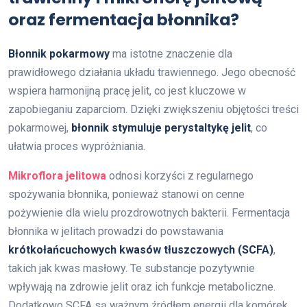
oraz fermentacja błonnika?
Błonnik pokarmowy
ma istotne znaczenie dla
prawidłowego działania układu trawiennego. Jego obecność
wspiera harmonijną pracę jelit, co jest kluczowe w
zapobieganiu zaparciom. Dzięki zwiększeniu objętości treści
pokarmowej,
błonnik stymuluje perystaltykę jelit
, co
ułatwia proces wypróżniania.
Mikroflora jelitowa
odnosi korzyści z regularnego
spożywania błonnika, ponieważ stanowi on cenne
pożywienie dla wielu prozdrowotnych bakterii. Fermentacja
błonnika w jelitach prowadzi do powstawania
krótkołańcuchowych kwasów tłuszczowych (SCFA)
,
takich jak kwas masłowy. Te substancje pozytywnie
wpływają na zdrowie jelit oraz ich funkcje metaboliczne.
Dodatkowo SCFA są ważnym źródłem energii dla komórek