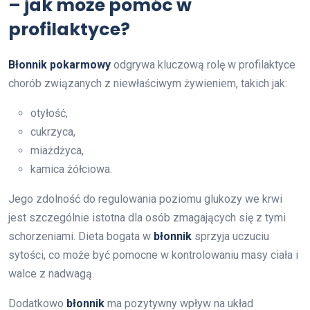
– jak może pomóc w
profilaktyce?
Błonnik pokarmowy
odgrywa kluczową rolę w profilaktyce
chorób związanych z niewłaściwym żywieniem, takich jak:
otyłość,
cukrzyca,
miażdżyca,
kamica żółciowa.
Jego zdolność do regulowania poziomu glukozy we krwi
jest szczególnie istotna dla osób zmagających się z tymi
schorzeniami. Dieta bogata w
błonnik
sprzyja uczuciu
sytości, co może być pomocne w kontrolowaniu masy ciała i
walce z nadwagą.
Dodatkowo
błonnik
ma pozytywny wpływ na układ