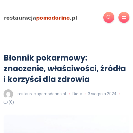
Błonnik pokarmowy:
znaczenie, właściwości, źródła
i korzyści dla zdrowia
restauracjapomodorino.pl
Dieta
3 sierpnia 2024
(0)