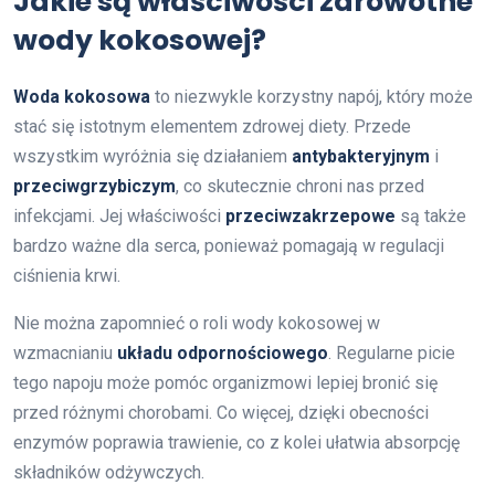
Jakie są właściwości zdrowotne
wody kokosowej?
Woda kokosowa
to niezwykle korzystny napój, który może
stać się istotnym elementem zdrowej diety. Przede
wszystkim wyróżnia się działaniem
antybakteryjnym
i
przeciwgrzybiczym
, co skutecznie chroni nas przed
infekcjami. Jej właściwości
przeciwzakrzepowe
są także
bardzo ważne dla serca, ponieważ pomagają w regulacji
ciśnienia krwi.
Nie można zapomnieć o roli wody kokosowej w
wzmacnianiu
układu odpornościowego
. Regularne picie
tego napoju może pomóc organizmowi lepiej bronić się
przed różnymi chorobami. Co więcej, dzięki obecności
enzymów poprawia trawienie, co z kolei ułatwia absorpcję
składników odżywczych.