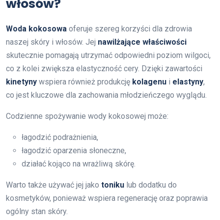
włosów?
Woda kokosowa
oferuje szereg korzyści dla zdrowia
naszej skóry i włosów. Jej
nawilżające właściwości
skutecznie pomagają utrzymać odpowiedni poziom wilgoci,
co z kolei zwiększa elastyczność cery. Dzięki zawartości
kinetyny
wspiera również produkcję
kolagenu
i
elastyny
,
co jest kluczowe dla zachowania młodzieńczego wyglądu.
Codzienne spożywanie wody kokosowej może:
łagodzić podrażnienia,
łagodzić oparzenia słoneczne,
działać kojąco na wrażliwą skórę.
Warto także używać jej jako
toniku
lub dodatku do
kosmetyków, ponieważ wspiera regenerację oraz poprawia
ogólny stan skóry.