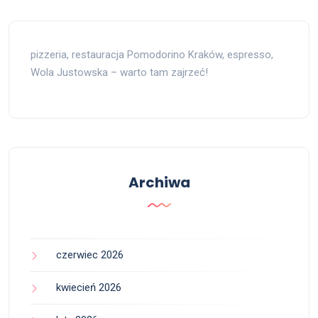
pizzeria, restauracja Pomodorino Kraków, espresso,
Wola Justowska – warto tam zajrzeć!
Archiwa
czerwiec 2026
kwiecień 2026