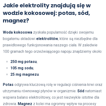
Jakie elektrolity znajdują się w
wodzie kokosowej: potas, sód,
magnez?
Woda kokosowa
zyskała popularność dzięki swojemu
bogatemu składowi
elektrolitów
, które są niezbędne dla
prawidłowego funkcjonowania naszego ciała. W zaledwie
100 gramach tego orzeźwiającego napoju znajdziemy około:
250 mg potasu
,
105 mg sodu
,
25 mg magnezu
.
Potas
odgrywa kluczową rolę w regulacji ciśnienia krwi oraz
utrzymaniu równowagi płynów w organizmie.
Sód
natomiast
wspiera balans elektrolitowy, co jest niezwykle istotne dla
zdrowia.
Magnez
z kolei ma ogromny wpływ na procesy