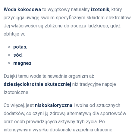
Woda kokosowa
to wyjątkowy naturalny
izotonik
, który
przyciąga uwagę swoim specyficznym składem elektrolitów.
Jej właściwości są zbliżone do osocza ludzkiego, gdyż
obfituje w:
potas
,
sód
,
magnez
.
Dzięki temu woda ta nawadnia organizm aż
dziesięciokrotnie skuteczniej
niż tradycyjne napoje
izotoniczne.
Co więcej, jest
niskokaloryczna
i wolna od sztucznych
dodatków, co czyni ją zdrową alternatywą dla sportowców
oraz osób prowadzących aktywny tryb życia. Po
intensywnym wysiłku doskonale uzupełnia utracone