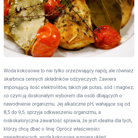
Woda kokosowa to nie tylko orzeźwiający napój, ale również
skarbnica cennych składników odżywczych. Zawiera
imponującą ilość elektrolitów, takich jak potas, sód i magnez,
co czyni ją doskonałym wyborem dla osób dbających o
nawodnienie organizmu. Jej alkaliczne pH, wahające się od
8,5 do 9,5, sprzyja odkwaszeniu organizmu, a
niskokaloryczna zawartość sprawia, że jest idealna dla tych,
którzy chcą dbać o linię. Oprócz właściwości
nawadniających, woda kokosowa wspiera układ