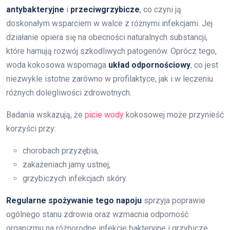
antybakteryjne
i
przeciwgrzybicze
, co czyni ją
doskonałym wsparciem w walce z różnymi infekcjami. Jej
działanie opiera się na obecności naturalnych substancji,
które hamują rozwój szkodliwych patogenów. Oprócz tego,
woda kokosowa wspomaga
układ odpornościowy
, co jest
niezwykle istotne zarówno w profilaktyce, jak i w leczeniu
różnych dolegliwości zdrowotnych.
Badania wskazują, że
picie wody
kokosowej może przynieść
korzyści przy:
chorobach przyzębia,
zakażeniach jamy ustnej,
grzybiczych infekcjach skóry.
Regularne spożywanie tego napoju
sprzyja poprawie
ogólnego stanu zdrowia oraz wzmacnia odporność
organizmu na różnorodne infekcje bakteryjne i grzybicze.