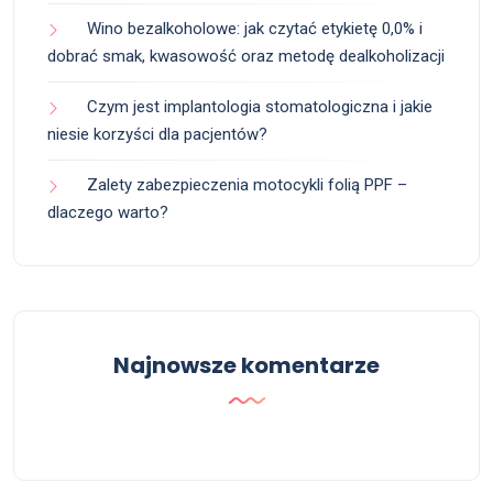
Wino bezalkoholowe: jak czytać etykietę 0,0% i
dobrać smak, kwasowość oraz metodę dealkoholizacji
Czym jest implantologia stomatologiczna i jakie
niesie korzyści dla pacjentów?
Zalety zabezpieczenia motocykli folią PPF –
dlaczego warto?
Najnowsze komentarze