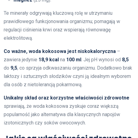
Te minerały odgrywają kluczową rolę w utrzymaniu
prawidłowego funkcjonowania organizmu; pomagają w
regulacji ciśnienia krwi oraz wspierają równowagę
elektrolitową.
Co ważne, woda kokosowa jest niskokaloryczna
–
zawiera jedynie
18,9 kcal
na
100 ml
. Jej pH wynosi od
8,5
do
9,5
, co sprzyja odkwaszaniu organizmu. Dodatkowo brak
laktozy i sztucznych słodzików czyni ją idealnym wyborem
dla osób z nietolerancją pokarmową.
Unikalny skład oraz korzystne właściwości zdrowotne
sprawiają, że woda kokosowa zyskuje coraz większą
popularność jako alternatywa dla klasycznych napojów
izotonicznych czy soków owocowych.