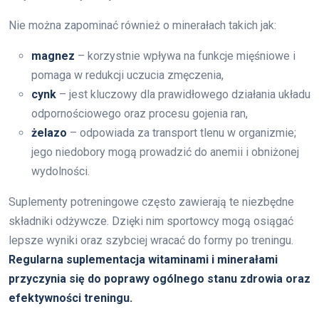
Nie można zapominać również o minerałach takich jak:
magnez
– korzystnie wpływa na funkcje mięśniowe i
pomaga w redukcji uczucia zmęczenia,
cynk
– jest kluczowy dla prawidłowego działania układu
odpornościowego oraz procesu gojenia ran,
żelazo
– odpowiada za transport tlenu w organizmie;
jego niedobory mogą prowadzić do anemii i obniżonej
wydolności.
Suplementy potreningowe często zawierają te niezbędne
składniki odżywcze. Dzięki nim sportowcy mogą osiągać
lepsze wyniki oraz szybciej wracać do formy po treningu.
Regularna suplementacja witaminami i minerałami
przyczynia się do poprawy ogólnego stanu zdrowia oraz
efektywności treningu.