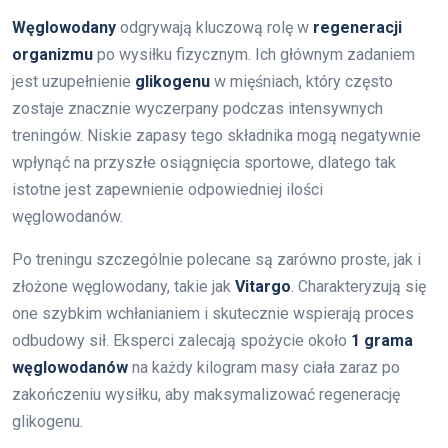
Węglowodany
odgrywają kluczową rolę w
regeneracji
organizmu
po wysiłku fizycznym. Ich głównym zadaniem
jest uzupełnienie
glikogenu
w mięśniach, który często
zostaje znacznie wyczerpany podczas intensywnych
treningów. Niskie zapasy tego składnika mogą negatywnie
wpłynąć na przyszłe osiągnięcia sportowe, dlatego tak
istotne jest zapewnienie odpowiedniej ilości
węglowodanów.
Po treningu szczególnie polecane są zarówno proste, jak i
złożone węglowodany, takie jak
Vitargo
. Charakteryzują się
one szybkim wchłanianiem i skutecznie wspierają proces
odbudowy sił. Eksperci zalecają spożycie około
1 grama
węglowodanów
na każdy kilogram masy ciała zaraz po
zakończeniu wysiłku, aby maksymalizować regenerację
glikogenu.