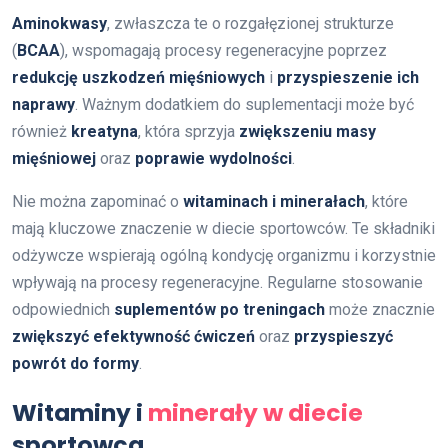
Aminokwasy
, zwłaszcza te o rozgałęzionej strukturze
(
BCAA
), wspomagają procesy regeneracyjne poprzez
redukcję uszkodzeń mięśniowych
i
przyspieszenie ich
naprawy
. Ważnym dodatkiem do suplementacji może być
również
kreatyna
, która sprzyja
zwiększeniu masy
mięśniowej
oraz
poprawie wydolności
.
Nie można zapominać o
witaminach i minerałach
, które
mają kluczowe znaczenie w diecie sportowców. Te składniki
odżywcze wspierają ogólną kondycję organizmu i korzystnie
wpływają na procesy regeneracyjne. Regularne stosowanie
odpowiednich
suplementów po treningach
może znacznie
zwiększyć efektywność ćwiczeń
oraz
przyspieszyć
powrót do formy
.
Witaminy i
minerały w diecie
sportowca