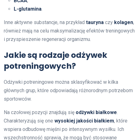
BCAA
,
L-glutamina
.
Inne aktywne substancje, na przykład
tauryna
czy
kolagen
,
również mają na celu maksymalizację efektów treningowych
i przyspieszenie regeneracji organizmu.
Jakie są rodzaje odżywek
potreningowych?
Odżywki potreningowe można sklasyfikować w kilka
głównych grup, które odpowiadają różnorodnym potrzebom
sportowców.
Na czołowej pozycji znajdują się
odżywki białkowe
.
Charakteryzują się one
wysokiej jakości białkiem
, które
wspiera odbudowę mięśni po intensywnym wysiłku. Ich
wszechstronność sprawia, że mogą być stosowane