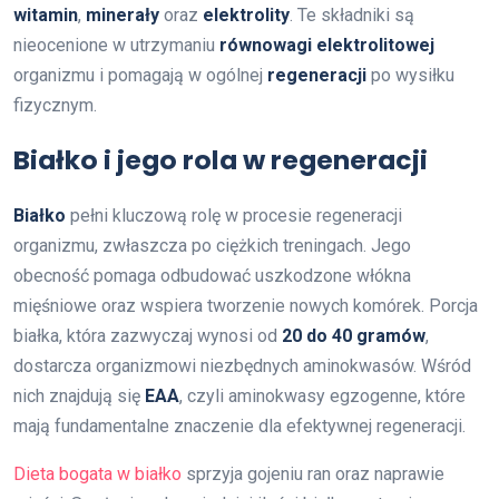
witamin
,
minerały
oraz
elektrolity
. Te składniki są
nieocenione w utrzymaniu
równowagi elektrolitowej
organizmu i pomagają w ogólnej
regeneracji
po wysiłku
fizycznym.
Białko i jego rola w regeneracji
Białko
pełni kluczową rolę w procesie regeneracji
organizmu, zwłaszcza po ciężkich treningach. Jego
obecność pomaga odbudować uszkodzone włókna
mięśniowe oraz wspiera tworzenie nowych komórek. Porcja
białka, która zazwyczaj wynosi od
20 do 40 gramów
,
dostarcza organizmowi niezbędnych aminokwasów. Wśród
nich znajdują się
EAA
, czyli aminokwasy egzogenne, które
mają fundamentalne znaczenie dla efektywnej regeneracji.
Dieta bogata w białko
sprzyja gojeniu ran oraz naprawie