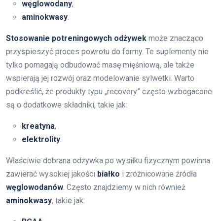
węglowodany
,
aminokwasy
.
Stosowanie potreningowych odżywek
może znacząco
przyspieszyć proces powrotu do formy. Te suplementy nie
tylko pomagają odbudować masę mięśniową, ale także
wspierają jej rozwój oraz modelowanie sylwetki. Warto
podkreślić, że produkty typu „recovery” często wzbogacone
są o dodatkowe składniki, takie jak:
kreatyna
,
elektrolity
.
Właściwie dobrana odżywka po wysiłku fizycznym powinna
zawierać wysokiej jakości
białko
i zróżnicowane źródła
węglowodanów
. Często znajdziemy w nich również
aminokwasy
, takie jak: