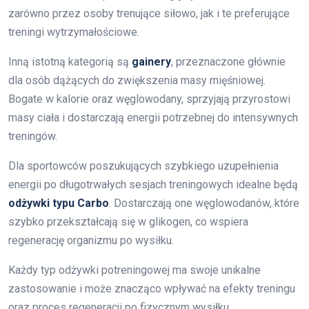
zarówno przez osoby trenujące siłowo, jak i te preferujące
treningi wytrzymałościowe.
Inną istotną kategorią są
gainery
, przeznaczone głównie
dla osób dążących do zwiększenia masy mięśniowej.
Bogate w kalorie oraz węglowodany, sprzyjają przyrostowi
masy ciała i dostarczają energii potrzebnej do intensywnych
treningów.
Dla sportowców poszukujących szybkiego uzupełnienia
energii po długotrwałych sesjach treningowych idealne będą
odżywki typu Carbo
. Dostarczają one węglowodanów, które
szybko przekształcają się w glikogen, co wspiera
regenerację organizmu po wysiłku.
Każdy typ odżywki potreningowej ma swoje unikalne
zastosowanie i może znacząco wpływać na efekty treningu
oraz proces regeneracji po fizycznym wysiłku.