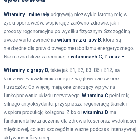
Witaminy
i
minerały
odgrywają niezwykle istotną rolę w
życiu sportowców, wspierając zarówno zdrowie, jak i
procesy regeneracyjne po wysiłku fizycznym. Szczególną
uwagę warto zwrócić na
witaminy z grupy B
, które są
niezbędne dla prawidłowego metabolizmu energetycznego.
Nie można także zapomnieć o
witaminach C, D oraz E
.
Witaminy z grupy B
, takie jak B1, B2, B3, B6 i B12, są
kluczowe w uwalnianiu energii z węglowodanów oraz
tłuszczów. Co więcej, mają one znaczący wpływ na
funkcjonowanie układu nerwowego.
Witamina C
pełni rolę
silnego antyoksydantu; przyspiesza regenerację tkanek i
wspiera produkcję kolagenu. Z kolei
witamina D
ma
fundamentalne znaczenie dla zdrowia kości oraz wydolności
mięśniowej, co jest szczególnie ważne podczas intensywnej
aktywności fizycznej.