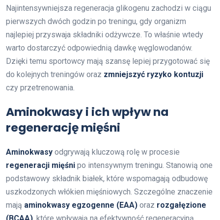
Najintensywniejsza regeneracja glikogenu zachodzi w ciągu
pierwszych dwóch godzin po treningu, gdy organizm
najlepiej przyswaja składniki odżywcze. To właśnie wtedy
warto dostarczyć odpowiednią dawkę węglowodanów.
Dzięki temu sportowcy mają szansę lepiej przygotować się
do kolejnych treningów oraz
zmniejszyć ryzyko kontuzji
czy przetrenowania.
Aminokwasy i ich wpływ na
regenerację mięśni
Aminokwasy
odgrywają kluczową rolę w procesie
regeneracji mięśni
po intensywnym treningu. Stanowią one
podstawowy składnik białek, które wspomagają odbudowę
uszkodzonych włókien mięśniowych. Szczególne znaczenie
mają
aminokwasy egzogenne (EAA)
oraz
rozgałęzione
(BCAA)
, które wpływają na efektywność regeneracyjną