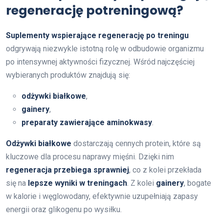
regenerację potreningową?
Suplementy wspierające regenerację po treningu
odgrywają niezwykle istotną rolę w odbudowie organizmu
po intensywnej aktywności fizycznej. Wśród najczęściej
wybieranych produktów znajdują się:
odżywki białkowe
,
gainery
,
preparaty zawierające aminokwasy
.
Odżywki białkowe
dostarczają cennych protein, które są
kluczowe dla procesu naprawy mięśni. Dzięki nim
regeneracja przebiega sprawniej
, co z kolei przekłada
się na
lepsze wyniki w treningach
. Z kolei
gainery
, bogate
w kalorie i węglowodany, efektywnie uzupełniają zapasy
energii oraz glikogenu po wysiłku.