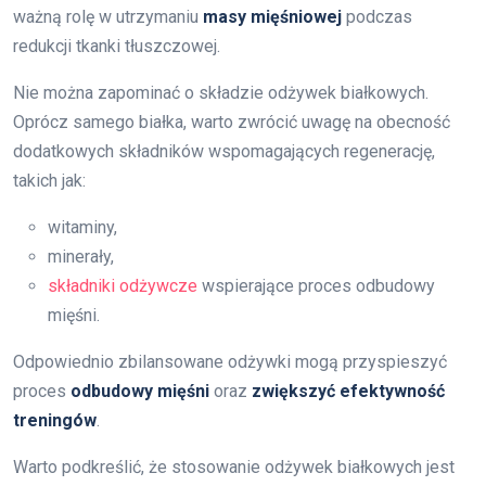
ważną rolę w utrzymaniu
masy mięśniowej
podczas
redukcji tkanki tłuszczowej.
Nie można zapominać o składzie odżywek białkowych.
Oprócz samego białka, warto zwrócić uwagę na obecność
dodatkowych składników wspomagających regenerację,
takich jak:
witaminy,
minerały,
składniki odżywcze
wspierające proces odbudowy
mięśni.
Odpowiednio zbilansowane odżywki mogą przyspieszyć
proces
odbudowy mięśni
oraz
zwiększyć efektywność
treningów
.
Warto podkreślić, że stosowanie odżywek białkowych jest