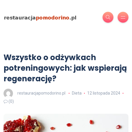
Wszystko o odżywkach
potreningowych: jak wspierają
regenerację?
restauracjapomodorino.pl
Dieta
12 listopada 2024
(0)