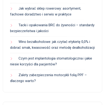
Jak wybrać sklep rowerowy: asortyment,
fachowe doradztwo i serwis w praktyce
Tacki i opakowania BRC do żywności – standardy
bezpieczeństwa i jakości
Wino bezalkoholowe: jak czytać etykietę 0,0% i
dobrać smak, kwasowość oraz metodę dealkoholizacji
Czym jest implantologia stomatologiczna i jakie
niesie korzyści dla pacjentów?
Zalety zabezpieczenia motocykli folią PPF –
dlaczego warto?