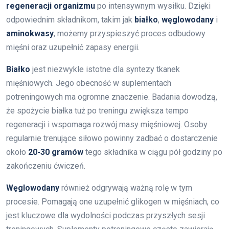
regeneracji organizmu
po intensywnym wysiłku. Dzięki
odpowiednim składnikom, takim jak
białko
,
węglowodany
i
aminokwasy
, możemy przyspieszyć proces odbudowy
mięśni oraz uzupełnić zapasy energii.
Białko
jest niezwykle istotne dla syntezy tkanek
mięśniowych. Jego obecność w suplementach
potreningowych ma ogromne znaczenie. Badania dowodzą,
że spożycie białka tuż po treningu zwiększa tempo
regeneracji i wspomaga rozwój masy mięśniowej. Osoby
regularnie trenujące siłowo powinny zadbać o dostarczenie
około
20-30 gramów
tego składnika w ciągu pół godziny po
zakończeniu ćwiczeń.
Węglowodany
również odgrywają ważną rolę w tym
procesie. Pomagają one uzupełnić glikogen w mięśniach, co
jest kluczowe dla wydolności podczas przyszłych sesji