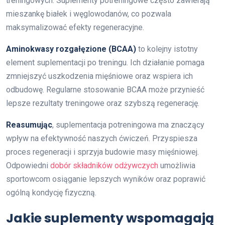
treningowych. Suplementy potreningowe często zawierają
mieszankę białek i węglowodanów, co pozwala
maksymalizować efekty regeneracyjne.
Aminokwasy rozgałęzione (BCAA)
to kolejny istotny
element suplementacji po treningu. Ich działanie pomaga
zmniejszyć uszkodzenia mięśniowe oraz wspiera ich
odbudowę. Regularne stosowanie BCAA może przynieść
lepsze rezultaty treningowe oraz szybszą regenerację.
Reasumując
, suplementacja potreningowa ma znaczący
wpływ na efektywność naszych ćwiczeń. Przyspiesza
proces regeneracji i sprzyja budowie masy mięśniowej.
Odpowiedni
dobór składników odżywczych
umożliwia
sportowcom osiąganie lepszych wyników oraz poprawić
ogólną kondycję fizyczną.
Jakie suplementy wspomagają