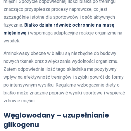
mięśni. Spożycie odpowiedniej ilości białka po treningu
znacząco przyspiesza procesy naprawcze, co jest
szczególnie istotne dla sportowców i osób aktywnych
fizycznie.
Białko działa również ochronnie na masę
mięśniową
i wspomaga adaptacyjne reakcje organizmu na
wysiłek.
Aminokwasy obecne w białku są niezbędne do budowy
nowych tkanek oraz zwiększania wydolności organizmu.
Zatem odpowiednia ilość tego składnika ma pozytywny
wpływ na efektywność treningów i szybki powrót do formy
po intensywnym wysiłku. Regularne wzbogacanie diety o
białko może znacznie poprawić wyniki sportowe i wspierać
zdrowie mięśni.
Węglowodany – uzupełnianie
glikogenu