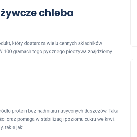
dżywcze chleba
dukt, który dostarcza wielu cennych składników
. W 100 gramach tego pysznego pieczywa znajdziemy
ródło protein bez nadmiaru nasyconych tłuszczów. Taka
ci oraz pomaga w stabilizacji poziomu cukru we krwi.
 takie jak: