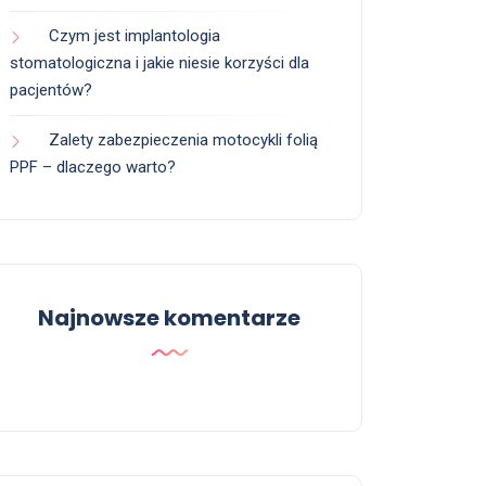
Czym jest implantologia
stomatologiczna i jakie niesie korzyści dla
pacjentów?
Zalety zabezpieczenia motocykli folią
PPF – dlaczego warto?
Najnowsze komentarze