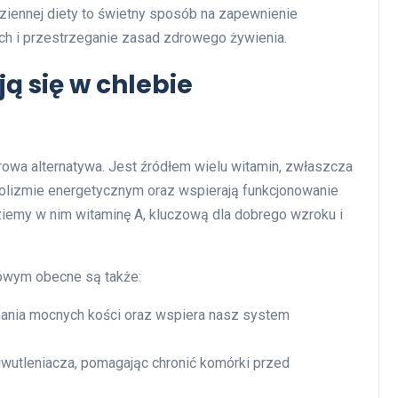
ziennej diety to świetny sposób na zapewnienie
h i przestrzeganie zasad zdrowego żywienia.
ą się w chlebie
drowa alternatywa. Jest źródłem wielu witamin, zwłaszcza
abolizmie energetycznym oraz wspierają funkcjonowanie
emy w nim witaminę A, kluczową dla dobrego wzroku i
zowym obecne są także:
ymania mocnych kości oraz wspiera nasz system
ciwutleniacza, pomagając chronić komórki przed