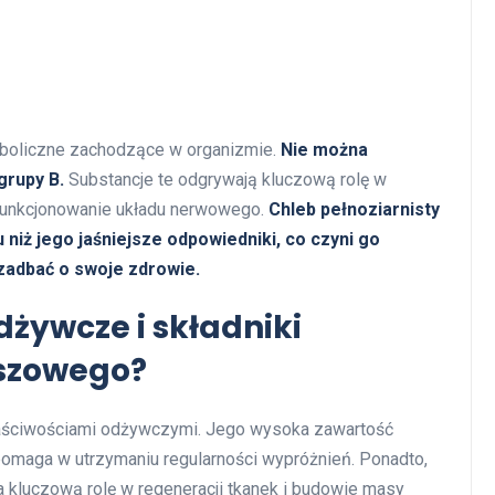
aboliczne zachodzące w organizmie.
Nie można
grupy B.
Substancje te odgrywają kluczową rolę w
 funkcjonowanie układu nerwowego.
Chleb pełnoziarnisty
 niż jego jaśniejsze odpowiedniki, co czyni go
adbać o swoje zdrowie.
dżywcze i składniki
iszowego?
aściwościami odżywczymi. Jego wysoka zawartość
pomaga w utrzymaniu regularności wypróżnień. Ponadto,
a kluczową rolę w regeneracji tkanek i budowie masy