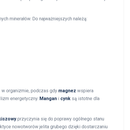
ych minerałów. Do najważniejszych należą:
nu w organizmie, podczas gdy
magnez
wspiera
lizm energetyczny.
Mangan
i
cynk
są istotne dla
kiszowy
przyczynia się do poprawy ogólnego stanu
aktyce nowotworów jelita grubego dzięki dostarczaniu