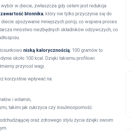
wybór w diecie, zwłaszcza gdy celem jest redukcja
zawartość błonnika
, który nie tylko przyczynia się do
 diecie spożywanie mniejszych porcji, co wspiera proces
starcza mnóstwo niezbędnych składników odżywczych, co
dłospisu.
 stosunkowo
niską kalorycznością
; 100 gramów to
edynie około 100 kcal. Dzięki takiemu profilowi
mierny przyrost wagi.
ż korzystnie wpływać na:
ałów i witamin,
i, takimi jak cukrzyca czy insulinooporność.
odchudzającej oraz zdrowego stylu życia dzięki swoim
cym.