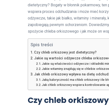
dietetyczny? Bogaty w błonnik pokarmowy, ten pe
wspiera proces odchudzania i może mieć korzys
odżywcze, takie jak białko, witaminy i minerały
zapobiegają pewnym schorzeniom. Dowiedzmy si
spożycie chleba orkiszowego i jak może on ws
Spis treści
Czy chleb orkiszowy jest dietetyczny?
Jakie są wartości odżywcze chleba orkiszo
Jakie są właściwości odżywcze i składniki m
Jakie witaminy znajdują się w chlebie orkisz
Jak chleb orkiszowy wpływa na dietę odchud
Jaką kaloryczność ma chleb orkiszowy i ile 
Jak chleb orkiszowy wspiera kontrolowanie a
Czy chleb orkiszowy 