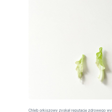
Chleb orkiszowy zyskał reputację zdrowego wy