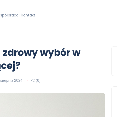
spółpraca i kontakt
– zdrowy wybór w
ącej?
 sierpnia 2024
(0)