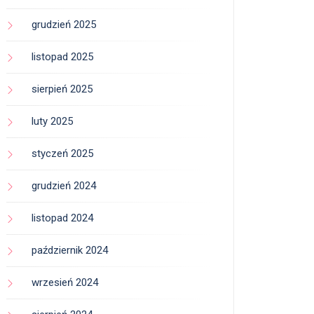
grudzień 2025
listopad 2025
sierpień 2025
luty 2025
styczeń 2025
grudzień 2024
listopad 2024
październik 2024
wrzesień 2024