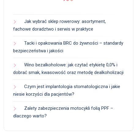
Jak wybrać sklep rowerowy: asortyment,
fachowe doradztwo i serwis w praktyce
Tacki i opakowania BRC do żywności – standardy
bezpieczeństwa i jakości
Wino bezalkoholowe: jak czytać etykietę 0,0% i
dobrać smak, kwasowość oraz metodę dealkoholizacji
Czym jest implantologia stomatologiczna i jakie
niesie korzyści dla pacjentów?
Zalety zabezpieczenia motocykli folią PPF –
dlaczego warto?