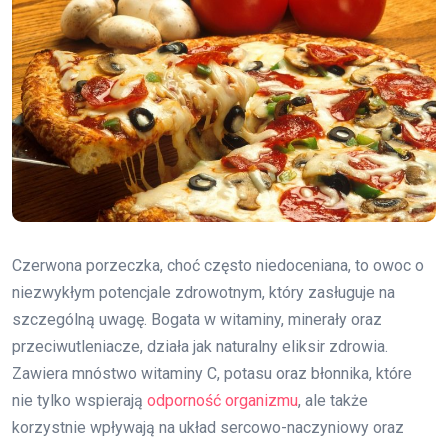
Czerwona porzeczka, choć często niedoceniana, to owoc o
niezwykłym potencjale zdrowotnym, który zasługuje na
szczególną uwagę. Bogata w witaminy, minerały oraz
przeciwutleniacze, działa jak naturalny eliksir zdrowia.
Zawiera mnóstwo witaminy C, potasu oraz błonnika, które
nie tylko wspierają
odporność organizmu
, ale także
korzystnie wpływają na układ sercowo-naczyniowy oraz