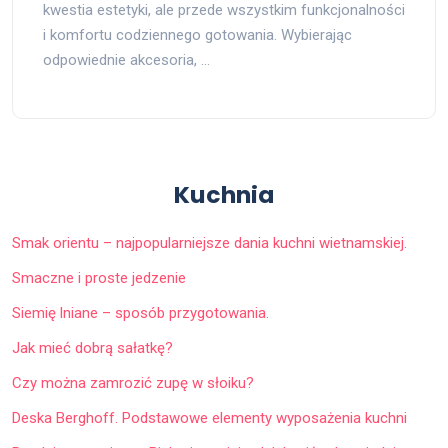
kwestia estetyki, ale przede wszystkim funkcjonalności
i komfortu codziennego gotowania. Wybierając
odpowiednie akcesoria, …
Kuchnia
Smak orientu – najpopularniejsze dania kuchni wietnamskiej.
Smaczne i proste jedzenie
Siemię lniane – sposób przygotowania.
Jak mieć dobrą sałatkę?
Czy można zamrozić zupę w słoiku?
Deska Berghoff. Podstawowe elementy wyposażenia kuchni