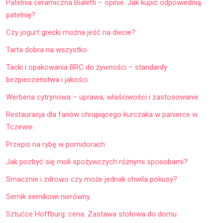
Patelnia ceramiczna Bialetti – opinie. Jak kupić odpowiednią
patelnię?
Czy jogurt grecki można jeść na diecie?
Tarta dobra na wszystko
Tacki i opakowania BRC do żywności – standardy
bezpieczeństwa i jakości
Werbena cytrynowa – uprawa, właściwości i zastosowanie
Restauracja dla fanów chrupiącego kurczaka w panierce w
Tczewie
Przepis na rybę w pomidorach
Jak pozbyć się moli spożywczych różnymi sposobami?
Smacznie i zdrowo czy może jednak chwila pokusy?
Sernik sernikowi nierówny.
Sztućce Hoffburg: cena. Zastawa stołowa do domu