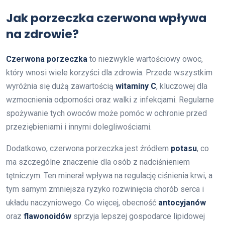
Jak porzeczka czerwona wpływa
na zdrowie?
Czerwona porzeczka
to niezwykle wartościowy owoc,
który wnosi wiele korzyści dla zdrowia. Przede wszystkim
wyróżnia się dużą zawartością
witaminy C
, kluczowej dla
wzmocnienia odporności oraz walki z infekcjami. Regularne
spożywanie tych owoców może pomóc w ochronie przed
przeziębieniami i innymi dolegliwościami.
Dodatkowo, czerwona porzeczka jest źródłem
potasu
, co
ma szczególne znaczenie dla osób z nadciśnieniem
tętniczym. Ten minerał wpływa na regulację ciśnienia krwi, a
tym samym zmniejsza ryzyko rozwinięcia chorób serca i
układu naczyniowego. Co więcej, obecność
antocyjanów
oraz
flawonoidów
sprzyja lepszej gospodarce lipidowej