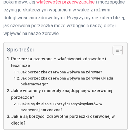
pokarmowy. Jej
właściwości przeciwzapalne
i moczopędne
czynią ją skutecznym wsparciem w walce z różnymi
dolegliwościami zdrowotnymi. Przyjrzyjmy się zatem bliżej,
jak czerwona porzeczka może wzbogacić naszą dietę i
wpływać na nasze zdrowie.
Spis treści
Porzeczka czerwona – właściwości zdrowotne i
lecznicze
Jak porzeczka czerwona wpływa na zdrowie?
Jak porzeczka czerwona wpływa na zdrowie układu
pokarmowego?
Jakie witaminy i minerały znajdują się w czerwonej
porzeczce?
Jakie są działanie i korzyści antyoksydantów w
czerwonej porzeczce?
Jakie są korzyści zdrowotne porzeczki czerwonej w
diecie?