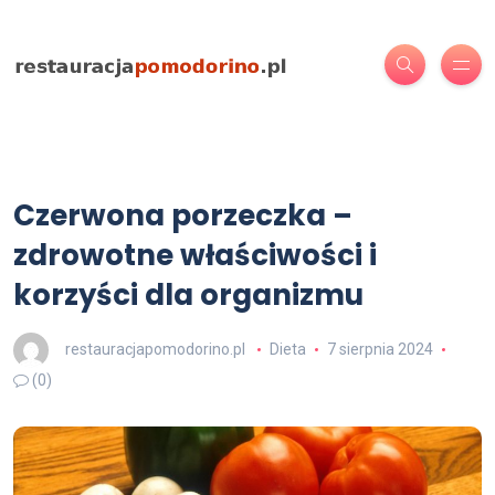
Czerwona porzeczka –
zdrowotne właściwości i
korzyści dla organizmu
restauracjapomodorino.pl
Dieta
7 sierpnia 2024
(0)