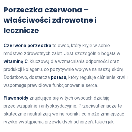
Porzeczka czerwona –
właściwości zdrowotne i
lecznicze
Czerwona porzeczka
to owoc, który kryje w sobie
mnóstwo zdrowotnych zalet. Jest szczególnie bogata w
witaminę C
, kluczową dla wzmacniania odporności oraz
produkcji kolagenu, co pozytywnie wpływa na naszą skórę.
Dodatkowo, dostarcza
potasu
, który reguluje ciśnienie krwi i
wspomaga prawidłowe funkcjonowanie serca.
Flawonoidy
znajdujące się w tych owocach działają
przeciwzapalnie i antyoksydacyjnie. Przeciwutleniacze te
skutecznie neutralizują wolne rodniki, co może zmniejszać
ryzyko wystąpienia przewlekłych schorzeń, takich jak: