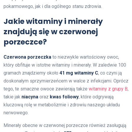
pokarmowego, jak i dla ogólnego stanu zdrowia.
Jakie witaminy i minerały
znajdują się w czerwonej
porzeczce?
Czerwona porzeczka
to niezwykle wartościowy owoc,
który obfituje w istotne witaminy i minerały. W zaledwie 100
gramach znajdziemy około
41 mg witaminy C
, co czyni ją
doskonałym sprzymierzeńcem w walce z infekcjami. Oprócz
tego, te smaczne owoce zawierają także
witaminy z grupy B
,
takie jak
niacyna
oraz
kwas foliowy
, które odgrywają
kluczową rolę w metabolizmie i zdrowiu naszego układu
nerwowego.
Minerały obecne w czerwonej porzeczce również zasługują