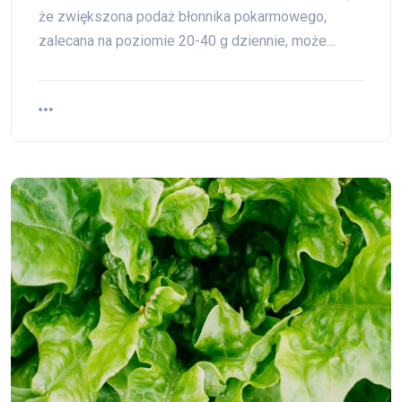
że zwiększona podaż błonnika pokarmowego,
zalecana na poziomie 20-40 g dziennie, może…