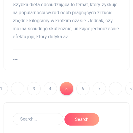
Szybka dieta odchudzająca to temat, który zyskuje
na popularności wśród osób pragnących zrzucić
zbędne kilogramy w krótkim czasie. Jednak, czy
można schudnąć skutecznie, unikając jednocześnie
efektu jojo, który dotyka aż…
1
…
3
4
5
6
7
…
5