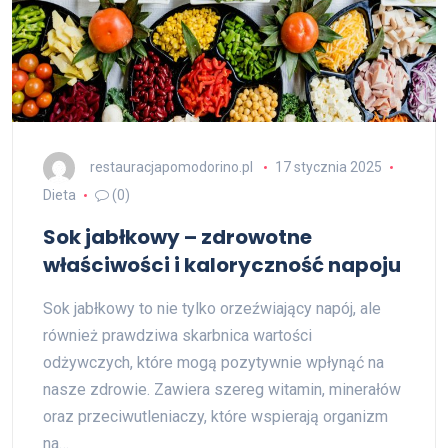
restauracjapomodorino.pl
17 stycznia 2025
Dieta
(0)
Sok jabłkowy – zdrowotne
właściwości i kaloryczność napoju
Sok jabłkowy to nie tylko orzeźwiający napój, ale
również prawdziwa skarbnica wartości
odżywczych, które mogą pozytywnie wpłynąć na
nasze zdrowie. Zawiera szereg witamin, minerałów
oraz przeciwutleniaczy, które wspierają organizm
na…