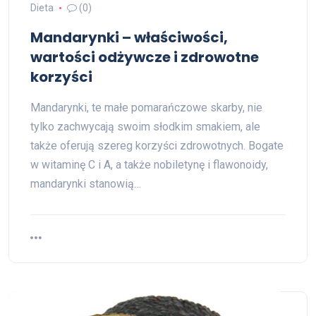
Dieta
(0)
Mandarynki – właściwości,
wartości odżywcze i zdrowotne
korzyści
Mandarynki, te małe pomarańczowe skarby, nie
tylko zachwycają swoim słodkim smakiem, ale
także oferują szereg korzyści zdrowotnych. Bogate
w witaminę C i A, a także nobiletynę i flawonoidy,
mandarynki stanowią…