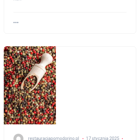
restauracjapomodorino.pl
17 stycznia 2025