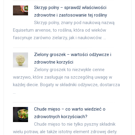
Skrzyp polny – sprawdź właściwości
zdrowotne i zastosowanie tej rośliny
Skrzyp polny, znany pod naukową nazwą
Equisetum arvense, to roślina, która od wieków
fascynuje zarówno zielarzy, jak i naukowców. …
Zielony groszek – wartości odżywcze i
zdrowotne korzyści
Zielony groszek to niezwykle cenne
warzywo, które zasługuje na szczególną uwagę w
każdej diecie. Bogaty w składniki odżywcze, dostarcza
…
Chude mięso – co warto wiedzieć o
zdrowotnych korzyściach?
Chude mięso to nie tylko pyszny składnik
wielu potraw, ale także istotny element zdrowej diety.