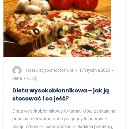
restauracjapomodorino.pl
17 stycznia 2025
Dieta
(0)
Dieta wysokobłonnikowa – jak ją
stosować i co jeść?
Dieta wysokobłonnikowa to temat, który zyskuje na
popularności wśród osób pragnących poprawić
swoje zdrowie i samopoczucie. Badania pokazują,