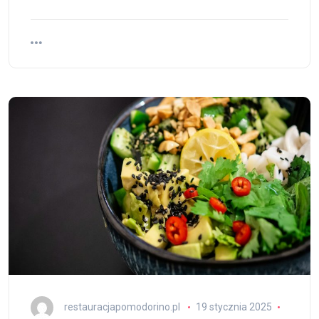
restauracjapomodorino.pl
19 stycznia 2025