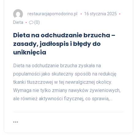
restauracjapomodorino.pl
16 stycznia 2025
Dieta
(0)
Dieta na odchudzanie brzucha –
zasady, jadłospis i błędy do
uniknięcia
Dieta na odchudzanie brzucha zyskała na
popularności jako skuteczny sposób na redukcję
tkanki tłuszczowej w tej newralgicznej okolicy.
Wymaga nie tylko zmiany nawyków żywieniowych,
ale również aktywności fizycznej, co sprawia,…