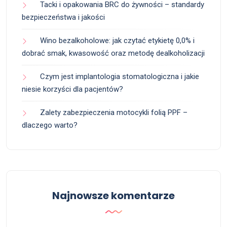
Tacki i opakowania BRC do żywności – standardy
bezpieczeństwa i jakości
Wino bezalkoholowe: jak czytać etykietę 0,0% i
dobrać smak, kwasowość oraz metodę dealkoholizacji
Czym jest implantologia stomatologiczna i jakie
niesie korzyści dla pacjentów?
Zalety zabezpieczenia motocykli folią PPF –
dlaczego warto?
Najnowsze komentarze