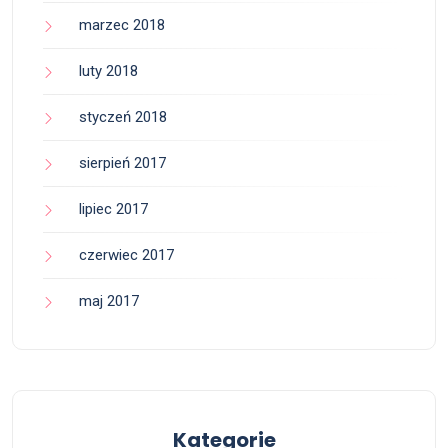
marzec 2018
luty 2018
styczeń 2018
sierpień 2017
lipiec 2017
czerwiec 2017
maj 2017
Kategorie