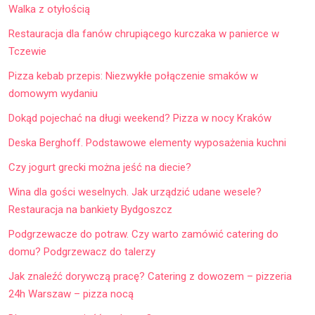
Walka z otyłością
Restauracja dla fanów chrupiącego kurczaka w panierce w
Tczewie
Pizza kebab przepis: Niezwykłe połączenie smaków w
domowym wydaniu
Dokąd pojechać na długi weekend? Pizza w nocy Kraków
Deska Berghoff. Podstawowe elementy wyposażenia kuchni
Czy jogurt grecki można jeść na diecie?
Wina dla gości weselnych. Jak urządzić udane wesele?
Restauracja na bankiety Bydgoszcz
Podgrzewacze do potraw. Czy warto zamówić catering do
domu? Podgrzewacz do talerzy
Jak znaleźć dorywczą pracę? Catering z dowozem – pizzeria
24h Warszaw – pizza nocą