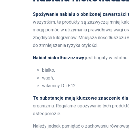
Spożywanie nabiału o obniżonej zawartości 
wszystkim, te produkty są zazwyczaj mniej kalo
mogą pomóc w utrzymaniu prawidłowej wagi ora
zbędnych kilogramów. Mniejsza ilość tłuszczu 
do zmniejszenia ryzyka otyłości.
Nabiał niskotłuszczowy
jest bogaty w istotne 
białko,
wapń,
witaminy D i B12.
Te substancje mają kluczowe znaczenie dla
organizmu. Regularne spożywanie tych produkt
osteoporozie.
Należy jednak pamiętać o zachowaniu równowagi