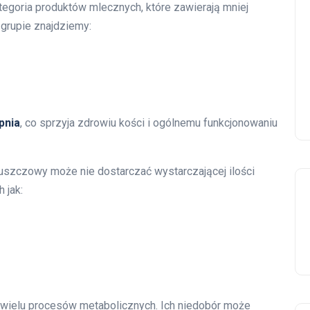
tegoria produktów mlecznych, które zawierają mniej
 grupie znajdziemy:
pnia
, co sprzyja zdrowiu kości i ogólnemu funkcjonowaniu
łuszczowy może nie dostarczać wystarczającej ilości
h jak:
 wielu procesów metabolicznych. Ich niedobór może