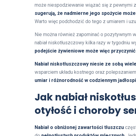
może niespodziewanie wiązać się z pewnymi z
sugerują, że nadmierne jego spożycie może
Warto więc podchodzić do tego z umiarem i uzup
Nie można również zapominać o pozytywnym w
nabiał niskotłuszczowy kilka razy w tygodniu w
podejście żywieniowe może więc przyczynić
Nabiał niskotłuszczowy niesie ze sobą wiel
wsparciem układu kostnego oraz polepszaniem 
umiar i różnorodność w codziennym jadłospi
Jak nabiał niskotł
otyłość i choroby s
Nabiał o obniżonej zawartości tłuszczu
częst
do
pełnotłustych produktów mlecznych
. Jed