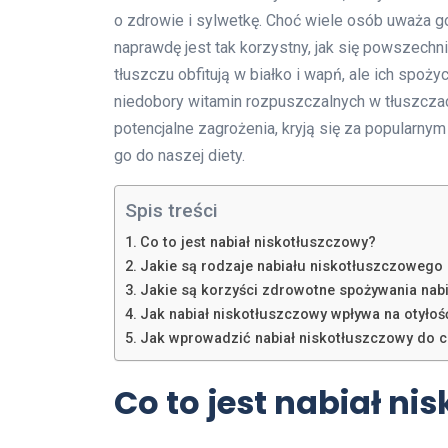
o zdrowie i sylwetkę. Choć wiele osób uważa g
naprawdę jest tak korzystny, jak się powszech
tłuszczu obfitują w białko i wapń, ale ich spoż
niedobory witamin rozpuszczalnych w tłuszczac
potencjalne zagrożenia, kryją się za popularny
go do naszej diety.
Spis treści
Co to jest nabiał niskotłuszczowy?
Jakie są rodzaje nabiału niskotłuszczowego 
Jakie są korzyści zdrowotne spożywania nab
Jak nabiał niskotłuszczowy wpływa na otyłoś
Jak wprowadzić nabiał niskotłuszczowy do c
Co to jest nabiał ni