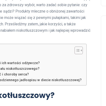
o za zdrowszy wybór, warto zadać sobie pytanie: czy
nie sądzi? Produkty mleczne o obniżonej zawartości
ycie może wiązać się z pewnymi pułapkami, takimi jak
h. Prześledźmy zatem, jakie korzyści, a także
m nabiałem niskotłuszczowym i jak najlepiej wprowadzić
i ich wartości odżywcze?
iału niskotłuszczowego?
ć i choroby serca?
odziennego jadłospisu w diecie niskotłuszczowej?
skotłuszczowy?