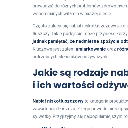
prowadzić do różnych problemów zdrowotnych. D
wspomnianych witamin w naszej diecie.
Często zaleca się nabiał niskotłuszczowy jako 
tłuszczy. Takie podejście może przynieść korzy
jednak pamiętać, że nadmierne spożycie od
Kluczowe jest zatem
umiarkowanie
oraz
różn
potrzebnych składników odżywczych.
Jakie są rodzaje na
i ich wartości odży
Nabiał niskotłuszczowy
to kategoria produktó
zawartością tłuszczu. Z tego powodu cieszą s
sylwetkę. Przyjrzyjmy się najpopularniejszym ro