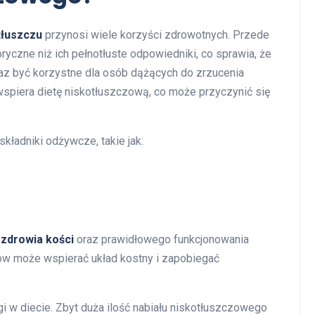
tłuszczu
przynosi wiele korzyści zdrowotnych. Przede
ryczne niż ich pełnotłuste odpowiedniki, co sprawia, że
z być korzystne dla osób dążących do zrzucenia
wspiera dietę niskotłuszczową, co może przyczynić się
składniki odżywcze, takie jak:
 zdrowia kości
oraz prawidłowego funkcjonowania
ów może wspierać układ kostny i zapobiegać
 w diecie. Zbyt duża ilość nabiału niskotłuszczowego