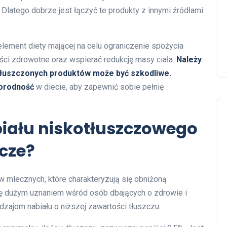
latego dobrze jest łączyć te produkty z innymi źródłami
element diety mającej na celu ograniczenie spożycia
ści zdrowotne oraz wspierać redukcję masy ciała.
Należy
tłuszczonych produktów może być szkodliwe.
orodność
w diecie, aby zapewnić sobie pełnię
biału niskotłuszczowego
wcze?
w mlecznych, które charakteryzują się obniżoną
ię dużym uznaniem wśród osób dbających o zdrowie i
dzajom nabiału o niższej zawartości tłuszczu: