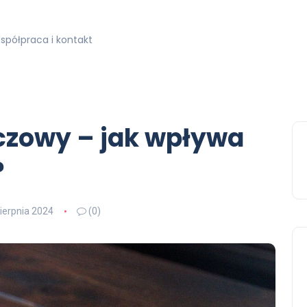
spółpraca i kontakt
zczowy – jak wpływa
?
sierpnia 2024
(0)