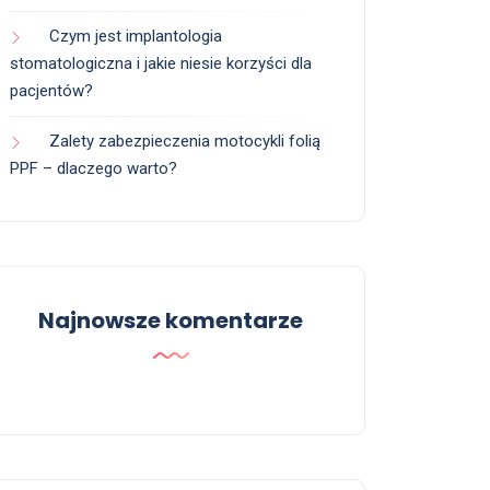
Czym jest implantologia
stomatologiczna i jakie niesie korzyści dla
pacjentów?
Zalety zabezpieczenia motocykli folią
PPF – dlaczego warto?
Najnowsze komentarze