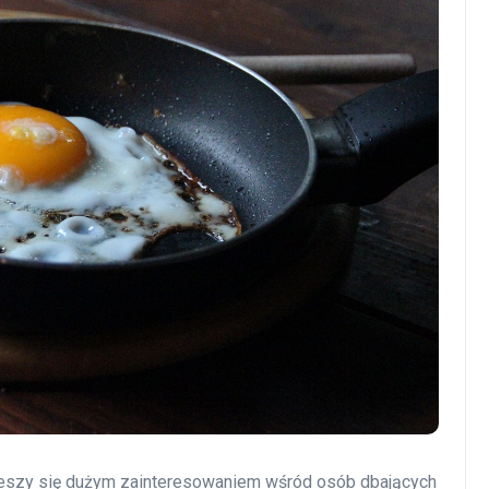
 cieszy się dużym zainteresowaniem wśród osób dbających