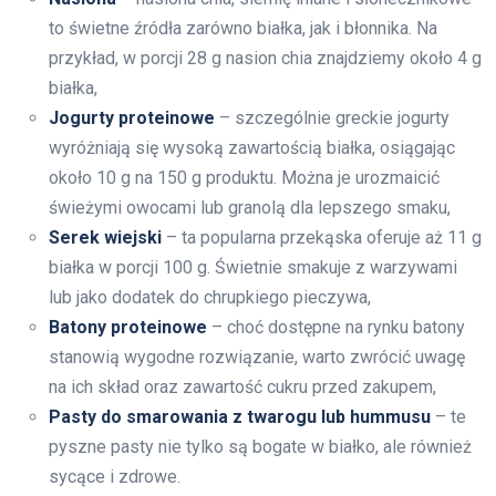
to świetne źródła zarówno białka, jak i błonnika. Na
przykład, w porcji 28 g nasion chia znajdziemy około 4 g
białka,
Jogurty proteinowe
– szczególnie greckie jogurty
wyróżniają się wysoką zawartością białka, osiągając
około 10 g na 150 g produktu. Można je urozmaicić
świeżymi owocami lub granolą dla lepszego smaku,
Serek wiejski
– ta popularna przekąska oferuje aż 11 g
białka w porcji 100 g. Świetnie smakuje z warzywami
lub jako dodatek do chrupkiego pieczywa,
Batony proteinowe
– choć dostępne na rynku batony
stanowią wygodne rozwiązanie, warto zwrócić uwagę
na ich skład oraz zawartość cukru przed zakupem,
Pasty do smarowania z twarogu lub hummusu
– te
pyszne pasty nie tylko są bogate w białko, ale również
sycące i zdrowe.