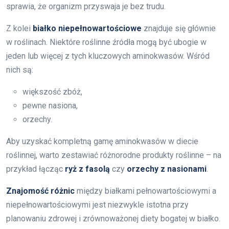
sprawia, że organizm przyswaja je bez trudu.
Z kolei
białko niepełnowartościowe
znajduje się głównie
w roślinach. Niektóre roślinne źródła mogą być ubogie w
jeden lub więcej z tych kluczowych aminokwasów. Wśród
nich są:
większość zbóż,
pewne nasiona,
orzechy.
Aby uzyskać kompletną gamę aminokwasów w diecie
roślinnej, warto zestawiać różnorodne produkty roślinne – na
przykład łącząc
ryż z fasolą
czy
orzechy z nasionami
.
Znajomość różnic
między białkami pełnowartościowymi a
niepełnowartościowymi jest niezwykle istotna przy
planowaniu zdrowej i zrównoważonej diety bogatej w białko.