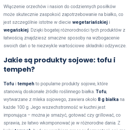
Włączenie orzechów i nasion do codziennych posiłków
może skutecznie zaspokoić zapotrzebowanie na białko, co
jest szczególnie istotne w diecie
wegetariańskiej
i
wegańskiej
. Dzięki bogatej różnorodności tych produktów z
łatwością znajdziesz smaczne sposoby na wzbogacenie
swoich dań o te niezwykle wartościowe składniki odżywcze.
Jakie są produkty sojowe: tofu i
tempeh?
Tofu
i
tempeh
to popularne produkty sojowe, które
stanowią doskonałe źródło roślinnego białka.
Tofu
,
wytwarzane z mleka sojowego, zawiera około
8 g białka
na
każde 100 g. Jego wszechstronność w kuchni jest
imponująca – można je smażyć, gotować czy grillować, co
sprawia, że łatwo wkomponować je w różnorodne dania. Z