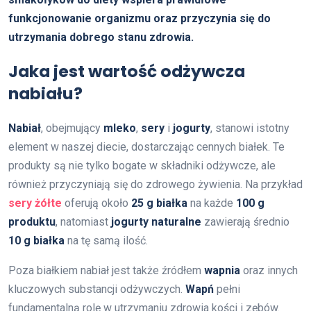
funkcjonowanie organizmu oraz przyczynia się do
utrzymania dobrego stanu zdrowia.
Jaka jest wartość odżywcza
nabiału?
Nabiał
, obejmujący
mleko
,
sery
i
jogurty
, stanowi istotny
element w naszej diecie, dostarczając cennych białek. Te
produkty są nie tylko bogate w składniki odżywcze, ale
również przyczyniają się do zdrowego żywienia. Na przykład
sery żółte
oferują około
25 g białka
na każde
100 g
produktu
, natomiast
jogurty naturalne
zawierają średnio
10 g białka
na tę samą ilość.
Poza białkiem nabiał jest także źródłem
wapnia
oraz innych
kluczowych substancji odżywczych.
Wapń
pełni
fundamentalną rolę w utrzymaniu zdrowia kości i zębów.