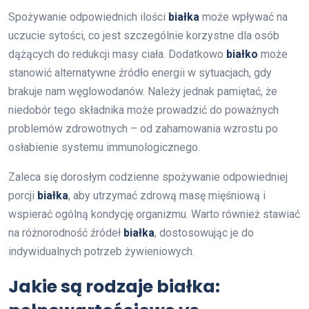
Spożywanie odpowiednich ilości
białka
może wpływać na
uczucie sytości, co jest szczególnie korzystne dla osób
dążących do redukcji masy ciała. Dodatkowo
białko
może
stanowić alternatywne źródło energii w sytuacjach, gdy
brakuje nam węglowodanów. Należy jednak pamiętać, że
niedobór tego składnika może prowadzić do poważnych
problemów zdrowotnych – od zahamowania wzrostu po
osłabienie systemu immunologicznego.
Zaleca się dorosłym codzienne spożywanie odpowiedniej
porcji
białka
, aby utrzymać zdrową masę mięśniową i
wspierać ogólną kondycję organizmu. Warto również stawiać
na różnorodność źródeł
białka
, dostosowując je do
indywidualnych potrzeb żywieniowych.
Jakie są rodzaje białka: