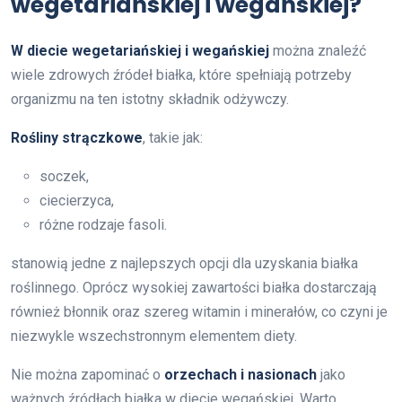
wegetariańskiej i wegańskiej?
W diecie wegetariańskiej i wegańskiej
można znaleźć
wiele zdrowych źródeł białka, które spełniają potrzeby
organizmu na ten istotny składnik odżywczy.
Rośliny strączkowe
, takie jak:
soczek,
ciecierzyca,
różne rodzaje fasoli.
stanowią jedne z najlepszych opcji dla uzyskania białka
roślinnego. Oprócz wysokiej zawartości białka dostarczają
również błonnik oraz szereg witamin i minerałów, co czyni je
niezwykle wszechstronnym elementem diety.
Nie można zapominać o
orzechach i nasionach
jako
ważnych źródłach białka w diecie wegańskiej. Warto