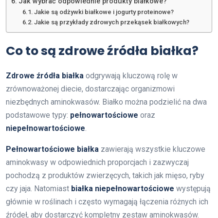
Jak wybrać odpowiednie produkty białkowe?
Jakie są odżywki białkowe i jogurty proteinowe?
Jakie są przykłady zdrowych przekąsek białkowych?
Co to są zdrowe źródła białka?
Zdrowe źródła białka
odgrywają kluczową rolę w
zrównoważonej diecie, dostarczając organizmowi
niezbędnych aminokwasów. Białko można podzielić na dwa
podstawowe typy:
pełnowartościowe
oraz
niepełnowartościowe
.
Pełnowartościowe białka
zawierają wszystkie kluczowe
aminokwasy w odpowiednich proporcjach i zazwyczaj
pochodzą z produktów zwierzęcych, takich jak mięso, ryby
czy jaja. Natomiast
białka niepełnowartościowe
występują
głównie w roślinach i często wymagają łączenia różnych ich
źródeł, aby dostarczyć kompletny zestaw aminokwasów.