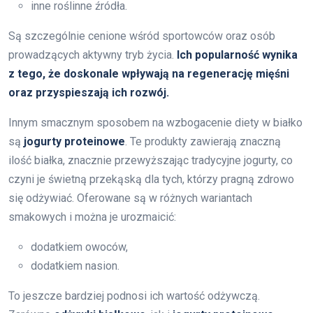
inne roślinne źródła.
Są szczególnie cenione wśród sportowców oraz osób
prowadzących aktywny tryb życia.
Ich popularność wynika
z tego, że doskonale wpływają na regenerację mięśni
oraz przyspieszają ich rozwój.
Innym smacznym sposobem na wzbogacenie diety w białko
są
jogurty proteinowe
. Te produkty zawierają znaczną
ilość białka, znacznie przewyższając tradycyjne jogurty, co
czyni je świetną przekąską dla tych, którzy pragną zdrowo
się odżywiać. Oferowane są w różnych wariantach
smakowych i można je urozmaicić:
dodatkiem owoców,
dodatkiem nasion.
To jeszcze bardziej podnosi ich wartość odżywczą.