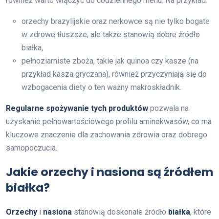
również warto włączyć do codziennego menu. Na przykład:
orzechy brazylijskie oraz nerkowce są nie tylko bogate
w zdrowe tłuszcze, ale także stanowią dobre źródło
białka,
pełnoziarniste zboża, takie jak quinoa czy kasze (na
przykład kasza gryczana), również przyczyniają się do
wzbogacenia diety o ten ważny makroskładnik.
Regularne spożywanie tych produktów
pozwala na
uzyskanie pełnowartościowego profilu aminokwasów, co ma
kluczowe znaczenie dla zachowania zdrowia oraz dobrego
samopoczucia.
Jakie orzechy i nasiona są źródłem
białka?
Orzechy
i
nasiona
stanowią doskonałe źródło
białka
, które