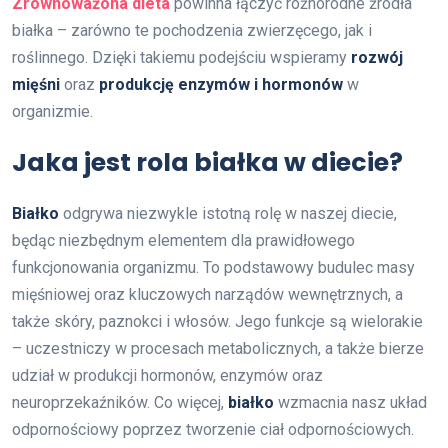
Zrównoważona dieta
powinna łączyć różnorodne źródła
białka – zarówno te pochodzenia zwierzęcego, jak i
roślinnego. Dzięki takiemu podejściu wspieramy
rozwój
mięśni
oraz
produkcję enzymów i hormonów
w
organizmie.
Jaka jest rola białka w diecie?
Białko
odgrywa niezwykle istotną rolę w naszej diecie,
będąc niezbędnym elementem dla prawidłowego
funkcjonowania organizmu. To podstawowy budulec masy
mięśniowej oraz kluczowych narządów wewnętrznych, a
także skóry, paznokci i włosów. Jego funkcje są wielorakie
– uczestniczy w procesach metabolicznych, a także bierze
udział w produkcji hormonów, enzymów oraz
neuroprzekaźników. Co więcej,
białko
wzmacnia nasz układ
odpornościowy poprzez tworzenie ciał odpornościowych.