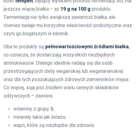
kolei
tempeh
, będący wynikiem procesu fermentacji soi, ma
jeszcze więcej białka – aż
19 g na 100 g
produktu.
Fermentacja nie tylko zwiększa zawartość białka, ale
również nadaje mu korzystne właściwości probiotyczne oraz
czyni go bogatszym w błonnik.
Oba te produkty są
pełnowartościowymi źródłami białka
,
co oznacza, że dostarczają wszystkich niezbędnych
aminokwasów. Dlatego idealnie nadają się dla osób
przestrzegających diety wegańskiej lub wegetariańskiej
oraz dla tych poszukujących zdrowych zamienników mięsa.
Co więcej, soja jest źródłem wielu cennych składników
odżywczych – zawiera:
witaminy z grupy B,
minerały takie jak żelazo,
wapń, które są niezbędne dla zdrowia.