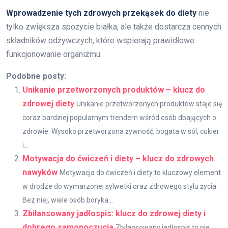
Wprowadzenie tych zdrowych przekąsek do diety
nie
tylko zwiększa spożycie białka, ale także dostarcza cennych
składników odżywczych, które wspierają prawidłowe
funkcjonowanie organizmu.
Podobne posty:
Unikanie przetworzonych produktów – klucz do
zdrowej diety
Unikanie przetworzonych produktów staje się
coraz bardziej popularnym trendem wśród osób dbających o
zdrowie. Wysoko przetworzona żywność, bogata w sól, cukier
i...
Motywacja do ćwiczeń i diety – klucz do zdrowych
nawyków
Motywacja do ćwiczeń i diety to kluczowy element
w drodze do wymarzonej sylwetki oraz zdrowego stylu życia.
Bez niej, wiele osób boryka...
Zbilansowany jadłospis: klucz do zdrowej diety i
dobrego samopoczucia
Zbilansowany jadłospis to nie