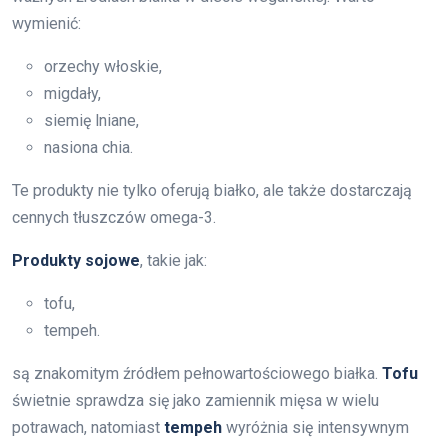
wymienić:
orzechy włoskie,
migdały,
siemię lniane,
nasiona chia.
Te produkty nie tylko oferują białko, ale także dostarczają
cennych tłuszczów omega-3.
Produkty sojowe
, takie jak:
tofu,
tempeh.
są znakomitym źródłem pełnowartościowego białka.
Tofu
świetnie sprawdza się jako zamiennik mięsa w wielu
potrawach, natomiast
tempeh
wyróżnia się intensywnym