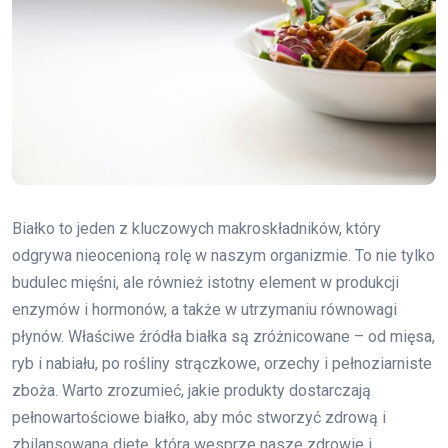
Białko to jeden z kluczowych makroskładników, który
odgrywa nieocenioną rolę w naszym organizmie. To nie tylko
budulec mięśni, ale również istotny element w produkcji
enzymów i hormonów, a także w utrzymaniu równowagi
płynów. Właściwe źródła białka są zróżnicowane – od mięsa,
ryb i nabiału, po rośliny strączkowe, orzechy i pełnoziarniste
zboża. Warto zrozumieć, jakie produkty dostarczają
pełnowartościowe białko, aby móc stworzyć zdrową i
zbilansowaną dietę, która wesprze nasze zdrowie i