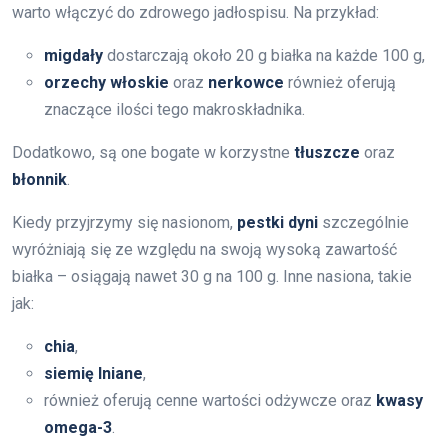
warto włączyć do zdrowego jadłospisu. Na przykład:
migdały
dostarczają około 20 g białka na każde 100 g,
orzechy włoskie
oraz
nerkowce
również oferują
znaczące ilości tego makroskładnika.
Dodatkowo, są one bogate w korzystne
tłuszcze
oraz
błonnik
.
Kiedy przyjrzymy się nasionom,
pestki dyni
szczególnie
wyróżniają się ze względu na swoją wysoką zawartość
białka – osiągają nawet 30 g na 100 g. Inne nasiona, takie
jak:
chia
,
siemię lniane
,
również oferują cenne wartości odżywcze oraz
kwasy
omega-3
.