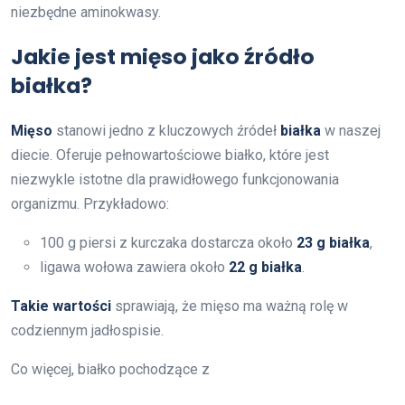
niezbędne aminokwasy.
Jakie jest mięso jako źródło
białka?
Mięso
stanowi jedno z kluczowych źródeł
białka
w naszej
diecie. Oferuje pełnowartościowe białko, które jest
niezwykle istotne dla prawidłowego funkcjonowania
organizmu. Przykładowo:
100 g piersi z kurczaka dostarcza około
23 g białka
,
ligawa wołowa zawiera około
22 g białka
.
Takie wartości
sprawiają, że mięso ma ważną rolę w
codziennym jadłospisie.
Co więcej, białko pochodzące z