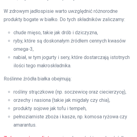
W zdrowym jadłospisie warto uwzględnić różnorodne
produkty bogate w białko. Do tych składników zaliczamy:
chude mięso, takie jak drób i dziczyzna,
ryby, które są doskonałym źródłem cennych kwasów
omega-3,
nabiał, w tym jogurty i sery, które dostarczają istotnych
ilości tego makroskładnika.
Roślinne źródła białka obejmują:
rośliny strączkowe (np. soczewicę oraz ciecierzycę),
orzechy i nasiona (takie jak migdały czy chia),
produkty sojowe jak tofu i tempeh,
pełnoziarniste zboża i kasze, np. komosa ryżowa czy
amarantus.