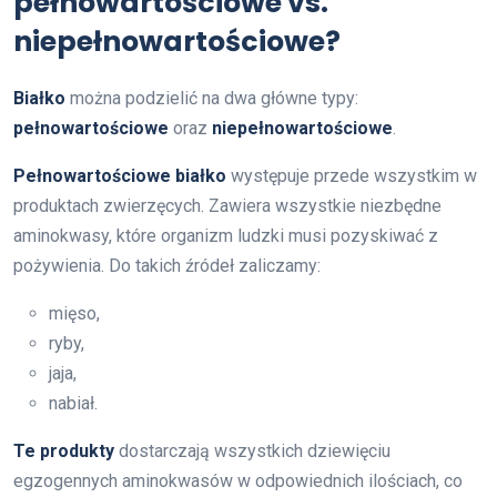
pełnowartościowe vs.
niepełnowartościowe?
Białko
można podzielić na dwa główne typy:
pełnowartościowe
oraz
niepełnowartościowe
.
Pełnowartościowe białko
występuje przede wszystkim w
produktach zwierzęcych. Zawiera wszystkie niezbędne
aminokwasy, które organizm ludzki musi pozyskiwać z
pożywienia. Do takich źródeł zaliczamy:
mięso,
ryby,
jaja,
nabiał.
Te produkty
dostarczają wszystkich dziewięciu
egzogennych aminokwasów w odpowiednich ilościach, co