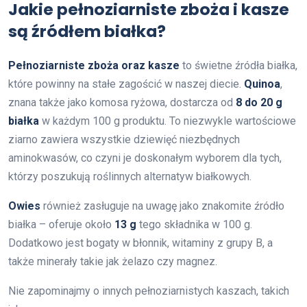
Jakie pełnoziarniste zboża i kasze
są źródłem białka?
Pełnoziarniste zboża oraz kasze
to świetne źródła białka,
które powinny na stałe zagościć w naszej diecie.
Quinoa
,
znana także jako komosa ryżowa, dostarcza od
8 do 20 g
białka
w każdym 100 g produktu. To niezwykle wartościowe
ziarno zawiera wszystkie dziewięć niezbędnych
aminokwasów, co czyni je doskonałym wyborem dla tych,
którzy poszukują roślinnych alternatyw białkowych.
Owies
również zasługuje na uwagę jako znakomite źródło
białka – oferuje około
13 g
tego składnika w 100 g.
Dodatkowo jest bogaty w błonnik, witaminy z grupy B, a
także minerały takie jak żelazo czy magnez.
Nie zapominajmy o innych pełnoziarnistych kaszach, takich