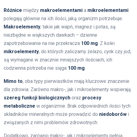
Różnice
między
makroelementami
a
mikroelementami
polegają głównie na ich ilości, jaką organizm potrzebuje.
Makroelementy
, takie jak wapń, magnez i potas, są
niezbędne w większych dawkach – dzienne
zapotrzebowanie na nie przekracza
100 mg
. Z kolei
mikroelementy
, do których zaliczamy żelazo, cynk czy jod,
są wymagane w znacznie mniejszych ilościach; ich
codzienna potrzeba nie sięga
100 mg
.
Mimo to
, oba typy pierwiastków mają kluczowe znaczenie
dla zdrowia. Zarówno makro-, jak i mikroelementy wspierają
szereg funkcji biologicznych
oraz
procesy
metaboliczne
w organizmie. Brak odpowiednich ilości tych
składników mineralnych może prowadzić do
niedoborów
i
związanych z nimi problemów zdrowotnych.
Dodatkowo, zarówno makro-, jak i mikroelementy pełnią