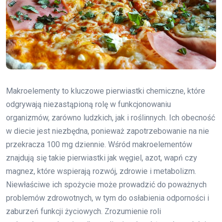
Makroelementy to kluczowe pierwiastki chemiczne, które
odgrywają niezastąpioną rolę w funkcjonowaniu
organizmów, zarówno ludzkich, jak i roślinnych. Ich obecność
w diecie jest niezbędna, ponieważ zapotrzebowanie na nie
przekracza 100 mg dziennie. Wśród makroelementów
znajdują się takie pierwiastki jak węgiel, azot, wapń czy
magnez, które wspierają rozwój, zdrowie i metabolizm.
Niewłaściwe ich spożycie może prowadzić do poważnych
problemów zdrowotnych, w tym do osłabienia odporności i
zaburzeń funkcji życiowych. Zrozumienie roli