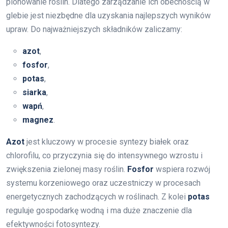
plonowanie roślin. Dlatego zarządzanie ich obecnością w
glebie jest niezbędne dla uzyskania najlepszych wyników
upraw. Do najważniejszych składników zaliczamy:
azot
,
fosfor
,
potas
,
siarka
,
wapń
,
magnez
.
Azot
jest kluczowy w procesie syntezy białek oraz
chlorofilu, co przyczynia się do intensywnego wzrostu i
zwiększenia zielonej masy roślin.
Fosfor
wspiera rozwój
systemu korzeniowego oraz uczestniczy w procesach
energetycznych zachodzących w roślinach. Z kolei
potas
reguluje gospodarkę wodną i ma duże znaczenie dla
efektywności fotosyntezy.