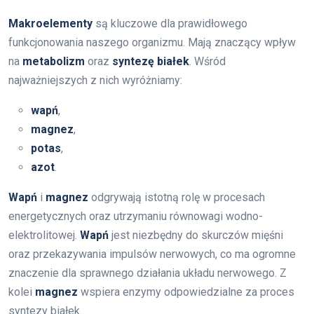
Makroelementy
są kluczowe dla prawidłowego
funkcjonowania naszego organizmu. Mają znaczący wpływ
na
metabolizm
oraz
syntezę białek
. Wśród
najważniejszych z nich wyróżniamy:
wapń
,
magnez
,
potas
,
azot
.
Wapń
i
magnez
odgrywają istotną rolę w procesach
energetycznych oraz utrzymaniu równowagi wodno-
elektrolitowej.
Wapń
jest niezbędny do skurczów mięśni
oraz przekazywania impulsów nerwowych, co ma ogromne
znaczenie dla sprawnego działania układu nerwowego. Z
kolei
magnez
wspiera enzymy odpowiedzialne za proces
syntezy białek.