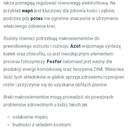
także pomagają regulować równowagę elektrolitową. Na
przykład
wapń
jest kluczowy dla zdrowia kości i zębów,
podczas gdy
potas
ma ogromne znaczenie w utrzymaniu
właściwego ciśnienia krwi.
Rośliny również potrzebują makroelementów do
prawidłowego wzrostu i rozwoju.
Azot
wspomaga syntezę
białek oraz chlorofilu, co jest nieodłącznym elementem
procesu fotosyntezy.
Fosfor
natomiast jest ważny dla
produkcji energii komórkowej oraz tworzenia DNA. Właściwa
ilość tych składników w glebie sprzyja zdrowemu rozwojowi
roślin i przyczynia się do uzyskania obfitych plonów.
Braki makroelementów mogą prowadzić do poważnych
problemów zdrowotnych u ludzi, takich jak:
osłabienie mięśni,
trudności z układem kostnym.