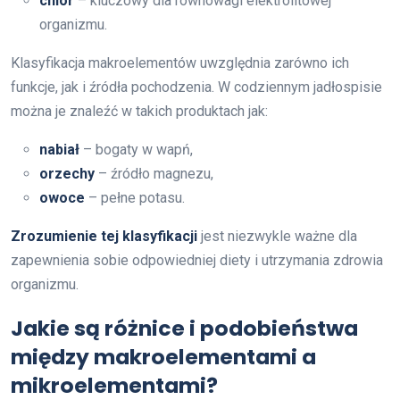
chlor
– kluczowy dla równowagi elektrolitowej
organizmu.
Klasyfikacja makroelementów uwzględnia zarówno ich
funkcje, jak i źródła pochodzenia. W codziennym jadłospisie
można je znaleźć w takich produktach jak:
nabiał
– bogaty w wapń,
orzechy
– źródło magnezu,
owoce
– pełne potasu.
Zrozumienie tej klasyfikacji
jest niezwykle ważne dla
zapewnienia sobie odpowiedniej diety i utrzymania zdrowia
organizmu.
Jakie są różnice i podobieństwa
między makroelementami a
mikroelementami?