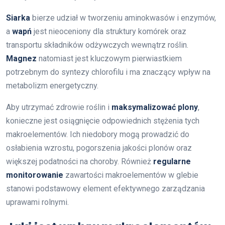
Siarka
bierze udział w tworzeniu aminokwasów i enzymów,
a
wapń
jest nieoceniony dla struktury komórek oraz
transportu składników odżywczych wewnątrz roślin.
Magnez
natomiast jest kluczowym pierwiastkiem
potrzebnym do syntezy chlorofilu i ma znaczący wpływ na
metabolizm energetyczny.
Aby utrzymać zdrowie roślin i
maksymalizować plony
,
konieczne jest osiągnięcie odpowiednich stężenia tych
makroelementów. Ich niedobory mogą prowadzić do
osłabienia wzrostu, pogorszenia jakości plonów oraz
większej podatności na choroby. Również
regularne
monitorowanie
zawartości makroelementów w glebie
stanowi podstawowy element efektywnego zarządzania
uprawami rolnymi.