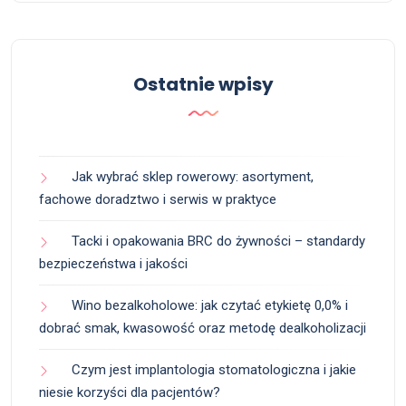
Ostatnie wpisy
Jak wybrać sklep rowerowy: asortyment,
fachowe doradztwo i serwis w praktyce
Tacki i opakowania BRC do żywności – standardy
bezpieczeństwa i jakości
Wino bezalkoholowe: jak czytać etykietę 0,0% i
dobrać smak, kwasowość oraz metodę dealkoholizacji
Czym jest implantologia stomatologiczna i jakie
niesie korzyści dla pacjentów?