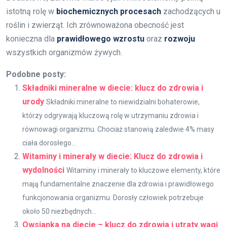
istotną rolę w
biochemicznych procesach
zachodzących u
roślin i zwierząt. Ich zrównoważona obecność jest
konieczna dla
prawidłowego wzrostu
oraz
rozwoju
wszystkich organizmów żywych.
Podobne posty:
Składniki mineralne w diecie: klucz do zdrowia i
urody
Składniki mineralne to niewidzialni bohaterowie,
którzy odgrywają kluczową rolę w utrzymaniu zdrowia i
równowagi organizmu. Chociaż stanowią zaledwie 4% masy
ciała dorosłego...
Witaminy i minerały w diecie: Klucz do zdrowia i
wydolności
Witaminy i minerały to kluczowe elementy, które
mają fundamentalne znaczenie dla zdrowia i prawidłowego
funkcjonowania organizmu. Dorosły człowiek potrzebuje
około 50 niezbędnych...
Owsianka na diecie – klucz do zdrowia i utraty wagi