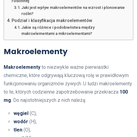
roślinnej
Jaki jest wpływ makroelementów na wzrost i plonowanie
roślin?
Podział i klasyfikacja makroelementów
Jakie są różnice i podobieństwa między
makroelementami a mikroelementami?
Makroelementy
Makroelementy
to niezwykle ważne pierwiastki
chemiczne, które odgrywają kluczową rolę w prawidłowym
funkcjonowaniu organizmów żywych. U ludzi makroelementy
to te, których codzienne zapotrzebowanie przekracza
100
mg
. Do najistotniejszych z nich należą:
węgiel
(C),
wodór
(H),
tlen
(O),