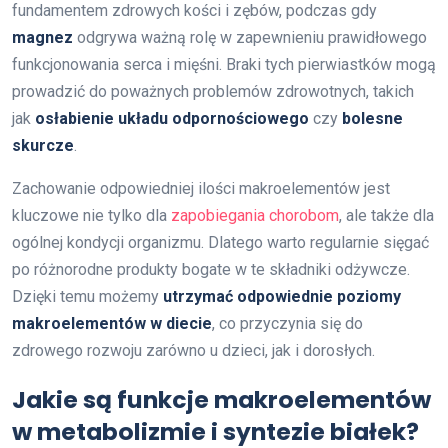
fundamentem zdrowych kości i zębów, podczas gdy
magnez
odgrywa ważną rolę w zapewnieniu prawidłowego
funkcjonowania serca i mięśni. Braki tych pierwiastków mogą
prowadzić do poważnych problemów zdrowotnych, takich
jak
osłabienie układu odpornościowego
czy
bolesne
skurcze
.
Zachowanie odpowiedniej ilości makroelementów jest
kluczowe nie tylko dla
zapobiegania chorobom
, ale także dla
ogólnej kondycji organizmu. Dlatego warto regularnie sięgać
po różnorodne produkty bogate w te składniki odżywcze.
Dzięki temu możemy
utrzymać odpowiednie poziomy
makroelementów w diecie
, co przyczynia się do
zdrowego rozwoju zarówno u dzieci, jak i dorosłych.
Jakie są funkcje makroelementów
w metabolizmie i syntezie białek?