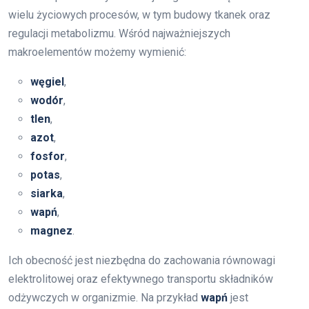
wielu życiowych procesów, w tym budowy tkanek oraz
regulacji metabolizmu. Wśród najważniejszych
makroelementów możemy wymienić:
węgiel
,
wodór
,
tlen
,
azot
,
fosfor
,
potas
,
siarka
,
wapń
,
magnez
.
Ich obecność jest niezbędna do zachowania równowagi
elektrolitowej oraz efektywnego transportu składników
odżywczych w organizmie. Na przykład
wapń
jest