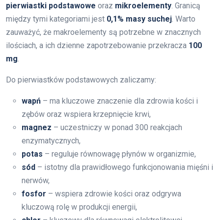
pierwiastki podstawowe
oraz
mikroelementy
. Granicą
między tymi kategoriami jest
0,1% masy suchej
. Warto
zauważyć, że makroelementy są potrzebne w znacznych
ilościach, a ich dzienne zapotrzebowanie przekracza
100
mg
.
Do pierwiastków podstawowych zaliczamy:
wapń
– ma kluczowe znaczenie dla zdrowia kości i
zębów oraz wspiera krzepnięcie krwi,
magnez
– uczestniczy w ponad 300 reakcjach
enzymatycznych,
potas
– reguluje równowagę płynów w organizmie,
sód
– istotny dla prawidłowego funkcjonowania mięśni i
nerwów,
fosfor
– wspiera zdrowie kości oraz odgrywa
kluczową rolę w produkcji energii,