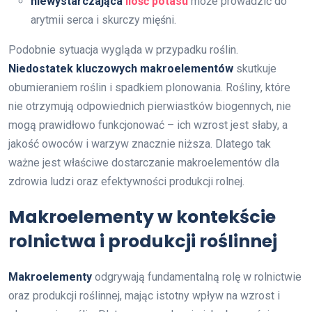
niewystarczająca
ilość potasu
może prowadzić do
arytmii serca i skurczy mięśni.
Podobnie sytuacja wygląda w przypadku roślin.
Niedostatek kluczowych makroelementów
skutkuje
obumieraniem roślin i spadkiem plonowania. Rośliny, które
nie otrzymują odpowiednich pierwiastków biogennych, nie
mogą prawidłowo funkcjonować – ich wzrost jest słaby, a
jakość owoców i warzyw znacznie niższa. Dlatego tak
ważne jest właściwe dostarczanie makroelementów dla
zdrowia ludzi oraz efektywności produkcji rolnej.
Makroelementy w kontekście
rolnictwa i produkcji roślinnej
Makroelementy
odgrywają fundamentalną rolę w rolnictwie
oraz produkcji roślinnej, mając istotny wpływ na wzrost i