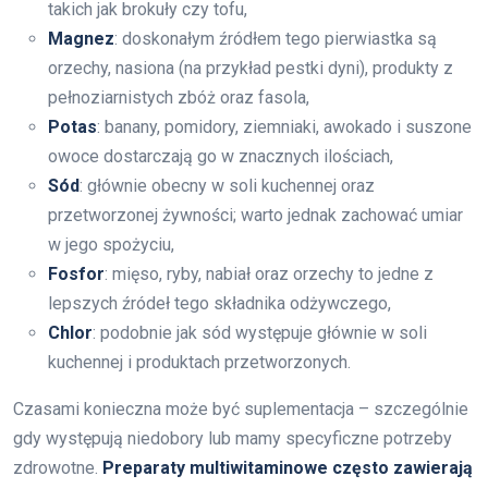
takich jak brokuły czy tofu,
Magnez
: doskonałym źródłem tego pierwiastka są
orzechy, nasiona (na przykład pestki dyni), produkty z
pełnoziarnistych zbóż oraz fasola,
Potas
: banany, pomidory, ziemniaki, awokado i suszone
owoce dostarczają go w znacznych ilościach,
Sód
: głównie obecny w soli kuchennej oraz
przetworzonej żywności; warto jednak zachować umiar
w jego spożyciu,
Fosfor
: mięso, ryby, nabiał oraz orzechy to jedne z
lepszych źródeł tego składnika odżywczego,
Chlor
: podobnie jak sód występuje głównie w soli
kuchennej i produktach przetworzonych.
Czasami konieczna może być suplementacja – szczególnie
gdy występują niedobory lub mamy specyficzne potrzeby
zdrowotne.
Preparaty multiwitaminowe często zawierają